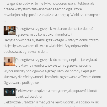
Inteligentne budynki to nie tylko nowoczesna architektura, ale
przede wszystkim zaawansowane technologie, które
rewolucjonizują sposób zarządzania energią. W obliczu rosnących
…
Podłogówka czy grzejniki w starym domu: jak dobrać
ogrzewanie do konstrukcji i komfortu?
Decyzja o wyborze systemu grzewczego w starym domu często
staje się wyzwaniem dla wielu właścicieli. Aby odpowiednio
dostosować ogrzewanie do …
Podłogówka czy grzejniki do pompy ciepła – jak wybrać
efektywny i komfortowy system ogrzewania domu
Wybór między podłogówką a grzejnikami do pompy ciepła jest
kluczowy dla efektywności i komfortu ogrzewania w Twoim domu.
Ogrzewanie podłogowe …
Elektryczne urządzenia medyczne: jak poprawić jakość
opieki zdrowotnej
Elektryczne urządzenia medyczne rewolucjonizują sposób, w jaki