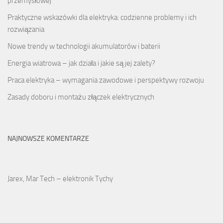
przemysłowej
Praktyczne wskazówki dla elektryka: codzienne problemy i ich
rozwiązania
Nowe trendy w technologii akumulatorów i baterii
Energia wiatrowa – jak działa i jakie są jej zalety?
Praca elektryka – wymagania zawodowe i perspektywy rozwoju
Zasady doboru i montażu złączek elektrycznych
NAJNOWSZE KOMENTARZE
Jarex, Mar Tech – elektronik Tychy