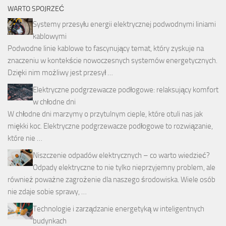
WARTO SPOJRZEĆ
Systemy przesyłu energii elektrycznej podwodnymi liniami
kablowymi
Podwodne linie kablowe to fascynujący temat, który zyskuje na
znaczeniu w kontekście nowoczesnych systemów energetycznych.
Dzięki nim możliwy jest przesył …
Elektryczne podgrzewacze podłogowe: relaksujący komfort
w chłodne dni
W chłodne dni marzymy o przytulnym cieple, które otuli nas jak
miękki koc. Elektryczne podgrzewacze podłogowe to rozwiązanie,
które nie …
Niszczenie odpadów elektrycznych – co warto wiedzieć?
Odpady elektryczne to nie tylko nieprzyjemny problem, ale
również poważne zagrożenie dla naszego środowiska. Wiele osób
nie zdaje sobie sprawy, …
Technologie i zarządzanie energetyką w inteligentnych
budynkach