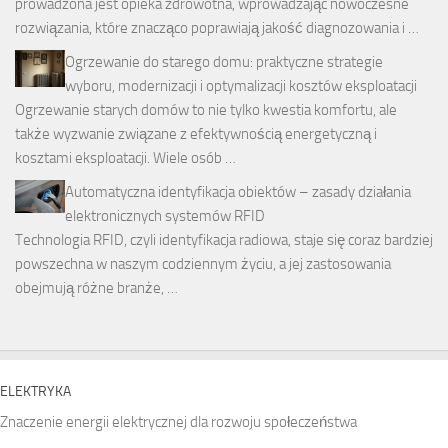
prowadzona jest opieka zdrowotna, wprowadzając nowoczesne
rozwiązania, które znacząco poprawiają jakość diagnozowania i …
Ogrzewanie do starego domu: praktyczne strategie
wyboru, modernizacji i optymalizacji kosztów eksploatacji
Ogrzewanie starych domów to nie tylko kwestia komfortu, ale
także wyzwanie związane z efektywnością energetyczną i
kosztami eksploatacji. Wiele osób …
Automatyczna identyfikacja obiektów – zasady działania
elektronicznych systemów RFID
Technologia RFID, czyli identyfikacja radiowa, staje się coraz bardziej
powszechna w naszym codziennym życiu, a jej zastosowania
obejmują różne branże, …
ELEKTRYKA
Znaczenie energii elektrycznej dla rozwoju społeczeństwa