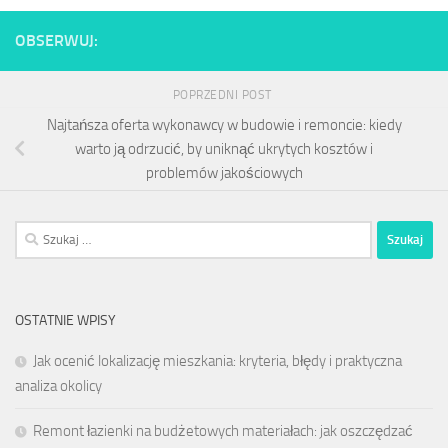
OBSERWUJ:
POPRZEDNI POST
Najtańsza oferta wykonawcy w budowie i remoncie: kiedy
warto ją odrzucić, by uniknąć ukrytych kosztów i
problemów jakościowych
Szukaj:
OSTATNIE WPISY
Jak ocenić lokalizację mieszkania: kryteria, błędy i praktyczna
analiza okolicy
Remont łazienki na budżetowych materiałach: jak oszczędzać