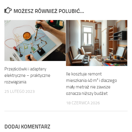
MOŻESZ RÓWNIEŻ POLUBIĆ…
Przejściówki i adaptery
Ile kosztuje remont
elektryczne – praktyczne
mieszkania 40 m² i dlaczego
rozwiązania
mały metraż nie zawsze
25 LUTEGO 2023
oznacza niższy budżet
18 CZERWCA 2026
DODAJ KOMENTARZ