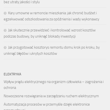
bez utraty jakości i stylu
Kary umowne w remoncie mieszkania: jak chronić budżet i
egzekwować odszkodowania za opóźnienia i wady wykonawcy
Jak skutecznie przewidzieć i kontrolować wzrost kosztów
podczas budowy, by uniknąć blokady inwestycji
Jak przygotować kosztorys remontu domu krok po kroku, by
uniknąć błędów i ukrytych kosztów
ELEKTRYKA
Wpływ prądu elektrycznego na organizm człowieka – zagrożenia i
ochrona
Nowoczesne rozwiązania w zarządzaniu ruchem elektrycznym
Automatyzacja procesów w przemyśle dzięki elektronice