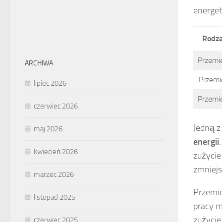
energet
Rodza
Przemi
ARCHIWA
Przemi
lipiec 2026
Przemi
czerwiec 2026
Jedną z
maj 2026
energii
kwiecień 2026
zużycie
zmniejs
marzec 2026
Przemie
listopad 2025
pracy m
zużycie
czerwiec 2025