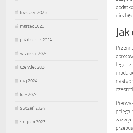
dodatko
kwiecień 2025
niezbę
marzec 2025
Jak
październik 2024
Przemie
wrzesień 2024
obrotow
Jego dz
czerwiec 2024
modulac
następn
maj 2024
częstot
luty 2024
Pierwsz
styczeń 2024
polega 
zazwycz
sierpień 2023
przepus