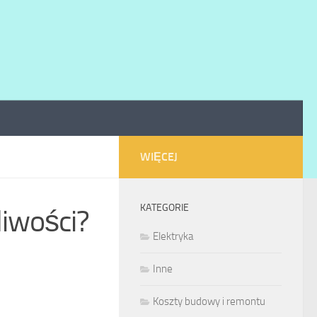
WIĘCEJ
KATEGORIE
liwości?
Elektryka
Inne
Koszty budowy i remontu