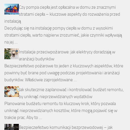
Czy pompa ciepła jest opłacalna w domu ze znacznymi
stratami ciepła – kluczowe aspekty do rozważenia przed
instalacją
Decydując się na instalację pompy ciepła w domu z wysokimi
stratami ciepła, warto najpierw zrozumieć, jakie czynniki wpływają
na jej …
Instalacje przeciwpożarowe: jak elektrycy doradzają w
aranżacji budynków
Bezpieczeństwo pożarowe to jeden z kluczowych aspektów, które
powinny być brane pod uwagę podczas projektowania i aranżacji
budynków. Właściwie zaprojektowane …
Jak skutecznie zaplanować i kontrolować budżet remontu,
by uniknąć nieprzewidzianych wydatków
Planowanie budżetu remontu to kluczowy krok, który pozwala
uniknąć nieprzewidzianych kosztów, które mogą pojawić się w
trakcie prac. Aby to …
Bezpieczeństwo komunikacji bezprzewodowej – jak