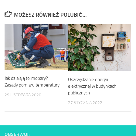
MOŻESZ RÓWNIEŻ POLUBIĆ…
Jak działają termopary?
Oszczędzanie energii
Zasady pomiaru temperatury
elektrycznej w budynkach
publicznych
29 LISTOPADA 2020
27 STYCZNIA 2022
OBSERWUJ: