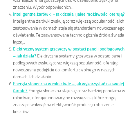
ważniejsze, energooszczędność w oświetleniu zyskuje na
znaczeniu. Wybór odpowiednich...
Inteligentne żarówki – jak działa i jakie możliwości oferują?
Inteligentne żarówki zyskują coraz większą popularność, a ich
zastosowanie w domach staje się standardem nowoczesnego
oświetlenia. Te zaawansowane technologicznie źródła światła
łączą...
Elektryczny system grzewczy w postaci paneli podłogowych
– jak działa?
Elektryczne systemy grzewcze w postaci paneli
podłogowych zyskują coraz większą popularność, oferując
nowoczesne podejście do komfortu cieplnego w naszych
domach. Ich działanie...
Energia słoneczna w rolnictwie – jak wykorzystać na swojej
farmie?
Energia słoneczna staje się coraz bardziej popularna w
rolnictwie, oferując innowacyjne rozwiązania, które mogą
znacząco wpłynąć na efektywność produkcji i obniżenie
kosztów....