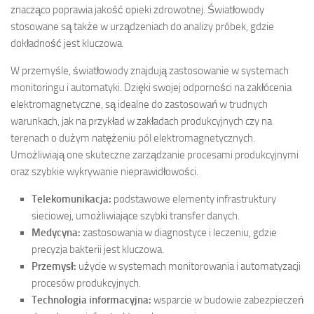
znacząco poprawia jakość opieki zdrowotnej. Światłowody
stosowane są także w urządzeniach do analizy próbek, gdzie
dokładność jest kluczowa.
W przemyśle, światłowody znajdują zastosowanie w systemach
monitoringu i automatyki. Dzięki swojej odporności na zakłócenia
elektromagnetyczne, są idealne do zastosowań w trudnych
warunkach, jak na przykład w zakładach produkcyjnych czy na
terenach o dużym natężeniu pól elektromagnetycznych.
Umożliwiają one skuteczne zarządzanie procesami produkcyjnymi
oraz szybkie wykrywanie nieprawidłowości.
Telekomunikacja:
podstawowe elementy infrastruktury
sieciowej, umożliwiające szybki transfer danych.
Medycyna:
zastosowania w diagnostyce i leczeniu, gdzie
precyzja bakterii jest kluczowa.
Przemysł:
użycie w systemach monitorowania i automatyzacji
procesów produkcyjnych.
Technologia informacyjna:
wsparcie w budowie zabezpieczeń