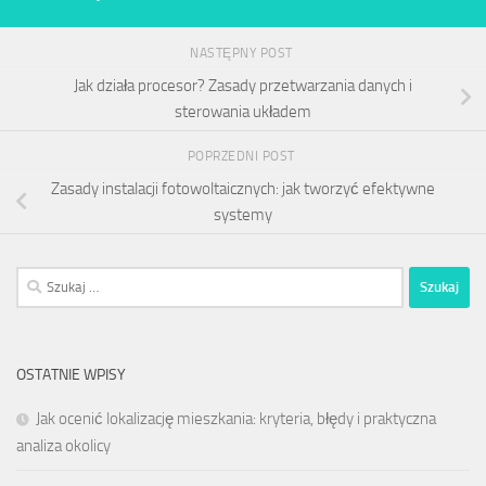
NASTĘPNY POST
Jak działa procesor? Zasady przetwarzania danych i
sterowania układem
POPRZEDNI POST
Zasady instalacji fotowoltaicznych: jak tworzyć efektywne
systemy
Szukaj:
OSTATNIE WPISY
Jak ocenić lokalizację mieszkania: kryteria, błędy i praktyczna
analiza okolicy