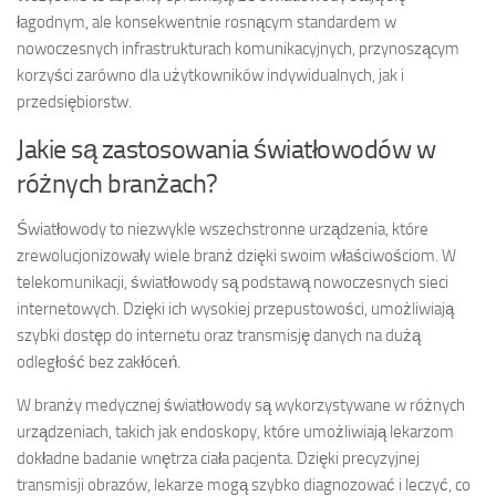
łagodnym, ale konsekwentnie rosnącym standardem w
nowoczesnych infrastrukturach komunikacyjnych, przynoszącym
korzyści zarówno dla użytkowników indywidualnych, jak i
przedsiębiorstw.
Jakie są zastosowania światłowodów w
różnych branżach?
Światłowody to niezwykle wszechstronne urządzenia, które
zrewolucjonizowały wiele branż dzięki swoim właściwościom. W
telekomunikacji, światłowody są podstawą nowoczesnych sieci
internetowych. Dzięki ich wysokiej przepustowości, umożliwiają
szybki dostęp do internetu oraz transmisję danych na dużą
odległość bez zakłóceń.
W branży medycznej światłowody są wykorzystywane w różnych
urządzeniach, takich jak endoskopy, które umożliwiają lekarzom
dokładne badanie wnętrza ciała pacjenta. Dzięki precyzyjnej
transmisji obrazów, lekarze mogą szybko diagnozować i leczyć, co