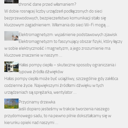
chronić dane przed włamaniem?
W dobie rosnącej liczby urządzeń podłączonych do sieci
bezprzewodowych, bezpieczeństwo komunikacji stało się
kluczowym zagadnieniem. Włamania do sieci Wi-Fi mogą …
Elektromagnetyzm: wyjaśnienie podstawowych zjawisk
Elektromagnetyzm to fascynujący obszar fizyki, który łączy
w sobie elektryczność i magnetyzm, a jego zrozumienie ma
kluczowe znaczenie w naszym …
Hałas pompy ciepła – skuteczne sposoby ograniczania i
typowe źródła dźwięków
Hałas pompy ciepła może być uciążliwy, szczególnie gdy zakłóca
codzienne życie. Największymi źródłami dźwięku w tych
urządzeniach są sprężarka, wentylator …
Przycinamy drzewka
Jeśli dopiero jesteśmy w trakcie tworzenia naszego
przydomowego sadu, to na pewno pilnie dokształcamy się w
kierunku opieki nad naszymi …