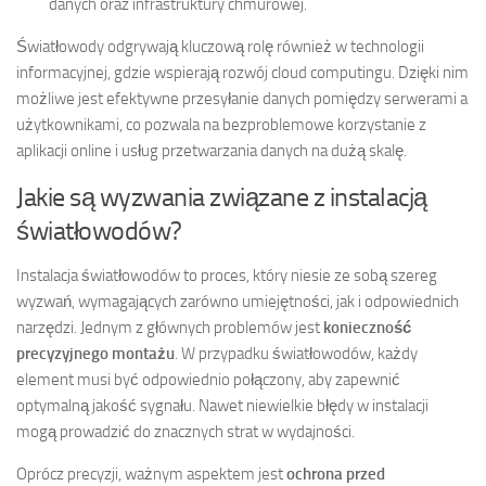
danych oraz infrastruktury chmurowej.
Światłowody odgrywają kluczową rolę również w technologii
informacyjnej, gdzie wspierają rozwój cloud computingu. Dzięki nim
możliwe jest efektywne przesyłanie danych pomiędzy serwerami a
użytkownikami, co pozwala na bezproblemowe korzystanie z
aplikacji online i usług przetwarzania danych na dużą skalę.
Jakie są wyzwania związane z instalacją
światłowodów?
Instalacja światłowodów to proces, który niesie ze sobą szereg
wyzwań, wymagających zarówno umiejętności, jak i odpowiednich
narzędzi. Jednym z głównych problemów jest
konieczność
precyzyjnego montażu
. W przypadku światłowodów, każdy
element musi być odpowiednio połączony, aby zapewnić
optymalną jakość sygnału. Nawet niewielkie błędy w instalacji
mogą prowadzić do znacznych strat w wydajności.
Oprócz precyzji, ważnym aspektem jest
ochrona przed