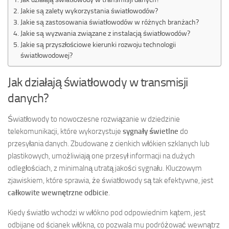
Jakie są zalety wykorzystania światłowodów?
Jakie są zastosowania światłowodów w różnych branżach?
Jakie są wyzwania związane z instalacją światłowodów?
Jakie są przyszłościowe kierunki rozwoju technologii
światłowodowej?
Jak działają światłowody w transmisji
danych?
Światłowody to nowoczesne rozwiązanie w dziedzinie
telekomunikacji, które wykorzystuje
sygnały świetlne
do
przesyłania danych. Zbudowane z cienkich włókien szklanych lub
plastikowych, umożliwiają one przesył informacji na dużych
odległościach, z minimalną utratą jakości sygnału. Kluczowym
zjawiskiem, które sprawia, że światłowody są tak efektywne, jest
całkowite wewnętrzne odbicie
.
Kiedy światło wchodzi w włókno pod odpowiednim kątem, jest
odbijane od ścianek włókna, co pozwala mu podróżować wewnątrz