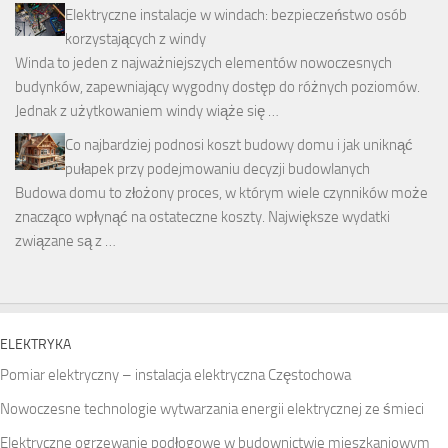
Elektryczne instalacje w windach: bezpieczeństwo osób
korzystających z windy
Winda to jeden z najważniejszych elementów nowoczesnych
budynków, zapewniający wygodny dostęp do różnych poziomów.
Jednak z użytkowaniem windy wiąże się …
Co najbardziej podnosi koszt budowy domu i jak uniknąć
pułapek przy podejmowaniu decyzji budowlanych
Budowa domu to złożony proces, w którym wiele czynników może
znacząco wpłynąć na ostateczne koszty. Największe wydatki
związane są z …
ELEKTRYKA
Pomiar elektryczny – instalacja elektryczna Częstochowa
Nowoczesne technologie wytwarzania energii elektrycznej ze śmieci
Elektryczne ogrzewanie podłogowe w budownictwie mieszkaniowym