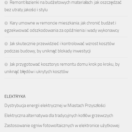
Remont łazienki na budżetowych materiałach: jak oszczędzać
bez utraty jakości i stylu
Kary umowne w remoncie mieszkania: jak chronić budżet i
egzekwować odszkodowania za opóźnienia i wady wykonawcy
Jak skutecznie przewidzieć i kontrolować wzrost kosztów
podczas budowy, by uniknąć blokady inwestycji
Jak przygotować kosztorys remontu domu krok po kroku, by
uniknąć błędów i ukrytych kosztów
ELEKTRYKA
Dystrybucja energii elektrycznej w Miastach Przyszłości
Elektryczna alternatywa dla tradycyjnych kotłów grzewczych
Zastosowanie ogniw fotowoltaicznych w elektronice użytkowej