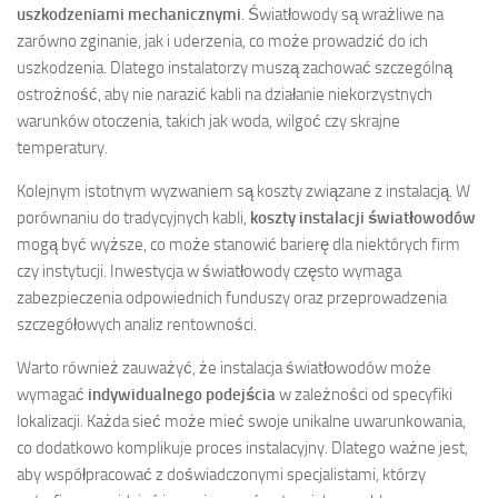
uszkodzeniami mechanicznymi
. Światłowody są wrażliwe na
zarówno zginanie, jak i uderzenia, co może prowadzić do ich
uszkodzenia. Dlatego instalatorzy muszą zachować szczególną
ostrożność, aby nie narazić kabli na działanie niekorzystnych
warunków otoczenia, takich jak woda, wilgoć czy skrajne
temperatury.
Kolejnym istotnym wyzwaniem są koszty związane z instalacją. W
porównaniu do tradycyjnych kabli,
koszty instalacji światłowodów
mogą być wyższe, co może stanowić barierę dla niektórych firm
czy instytucji. Inwestycja w światłowody często wymaga
zabezpieczenia odpowiednich funduszy oraz przeprowadzenia
szczegółowych analiz rentowności.
Warto również zauważyć, że instalacja światłowodów może
wymagać
indywidualnego podejścia
w zależności od specyfiki
lokalizacji. Każda sieć może mieć swoje unikalne uwarunkowania,
co dodatkowo komplikuje proces instalacyjny. Dlatego ważne jest,
aby współpracować z doświadczonymi specjalistami, którzy