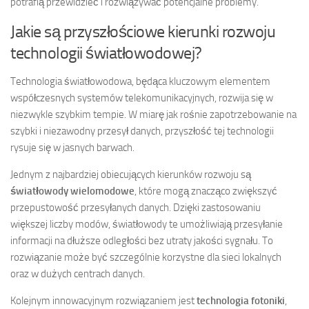
potrafią przewidzieć i rozwiązywać potencjalne problemy.
Jakie są przyszłościowe kierunki rozwoju
technologii światłowodowej?
Technologia światłowodowa, będąca kluczowym elementem
współczesnych systemów telekomunikacyjnych, rozwija się w
niezwykle szybkim tempie. W miarę jak rośnie zapotrzebowanie na
szybki i niezawodny przesył danych, przyszłość tej technologii
rysuje się w jasnych barwach.
Jednym z najbardziej obiecujących kierunków rozwoju są
światłowody wielomodowe
, które mogą znacząco zwiększyć
przepustowość przesyłanych danych. Dzięki zastosowaniu
większej liczby modów, światłowody te umożliwiają przesyłanie
informacji na dłuższe odległości bez utraty jakości sygnału. To
rozwiązanie może być szczególnie korzystne dla sieci lokalnych
oraz w dużych centrach danych.
Kolejnym innowacyjnym rozwiązaniem jest
technologia fotoniki
,