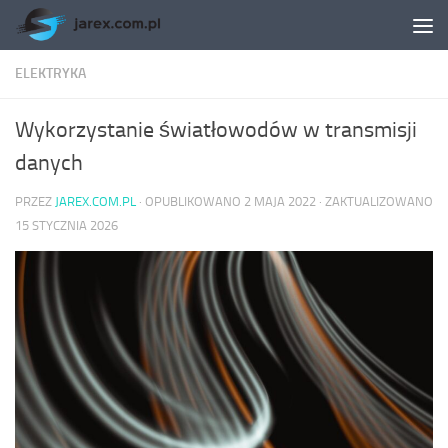
Skip to content
ELEKTRYKA
Wykorzystanie światłowodów w transmisji
danych
PRZEZ
JAREX.COM.PL
· OPUBLIKOWANO
2 MAJA 2022
· ZAKTUALIZOWANO
15 STYCZNIA 2026