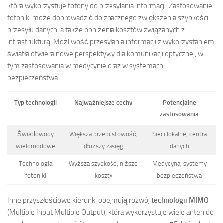
która wykorzystuje fotony do przesyłania informacji. Zastosowanie
fotoniki może doprowadzić do znacznego zwiększenia szybkości
przesyłu danych, a także obniżenia kosztów związanych z
infrastrukturą. Możliwość przesyłania informacji z wykorzystaniem
światła otwiera nowe perspektywy dla komunikacji optycznej, w
tym zastosowania w medycynie oraz w systemach
bezpieczeństwa.
Typ technologii
Najważniejsze cechy
Potencjalne
zastosowania
Światłowody
Większa przepustowość,
Sieci lokalne, centra
wielomodowe
dłuższy zasięg
danych
Technologia
Wyższa szybkość, niższe
Medycyna, systemy
fotoniki
koszty
bezpieczeństwa
Inne przyszłościowe kierunki obejmują rozwój
technologii MIMO
(Multiple Input Multiple Output), która wykorzystuje wiele anten do