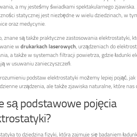
ania, a my jesteśmy świadkami spektakularnego zjawiska.
czności statycznej jest niezbędne w wielu dziedzinach, w tym
nice oraz medycynie.
, znane są także praktyczne zastosowania elektrostatyki, kt
owanie w
drukarkach laserowych
, urządzeniach do elektros
ia, a także w systemach filtracji powietrza, gdzie ładunki e
ją w usuwaniu zanieczyszczeń.
zrozumieniu podstaw elektrostatyki możemy lepiej pojąć, jak 
odzienne urządzenia, ale także zjawiska naturalne, które nas 
ie są podstawowe pojęcia
ktrostatyki?
statyka to dziedzina fizyki, która zajmuje się badaniem ładu