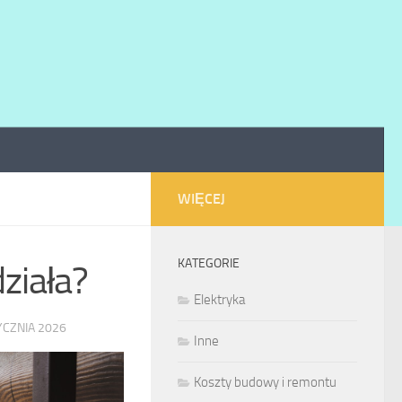
WIĘCEJ
KATEGORIE
działa?
Elektryka
YCZNIA 2026
Inne
Koszty budowy i remontu