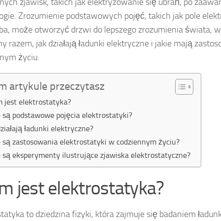
nych zjawisk, takich jak elektryzowanie się ubrań, po zaa
ogie. Zrozumienie podstawowych pojęć, takich jak pole elek
a, może otworzyć drzwi do lepszego zrozumienia świata, w
y razem, jak działają ładunki elektryczne i jakie mają zast
nym życiu.
m artykule przeczytasz
 jest elektrostatyka?
e są podstawowe pojęcia elektrostatyki?
działają ładunki elektryczne?
e są zastosowania elektrostatyki w codziennym życiu?
e są eksperymenty ilustrujące zjawiska elektrostatyczne?
m jest elektrostatyka?
statyka to dziedzina fizyki, która zajmuje się badaniem ładu