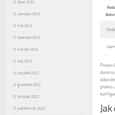
lipiec 2023
Rodz
czerwiec 2023
ładu
maj 2023
Doda
kwiecień 2023
Uje
marzec 2023
luty 2023
Prawo C
dwoma ł
styczeń 2023
odwrotn
grudzień 2022
prawo u
konfigu
listopad 2022
Jak
październik 2022