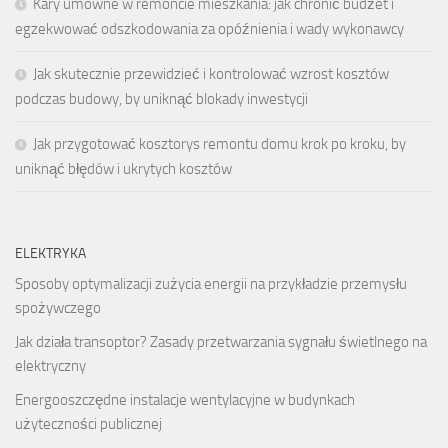
Kary umowne w remoncie mieszkania: jak chronić budżet i
egzekwować odszkodowania za opóźnienia i wady wykonawcy
Jak skutecznie przewidzieć i kontrolować wzrost kosztów
podczas budowy, by uniknąć blokady inwestycji
Jak przygotować kosztorys remontu domu krok po kroku, by
uniknąć błędów i ukrytych kosztów
ELEKTRYKA
Sposoby optymalizacji zużycia energii na przykładzie przemysłu
spożywczego
Jak działa transoptor? Zasady przetwarzania sygnału świetlnego na
elektryczny
Energooszczędne instalacje wentylacyjne w budynkach
użyteczności publicznej