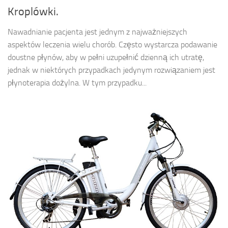
Kroplówki.
Nawadnianie pacjenta jest jednym z najważniejszych
aspektów leczenia wielu chorób. Często wystarcza podawanie
doustne płynów, aby w pełni uzupełnić dzienną ich utratę,
jednak w niektórych przypadkach jedynym rozwiązaniem jest
płynoterapia dożylna. W tym przypadku...