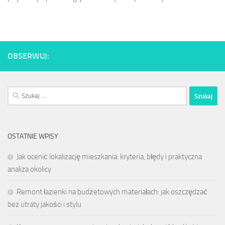
OBSERWUJ:
Szukaj:
OSTATNIE WPISY
Jak ocenić lokalizację mieszkania: kryteria, błędy i praktyczna
analiza okolicy
Remont łazienki na budżetowych materiałach: jak oszczędzać
bez utraty jakości i stylu