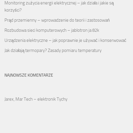
Monitoring zużycia energii elektrycznej – jak działa i jakie są
korzyści?
Prąd przemienny – wprowadzenie do teorii i zastosowań
Rozbudowa sieci komputerowych – jablotron ja 82k
Urządzenia elektryczne – jak poprawnie je używać i konserwować
Jak działają termopary? Zasady pomiaru temperatury
NAJNOWSZE KOMENTARZE
Jarex, Mar Tech – elektronik Tychy