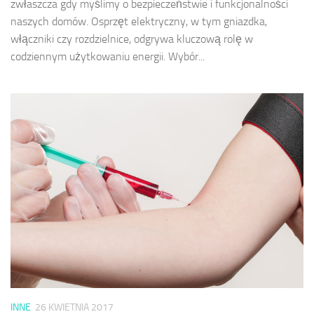
zwłaszcza gdy myślimy o bezpieczeństwie i funkcjonalności
naszych domów. Osprzęt elektryczny, w tym gniazdka,
włączniki czy rozdzielnice, odgrywa kluczową rolę w
codziennym użytkowaniu energii. Wybór...
INNE
26 KWIETNIA 2017