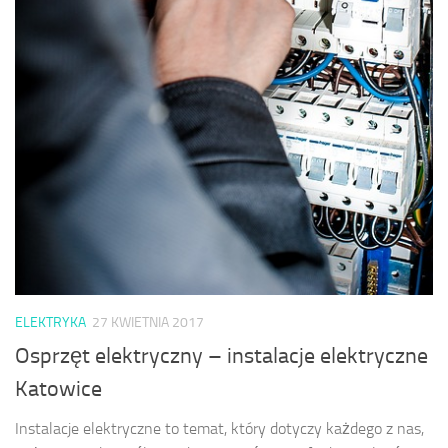
ELEKTRYKA
27 KWIETNIA 2017
Osprzęt elektryczny – instalacje elektryczne
Katowice
Instalacje elektryczne to temat, który dotyczy każdego z nas,