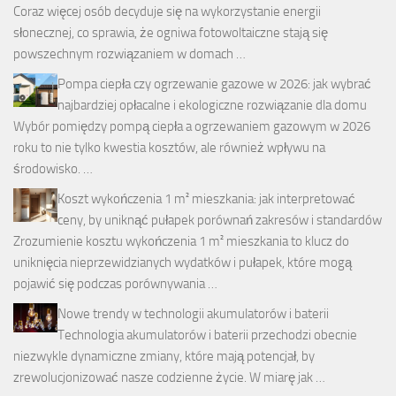
Coraz więcej osób decyduje się na wykorzystanie energii
słonecznej, co sprawia, że ogniwa fotowoltaiczne stają się
powszechnym rozwiązaniem w domach …
Pompa ciepła czy ogrzewanie gazowe w 2026: jak wybrać
najbardziej opłacalne i ekologiczne rozwiązanie dla domu
Wybór pomiędzy pompą ciepła a ogrzewaniem gazowym w 2026
roku to nie tylko kwestia kosztów, ale również wpływu na
środowisko. …
Koszt wykończenia 1 m² mieszkania: jak interpretować
ceny, by uniknąć pułapek porównań zakresów i standardów
Zrozumienie kosztu wykończenia 1 m² mieszkania to klucz do
uniknięcia nieprzewidzianych wydatków i pułapek, które mogą
pojawić się podczas porównywania …
Nowe trendy w technologii akumulatorów i baterii
Technologia akumulatorów i baterii przechodzi obecnie
niezwykle dynamiczne zmiany, które mają potencjał, by
zrewolucjonizować nasze codzienne życie. W miarę jak …