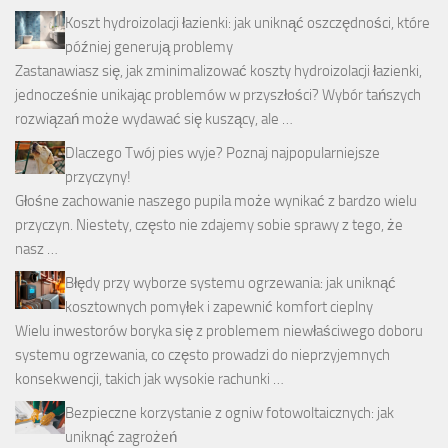
Koszt hydroizolacji łazienki: jak uniknąć oszczędności, które
później generują problemy
Zastanawiasz się, jak zminimalizować koszty hydroizolacji łazienki,
jednocześnie unikając problemów w przyszłości? Wybór tańszych
rozwiązań może wydawać się kuszący, ale …
Dlaczego Twój pies wyje? Poznaj najpopularniejsze
przyczyny!
Głośne zachowanie naszego pupila może wynikać z bardzo wielu
przyczyn. Niestety, często nie zdajemy sobie sprawy z tego, że
nasz …
Błędy przy wyborze systemu ogrzewania: jak uniknąć
kosztownych pomyłek i zapewnić komfort cieplny
Wielu inwestorów boryka się z problemem niewłaściwego doboru
systemu ogrzewania, co często prowadzi do nieprzyjemnych
konsekwencji, takich jak wysokie rachunki …
Bezpieczne korzystanie z ogniw fotowoltaicznych: jak
uniknąć zagrożeń