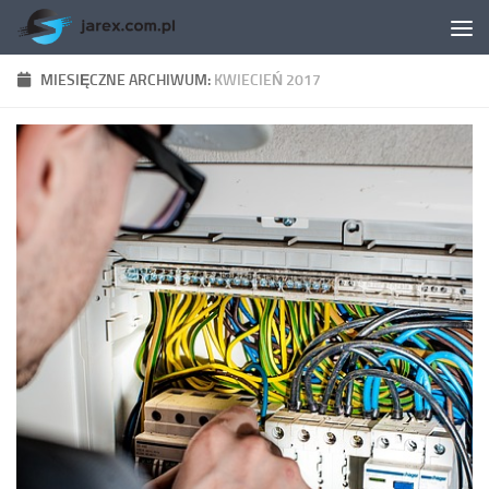
Skip to content
MIESIĘCZNE ARCHIWUM:
KWIECIEŃ 2017