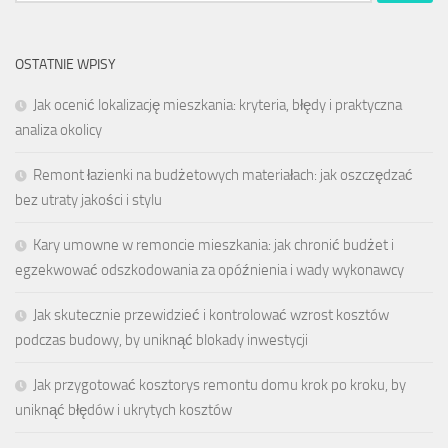
OSTATNIE WPISY
Jak ocenić lokalizację mieszkania: kryteria, błędy i praktyczna
analiza okolicy
Remont łazienki na budżetowych materiałach: jak oszczędzać
bez utraty jakości i stylu
Kary umowne w remoncie mieszkania: jak chronić budżet i
egzekwować odszkodowania za opóźnienia i wady wykonawcy
Jak skutecznie przewidzieć i kontrolować wzrost kosztów
podczas budowy, by uniknąć blokady inwestycji
Jak przygotować kosztorys remontu domu krok po kroku, by
uniknąć błędów i ukrytych kosztów