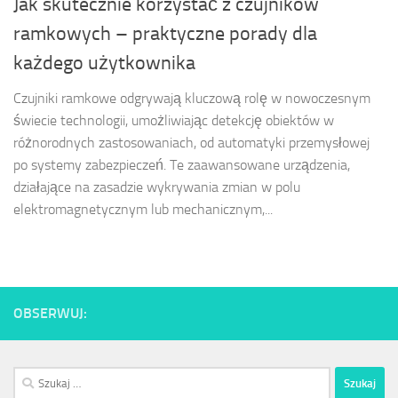
Jak skutecznie korzystać z czujników
ramkowych – praktyczne porady dla
każdego użytkownika
Czujniki ramkowe odgrywają kluczową rolę w nowoczesnym
świecie technologii, umożliwiając detekcję obiektów w
różnorodnych zastosowaniach, od automatyki przemysłowej
po systemy zabezpieczeń. Te zaawansowane urządzenia,
działające na zasadzie wykrywania zmian w polu
elektromagnetycznym lub mechanicznym,...
OBSERWUJ:
Szukaj: