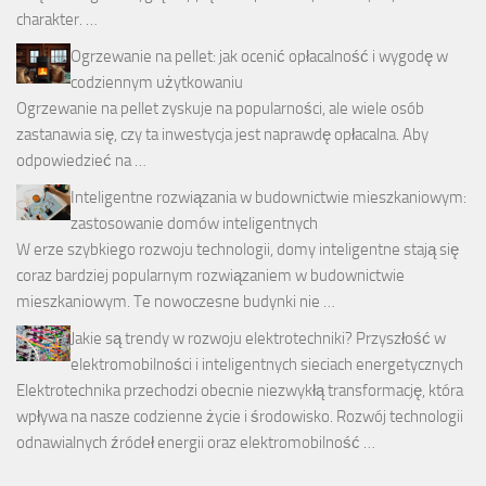
charakter. …
Ogrzewanie na pellet: jak ocenić opłacalność i wygodę w
codziennym użytkowaniu
Ogrzewanie na pellet zyskuje na popularności, ale wiele osób
zastanawia się, czy ta inwestycja jest naprawdę opłacalna. Aby
odpowiedzieć na …
Inteligentne rozwiązania w budownictwie mieszkaniowym:
zastosowanie domów inteligentnych
W erze szybkiego rozwoju technologii, domy inteligentne stają się
coraz bardziej popularnym rozwiązaniem w budownictwie
mieszkaniowym. Te nowoczesne budynki nie …
Jakie są trendy w rozwoju elektrotechniki? Przyszłość w
elektromobilności i inteligentnych sieciach energetycznych
Elektrotechnika przechodzi obecnie niezwykłą transformację, która
wpływa na nasze codzienne życie i środowisko. Rozwój technologii
odnawialnych źródeł energii oraz elektromobilność …