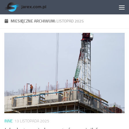
Skip to content
MIESIĘCZNE ARCHIWUM:
LISTOPAD 2025
INNE
13 LISTOPADA 2025