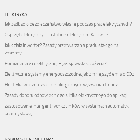
ELEKTRYKA
Jak zadbać o bezpieczeństwo własne podczas prac elektrycznych?
Osprzęt elektryczny – instalacje elektryczne Katowice
Jak działa inwerter? Zasady przetwarzania prądu stałego na
zmienny
Pomiar energii elektrycznej – jak sprawdzić zużycie?
Elektryczne systemy energooszczędne: jak zmniejszyć emisję CO2
Elektryka w przemyśle metalurgicznym: wyzwania i trendy
Zasady doboru odpowiedniego silnika elektrycznego do aplikacji
Zastosowanie inteligentnych czujników w systemach automatyki
przemysłowej
NAJNOWSZE KOMENTARZE