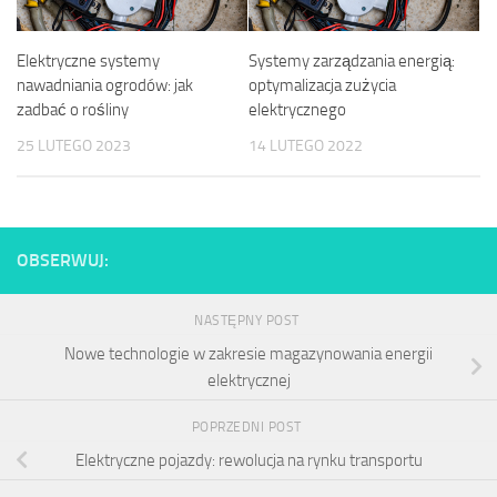
Elektryczne systemy
Systemy zarządzania energią:
nawadniania ogrodów: jak
optymalizacja zużycia
zadbać o rośliny
elektrycznego
25 LUTEGO 2023
14 LUTEGO 2022
OBSERWUJ:
NASTĘPNY POST
Nowe technologie w zakresie magazynowania energii
elektrycznej
POPRZEDNI POST
Elektryczne pojazdy: rewolucja na rynku transportu