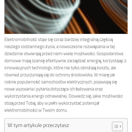
Elektromobilność staje się coraz bardziej integralną częścią
naszego codziennego życia, a nowoczesne rozwiązania w tej
dziedzinie otwierają przed nami wiele możliwości. Gospodarstwa
domowe mają szansę efektywnie zarządzać energią, korzystając z
innowacyjnych technologii, które nie tylko obniżają koszty, ale
również przyczyniają się do ochrony środowiska. W miarę jak
rośnie popularność samochodów elektrycznych, pojawiają się
nowe wyzwania i pytania dotyczące ich ładowania oraz
wykorzystania energii odnawialnej. Dowiedz się, jakie możliwości
stoją przed Tobą, aby w pełni wykorzystać potencjał
elektromobilności w Twoim domu.
W tym artykule przeczytasz