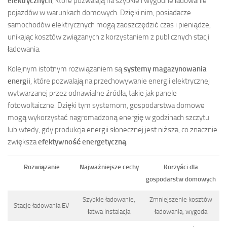
elektrycznych
, które pozwalają na szybkie i wygodne ładowanie
pojazdów w warunkach domowych. Dzięki nim, posiadacze
samochodów elektrycznych mogą zaoszczędzić czas i pieniądze,
unikając kosztów związanych z korzystaniem z publicznych stacji
ładowania.
Kolejnym istotnym rozwiązaniem są
systemy magazynowania
energii
, które pozwalają na przechowywanie energii elektrycznej
wytwarzanej przez odnawialne źródła, takie jak panele
fotowoltaiczne. Dzięki tym systemom, gospodarstwa domowe
mogą wykorzystać nagromadzoną energię w godzinach szczytu
lub wtedy, gdy produkcja energii słonecznej jest niższa, co znacznie
zwiększa
efektywność energetyczną
.
Rozwiązanie
Najważniejsze cechy
Korzyści dla
gospodarstw domowych
Szybkie ładowanie,
Zmniejszenie kosztów
Stacje ładowania EV
łatwa instalacja
ładowania, wygoda