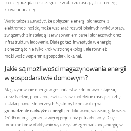
bardziej pożądana, szczególnie w obliczu rosnących cen energii
konwencjonalnej.
Warto także zauważyć, że połączenie energii słonecznej z
elektromobilnością może wspierać rozwój lokalnych rynków pracy,
związanych z instalacją i serwisowaniem paneli słonecznych oraz
infrastruktury ładowania. Dlatego też, inwestycja w energię
słoneczną to nie tylko krok w stronę ekologii, ale również
możliwość wspierania gospodarki lokalnej.
Jakie są możliwości magazynowania energii
w gospodarstwie domowym?
Magazynowanie energii w gospodarstwie domowym staje się
coraz bardziej popularne, zwłaszcza w kontekście rosnącej liczby
instalacji paneli słonecznych. Systemy te pozwalają na
gromadzenie nadwyżek energii
produkowanej w czasie, gdy nasze
źródło energii generuje więcej prądu, niż potrzebujemy. Dzięki
temu możemy efektywnie wykorzystać zgromadzoną energię w