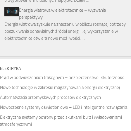
przygotowaniem ulubionych napojów. Dzięki …
Energia wiatrowa w elektrotechnice – wyzwania i
perspektywy
Energia wiatrowa zyskuje na znaczeniu w obliczu rosnącej potrzeby
poszukiwania odnawialnych źródeł energii. Jej wykorzystanie w
elektrotechnice otwiera nowe możliwości, …
ELEKTRYKA
Prąd w podwieszeniach trakcyjnych – bezpieczeństwo i skuteczność
Nowe technologie w zakresie magazynowania energii elektrycznej
Automatyzacja przemysłowych procesów elektrycznych
Nowoczesne systemy oświetleniowe – LED i inteligentne rozwiązania
Elektryczne systemy ochrony przed skutkami burz i wyładowaniami
atmosferycznymi