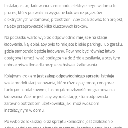
Instalacja stacji ładowania samochodu elektrycznego w domu to
proces, który pozwala na wygodne ładowanie pojazdów
elektrycznych w domowej przestrzeni. Aby zrealizować ten projekt,
należy przeprowadzić kilka kluczowych kroków.
Na początku warto wybrać odpowiednie
miejsce
na stację
ładowania. Najlepiej, aby było to miejsce bliskie parkingu lub garażu,
gdzie samochód będzie ładowany. Powinno być również łatwo
dostępne i umożliwiać podłączenie do źródła zasilania, a przy tym
dobrze oświetlone dla bezpieczeństwa użytkowania.
Kolejnym krokiem jest
zakup odpowiedniego sprzętu
. Istnieje
wiele modeli stacji ładowania, które różnią się mocą, ceną oraz
funkcjami dodatkowymi, takimi jak możliwość programowania
ładowania. Ważne jest, aby wybrać stację, która odpowiada
zarówno potrzebom użytkownika, jak i możliwościom
instalacyjnym w domu.
Po wyborze lokalizacji oraz sprzętu konieczne jest znalezienie