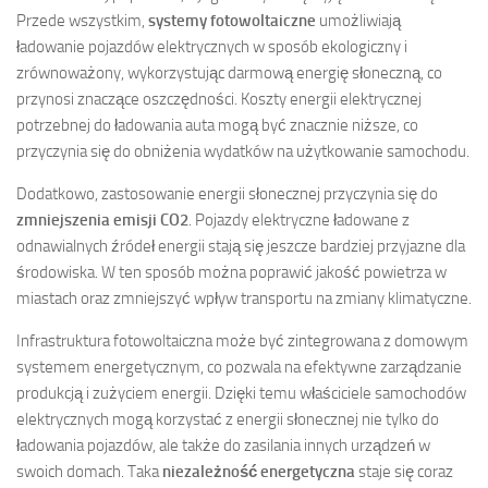
Przede wszystkim,
systemy fotowoltaiczne
umożliwiają
ładowanie pojazdów elektrycznych w sposób ekologiczny i
zrównoważony, wykorzystując darmową energię słoneczną, co
przynosi znaczące oszczędności. Koszty energii elektrycznej
potrzebnej do ładowania auta mogą być znacznie niższe, co
przyczynia się do obniżenia wydatków na użytkowanie samochodu.
Dodatkowo, zastosowanie energii słonecznej przyczynia się do
zmniejszenia emisji CO2
. Pojazdy elektryczne ładowane z
odnawialnych źródeł energii stają się jeszcze bardziej przyjazne dla
środowiska. W ten sposób można poprawić jakość powietrza w
miastach oraz zmniejszyć wpływ transportu na zmiany klimatyczne.
Infrastruktura fotowoltaiczna może być zintegrowana z domowym
systemem energetycznym, co pozwala na efektywne zarządzanie
produkcją i zużyciem energii. Dzięki temu właściciele samochodów
elektrycznych mogą korzystać z energii słonecznej nie tylko do
ładowania pojazdów, ale także do zasilania innych urządzeń w
swoich domach. Taka
niezależność energetyczna
staje się coraz