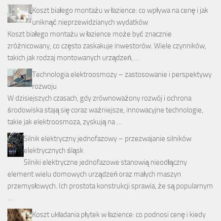
Koszt białego montażu w łazience: co wpływa na cenę i jak
uniknąć nieprzewidzianych wydatków
Koszt białego montażu w łazience może być znacznie
zróżnicowany, co często zaskakuje inwestorów. Wiele czynników,
takich jak rodzaj montowanych urządzeń, …
Technologia elektroosmozy – zastosowanie i perspektywy
rozwoju
W dzisiejszych czasach, gdy zrównoważony rozwój i ochrona
środowiska stają się coraz ważniejsze, innowacyjne technologie,
takie jak elektroosmoza, zyskują na …
Silnik elektryczny jednofazowy – przezwajanie silników
elektrycznych śląsk
Silniki elektryczne jednofazowe stanowią nieodłączny
element wielu domowych urządzeń oraz małych maszyn
przemysłowych. Ich prostota konstrukcji sprawia, że są popularnym
…
Koszt układania płytek w łazience: co podnosi cenę i kiedy