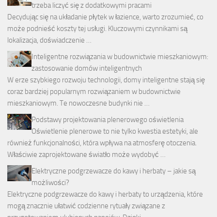
trzeba liczyć się z dodatkowymi pracami
Decydując się na układanie płytek w łazience, warto zrozumieć, co
może podnieść koszty tej usługi. Kluczowymi czynnikami są
lokalizacja, doświadczenie …
Inteligentne rozwiązania w budownictwie mieszkaniowym:
zastosowanie domów inteligentnych
W erze szybkiego rozwoju technologii, domy inteligentne stają się
coraz bardziej popularnym rozwiązaniem w budownictwie
mieszkaniowym. Te nowoczesne budynki nie …
Podstawy projektowania plenerowego oświetlenia
Oświetlenie plenerowe to nie tylko kwestia estetyki, ale
również funkcjonalności, która wpływa na atmosferę otoczenia.
Właściwie zaprojektowane światło może wydobyć …
Elektryczne podgrzewacze do kawy i herbaty – jakie są
możliwości?
Elektryczne podgrzewacze do kawy i herbaty to urządzenia, które
mogą znacznie ułatwić codzienne rytuały związane z