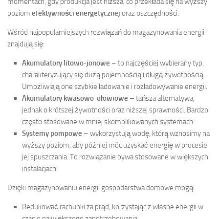
momentach, gdy produkcja jest niższa, co przekłada się na wyższy
poziom
efektywności energetycznej
oraz oszczędności.
Wśród najpopularniejszych rozwiązań do magazynowania energii
znajdują się:
Akumulatory litowo-jonowe
– to najczęściej wybierany typ,
charakteryzujący się dużą pojemnością i długą żywotnością.
Umożliwiają one szybkie ładowanie i rozładowywanie energii.
Akumulatory kwasowo-ołowiowe
– tańsza alternatywa,
jednak o krótszej żywotności oraz niższej sprawności. Bardzo
często stosowane w mniej skomplikowanych systemach.
Systemy pompowe
– wykorzystują wodę, którą wznosimy na
wyższy poziom, aby później móc uzyskać energię w procesie
jej spuszczania. To rozwiązanie bywa stosowane w większych
instalacjach.
Dzięki magazynowaniu energii gospodarstwa domowe mogą:
Redukować rachunki za prąd, korzystając z własne energii w
czasie największego zapotrzebowania.