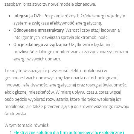
zasobami oraz stworzy nowe modele biznesowe.
Integracja OZE
: Połączenie różnych źródeł energii w jednym
systemie zwiększa efektywność energetyczną.
Odnowienie infrastruktury
: Wzrost liczby stacji ładowania i
inteligentnych rozwiązań sprzyja elektromobilności.
Opcje zdalnego zarządzania
: Użytkownicy będą mieli
możliwość zdalnego monitorowania i zarządzania systemami
energii w swoich domach.
Trendy te wskazują, że przyszłość elektromobilności w
gospodarstwach domowych będzie oparta na technologicznej
innowacji, efektywności energetycznej oraz rosnącej świadomości
ekologicznej mieszkańców. W miarę upływu czasu, coraz więcej
osób będzie wybierać rozwiązania, które nie tylko wspierają ich
mobilność, ale także przyczyniają się do zrównoważonego rozwoju
środowiska.
W tym temacie również:
Elektryczne solution dla firm autobusowych: ekologiczne i