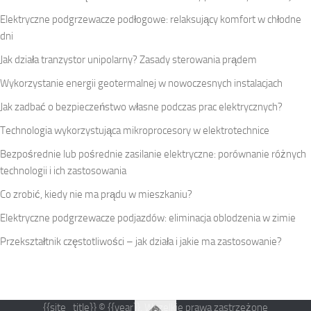
Elektryczne podgrzewacze podłogowe: relaksujący komfort w chłodne
dni
Jak działa tranzystor unipolarny? Zasady sterowania prądem
Wykorzystanie energii geotermalnej w nowoczesnych instalacjach
Jak zadbać o bezpieczeństwo własne podczas prac elektrycznych?
Technologia wykorzystująca mikroprocesory w elektrotechnice
Bezpośrednie lub pośrednie zasilanie elektryczne: porównanie różnych
technologii i ich zastosowania
Co zrobić, kiedy nie ma prądu w mieszkaniu?
Elektryczne podgrzewacze podjazdów: eliminacja oblodzenia w zimie
Przekształtnik częstotliwości – jak działa i jakie ma zastosowanie?
{{site_title}} © {{year}}. Wszelkie prawa zastrzeżone