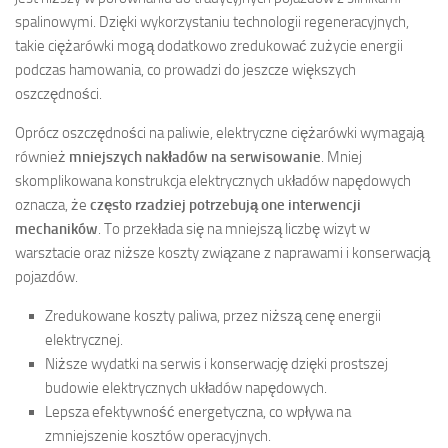
spalinowymi. Dzięki wykorzystaniu technologii regeneracyjnych,
takie ciężarówki mogą dodatkowo zredukować zużycie energii
podczas hamowania, co prowadzi do jeszcze większych
oszczędności.
Oprócz oszczędności na paliwie, elektryczne ciężarówki wymagają
również
mniejszych nakładów na serwisowanie
. Mniej
skomplikowana konstrukcja elektrycznych układów napędowych
oznacza, że
często rzadziej potrzebują one interwencji
mechaników
. To przekłada się na mniejszą liczbę wizyt w
warsztacie oraz niższe koszty związane z naprawami i konserwacją
pojazdów.
Zredukowane koszty paliwa, przez niższą cenę energii
elektrycznej.
Niższe wydatki na serwis i konserwację dzięki prostszej
budowie elektrycznych układów napędowych.
Lepsza efektywność energetyczna, co wpływa na
zmniejszenie kosztów operacyjnych.