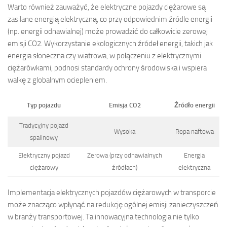
Warto również zauważyć, że elektryczne pojazdy ciężarowe są
zasilane energią elektryczną, co przy odpowiednim źródle energii
(np. energii odnawialnej) może prowadzić do całkowicie zerowej
emisji CO2. Wykorzystanie ekologicznych źródeł energii, takich jak
energia słoneczna czy wiatrowa, w połączeniu z elektrycznymi
ciężarówkami, podnosi standardy ochrony środowiska i wspiera
walkę z globalnym ociepleniem.
Typ pojazdu
Emisja CO2
Źródło energii
Tradycyjny pojazd
Wysoka
Ropa naftowa
spalinowy
Elektryczny pojazd
Zerowa (przy odnawialnych
Energia
ciężarowy
źródłach)
elektryczna
Implementacja elektrycznych pojazdów ciężarowych w transporcie
może znacząco wpłynąć na redukcję ogólnej emisji zanieczyszczeń
w branży transportowej. Ta innowacyjna technologia nie tylko