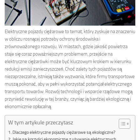
Elektryczne pojazdy ciężarowe to temat, który zyskuje na znaczeniu
w obliczu rosnącej potrzeby ochrony środowiska i
zrównoważonego rozwoju. W miastach, gdzie jakość powietrza
staje się coraz poważniejszym problemem, przejście na
elektryczne ciężarówki może być kluczowym krokiem w kierunku
redukcji emisji zanieczyszczeń. Choć zalety tych pojazdów są
niezaprzeczalne, istnieją także wyzwania, które firmy transportowe
muszą pokonać, aby w pełni wykorzystać potencjał elektrycznego
transportu towarów. Rozwój technologii i wsparcie rządowe mogą
przynieść rewolucję w tej branży, czyniąc ją bardziej ekologiczną i
ekonomicznie opłacalną.
W tym artykule przeczytasz
Dlaczego elektryczne pojazdy ciężarowe są ekologiczne?
Jakie są korzyści ekonomiczne z używania elektrycznych