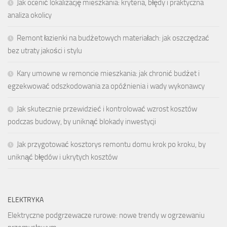
Jak ocenić lokalizację mieszkania: kryteria, błędy i praktyczna
analiza okolicy
Remont łazienki na budżetowych materiałach: jak oszczędzać
bez utraty jakości i stylu
Kary umowne w remoncie mieszkania: jak chronić budżet i
egzekwować odszkodowania za opóźnienia i wady wykonawcy
Jak skutecznie przewidzieć i kontrolować wzrost kosztów
podczas budowy, by uniknąć blokady inwestycji
Jak przygotować kosztorys remontu domu krok po kroku, by
uniknąć błędów i ukrytych kosztów
ELEKTRYKA
Elektryczne podgrzewacze rurowe: nowe trendy w ogrzewaniu