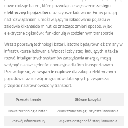
nowe rodzaje baterii, które pozwolą na zwiększenie
zasięgu
elektrycznych pojazdów
oraz szybsze ładowanie. Firmy pracują
nad rozwiązaniami umożliwiającymi naładowanie pojazdu w
zaledwie kilkanaście minut, co znacząco zmieni sposób, w jaki
elektryczne ciężarówki funkcjonują w codziennym transporcie.
Wraz z poprawą technologii baterii, istotne będą również zmiany w
infrastrukturze ładowania. Wzrost liczby stacji ładujących, a także
rozwój inteligentnych systemów zarządzania energią, mogą
wpłynąć na oszczędności operacyjne dla firm transportowych.
Przewiduje się, że
wsparcie rządowe
dla zakupu elektrycznych
pojazdów oraz rozwój programów dotacyjnych przyspieszą
przejście na zrównoważony transport.
Przyszłe trendy
Główne korzyści
Nowe technologie baterii
Zwiększony zasięg i szybsze ładowanie
Rozwój infrastruktury
Większa dostępność stacji ładowania