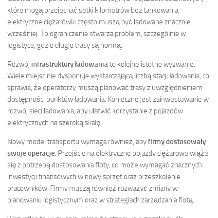
które mogą przejechać setki kilometrów bez tankowania,
elektryczne ciężarówki często muszą być ładowane znacznie
wcześniej. To ograniczenie stwarza problem, szczególnie w
logistyce, gdzie długie trasy są normą.
Rozwój
infrastruktury ładowania
to kolejne istotne wyzwanie.
Wiele miejsc nie dysponuje wystarczającą liczbą stacji ładowania, co
sprawia, że operatorzy muszą planować trasy z uwzględnieniem
dostępności punktów ładowania. Konieczne jest zainwestowanie w
rozwój sieci ładowania, aby ułatwić korzystanie z pojazdów
elektrycznych na szeroką skalę.
Nowy model transportu wymaga również, aby
firmy dostosowały
swoje operacje
. Przejście na elektryczne pojazdy ciężarowe wiąże
się z potrzebą dostosowania floty, co może wymagać znacznych
inwestycji finansowych w nowy sprzęt oraz przeszkolenie
pracowników. Firmy muszą również rozważyć zmiany w
planowaniu logistycznym oraz w strategiach zarządzania flotą.