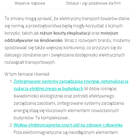
Wsparcie rządowe
Dotacje i ulgi podatkowe dla firm
Te zmiany mogą sprawić, że elektryczny transport towarów stanie
się normą, a przedsiębiorstwa będą mogły korzystać z licznych
korzyści, takich jak
niższe koszty eksploatacji
oraz
mniejsze
oddziaływanie na środowisko
. Wraz z rozwojem branży, możemy
spodziewać się także większej konkurencji, co przyczyni się do
dalszego obniżania cen i zwiększania dostępności elektrycznych
rozwiązań transportowych.
W tym temacie również:
Zintegrowane systemy zarządzania energią: optymalizacja
zużycia elektrycznego w budynkach
W dobie rosnącej
świadomości ekologicznej oraz potrzeb efektywnego
zarządzania zasobami, zintegrowane systemy zarządzania
energią stają się kluczowym elementem nowoczesnych
budynków. Te kompleksowe...
Wpływ elektromagnetycznych pól na zdrowie człowieka
Pola elektromagnetyczne są nieodłącznym elementem