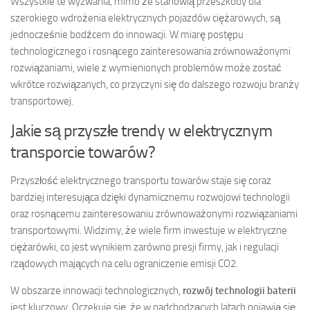
Wszystkie te wyzwania, mimo że stanowią przeszkody dla
szerokiego wdrożenia elektrycznych pojazdów ciężarowych, są
jednocześnie bodźcem do innowacji. W miarę postępu
technologicznego i rosnącego zainteresowania zrównoważonymi
rozwiązaniami, wiele z wymienionych problemów może zostać
wkrótce rozwiązanych, co przyczyni się do dalszego rozwoju branży
transportowej.
Jakie są przyszłe trendy w elektrycznym
transporcie towarów?
Przyszłość elektrycznego transportu towarów staje się coraz
bardziej interesująca dzięki dynamicznemu rozwojowi technologii
oraz rosnącemu zainteresowaniu zrównoważonymi rozwiązaniami
transportowymi. Widzimy, że wiele firm inwestuje w elektryczne
ciężarówki, co jest wynikiem zarówno presji firmy, jak i regulacji
rządowych mających na celu ograniczenie emisji CO2.
W obszarze innowacji technologicznych,
rozwój technologii baterii
jest kluczowy. Oczekuje się, że w nadchodzących latach pojawią się