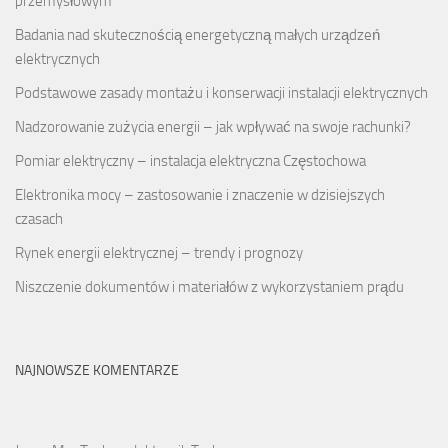
przemysłowym
Badania nad skutecznością energetyczną małych urządzeń
elektrycznych
Podstawowe zasady montażu i konserwacji instalacji elektrycznych
Nadzorowanie zużycia energii – jak wpływać na swoje rachunki?
Pomiar elektryczny – instalacja elektryczna Częstochowa
Elektronika mocy – zastosowanie i znaczenie w dzisiejszych
czasach
Rynek energii elektrycznej – trendy i prognozy
Niszczenie dokumentów i materiałów z wykorzystaniem prądu
NAJNOWSZE KOMENTARZE