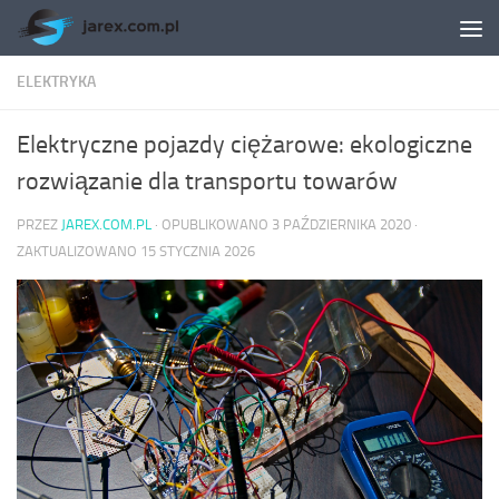
Skip to content
ELEKTRYKA
Elektryczne pojazdy ciężarowe: ekologiczne
rozwiązanie dla transportu towarów
PRZEZ
JAREX.COM.PL
· OPUBLIKOWANO
3 PAŹDZIERNIKA 2020
·
ZAKTUALIZOWANO
15 STYCZNIA 2026