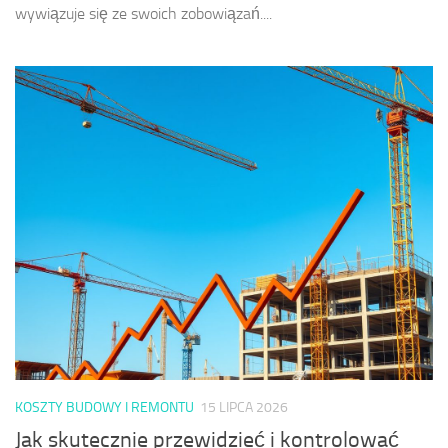
wywiązuje się ze swoich zobowiązań....
KOSZTY BUDOWY I REMONTU
15 LIPCA 2026
Jak skutecznie przewidzieć i kontrolować