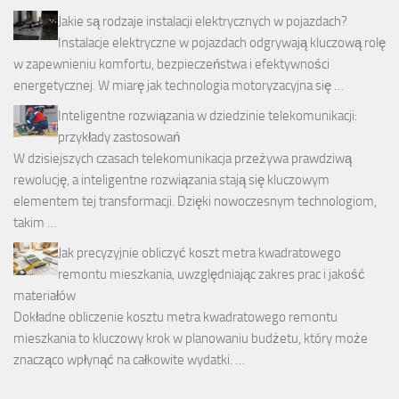
Jakie są rodzaje instalacji elektrycznych w pojazdach?
Instalacje elektryczne w pojazdach odgrywają kluczową rolę
w zapewnieniu komfortu, bezpieczeństwa i efektywności
energetycznej. W miarę jak technologia motoryzacyjna się …
Inteligentne rozwiązania w dziedzinie telekomunikacji:
przykłady zastosowań
W dzisiejszych czasach telekomunikacja przeżywa prawdziwą
rewolucję, a inteligentne rozwiązania stają się kluczowym
elementem tej transformacji. Dzięki nowoczesnym technologiom,
takim …
Jak precyzyjnie obliczyć koszt metra kwadratowego
remontu mieszkania, uwzględniając zakres prac i jakość
materiałów
Dokładne obliczenie kosztu metra kwadratowego remontu
mieszkania to kluczowy krok w planowaniu budżetu, który może
znacząco wpłynąć na całkowite wydatki. …