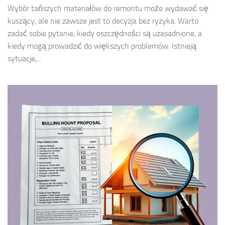
Wybór tańszych materiałów do remontu może wydawać się
kuszący, ale nie zawsze jest to decyzja bez ryzyka. Warto
zadać sobie pytanie, kiedy oszczędności są uzasadnione, a
kiedy mogą prowadzić do większych problemów. Istnieją
sytuacje,...