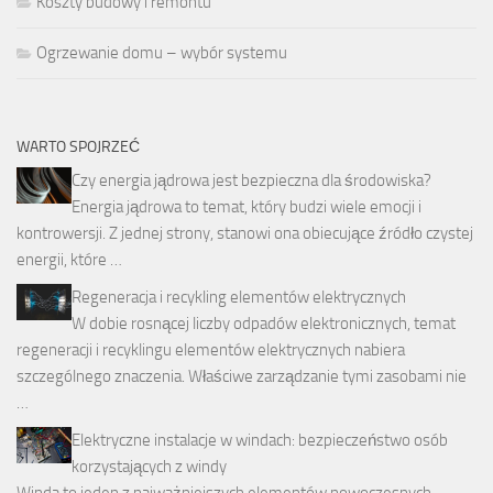
Koszty budowy i remontu
Ogrzewanie domu – wybór systemu
WARTO SPOJRZEĆ
Czy energia jądrowa jest bezpieczna dla środowiska?
Energia jądrowa to temat, który budzi wiele emocji i
kontrowersji. Z jednej strony, stanowi ona obiecujące źródło czystej
energii, które …
Regeneracja i recykling elementów elektrycznych
W dobie rosnącej liczby odpadów elektronicznych, temat
regeneracji i recyklingu elementów elektrycznych nabiera
szczególnego znaczenia. Właściwe zarządzanie tymi zasobami nie
…
Elektryczne instalacje w windach: bezpieczeństwo osób
korzystających z windy
Winda to jeden z najważniejszych elementów nowoczesnych