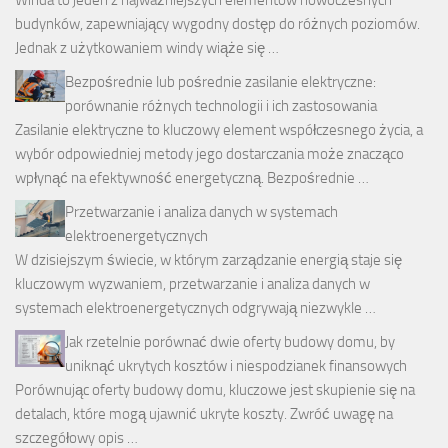
budynków, zapewniający wygodny dostęp do różnych poziomów.
Jednak z użytkowaniem windy wiąże się …
Bezpośrednie lub pośrednie zasilanie elektryczne:
porównanie różnych technologii i ich zastosowania
Zasilanie elektryczne to kluczowy element współczesnego życia, a
wybór odpowiedniej metody jego dostarczania może znacząco
wpłynąć na efektywność energetyczną. Bezpośrednie …
Przetwarzanie i analiza danych w systemach
elektroenergetycznych
W dzisiejszym świecie, w którym zarządzanie energią staje się
kluczowym wyzwaniem, przetwarzanie i analiza danych w
systemach elektroenergetycznych odgrywają niezwykle …
Jak rzetelnie porównać dwie oferty budowy domu, by
uniknąć ukrytych kosztów i niespodzianek finansowych
Porównując oferty budowy domu, kluczowe jest skupienie się na
detalach, które mogą ujawnić ukryte koszty. Zwróć uwagę na
szczegółowy opis …