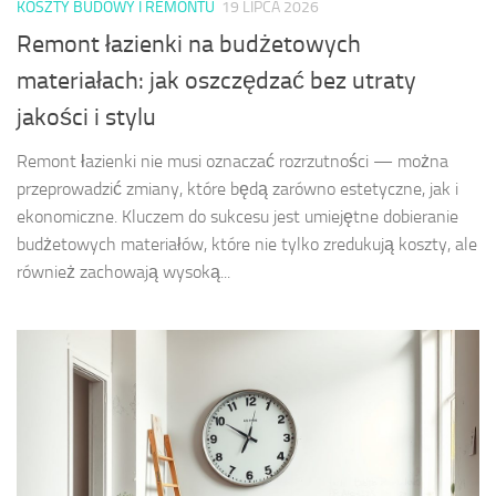
KOSZTY BUDOWY I REMONTU
19 LIPCA 2026
Remont łazienki na budżetowych
materiałach: jak oszczędzać bez utraty
jakości i stylu
Remont łazienki nie musi oznaczać rozrzutności — można
przeprowadzić zmiany, które będą zarówno estetyczne, jak i
ekonomiczne. Kluczem do sukcesu jest umiejętne dobieranie
budżetowych materiałów, które nie tylko zredukują koszty, ale
również zachowają wysoką...