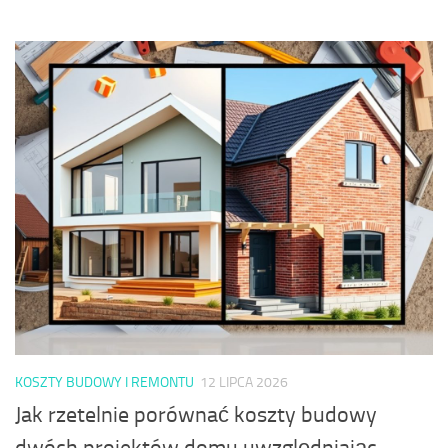
KOSZTY BUDOWY I REMONTU
12 LIPCA 2026
Jak rzetelnie porównać koszty budowy
dwóch projektów domu uwzględniając