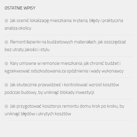
OSTATNIE WPISY
Jak ocenić lokalizację mieszkania: kryteria, błędy i praktyczna
analiza okolicy
Remont łazienki na budżetowych materiałach: jak oszczędzać
bez utraty jakości i stylu
Kary umowne w remoncie mieszkania: jak chronić budżet i
egzekwować odszkodowania za opóźnienia i wady wykonawcy
Jak skutecznie przewidzieć i kontrolować wzrost kosztów
podczas budowy, by uniknąć blokady inwestycji
Jak przygotować kosztorys remontu domu krok po kroku, by
uniknąć błędów i ukrytych kosztów