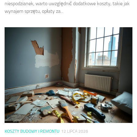
niespodzianek, warto uwzględnić dodatkowe koszty, takie jak
wynajem sprzętu, opłaty za...
KOSZTY BUDOWY I REMONTU
12 LIPCA 2026