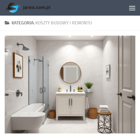
Skip to content
KATEGORIA:
KOSZTY BUDOWY I REMONTU