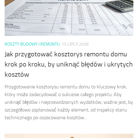
KOSZTY BUDOWY I REMONTU
15 LIPCA 2026
Jak przygotować kosztorys remontu domu
krok po kroku, by uniknąć błędów i ukrytych
kosztów
Przygotowanie kosztorysu remontu domu to kluczowy krok,
który może zadecydować o sukcesie całego projektu. Aby
uniknąć błędów i nieprzewidzianych wydatków, ważne jest, by
szczegółowo zaplanować każdy element, od inspekcji stanu
technicznego po oszacowanie kosztów...