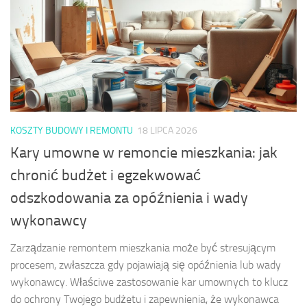
KOSZTY BUDOWY I REMONTU
18 LIPCA 2026
Kary umowne w remoncie mieszkania: jak
chronić budżet i egzekwować
odszkodowania za opóźnienia i wady
wykonawcy
Zarządzanie remontem mieszkania może być stresującym
procesem, zwłaszcza gdy pojawiają się opóźnienia lub wady
wykonawcy. Właściwe zastosowanie kar umownych to klucz
do ochrony Twojego budżetu i zapewnienia, że wykonawca