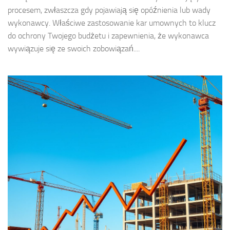
procesem, zwłaszcza gdy pojawiają się opóźnienia lub wady
wykonawcy. Właściwe zastosowanie kar umownych to klucz
do ochrony Twojego budżetu i zapewnienia, że wykonawca
wywiązuje się ze swoich zobowiązań....