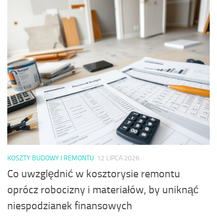
KOSZTY BUDOWY I REMONTU
12 LIPCA 2026
Co uwzględnić w kosztorysie remontu
oprócz robocizny i materiałów, by uniknąć
niespodzianek finansowych