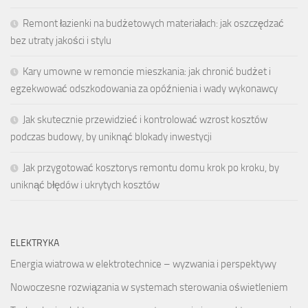
Remont łazienki na budżetowych materiałach: jak oszczędzać
bez utraty jakości i stylu
Kary umowne w remoncie mieszkania: jak chronić budżet i
egzekwować odszkodowania za opóźnienia i wady wykonawcy
Jak skutecznie przewidzieć i kontrolować wzrost kosztów
podczas budowy, by uniknąć blokady inwestycji
Jak przygotować kosztorys remontu domu krok po kroku, by
uniknąć błędów i ukrytych kosztów
ELEKTRYKA
Energia wiatrowa w elektrotechnice – wyzwania i perspektywy
Nowoczesne rozwiązania w systemach sterowania oświetleniem