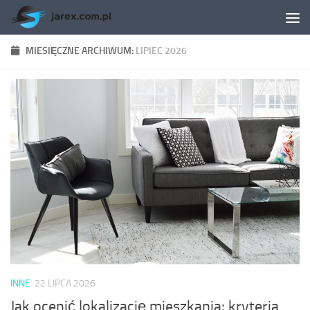
Skip to content
MIESIĘCZNE ARCHIWUM:
LIPIEC 2026
INNE
22 LIPCA 2026
Jak ocenić lokalizację mieszkania: kryteria,