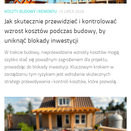
KOSZTY BUDOWY I REMONTU
15 LIPCA 2026
Jak skutecznie przewidzieć i kontrolować
wzrost kosztów podczas budowy, by
uniknąć blokady inwestycji
W trakcie budowy, nieprzewidziane wzrosty kosztów mogą
szybko stać się poważnym zagrożeniem dla projektu,
prowadząc do blokady inwestycji. Kluczowym krokiem w
zarządzaniu tym ryzykiem jest wdrożenie skutecznych
strategii przewidywania i kontroli kosztów, które pozwolą...