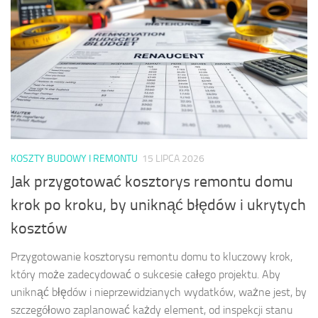
KOSZTY BUDOWY I REMONTU
15 LIPCA 2026
Jak przygotować kosztorys remontu domu
krok po kroku, by uniknąć błędów i ukrytych
kosztów
Przygotowanie kosztorysu remontu domu to kluczowy krok,
który może zadecydować o sukcesie całego projektu. Aby
uniknąć błędów i nieprzewidzianych wydatków, ważne jest, by
szczegółowo zaplanować każdy element, od inspekcji stanu