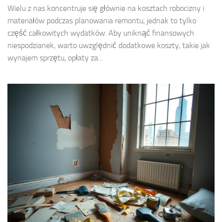
Wielu z nas koncentruje się głównie na kosztach robocizny i
materiałów podczas planowania remontu, jednak to tylko
część całkowitych wydatków. Aby uniknąć finansowych
niespodzianek, warto uwzględnić dodatkowe koszty, takie jak
wynajem sprzętu, opłaty za...