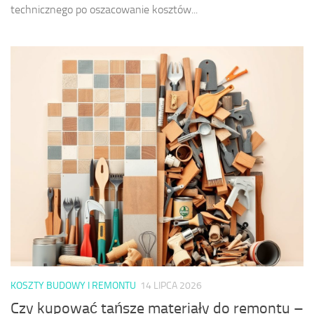
technicznego po oszacowanie kosztów...
KOSZTY BUDOWY I REMONTU
14 LIPCA 2026
Czy kupować tańsze materiały do remontu –