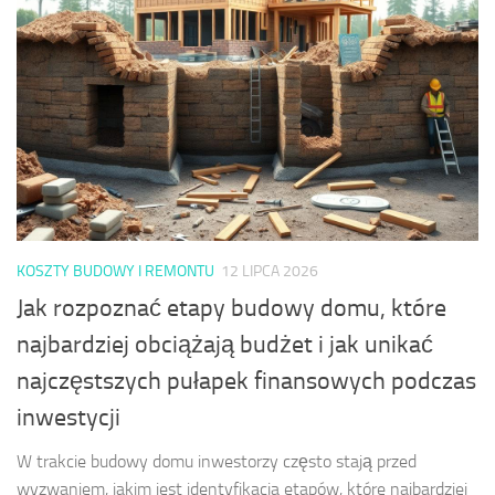
KOSZTY BUDOWY I REMONTU
12 LIPCA 2026
Jak rozpoznać etapy budowy domu, które
najbardziej obciążają budżet i jak unikać
najczęstszych pułapek finansowych podczas
inwestycji
W trakcie budowy domu inwestorzy często stają przed
wyzwaniem, jakim jest identyfikacja etapów, które najbardziej