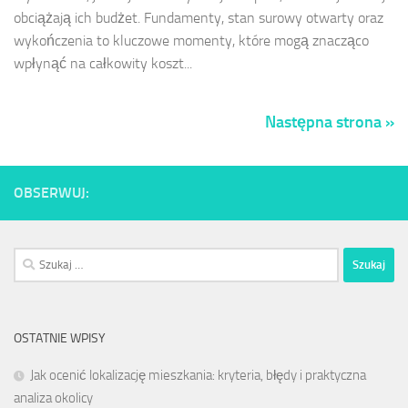
obciążają ich budżet. Fundamenty, stan surowy otwarty oraz
wykończenia to kluczowe momenty, które mogą znacząco
wpłynąć na całkowity koszt...
Następna strona »
OBSERWUJ:
Szukaj:
OSTATNIE WPISY
Jak ocenić lokalizację mieszkania: kryteria, błędy i praktyczna
analiza okolicy