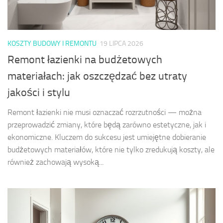
KOSZTY BUDOWY I REMONTU
19 LIPCA 2026
Remont łazienki na budżetowych
materiałach: jak oszczędzać bez utraty
jakości i stylu
Remont łazienki nie musi oznaczać rozrzutności — można
przeprowadzić zmiany, które będą zarówno estetyczne, jak i
ekonomiczne. Kluczem do sukcesu jest umiejętne dobieranie
budżetowych materiałów, które nie tylko zredukują koszty, ale
również zachowają wysoką...