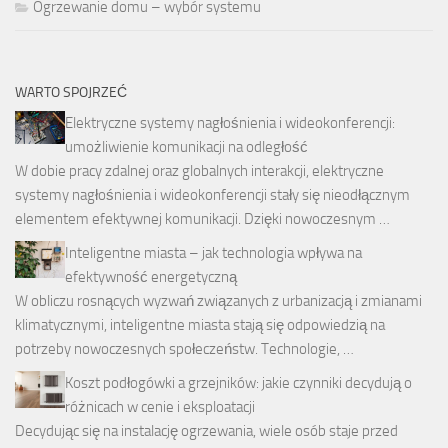
Ogrzewanie domu – wybór systemu
WARTO SPOJRZEĆ
Elektryczne systemy nagłośnienia i wideokonferencji:
umożliwienie komunikacji na odległość
W dobie pracy zdalnej oraz globalnych interakcji, elektryczne
systemy nagłośnienia i wideokonferencji stały się nieodłącznym
elementem efektywnej komunikacji. Dzięki nowoczesnym …
Inteligentne miasta – jak technologia wpływa na
efektywność energetyczną
W obliczu rosnących wyzwań związanych z urbanizacją i zmianami
klimatycznymi, inteligentne miasta stają się odpowiedzią na
potrzeby nowoczesnych społeczeństw. Technologie, …
Koszt podłogówki a grzejników: jakie czynniki decydują o
różnicach w cenie i eksploatacji
Decydując się na instalację ogrzewania, wiele osób staje przed