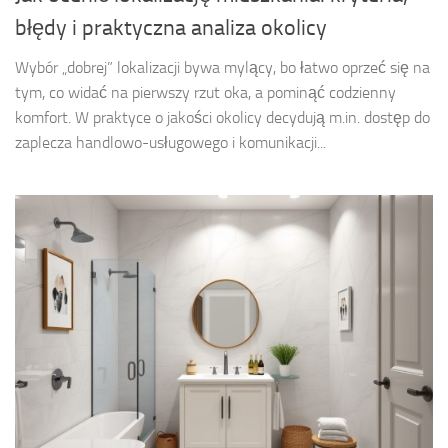
błędy i praktyczna analiza okolicy
Wybór „dobrej” lokalizacji bywa mylący, bo łatwo oprzeć się na
tym, co widać na pierwszy rzut oka, a pominąć codzienny
komfort. W praktyce o jakości okolicy decydują m.in. dostęp do
zaplecza handlowo-usługowego i komunikacji...