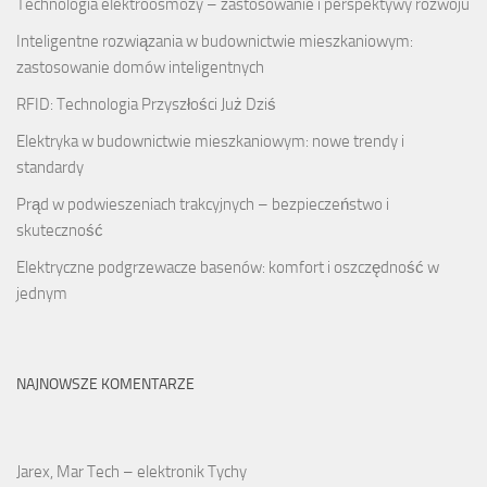
Technologia elektroosmozy – zastosowanie i perspektywy rozwoju
Inteligentne rozwiązania w budownictwie mieszkaniowym:
zastosowanie domów inteligentnych
RFID: Technologia Przyszłości Już Dziś
Elektryka w budownictwie mieszkaniowym: nowe trendy i
standardy
Prąd w podwieszeniach trakcyjnych – bezpieczeństwo i
skuteczność
Elektryczne podgrzewacze basenów: komfort i oszczędność w
jednym
NAJNOWSZE KOMENTARZE
Jarex, Mar Tech – elektronik Tychy