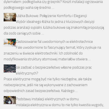
dylematem: podłogówka czy grzejniki? Koszt instalacji ogrzewania
podłogowego waha się średnio …
Łóżka Bukowe: Połączenie Komfortu i Elegancji
Wybór idealnego łóżka to jedna z kluczowych decyzji
podczas aranżacji sypialni. Łóżka bukowe są znakomitą propozycją
dla osób ceniących sobie …
Zastosowanie fal uwodornionych w elektrotechnice
Fale uwodornione to fascynujący temat, który zyskuje na
znaczeniu w świecie elektrotechniki. Ich zdolność do
modyfikowania struktury atomowej materiałów otwiera …
Jak zadbać o bezpieczeństwo własne podczas prac
elektrycznych?
Prace elektryczne mogą być nie tylko niezbędne, ale także
niebezpieczne, jeśli nie są wykonywane z zachowaniem
odpowiednich zasad bezpieczeństwa. Każdego …
Podstawy instalacji elektrycznych w domu
Instalacja elektryczna w domu to nie tylko kwestia wygody,