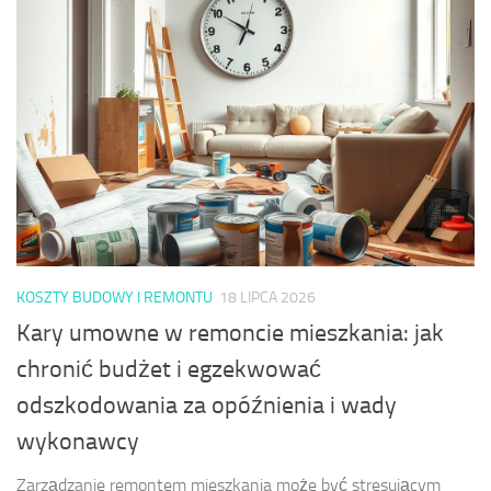
KOSZTY BUDOWY I REMONTU
18 LIPCA 2026
Kary umowne w remoncie mieszkania: jak
chronić budżet i egzekwować
odszkodowania za opóźnienia i wady
wykonawcy
Zarządzanie remontem mieszkania może być stresującym