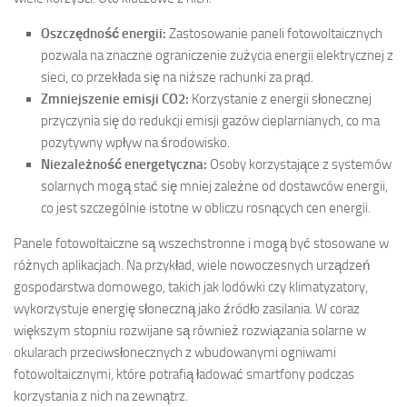
Oszczędność energii:
Zastosowanie paneli fotowoltaicznych
pozwala na znaczne ograniczenie zużycia energii elektrycznej z
sieci, co przekłada się na niższe rachunki za prąd.
Zmniejszenie emisji CO2:
Korzystanie z energii słonecznej
przyczynia się do redukcji emisji gazów cieplarnianych, co ma
pozytywny wpływ na środowisko.
Niezależność energetyczna:
Osoby korzystające z systemów
solarnych mogą stać się mniej zależne od dostawców energii,
co jest szczególnie istotne w obliczu rosnących cen energii.
Panele fotowoltaiczne są wszechstronne i mogą być stosowane w
różnych aplikacjach. Na przykład, wiele nowoczesnych urządzeń
gospodarstwa domowego, takich jak lodówki czy klimatyzatory,
wykorzystuje energię słoneczną jako źródło zasilania. W coraz
większym stopniu rozwijane są również rozwiązania solarne w
okularach przeciwsłonecznych z wbudowanymi ogniwami
fotowoltaicznymi, które potrafią ładować smartfony podczas
korzystania z nich na zewnątrz.