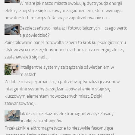
W miarę jak nasze miasta ewoluują, dystrybucja energii
elektrycznej staje się kluczowym zagadnieniem, które wymaga
nowatorskich rozwiązań. Rosnące zapotrzebowanie na …
Bezpieczeństwo instalacji fotowoltaicznych – czego warto
się dowiedzieć?
Zainstalowanie paneli fotowoltaicznych to krok ku ekologicznemu
stylowi życia i oszczędnościom na rachunkach za energię, ale czy
zastanawiałeś się nad …
Inteligentne systemy zarządzania oświetleniem w
miastach
W dobie rosnącej urbanizacji i potrzeby optymalizacji zasobów,
inteligentne systemy zarządzania oświetleniem stają się
kluczowym elementem nowoczesnych miast. Dzięki
zaawansowanej …
Jak działa przekaźnik elektromagnetyczny? Zasady
przełączania obwodów
Przekaźniki elektromagnetyczne to niezwykle fascynujące