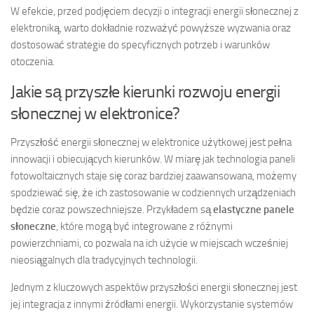
W efekcie, przed podjęciem decyzji o integracji energii słonecznej z
elektroniką, warto dokładnie rozważyć powyższe wyzwania oraz
dostosować strategie do specyficznych potrzeb i warunków
otoczenia.
Jakie są przyszłe kierunki rozwoju energii
słonecznej w elektronice?
Przyszłość energii słonecznej w elektronice użytkowej jest pełna
innowacji i obiecujących kierunków. W miarę jak technologia paneli
fotowoltaicznych staje się coraz bardziej zaawansowana, możemy
spodziewać się, że ich zastosowanie w codziennych urządzeniach
będzie coraz powszechniejsze. Przykładem są
elastyczne panele
słoneczne
, które mogą być integrowane z różnymi
powierzchniami, co pozwala na ich użycie w miejscach wcześniej
nieosiągalnych dla tradycyjnych technologii.
Jednym z kluczowych aspektów przyszłości energii słonecznej jest
jej integracja z innymi źródłami energii. Wykorzystanie systemów