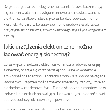
Dzięki postępowi technologicznemu, panele fotowoltaiczne stają
się bardziej wydajne i przystępne cenowo, a ich zastosowanie w
elektronice użytkowej staje się coraz bardziej powszechne. To
kierunek, który nie tylko sprzyja ochronie środowiska, ale także
przyczynia się do bardziej zrównoważonego stylu życia w zgodzie z
naturą.
Jakie urządzenia elektroniczne można
ładować energią słoneczną?
Coraz więcej urządzeń elektronicznych można ładować energią
słoneczną, co staje się coraz bardziej popularne w kontekście
zrównoważonego rozwoju i ochrony środowiska. Wśród najczęściej
ładowanych urządzeń można znaleźć
smartfony
i
tablety
, które są
niezbędne w codziennym życiu. Panele słoneczne zamontowane w
torbach lub plecakach pozwalają na ładowanie tych urządzeń nawet
podczas podróży lub na świeżym powietrzu.
Kolejną grupą urządzeń, które mogą być zasilane energią