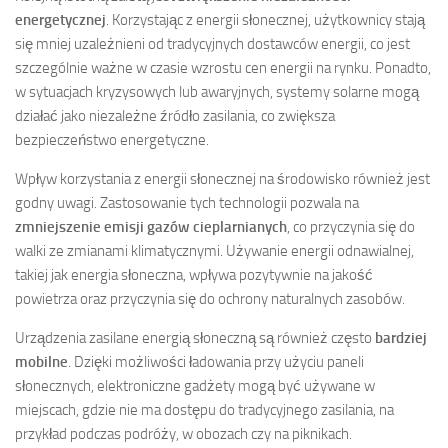
energetycznej
. Korzystając z energii słonecznej, użytkownicy stają
się mniej uzależnieni od tradycyjnych dostawców energii, co jest
szczególnie ważne w czasie wzrostu cen energii na rynku. Ponadto,
w sytuacjach kryzysowych lub awaryjnych, systemy solarne mogą
działać jako niezależne źródło zasilania, co zwiększa
bezpieczeństwo energetyczne.
Wpływ korzystania z energii słonecznej na środowisko również jest
godny uwagi. Zastosowanie tych technologii pozwala na
zmniejszenie emisji gazów cieplarnianych
, co przyczynia się do
walki ze zmianami klimatycznymi. Używanie energii odnawialnej,
takiej jak energia słoneczna, wpływa pozytywnie na jakość
powietrza oraz przyczynia się do ochrony naturalnych zasobów.
Urządzenia zasilane energią słoneczną są również często
bardziej
mobilne
. Dzięki możliwości ładowania przy użyciu paneli
słonecznych, elektroniczne gadżety mogą być używane w
miejscach, gdzie nie ma dostępu do tradycyjnego zasilania, na
przykład podczas podróży, w obozach czy na piknikach.