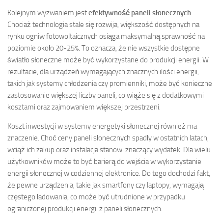
Kolejnym wyzwaniem jest
efektywność paneli słonecznych
.
Chociaż technologia stale się rozwija, większość dostępnych na
rynku ogniw fotowoltaicznych osiąga maksymalną sprawność na
poziomie około 20-25%. To oznacza, że nie wszystkie dostępne
światło słoneczne może być wykorzystane do produkcji energii. W
rezultacie, dla urządzeń wymagających znacznych ilości energii,
takich jak systemy chłodzenia czy promienniki, może być konieczne
zastosowanie większej liczby paneli, co wiąże się z dodatkowymi
kosztami oraz zajmowaniem większej przestrzeni.
Koszt inwestycji w systemy energetyki słonecznej również ma
znaczenie. Choć ceny paneli słonecznych spadły w ostatnich latach,
wciąż ich zakup oraz instalacja stanowi znaczący wydatek. Dla wielu
użytkowników może to być barierą do wejścia w wykorzystanie
energii słonecznej w codziennej elektronice. Do tego dochodzi fakt,
że pewne urządzenia, takie jak smartfony czy laptopy, wymagają
częstego ładowania, co może być utrudnione w przypadku
ograniczonej produkcji energii z paneli słonecznych.