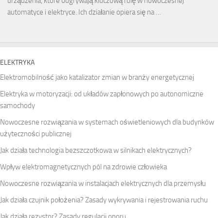
urządzenia, które odgrywają kluczową rolę w nowoczesnej
automatyce i elektryce. Ich działanie opiera się na …
ELEKTRYKA
Elektromobilność jako katalizator zmian w branży energetycznej
Elektryka w motoryzacji: od układów zapłonowych po autonomiczne
samochody
Nowoczesne rozwiązania w systemach oświetleniowych dla budynków
użyteczności publicznej
Jak działa technologia bezszczotkowa w silnikach elektrycznych?
Wpływ elektromagnetycznych pól na zdrowie człowieka
Nowoczesne rozwiązania w instalacjach elektrycznych dla przemysłu
Jak działa czujnik położenia? Zasady wykrywania i rejestrowania ruchu
Jak działa rezystor? Zasady regulacji oporu