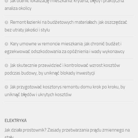
Jak ocenić lokalizację mieszkania: kryteria, błędy i praktyczna
analiza okolicy
Remont łazienki na budżetowych materiałach: jak oszczędzać
bez utraty jakości i stylu
Kary umowne w remoncie mieszkania: jak chronić budżet i
egzekwować odszkodowania za opóźnienia i wady wykonawcy
Jak skutecznie przewidzieć i kontrolować wzrost kosztów
podczas budowy, by uniknąć blokady inwestycji
Jak przygotować kosztorys remontu domu krok po kroku, by
uniknąć błędów i ukrytych kosztów
ELEKTRYKA
Jak działa prostownik? Zasady przetwarzania prądu zmiennego na
stały