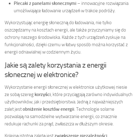
Plecaki z panelami słonecznymi
– innowacyjne rozwiązania
umożliwiające ładowanie urządzeń w trakcie podróży.
Wykorzystując energię słoneczną do ładowania, nie tylko
oszczędzamy na kosztach energii, ale także przyczyniamy się do
ochrony naszego środowiska. Każde z tych urządzeń zyskuje na
funkcjonalności, dzięki czemu w łatwy sposób można korzystać z
energii odnawialnej w codziennym życiu.
Jakie są zalety korzystania z energii
słonecznej w elektronice?
Wykorzystanie energii słonecznej w elektronice użytkowej niesie
ze sobą szereg
korzyści
, które przyciągają zarówno indywidualnych
użytkowników, jak i przedsiębiorstwa. Jedną z najważniejszych
zalet jest
obniżenie kosztów energii
. Technologie solarne
pozwalają na samodzielne wytwarzanie energii, co znacznie
redukuje rachunki za prąd, zwłaszcza w dłuższym okresie.
Kolejną istotną zaletą jest
zwiększenie niezależności