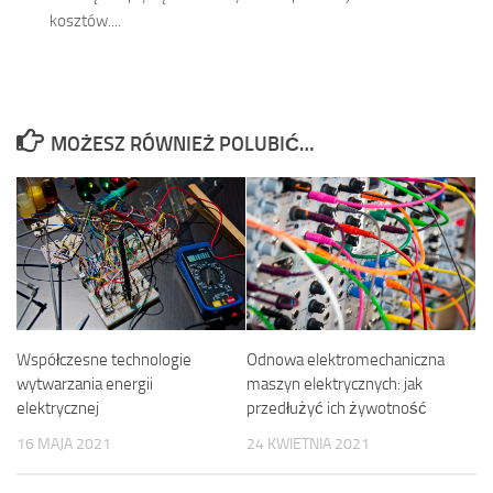
kosztów....
MOŻESZ RÓWNIEŻ POLUBIĆ…
Współczesne technologie
Odnowa elektromechaniczna
wytwarzania energii
maszyn elektrycznych: jak
elektrycznej
przedłużyć ich żywotność
16 MAJA 2021
24 KWIETNIA 2021