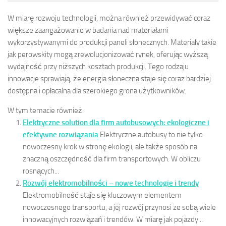
W miarę rozwoju technologii, można również przewidywać coraz
większe zaangażowanie w badania nad materiałami
wykorzystywanymi do produkcji paneli słonecznych. Materiały takie
jak perowskity mogą zrewolucjonizować rynek, oferując wyższą
wydajność przy niższych kosztach produkcji. Tego rodzaju
innowacje sprawiają, że energia słoneczna staje się coraz bardziej
dostępna i opłacalna dla szerokiego grona użytkowników.
W tym temacie również:
Elektryczne solution dla firm autobusowych: ekologiczne i
efektywne rozwiązania
Elektryczne autobusy to nie tylko
nowoczesny krok w stronę ekologii, ale także sposób na
znaczną oszczędność dla firm transportowych. W obliczu
rosnących...
Rozwój elektromobilności – nowe technologie i trendy
Elektromobilność staje się kluczowym elementem
nowoczesnego transportu, a jej rozwój przynosi ze sobą wiele
innowacyjnych rozwiązań i trendów. W miarę jak pojazdy...