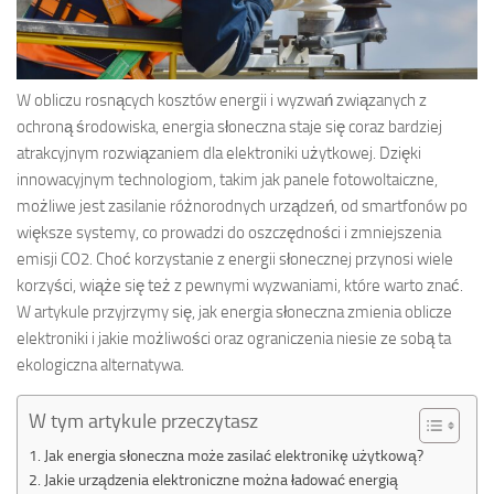
W obliczu rosnących kosztów energii i wyzwań związanych z
ochroną środowiska, energia słoneczna staje się coraz bardziej
atrakcyjnym rozwiązaniem dla elektroniki użytkowej. Dzięki
innowacyjnym technologiom, takim jak panele fotowoltaiczne,
możliwe jest zasilanie różnorodnych urządzeń, od smartfonów po
większe systemy, co prowadzi do oszczędności i zmniejszenia
emisji CO2. Choć korzystanie z energii słonecznej przynosi wiele
korzyści, wiąże się też z pewnymi wyzwaniami, które warto znać.
W artykule przyjrzymy się, jak energia słoneczna zmienia oblicze
elektroniki i jakie możliwości oraz ograniczenia niesie ze sobą ta
ekologiczna alternatywa.
W tym artykule przeczytasz
Jak energia słoneczna może zasilać elektronikę użytkową?
Jakie urządzenia elektroniczne można ładować energią