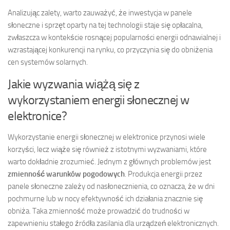
Analizując zalety, warto zauważyć, że inwestycja w panele
słoneczne i sprzęt oparty na tej technologii staje się opłacalna,
zwłaszcza w kontekście rosnącej popularności energii odnawialnej i
wzrastającej konkurencji na rynku, co przyczynia się do obniżenia
cen systemów solarnych.
Jakie wyzwania wiążą się z
wykorzystaniem energii słonecznej w
elektronice?
Wykorzystanie energii słonecznej w elektronice przynosi wiele
korzyści, lecz wiąże się również z istotnymi wyzwaniami, które
warto dokładnie zrozumieć. Jednym z głównych problemów jest
zmienność warunków pogodowych
. Produkcja energii przez
panele słoneczne zależy od nasłonecznienia, co oznacza, że w dni
pochmurne lub w nocy efektywność ich działania znacznie się
obniża. Taka zmienność może prowadzić do trudności w
zapewnieniu stałego źródła zasilania dla urządzeń elektronicznych.