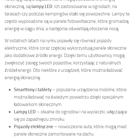
słoneczną, są
lampy LED
. Ich zastosowanie w ogrodach, na
tarasach czy podczas kempingów stało się powszechne. Lampy te
często wyposażone są w panele fotowoltaiczne, które gromadzą
energię w ciągu dnia, a następnie oświetlają otoczenie nocą.
W ostatnich latach na rynku pojawiły się również pojazdy
elektryczne, które coraz częściej wykorzystują panele słoneczne
jako dodatkowe źródło energii. Dzięki temu użytkownicy mogą
zwiększyć zasięg swoich pojazdów, korzystając z naturalnych
źródeł energii. Oto niektóre z urządzeń, które można ładować
energią słoneczną:
Smartfony i tablety
– popularne urządzenia mobilne, które
można ładować na świeżym powietrzu dzięki specjalnym
ładowarkom słonecznym.
Lampy LED
– idealne do ogrodów i na wycieczki, włączające
się po zapadnięciu zmroku.
Pojazdy elektryczne
– nowoczesne auta, które mogą mieć
panele słoneczne zamontowane na dachu.