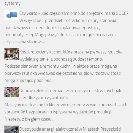
systemy …
Czy warto kupić części zamienne do sprężarki marki BOGE?
W większości przedsiębiorstw kompresory stanowią
podstawowy element dobrze zaplanowanej instalacji
pneumatycznej. Mogą służyć do zasilania urządzeń i narzędzi,
czyszczenia stanowisk …
Koszt robocizny kuchni: które prace na pierwszy rzut oka
wydają się tanie, a podnoszą budżet remontu
Podczas planowania remontu kuchni, niektóre prace mogą na
pierwszy rzut oka wydawać się oszczędne, ale w rzeczywistości
mogą znacząco podnieść …
Odnowa elektromechaniczna maszyn elektrycznych: jak
przedłużyć ich żywotność
Maszyny elektryczne to kluczowe elementy w wielu branżach, a ich
sprawność bezpośrednio wpływa na wydajność produkcji.
Niestety, z biegiem czasu …
Dystrybucja energii elektrycznej w Miastach Przyszłości