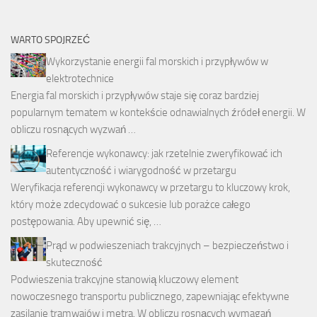
WARTO SPOJRZEĆ
Wykorzystanie energii fal morskich i przypływów w
elektrotechnice
Energia fal morskich i przypływów staje się coraz bardziej
popularnym tematem w kontekście odnawialnych źródeł energii. W
obliczu rosnących wyzwań …
Referencje wykonawcy: jak rzetelnie zweryfikować ich
autentyczność i wiarygodność w przetargu
Weryfikacja referencji wykonawcy w przetargu to kluczowy krok,
który może zdecydować o sukcesie lub porażce całego
postępowania. Aby upewnić się, …
Prąd w podwieszeniach trakcyjnych – bezpieczeństwo i
skuteczność
Podwieszenia trakcyjne stanowią kluczowy element
nowoczesnego transportu publicznego, zapewniając efektywne
zasilanie tramwajów i metra. W obliczu rosnących wymagań