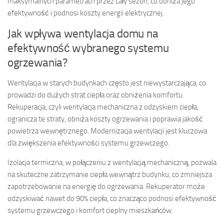
maksymalnych parametrach przez cały sezon, co obniża jego
efektywność i podnosi koszty energii elektrycznej.
Jak wpływa wentylacja domu na
efektywność wybranego systemu
ogrzewania?
Wentylacja w starych budynkach często jest niewystarczająca, co
prowadzi do dużych strat ciepła oraz obniżenia komfortu.
Rekuperacja, czyli wentylacja mechaniczna z odzyskiem ciepła,
ogranicza te straty, obniża koszty ogrzewania i poprawia jakość
powietrza wewnętrznego. Modernizacja wentylacji jest kluczowa
dla zwiększenia efektywności systemu grzewczego.
Izolacja termiczna, w połączeniu z wentylacją mechaniczną, pozwala
na skuteczne zatrzymanie ciepła wewnątrz budynku, co zmniejsza
zapotrzebowanie na energię do ogrzewania. Rekuperator może
odzyskiwać nawet do 90% ciepła, co znacząco podnosi efektywność
systemu grzewczego i komfort cieplny mieszkańców.