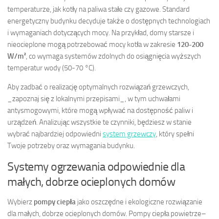
temperaturze, jak kotły na paliwa stałe czy gazowe. Standard
energetyczny budynku decyduje także o dostępnych technologiach
i wymaganiach dotyczących mocy. Na przykład, domy starsze i
nieocieplone mogą potrzebować mocy kotła w zakresie
120-200
W/m²
, co wymaga systemów zdolnych do osiągnięcia wyższych
temperatur wody (50-70 °C).
Aby zadbać o realizację optymalnych rozwiązań grzewczych,
_zapoznaj się z lokalnymi przepisami_, w tym uchwałami
antysmogowymi, które mogą wpływać na dostępność paliw i
urządzeń. Analizując wszystkie te czynniki, będziesz w stanie
wybrać najbardziej odpowiedni
system grzewczy
, który spełni
Twoje potrzeby oraz wymagania budynku.
Systemy ogrzewania odpowiednie dla
małych, dobrze ocieplonych domów
Wybierz
pompy ciepła
jako oszczędne i ekologiczne rozwiązanie
dla małych, dobrze ocieplonych domów. Pompy ciepła powietrze–