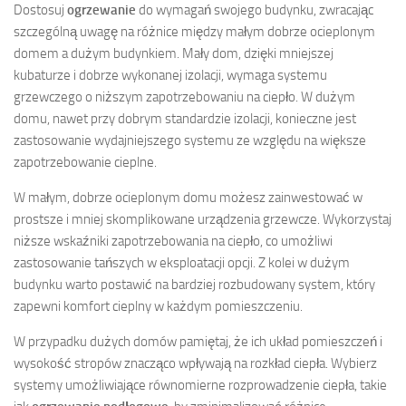
Dostosuj
ogrzewanie
do wymagań swojego budynku, zwracając
szczególną uwagę na różnice między małym dobrze ocieplonym
domem a dużym budynkiem. Mały dom, dzięki mniejszej
kubaturze i dobrze wykonanej izolacji, wymaga systemu
grzewczego o niższym zapotrzebowaniu na ciepło. W dużym
domu, nawet przy dobrym standardzie izolacji, konieczne jest
zastosowanie wydajniejszego systemu ze względu na większe
zapotrzebowanie cieplne.
W małym, dobrze ocieplonym domu możesz zainwestować w
prostsze i mniej skomplikowane urządzenia grzewcze. Wykorzystaj
niższe wskaźniki zapotrzebowania na ciepło, co umożliwi
zastosowanie tańszych w eksploatacji opcji. Z kolei w dużym
budynku warto postawić na bardziej rozbudowany system, który
zapewni komfort cieplny w każdym pomieszczeniu.
W przypadku dużych domów pamiętaj, że ich układ pomieszczeń i
wysokość stropów znacząco wpływają na rozkład ciepła. Wybierz
systemy umożliwiające równomierne rozprowadzenie ciepła, takie