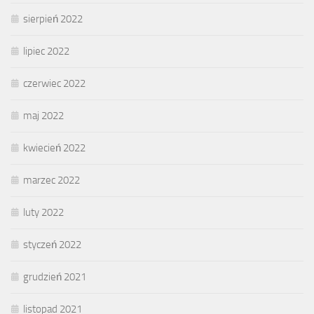
sierpień 2022
lipiec 2022
czerwiec 2022
maj 2022
kwiecień 2022
marzec 2022
luty 2022
styczeń 2022
grudzień 2021
listopad 2021