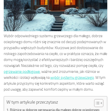
Wybór odpowiedniego systemu grzewczego dla małego, dobrze
ocieplonego domu różni się znacznie od decyzji podejmowanych w
przypadku większych budynków. Kluczowe jest dostosowanie do
niskiego zapotrzebowania na ciepło, co w praktyce oznacza, że małe
domy mogą korzystać z efektywniejszych i bardziej oszczędnych
rozwiązań. Niezależnie od tego, czy rozważasz pompę ciepła, czy
ogrzewanie podłogowe
, ważne jest zrozumienie, jak różnice w
wielkości i izolacji wpływają na
wybór systemu grzewczego
. W tym
artykule przyjrzymy się konkretnym aspektom, które warto wziąć
pod uwagę, aby zapewnić komfort cieplny w małym domu.
W tym artykule przeczytasz
Różnice w doborze ogrzewania dla małego dobrze ocieplonego