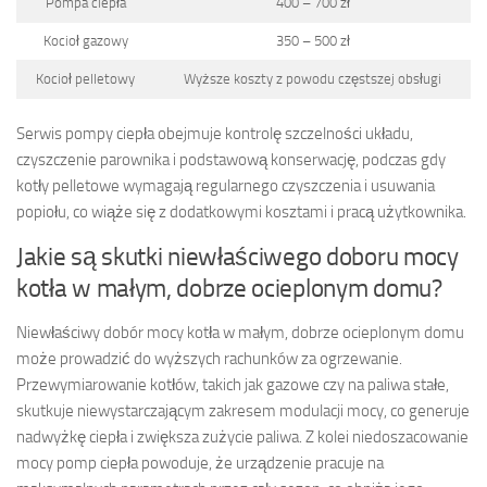
Pompa ciepła
400 – 700 zł
Kocioł gazowy
350 – 500 zł
Kocioł pelletowy
Wyższe koszty z powodu częstszej obsługi
Serwis pompy ciepła obejmuje kontrolę szczelności układu,
czyszczenie parownika i podstawową konserwację, podczas gdy
kotły pelletowe wymagają regularnego czyszczenia i usuwania
popiołu, co wiąże się z dodatkowymi kosztami i pracą użytkownika.
Jakie są skutki niewłaściwego doboru mocy
kotła w małym, dobrze ocieplonym domu?
Niewłaściwy dobór mocy kotła w małym, dobrze ocieplonym domu
może prowadzić do wyższych rachunków za ogrzewanie.
Przewymiarowanie kotłów, takich jak gazowe czy na paliwa stałe,
skutkuje niewystarczającym zakresem modulacji mocy, co generuje
nadwyżkę ciepła i zwiększa zużycie paliwa. Z kolei niedoszacowanie
mocy pomp ciepła powoduje, że urządzenie pracuje na