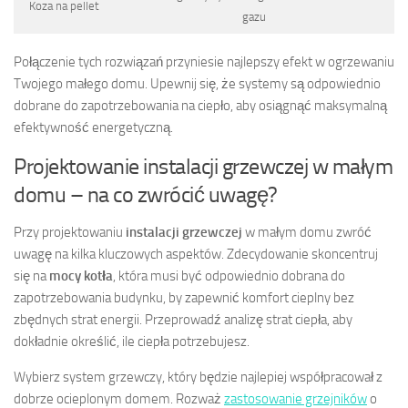
Koza na pellet
gazu
Połączenie tych rozwiązań przyniesie najlepszy efekt w ogrzewaniu
Twojego małego domu. Upewnij się, że systemy są odpowiednio
dobrane do zapotrzebowania na ciepło, aby osiągnąć maksymalną
efektywność energetyczną.
Projektowanie instalacji grzewczej w małym
domu – na co zwrócić uwagę?
Przy projektowaniu
instalacji grzewczej
w małym domu zwróć
uwagę na kilka kluczowych aspektów. Zdecydowanie skoncentruj
się na
mocy kotła
, która musi być odpowiednio dobrana do
zapotrzebowania budynku, by zapewnić komfort cieplny bez
zbędnych strat energii. Przeprowadź analizę strat ciepła, aby
dokładnie określić, ile ciepła potrzebujesz.
Wybierz system grzewczy, który będzie najlepiej współpracował z
dobrze ocieplonym domem. Rozważ
zastosowanie grzejników
o