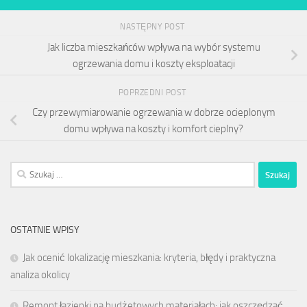
NASTĘPNY POST
Jak liczba mieszkańców wpływa na wybór systemu
ogrzewania domu i koszty eksploatacji
POPRZEDNI POST
Czy przewymiarowanie ogrzewania w dobrze ocieplonym
domu wpływa na koszty i komfort cieplny?
Szukaj:
OSTATNIE WPISY
Jak ocenić lokalizację mieszkania: kryteria, błędy i praktyczna
analiza okolicy
Remont łazienki na budżetowych materiałach: jak oszczędzać