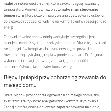
małej bezwładności cieplnej
, które szybko reagują na zmiany
temperatury. Pomyśl również o
automatycznym sterowaniu
temperaturą
, które pozwoli na precyzyjne dostosowanie ustawień
do bieżących potrzeb, co wpłynie na komfort cieplny i oszczędność
energii.
Zapewnij również odpowiednią wentylację, szczególnie jeśli
planujesz montaż systemu z odzyskiem ciepła. Dbaj o to, aby układ
rur i grzejników był optymalnie zaplanowany, co pozwoli na
równomierną dystrybucję ciepła w pomieszczeniach. Profesjonalne
wykonanie instalacji grzewczej zapewni jej szczelność i
bezpieczeństwo, a także ułatwi konserwację.
Błędy i pułapki przy doborze ogrzewania do
małego domu
Unikaj błędów przy doborze ogrzewania do małego domu, aby
zwiększyć efektywność energetyczną i komfort użytkowania.
Zadbaj o profesjonalne
obliczenie zapotrzebowania na ciepło
,