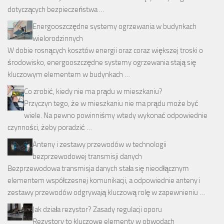
dotyczących bezpieczeństwa …
Energooszczędne systemy ogrzewania w budynkach
wielorodzinnych
W dobie rosnących kosztów energii oraz coraz większej troski o
środowisko, energooszczędne systemy ogrzewania stają się
kluczowym elementem w budynkach …
Co zrobić, kiedy nie ma prądu w mieszkaniu?
Przyczyn tego, że w mieszkaniu nie ma prądu może być
wiele. Na pewno powinniśmy wtedy wykonać odpowiednie
czynności, żeby poradzić …
Anteny i zestawy przewodów w technologii
bezprzewodowej transmisji danych
Bezprzewodowa transmisja danych stała się nieodłącznym
elementem współczesnej komunikacji, a odpowiednie anteny i
zestawy przewodów odgrywają kluczową rolę w zapewnieniu …
Jak działa rezystor? Zasady regulacji oporu
Rezystory to kluczowe elementy w obwodach