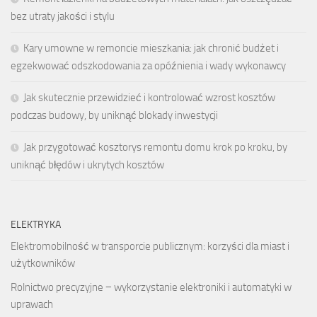
bez utraty jakości i stylu
Kary umowne w remoncie mieszkania: jak chronić budżet i
egzekwować odszkodowania za opóźnienia i wady wykonawcy
Jak skutecznie przewidzieć i kontrolować wzrost kosztów
podczas budowy, by uniknąć blokady inwestycji
Jak przygotować kosztorys remontu domu krok po kroku, by
uniknąć błędów i ukrytych kosztów
ELEKTRYKA
Elektromobilność w transporcie publicznym: korzyści dla miast i
użytkowników
Rolnictwo precyzyjne − wykorzystanie elektroniki i automatyki w
uprawach