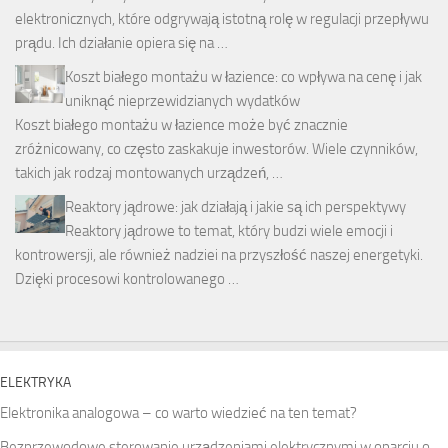
elektronicznych, które odgrywają istotną rolę w regulacji przepływu
prądu. Ich działanie opiera się na …
Koszt białego montażu w łazience: co wpływa na cenę i jak
uniknąć nieprzewidzianych wydatków
Koszt białego montażu w łazience może być znacznie
zróżnicowany, co często zaskakuje inwestorów. Wiele czynników,
takich jak rodzaj montowanych urządzeń, …
Reaktory jądrowe: jak działają i jakie są ich perspektywy
Reaktory jądrowe to temat, który budzi wiele emocji i
kontrowersji, ale również nadziei na przyszłość naszej energetyki.
Dzięki procesowi kontrolowanego …
ELEKTRYKA
Elektronika analogowa – co warto wiedzieć na ten temat?
Bezprzewodowe sterowanie urządzeniami elektrycznymi w oparciu o