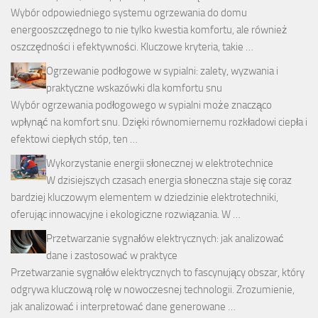
Wybór odpowiedniego systemu ogrzewania do domu
energooszczędnego to nie tylko kwestia komfortu, ale również
oszczędności i efektywności. Kluczowe kryteria, takie …
Ogrzewanie podłogowe w sypialni: zalety, wyzwania i
praktyczne wskazówki dla komfortu snu
Wybór ogrzewania podłogowego w sypialni może znacząco
wpłynąć na komfort snu. Dzięki równomiernemu rozkładowi ciepła i
efektowi ciepłych stóp, ten …
Wykorzystanie energii słonecznej w elektrotechnice
W dzisiejszych czasach energia słoneczna staje się coraz
bardziej kluczowym elementem w dziedzinie elektrotechniki,
oferując innowacyjne i ekologiczne rozwiązania. W …
Przetwarzanie sygnałów elektrycznych: jak analizować
dane i zastosować w praktyce
Przetwarzanie sygnałów elektrycznych to fascynujący obszar, który
odgrywa kluczową rolę w nowoczesnej technologii. Zrozumienie,
jak analizować i interpretować dane generowane …