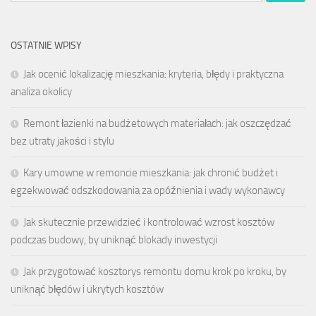
OSTATNIE WPISY
Jak ocenić lokalizację mieszkania: kryteria, błędy i praktyczna
analiza okolicy
Remont łazienki na budżetowych materiałach: jak oszczędzać
bez utraty jakości i stylu
Kary umowne w remoncie mieszkania: jak chronić budżet i
egzekwować odszkodowania za opóźnienia i wady wykonawcy
Jak skutecznie przewidzieć i kontrolować wzrost kosztów
podczas budowy, by uniknąć blokady inwestycji
Jak przygotować kosztorys remontu domu krok po kroku, by
uniknąć błędów i ukrytych kosztów