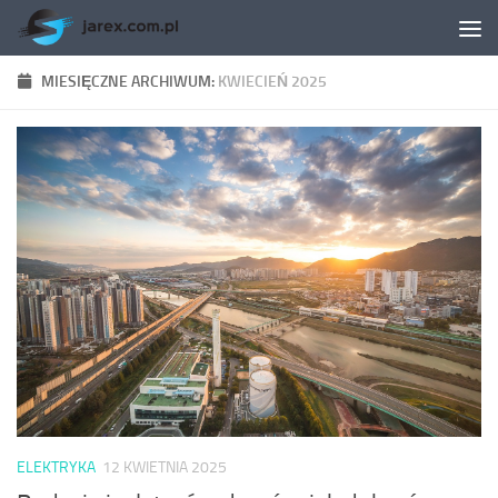
Skip to content
MIESIĘCZNE ARCHIWUM:
KWIECIEŃ 2025
ELEKTRYKA
12 KWIETNIA 2025