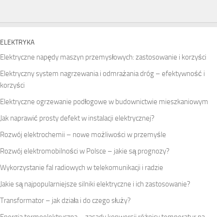
ELEKTRYKA
Elektryczne napędy maszyn przemysłowych: zastosowanie i korzyści
Elektryczny system nagrzewania i odmrażania dróg – efektywność i
korzyści
Elektryczne ogrzewanie podłogowe w budownictwie mieszkaniowym
Jak naprawić prosty defekt w instalacji elektrycznej?
Rozwój elektrochemii – nowe możliwości w przemyśle
Rozwój elektromobilności w Polsce – jakie są prognozy?
Wykorzystanie fal radiowych w telekomunikacji i radzie
Jakie są najpopularniejsze silniki elektryczne i ich zastosowanie?
Transformator – jak działa i do czego służy?
Energia termoelektryczna – zasady konwersji różnicy temperatur na