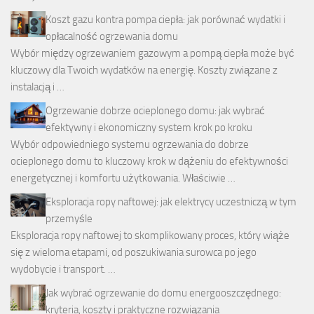
Koszt gazu kontra pompa ciepła: jak porównać wydatki i
opłacalność ogrzewania domu
Wybór między ogrzewaniem gazowym a pompą ciepła może być
kluczowy dla Twoich wydatków na energię. Koszty związane z
instalacją i …
Ogrzewanie dobrze ocieplonego domu: jak wybrać
efektywny i ekonomiczny system krok po kroku
Wybór odpowiedniego systemu ogrzewania do dobrze
ocieplonego domu to kluczowy krok w dążeniu do efektywności
energetycznej i komfortu użytkowania. Właściwie …
Eksploracja ropy naftowej: jak elektrycy uczestniczą w tym
przemyśle
Eksploracja ropy naftowej to skomplikowany proces, który wiąże
się z wieloma etapami, od poszukiwania surowca po jego
wydobycie i transport. …
Jak wybrać ogrzewanie do domu energooszczędnego:
kryteria, koszty i praktyczne rozwiązania