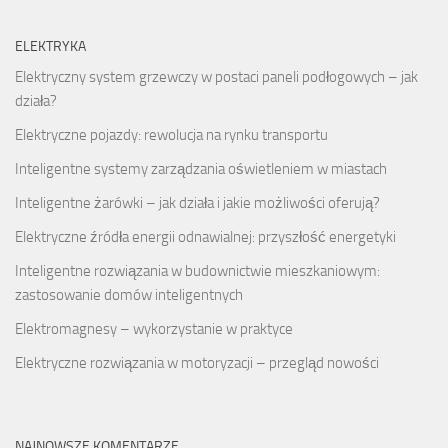
ELEKTRYKA
Elektryczny system grzewczy w postaci paneli podłogowych – jak
działa?
Elektryczne pojazdy: rewolucja na rynku transportu
Inteligentne systemy zarządzania oświetleniem w miastach
Inteligentne żarówki – jak działa i jakie możliwości oferują?
Elektryczne źródła energii odnawialnej: przyszłość energetyki
Inteligentne rozwiązania w budownictwie mieszkaniowym:
zastosowanie domów inteligentnych
Elektromagnesy – wykorzystanie w praktyce
Elektryczne rozwiązania w motoryzacji – przegląd nowości
NAJNOWSZE KOMENTARZE