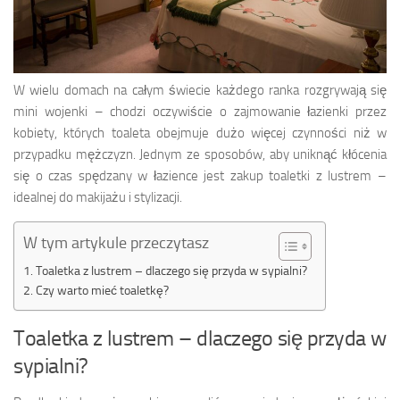
W wielu domach na całym świecie każdego ranka rozgrywają się
mini wojenki – chodzi oczywiście o zajmowanie łazienki przez
kobiety, których toaleta obejmuje dużo więcej czynności niż w
przypadku mężczyzn. Jednym ze sposobów, aby uniknąć kłócenia
się o czas spędzany w łazience jest zakup toaletki z lustrem –
idealnej do makijażu i stylizacji.
W tym artykule przeczytasz
Toaletka z lustrem – dlaczego się przyda w sypialni?
Czy warto mieć toaletkę?
Toaletka z lustrem – dlaczego się przyda w
sypialni?