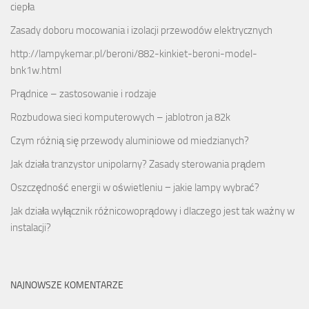
ciepła
Zasady doboru mocowania i izolacji przewodów elektrycznych
http://lampykemar.pl/beroni/882-kinkiet-beroni-model-
bnk1w.html
Prądnice – zastosowanie i rodzaje
Rozbudowa sieci komputerowych – jablotron ja 82k
Czym różnią się przewody aluminiowe od miedzianych?
Jak działa tranzystor unipolarny? Zasady sterowania prądem
Oszczędność energii w oświetleniu − jakie lampy wybrać?
Jak działa wyłącznik różnicowoprądowy i dlaczego jest tak ważny w
instalacji?
NAJNOWSZE KOMENTARZE