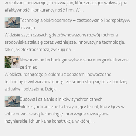
w realizacji innowacyjnych rozwiązań, które znacząco wpływają na
efektywność i konkurencyjność firm. W …
Technologia elektroosmozy – zastosowanie i perspektywy
rozwoju
W dzisiejszych czasach, gdy zrównoważony rozwój i ochrona
środowiska stają się coraz ważniejsze, innowacyjne technologie,
takie jak elektroosmoza, zyskują na …
Nowoczesne technologie wytwarzania energii elektrycznej
ze śmieci
W obliczu rosnącego problemu z odpadami, nowoczesne
technologie wytwarzania energii ze śmieci stają się coraz bardziej
aktualne i potrzebne. Dzięki …
Budowa i działanie silników synchronicznych
Silniki synchroniczne to fascynujący temat, który łączy w
sobie nowoczesną technologię i precyzyjne rozwiązania
inżynierskie. Ich unikalna konstrukcja, w której …