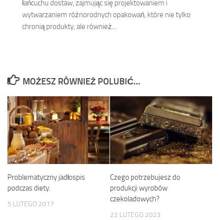
łańcuchu dostaw, zajmując się projektowaniem i
wytwarzaniem różnorodnych opakowań, które nie tylko
chronią produkty, ale również...
MOŻESZ RÓWNIEŻ POLUBIĆ…
Problematyczny jadłospis
Czego potrzebujesz do
podczas diety.
produkcji wyrobów
czekoladowych?
5 LUTEGO 2017
22 LUTEGO 2023