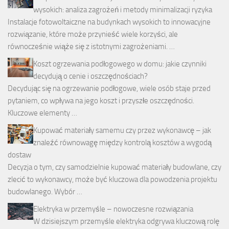
wysokich: analiza zagrożeń i metody minimalizacji ryzyka
Instalacje fotowoltaiczne na budynkach wysokich to innowacyjne
rozwiązanie, które może przynieść wiele korzyści, ale
równocześnie wiąże się z istotnymi zagrożeniami. …
Koszt ogrzewania podłogowego w domu: jakie czynniki
decydują o cenie i oszczędnościach?
Decydując się na ogrzewanie podłogowe, wiele osób staje przed
pytaniem, co wpływa na jego koszt i przyszłe oszczędności.
Kluczowe elementy …
Kupować materiały samemu czy przez wykonawcę – jak
znaleźć równowagę między kontrolą kosztów a wygodą
dostaw
Decyzja o tym, czy samodzielnie kupować materiały budowlane, czy
zlecić to wykonawcy, może być kluczowa dla powodzenia projektu
budowlanego. Wybór …
Elektryka w przemyśle – nowoczesne rozwiązania
W dzisiejszym przemyśle elektryka odgrywa kluczową rolę