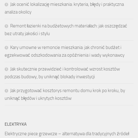
Jak ocenić lokalizację mieszkania: kryteria, błędy i praktyczna
analiza okolicy
Remont łazienki na budżetowych materiałach: jak oszczędzać
bez utraty jakości i stylu
Kary umowne w remoncie mieszkania: jak chronić budżet i
egzekwować odszkodowania za opóźnienia i wady wykonawcy
Jak skutecznie przewidzieć i kontrolować wzrost kosztów
podczas budowy, by uniknąć blokady inwestycji
Jak przygotować kosztorys remontu domu krok po kroku, by
uniknąć błędów i ukrytych kosztów
ELEKTRYKA
Elektryczne piece grzewcze – alternatywa dla tradycyjnych źródeł