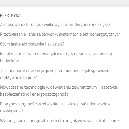
ELEKTRYKA
Zastosowanie fal ultradźwiękowych w medycynie i przemyśle
Przetwarzanie i analiza danych w systemach elektroenergetycznych
Czym jest elektrostatyka i jak działa?
Instalacje przeciwpożarowe: jak elektrycy doradzają w aranżacji
budynków
Techniki pomiarowe w prądzie przemiennym – jak sprawdzić
efektywne napięcie?
Nowoczesne technologie w oświetleniu zewnętrznym − estetyka,
bezpieczeństwo i energooszczędność
Energooszczędność w oświetleniu – jak wybrać odpowiednie
rozwiązania?
Wykorzystanie energii fal morskich i przypływów w elektrotechnice