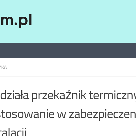
YKA
 działa przekaźnik termiczn
tosowanie w zabezpieczen
alacji