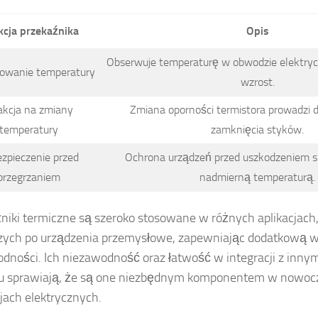
cja przekaźnika
Opis
Obserwuje temperaturę w obwodzie elektryc
owanie temperatury
wzrost.
akcja na zmiany
Zmiana oporności termistora prowadzi d
temperatury
zamknięcia styków.
zpieczenie przed
Ochrona urządzeń przed uszkodzeniem
przegrzaniem
nadmierną temperaturą.
niki termiczne są szeroko stosowane w różnych aplikacjac
ych po urządzenia przemysłowe, zapewniając dodatkową w
dności. Ich niezawodność oraz łatwość w integracji z inny
u sprawiają, że są one niezbędnym komponentem w nowoc
cjach elektrycznych.