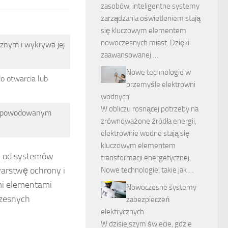
zasobów, inteligentne systemy
zarządzania oświetleniem stają
się kluczowym elementem
nowoczesnych miast. Dzięki
znym i wykrywa jej
zaawansowanej …
Nowe technologie w
o otwarcia lub
przemyśle elektrowni
wodnych
W obliczu rosnącej potrzeby na
 spowodowanym
zrównoważone źródła energii,
elektrownie wodne stają się
kluczowym elementem
h, od systemów
transformacji energetycznej.
arstwę ochrony i
Nowe technologie, takie jak …
mi elementami
Nowoczesne systemy
zesnych
zabezpieczeń
elektrycznych
W dzisiejszym świecie, gdzie