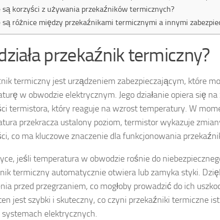
e są korzyści z używania przekaźników termicznych?
e są różnice między przekaźnikami termicznymi a innymi zabezpie
 działa przekaźnik termiczny?
nik termiczny jest urządzeniem zabezpieczającym, które mo
turę w obwodzie elektrycznym. Jego działanie opiera się n
ci termistora, który reaguje na wzrost temperatury. W mom
tura przekracza ustalony poziom, termistor wykazuje zmian
ci, co ma kluczowe znaczenie dla funkcjonowania przekaźni
yce, jeśli temperatura w obwodzie rośnie do niebezpieczne
nik termiczny automatycznie otwiera lub zamyka styki. Dzię
nia przed przegrzaniem, co mogłoby prowadzić do ich uszkod
ten jest szybki i skuteczny, co czyni przekaźniki termiczne
 systemach elektrycznych.