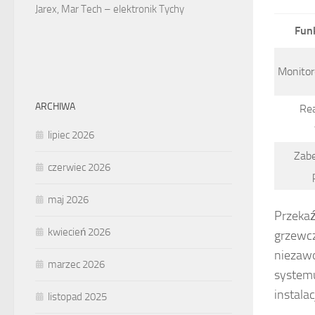
Jarex, Mar Tech – elektronik Tychy
Funk
Monitor
ARCHIWA
Re
lipiec 2026
Zabe
czerwiec 2026
maj 2026
Przekaź
kwiecień 2026
grzewcz
niezawo
marzec 2026
system
instala
listopad 2025