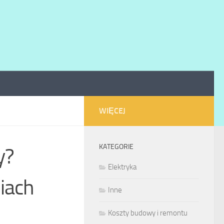
WIĘCEJ
KATEGORIE
y?
Elektryka
iach
Inne
Koszty budowy i remontu