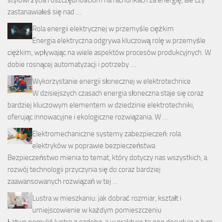
zastanawiałeś się nad …
Rola energii elektrycznej w przemyśle ciężkim
Energia elektryczna odgrywa kluczową rolę w przemyśle
ciężkim, wpływając na wiele aspektów procesów produkcyjnych. W
dobie rosnącej automatyzacji i potrzeby …
Wykorzystanie energii słonecznej w elektrotechnice
W dzisiejszych czasach energia słoneczna staje się coraz
bardziej kluczowym elementem w dziedzinie elektrotechniki,
oferując innowacyjne i ekologiczne rozwiązania. W …
Elektromechaniczne systemy zabezpieczeń: rola
elektryków w poprawie bezpieczeństwa
Bezpieczeństwo mienia to temat, który dotyczy nas wszystkich, a
rozwój technologii przyczynia się do coraz bardziej
zaawansowanych rozwiązań w tej …
Lustra w mieszkaniu: jak dobrać rozmiar, kształt i
umiejscowienie w każdym pomieszczeniu
Łatwo pomylić lustro z ozdobą, a w praktyce to ono decyduje o tym,