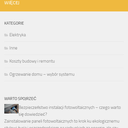
WIĘCEJ
KATEGORIE
Elektryka
Inne
Koszty budowy i remontu
Ogrzewanie domu – wybór systemu
WARTO SPOJRZEĆ
Bezpieczeństwo instalacji fotowoltaicznych – czego warto
się dowiedzieć?
Zainstalowanie paneli fotowoltaicznych to krok ku ekologicznemu
stylowi życia i oszczędnościom na rachunkach za energię, ale czy