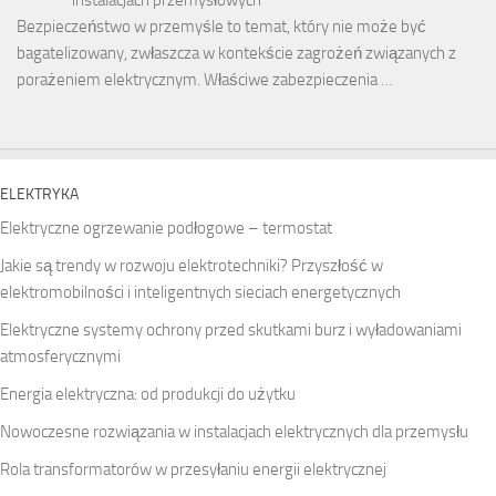
Bezpieczeństwo w przemyśle to temat, który nie może być
bagatelizowany, zwłaszcza w kontekście zagrożeń związanych z
porażeniem elektrycznym. Właściwe zabezpieczenia …
ELEKTRYKA
Elektryczne ogrzewanie podłogowe – termostat
Jakie są trendy w rozwoju elektrotechniki? Przyszłość w
elektromobilności i inteligentnych sieciach energetycznych
Elektryczne systemy ochrony przed skutkami burz i wyładowaniami
atmosferycznymi
Energia elektryczna: od produkcji do użytku
Nowoczesne rozwiązania w instalacjach elektrycznych dla przemysłu
Rola transformatorów w przesyłaniu energii elektrycznej