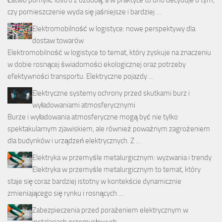
czy pomieszczenie wyda się jaśniejsze i bardziej …
Elektromobilność w logistyce: nowe perspektywy dla
dostaw towarów
Elektromobilność w logistyce to temat, który zyskuje na znaczeniu
w dobie rosnącej świadomości ekologicznej oraz potrzeby
efektywności transportu. Elektryczne pojazdy …
Elektryczne systemy ochrony przed skutkami burz i
wyładowaniami atmosferycznymi
Burze i wyładowania atmosferyczne mogą być nie tylko
spektakularnym zjawiskiem, ale również poważnym zagrożeniem
dla budynków i urządzeń elektrycznych. Z …
Elektryka w przemyśle metalurgicznym: wyzwania i trendy
Elektryka w przemyśle metalurgicznym to temat, który
staje się coraz bardziej istotny w kontekście dynamicznie
zmieniającego się rynku i rosnących …
Zabezpieczenia przed porażeniem elektrycznym w
instalacjach przemysłowych