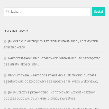
Szukaj:
OSTATNIE WPISY
Jak ocenić lokalizację mieszkania: kryteria, błędy i praktyczna
analiza okolicy
Remont łazienki na budżetowych materiałach: jak oszczędzać
bez utraty jakości i stylu
Kary umowne w remoncie mieszkania: jak chronić budżet i
egzekwować odszkodowania za opóźnienia i wady wykonawcy
Jak skutecznie przewidzieć i kontrolować wzrost kosztów
podczas budowy, by uniknąć blokady inwestycji