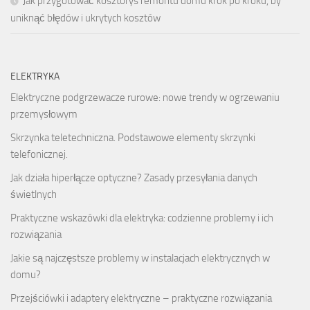
Jak przygotować kosztorys remontu domu krok po kroku, by
uniknąć błędów i ukrytych kosztów
ELEKTRYKA
Elektryczne podgrzewacze rurowe: nowe trendy w ogrzewaniu
przemysłowym
Skrzynka teletechniczna. Podstawowe elementy skrzynki
telefonicznej.
Jak działa hiperłącze optyczne? Zasady przesyłania danych
świetlnych
Praktyczne wskazówki dla elektryka: codzienne problemy i ich
rozwiązania
Jakie są najczęstsze problemy w instalacjach elektrycznych w
domu?
Przejściówki i adaptery elektryczne – praktyczne rozwiązania