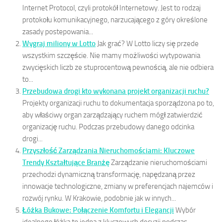
Internet Protocol, czyli protokół Internetowy. Jest to rodzaj
protokołu komunikacyjnego, narzucającego z góry określone
zasady postepowania...
Wygraj miliony w Lotto
Jak grać? W Lotto liczy się przede
wszystkim szczęście. Nie mamy możliwości wytypowania
zwycięskich liczb ze stuprocentową pewnością, ale nie odbiera
to...
Przebudowa drogi kto wykonana projekt organizacji ruchu?
Projekty organizacji ruchu to dokumentacja sporządzona po to,
aby właściwy organ zarządzający ruchem mógł zatwierdzić
organizację ruchu. Podczas przebudowy danego odcinka
drogi...
Przyszłość Zarządzania Nieruchomościami: Kluczowe
Trendy Kształtujące Branżę
Zarządzanie nieruchomościami
przechodzi dynamiczną transformację, napędzaną przez
innowacje technologiczne, zmiany w preferencjach najemców i
rozwój rynku. W Krakowie, podobnie jak w innych...
Łóżka Bukowe: Połączenie Komfortu i Elegancji
Wybór