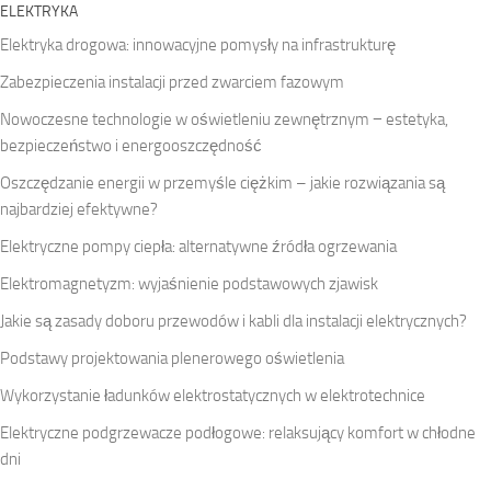
ELEKTRYKA
Elektryka drogowa: innowacyjne pomysły na infrastrukturę
Zabezpieczenia instalacji przed zwarciem fazowym
Nowoczesne technologie w oświetleniu zewnętrznym − estetyka,
bezpieczeństwo i energooszczędność
Oszczędzanie energii w przemyśle ciężkim – jakie rozwiązania są
najbardziej efektywne?
Elektryczne pompy ciepła: alternatywne źródła ogrzewania
Elektromagnetyzm: wyjaśnienie podstawowych zjawisk
Jakie są zasady doboru przewodów i kabli dla instalacji elektrycznych?
Podstawy projektowania plenerowego oświetlenia
Wykorzystanie ładunków elektrostatycznych w elektrotechnice
Elektryczne podgrzewacze podłogowe: relaksujący komfort w chłodne
dni