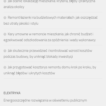
Jak ocenić lokalizację mieszkania: kryteria, błędy i praktyczna
analiza okolicy
Remont łazienki na budżetowych materiałach: jak oszczędzać
bez utraty jakości i stylu
Kary umowne w remoncie mieszkania: jak chronić budżet i
egzekwować odszkodowania za opóźnienia i wady wykonawcy
Jak skutecznie przewidzieć i kontrolować wzrost kosztów
podczas budowy, by uniknąć blokady inwestycji
Jak przygotować kosztorys remontu domu krok po kroku, by
uniknąć błędów i ukrytych kosztów
ELEKTRYKA
Energooszczędne rozwiązania w oświetleniu publicznym