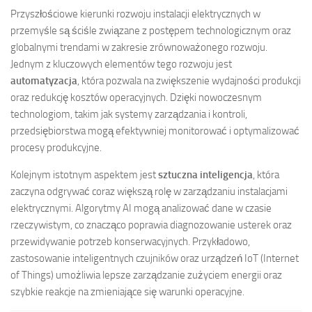
Przyszłościowe kierunki rozwoju instalacji elektrycznych w
przemyśle są ściśle związane z postępem technologicznym oraz
globalnymi trendami w zakresie zrównoważonego rozwoju.
Jednym z kluczowych elementów tego rozwoju jest
automatyzacja
, która pozwala na zwiększenie wydajności produkcji
oraz redukcję kosztów operacyjnych. Dzięki nowoczesnym
technologiom, takim jak systemy zarządzania i kontroli,
przedsiębiorstwa mogą efektywniej monitorować i optymalizować
procesy produkcyjne.
Kolejnym istotnym aspektem jest
sztuczna inteligencja
, która
zaczyna odgrywać coraz większą rolę w zarządzaniu instalacjami
elektrycznymi. Algorytmy AI mogą analizować dane w czasie
rzeczywistym, co znacząco poprawia diagnozowanie usterek oraz
przewidywanie potrzeb konserwacyjnych. Przykładowo,
zastosowanie inteligentnych czujników oraz urządzeń IoT (Internet
of Things) umożliwia lepsze zarządzanie zużyciem energii oraz
szybkie reakcje na zmieniające się warunki operacyjne.