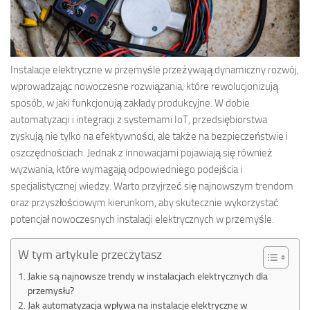
Instalacje elektryczne w przemyśle przeżywają dynamiczny rozwój,
wprowadzając nowoczesne rozwiązania, które rewolucjonizują
sposób, w jaki funkcjonują zakłady produkcyjne. W dobie
automatyzacji i integracji z systemami IoT, przedsiębiorstwa
zyskują nie tylko na efektywności, ale także na bezpieczeństwie i
oszczędnościach. Jednak z innowacjami pojawiają się również
wyzwania, które wymagają odpowiedniego podejścia i
specjalistycznej wiedzy. Warto przyjrzeć się najnowszym trendom
oraz przyszłościowym kierunkom, aby skutecznie wykorzystać
potencjał nowoczesnych instalacji elektrycznych w przemyśle.
W tym artykule przeczytasz
Jakie są najnowsze trendy w instalacjach elektrycznych dla
przemysłu?
Jak automatyzacja wpływa na instalacje elektryczne w