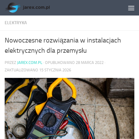
Skip to content
ELEKTRYKA
Nowoczesne rozwiązania w instalacjach
elektrycznych dla przemysłu
PRZEZ
JAREX.COM.PL
· OPUBLIKOWANO
28 MARCA 2022
·
ZAKTUALIZOWANO
15 STYCZNIA 2026