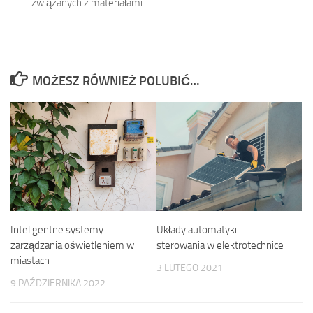
związanych z materiałami...
MOŻESZ RÓWNIEŻ POLUBIĆ…
Inteligentne systemy
Układy automatyki i
zarządzania oświetleniem w
sterowania w elektrotechnice
miastach
3 LUTEGO 2021
9 PAŹDZIERNIKA 2022