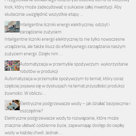
krok, który może zadecydować o sukcesie całej inwestycji. Aby
skutecznie uwzględnić wszystkie etapy …
Inteligentne liczniki energii elektrycznej: odczyt i
zarządzanie zużyciem
Inteligentne liczniki energii elektrycznej to nie tylko nowoczesne
urządzenia, ale także klucz do efektywnego zarządzania naszym
zużyciem energii. Dzięki nim …
Automatyzacja w przemyśle spożywczym: wykorzystanie
robotów w produkcji
Automatyzacja w przemyśle spożywczym to temat, który coraz
częściej pojawia się w dyskusjach na temat przyszłości produkcji
żywności. W obliczu …
Elektryczne podgrzewacze wody – jak działać bezpiecznie i
oszczędnie?
Elektryczne podgrzewacze wody to rozwiązanie, które może
znacznie ułatwić codzienne życie, zapewniając dostęp do ciepłej
wody w każdej chwili. Jednak …