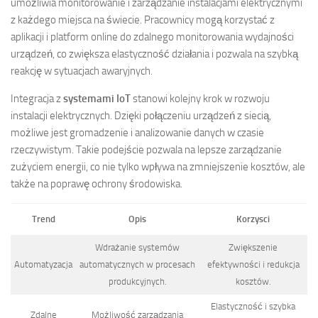
umożliwia monitorowanie i zarządzanie instalacjami elektrycznymi
z każdego miejsca na świecie. Pracownicy mogą korzystać z
aplikacji i platform online do zdalnego monitorowania wydajności
urządzeń, co zwiększa elastyczność działania i pozwala na szybką
reakcję w sytuacjach awaryjnych.
Integracja z
systemami IoT
stanowi kolejny krok w rozwoju
instalacji elektrycznych. Dzięki połączeniu urządzeń z siecią,
możliwe jest gromadzenie i analizowanie danych w czasie
rzeczywistym. Takie podejście pozwala na lepsze zarządzanie
zużyciem energii, co nie tylko wpływa na zmniejszenie kosztów, ale
także na poprawę ochrony środowiska.
Trend
Opis
Korzysci
Wdrażanie systemów
Zwiększenie
Automatyzacja
automatycznych w procesach
efektywności i redukcja
produkcyjnych.
kosztów.
Elastyczność i szybka
Zdalne
Możliwość zarządzania