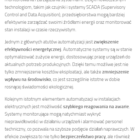
technologiom, takim jak czujniki i systemy SCADA (Supervisory
Control and Data Acquisition), przedsiębiorstwa mogą bardziej
efektywnie zarządzać swoimi źródłami energii oraz monitorować
stan instalacji w czasie rzeczywistym.
Jednym z głównych atutów automatyzacji jest
zwiększenie
efektywności energetycznej
. Automatyczne systemy są w stanie
optymalizować zużycie energii, dostosowując pracę urządzeń do
aktualnych potrzeb produkcyjnych. Dzięki temu możliwe jest nie
tylko zmniejszenie kosztów eksploatacji, ale także
zmniejszenie
wpływu na środowisko
, co jest szczególnie istotne w dobie
rosnącej świadomości ekologicznej.
Kolejnym istotnym elementem automatyzacji w instalacjach
elektrycznych jest możliwość
szybkiego reagowania na awarie
.
Systemy monitorujące mogą natychmiast wykryć
nieprawidłowości w działaniu urządzeń i alarmować personel
techniczny, co pozwala na szybsze podjęcie działań naprawczych. W
efekcie zwiększa to nie tylko
bezpieczeństwo pracy
, ale również