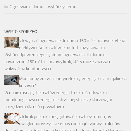
Ogrzewanie domu – wybór systemu
WARTO SPOJRZEĆ
Jak wybrać ogrzewanie do domu 150 m²: kluczowe kryteria
efektywności, kosztów i komfortu użytkowania
Wybór odpowiedniego systemu ogrzewania dla domu o
powierzchni 150 m² to kluczowy krok, który może znacząco
wpłynąć na komfort życia …
Monitoring zużycia energii elektrycznej – jak działa i jakie są
korzyści?
W dobie rosnących kosztów energii i troski o środowisko,
monitoring zużycia energii elektrycznej staje się kluczowym
narzędziem dla osób prywatnych …
Jak krok po kroku przygotować kosztorys domu, by
uwzględnić wszystkie etapy i uniknąć typowych błędów
Przygotowanie dokładnego kosztorysu budowy domu to kluczowy