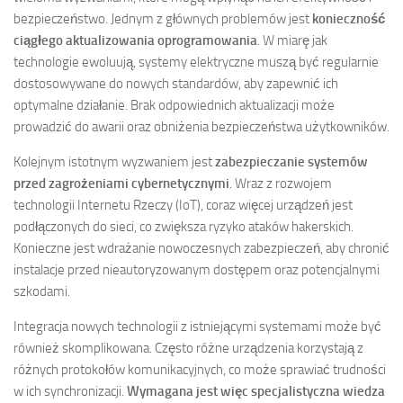
bezpieczeństwo. Jednym z głównych problemów jest
konieczność
ciągłego aktualizowania oprogramowania
. W miarę jak
technologie ewoluują, systemy elektryczne muszą być regularnie
dostosowywane do nowych standardów, aby zapewnić ich
optymalne działanie. Brak odpowiednich aktualizacji może
prowadzić do awarii oraz obniżenia bezpieczeństwa użytkowników.
Kolejnym istotnym wyzwaniem jest
zabezpieczanie systemów
przed zagrożeniami cybernetycznymi
. Wraz z rozwojem
technologii Internetu Rzeczy (IoT), coraz więcej urządzeń jest
podłączonych do sieci, co zwiększa ryzyko ataków hakerskich.
Konieczne jest wdrażanie nowoczesnych zabezpieczeń, aby chronić
instalacje przed nieautoryzowanym dostępem oraz potencjalnymi
szkodami.
Integracja nowych technologii z istniejącymi systemami może być
również skomplikowana. Często różne urządzenia korzystają z
różnych protokołów komunikacyjnych, co może sprawiać trudności
w ich synchronizacji.
Wymagana jest więc specjalistyczna wiedza