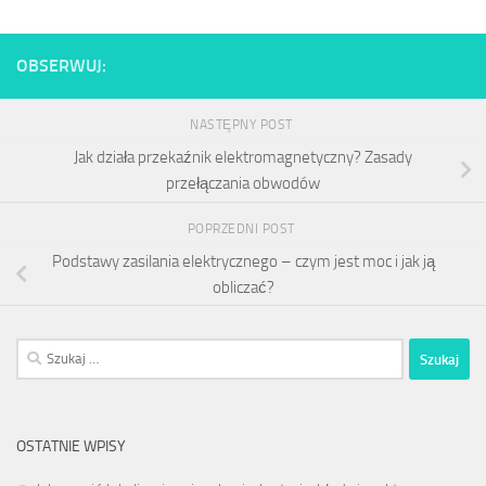
OBSERWUJ:
NASTĘPNY POST
Jak działa przekaźnik elektromagnetyczny? Zasady
przełączania obwodów
POPRZEDNI POST
Podstawy zasilania elektrycznego – czym jest moc i jak ją
obliczać?
Szukaj:
OSTATNIE WPISY