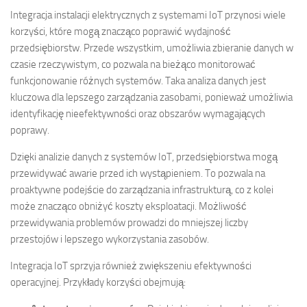
Integracja instalacji elektrycznych z systemami IoT przynosi wiele
korzyści, które mogą znacząco poprawić wydajność
przedsiębiorstw. Przede wszystkim, umożliwia zbieranie danych w
czasie rzeczywistym, co pozwala na bieżąco monitorować
funkcjonowanie różnych systemów. Taka analiza danych jest
kluczowa dla lepszego zarządzania zasobami, ponieważ umożliwia
identyfikację nieefektywności oraz obszarów wymagających
poprawy.
Dzięki analizie danych z systemów IoT, przedsiębiorstwa mogą
przewidywać awarie przed ich wystąpieniem. To pozwala na
proaktywne podejście do zarządzania infrastrukturą, co z kolei
może znacząco obniżyć koszty eksploatacji. Możliwość
przewidywania problemów prowadzi do mniejszej liczby
przestojów i lepszego wykorzystania zasobów.
Integracja IoT sprzyja również zwiększeniu efektywności
operacyjnej. Przykłady korzyści obejmują: