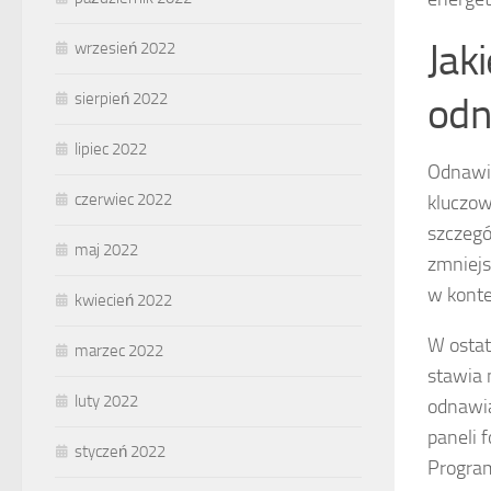
Jak
wrzesień 2022
sierpień 2022
odn
lipiec 2022
Odnawia
czerwiec 2022
kluczow
szczegó
maj 2022
zmniejs
w konte
kwiecień 2022
W ostat
marzec 2022
stawia 
luty 2022
odnawia
paneli 
styczeń 2022
Program