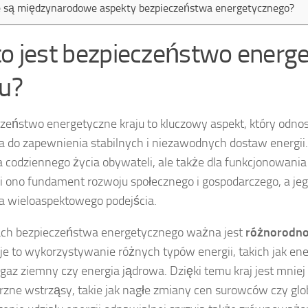
e są międzynarodowe aspekty bezpieczeństwa energetycznego?
to jest bezpieczeństwo energ
ju?
zeństwo energetyczne kraju to kluczowy aspekt, który odnosi
 do zapewnienia stabilnych i niezawodnych dostaw energii. J
la codziennego życia obywateli, ale także dla funkcjonowania 
 ono fundament rozwoju społecznego i gospodarczego, a je
 wieloaspektowego podejścia.
ch bezpieczeństwa energetycznego ważna jest
różnorodnoś
e to wykorzystywanie różnych typów energii, takich jak ene
 gaz ziemny czy energia jądrowa. Dzięki temu kraj jest mnie
zne wstrząsy, takie jak nagłe zmiany cen surowców czy glo