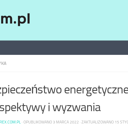
YKA
pieczeństwo energetyczne
spektywy i wyzwania
AREX.COM.PL
· OPUBLIKOWANO
3 MARCA 2022
· ZAKTUALIZOWANO
15 STY