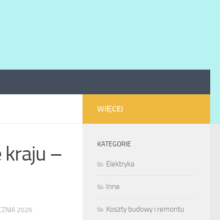
WIĘCEJ
KATEGORIE
 kraju –
Elektryka
Inne
Koszty budowy i remontu
CZNIA 2026