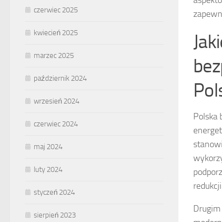
aspektó
czerwiec 2025
zapewni
kwiecień 2025
Jak
marzec 2025
bez
październik 2024
Pol
wrzesień 2024
Polska 
czerwiec 2024
energe
stanowi
maj 2024
wykorzy
luty 2024
podporz
redukcji
styczeń 2024
Drugim
sierpień 2023