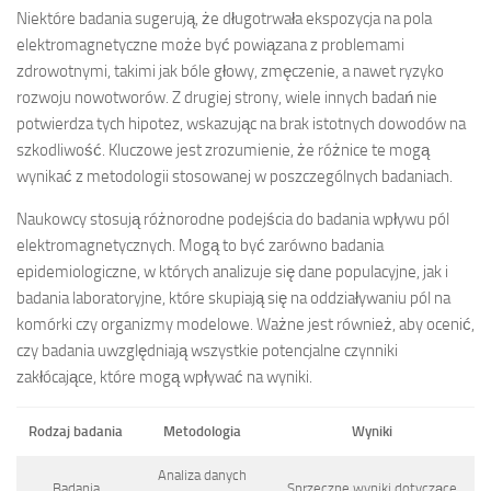
Niektóre badania sugerują, że długotrwała ekspozycja na pola
elektromagnetyczne może być powiązana z problemami
zdrowotnymi, takimi jak bóle głowy, zmęczenie, a nawet ryzyko
rozwoju nowotworów. Z drugiej strony, wiele innych badań nie
potwierdza tych hipotez, wskazując na brak istotnych dowodów na
szkodliwość. Kluczowe jest zrozumienie, że różnice te mogą
wynikać z metodologii stosowanej w poszczególnych badaniach.
Naukowcy stosują różnorodne podejścia do badania wpływu pól
elektromagnetycznych. Mogą to być zarówno badania
epidemiologiczne, w których analizuje się dane populacyjne, jak i
badania laboratoryjne, które skupiają się na oddziaływaniu pól na
komórki czy organizmy modelowe. Ważne jest również, aby ocenić,
czy badania uwzględniają wszystkie potencjalne czynniki
zakłócające, które mogą wpływać na wyniki.
Rodzaj badania
Metodologia
Wyniki
Analiza danych
Badania
Sprzeczne wyniki dotyczące