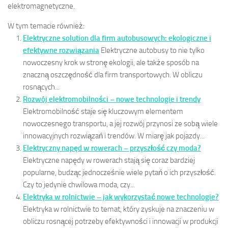
elektromagnetyczne.
W tym temacie również:
Elektryczne solution dla firm autobusowych: ekologiczne i
efektywne rozwiązania
Elektryczne autobusy to nie tylko
nowoczesny krok w stronę ekologii, ale także sposób na
znaczną oszczędność dla firm transportowych. W obliczu
rosnących...
Rozwój elektromobilności – nowe technologie i trendy
Elektromobilność staje się kluczowym elementem
nowoczesnego transportu, a jej rozwój przynosi ze sobą wiele
innowacyjnych rozwiązań i trendów. W miarę jak pojazdy...
Elektryczny napęd w rowerach – przyszłość czy moda?
Elektryczne napędy w rowerach stają się coraz bardziej
popularne, budząc jednocześnie wiele pytań o ich przyszłość.
Czy to jedynie chwilowa moda, czy...
Elektryka w rolnictwie – jak wykorzystać nowe technologie?
Elektryka w rolnictwie to temat, który zyskuje na znaczeniu w
obliczu rosnącej potrzeby efektywności i innowacji w produkcji