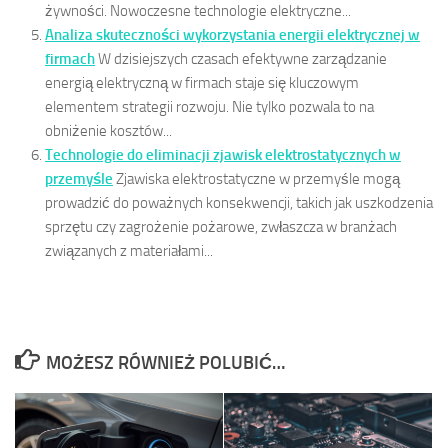
żywności. Nowoczesne technologie elektryczne...
Analiza skuteczności wykorzystania energii elektrycznej w
firmach
W dzisiejszych czasach efektywne zarządzanie
energią elektryczną w firmach staje się kluczowym
elementem strategii rozwoju. Nie tylko pozwala to na
obniżenie kosztów...
Technologie do eliminacji zjawisk elektrostatycznych w
przemyśle
Zjawiska elektrostatyczne w przemyśle mogą
prowadzić do poważnych konsekwencji, takich jak uszkodzenia
sprzętu czy zagrożenie pożarowe, zwłaszcza w branżach
związanych z materiałami...
MOŻESZ RÓWNIEŻ POLUBIĆ…