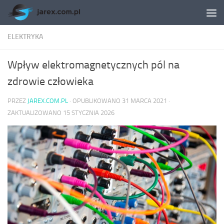
Skip to content
ELEKTRYKA
Wpływ elektromagnetycznych pól na
zdrowie człowieka
PRZEZ
JAREX.COM.PL
· OPUBLIKOWANO
31 MARCA 2021
·
ZAKTUALIZOWANO
15 STYCZNIA 2026