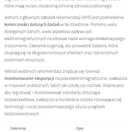
które mają na celu skuteczną ochronę zdrowia publicznego.
Jednym z głównych założeń rekomendacji WHO jest podkreślenie
konieczności dalszych badań
w tej dziedzinie. Pomimo wielu
dostępnych danych, wiele aspektów wpływu pól
elektromagnetycznych na zdrowie nadal wymaga dokładniejszego
zrozumienia. Zalecenia sugerują, aby prowadzić badania, które
skupiają się na długoterminowych efektach oraz różnorodnych
poziomach ekspozycji.
Wśród wydanych rekomendacji znajduje się również
monitorowanie ekspozycji
na pola elektromagnetyczne, zwłaszcza
w miejscach publicznych, takich jak szkoły czy szpitale. Ważne jest,
aby regulować i dostosowywać standardy dotyczące
bezpieczeństwa, zwłaszcza w kontekście szybko rozwijającej się
technologii i coraz powszechniejszego użycia urządzeń
bezprzewodowych.
Zalecenia
Opis