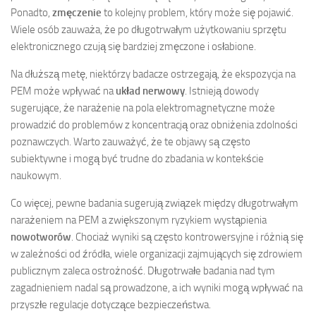
Ponadto,
zmęczenie
to kolejny problem, który może się pojawić.
Wiele osób zauważa, że po długotrwałym użytkowaniu sprzętu
elektronicznego czują się bardziej zmęczone i osłabione.
Na dłuższą metę, niektórzy badacze ostrzegają, że ekspozycja na
PEM może wpływać na
układ nerwowy
. Istnieją dowody
sugerujące, że narażenie na pola elektromagnetyczne może
prowadzić do problemów z koncentracją oraz obniżenia zdolności
poznawczych. Warto zauważyć, że te objawy są często
subiektywne i mogą być trudne do zbadania w kontekście
naukowym.
Co więcej, pewne badania sugerują związek między długotrwałym
narażeniem na PEM a zwiększonym ryzykiem wystąpienia
nowotworów
. Chociaż wyniki są często kontrowersyjne i różnią się
w zależności od źródła, wiele organizacji zajmujących się zdrowiem
publicznym zaleca ostrożność. Długotrwałe badania nad tym
zagadnieniem nadal są prowadzone, a ich wyniki mogą wpływać na
przyszłe regulacje dotyczące bezpieczeństwa.