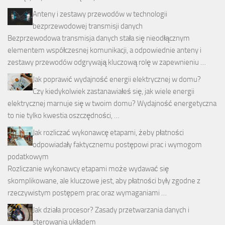
Anteny i zestawy przewodów w technologii
bezprzewodowej transmisji danych
Bezprzewodowa transmisja danych stała się nieodłącznym
elementem współczesnej komunikacji, a odpowiednie anteny i
zestawy przewodów odgrywają kluczową rolę w zapewnieniu …
Jak poprawić wydajność energii elektrycznej w domu?
Czy kiedykolwiek zastanawiałeś się, jak wiele energii
elektrycznej marnuje się w twoim domu? Wydajność energetyczna
to nie tylko kwestia oszczędności, …
Jak rozliczać wykonawcę etapami, żeby płatności
odpowiadały faktycznemu postępowi prac i wymogom
podatkowym
Rozliczanie wykonawcy etapami może wydawać się
skomplikowane, ale kluczowe jest, aby płatności były zgodne z
rzeczywistym postępem prac oraz wymaganiami …
Jak działa procesor? Zasady przetwarzania danych i
sterowania układem