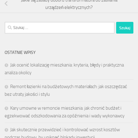
urządzeń elektrycznych?
Szukaj:
OSTATNIE WPISY
Jak ocenić lokalizację mieszkania: kryteria, błędy i praktyczna
analiza okolicy
Remont łazienki na budżetowych materiałach: jak oszczędzać
bez utraty jakości i stylu
Kary umowne w remoncie mieszkania: jak chronić budżet i
egzekwować odszkodowania za opóźnienia i wady wykonawcy
Jak skutecznie przewidzieć i kontrolować wzrost kosztów
podczas budowy, by uniknąć blokady inwestycji