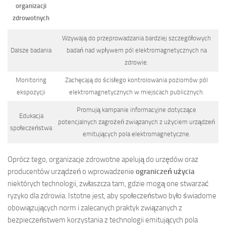
organizacji
zdrowotnych
Wzywają do przeprowadzania bardziej szczegółowych
Dalsze badania
badań nad wpływem pól elektromagnetycznych na
zdrowie.
Monitoring
Zachęcają do ścisłego kontrolowania poziomów pól
ekspozycji
elektromagnetycznych w miejscach publicznych.
Promują kampanie informacyjne dotyczące
Edukacja
potencjalnych zagrożeń związanych z użyciem urządzeń
społeczeństwa
emitujących pola elektromagnetyczne.
Oprócz tego, organizacje zdrowotne apelują do urzędów oraz
producentów urządzeń o wprowadzenie
ograniczeń użycia
niektórych technologii, zwłaszcza tam, gdzie mogą one stwarzać
ryzyko dla zdrowia. Istotne jest, aby społeczeństwo było świadome
obowiązujących norm i zalecanych praktyk związanych z
bezpieczeństwem korzystania z technologii emitujących pola