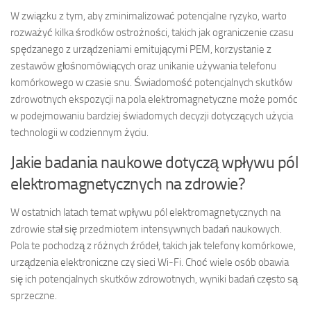
W związku z tym, aby zminimalizować potencjalne ryzyko, warto
rozważyć kilka środków ostrożności, takich jak ograniczenie czasu
spędzanego z urządzeniami emitującymi PEM, korzystanie z
zestawów głośnomówiących oraz unikanie używania telefonu
komórkowego w czasie snu. Świadomość potencjalnych skutków
zdrowotnych ekspozycji na pola elektromagnetyczne może pomóc
w podejmowaniu bardziej świadomych decyzji dotyczących użycia
technologii w codziennym życiu.
Jakie badania naukowe dotyczą wpływu pól
elektromagnetycznych na zdrowie?
W ostatnich latach temat wpływu pól elektromagnetycznych na
zdrowie stał się przedmiotem intensywnych badań naukowych.
Pola te pochodzą z różnych źródeł, takich jak telefony komórkowe,
urządzenia elektroniczne czy sieci Wi-Fi. Choć wiele osób obawia
się ich potencjalnych skutków zdrowotnych, wyniki badań często są
sprzeczne.