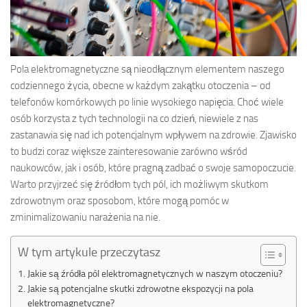
Pola elektromagnetyczne są nieodłącznym elementem naszego
codziennego życia, obecne w każdym zakątku otoczenia – od
telefonów komórkowych po linie wysokiego napięcia. Choć wiele
osób korzysta z tych technologii na co dzień, niewiele z nas
zastanawia się nad ich potencjalnym wpływem na zdrowie. Zjawisko
to budzi coraz większe zainteresowanie zarówno wśród
naukowców, jak i osób, które pragną zadbać o swoje samopoczucie.
Warto przyjrzeć się źródłom tych pól, ich możliwym skutkom
zdrowotnym oraz sposobom, które mogą pomóc w
zminimalizowaniu narażenia na nie.
W tym artykule przeczytasz
Jakie są źródła pól elektromagnetycznych w naszym otoczeniu?
Jakie są potencjalne skutki zdrowotne ekspozycji na pola
elektromagnetyczne?