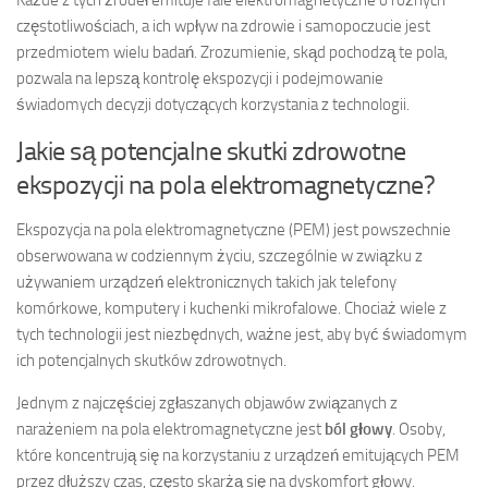
częstotliwościach, a ich wpływ na zdrowie i samopoczucie jest
przedmiotem wielu badań. Zrozumienie, skąd pochodzą te pola,
pozwala na lepszą kontrolę ekspozycji i podejmowanie
świadomych decyzji dotyczących korzystania z technologii.
Jakie są potencjalne skutki zdrowotne
ekspozycji na pola elektromagnetyczne?
Ekspozycja na pola elektromagnetyczne (PEM) jest powszechnie
obserwowana w codziennym życiu, szczególnie w związku z
używaniem urządzeń elektronicznych takich jak telefony
komórkowe, komputery i kuchenki mikrofalowe. Chociaż wiele z
tych technologii jest niezbędnych, ważne jest, aby być świadomym
ich potencjalnych skutków zdrowotnych.
Jednym z najczęściej zgłaszanych objawów związanych z
narażeniem na pola elektromagnetyczne jest
ból głowy
. Osoby,
które koncentrują się na korzystaniu z urządzeń emitujących PEM
przez dłuższy czas, często skarżą się na dyskomfort głowy.