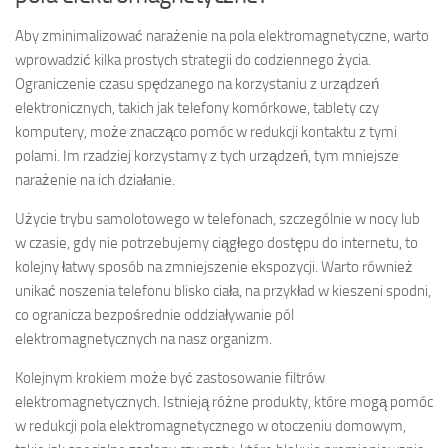
Aby zminimalizować narażenie na pola elektromagnetyczne, warto
wprowadzić kilka prostych strategii do codziennego życia.
Ograniczenie czasu spędzanego na korzystaniu z urządzeń
elektronicznych, takich jak telefony komórkowe, tablety czy
komputery, może znacząco pomóc w redukcji kontaktu z tymi
polami. Im rzadziej korzystamy z tych urządzeń, tym mniejsze
narażenie na ich działanie.
Użycie trybu samolotowego w telefonach, szczególnie w nocy lub
w czasie, gdy nie potrzebujemy ciągłego dostępu do internetu, to
kolejny łatwy sposób na zmniejszenie ekspozycji. Warto również
unikać noszenia telefonu blisko ciała, na przykład w kieszeni spodni,
co ogranicza bezpośrednie oddziaływanie pól
elektromagnetycznych na nasz organizm.
Kolejnym krokiem może być zastosowanie filtrów
elektromagnetycznych. Istnieją różne produkty, które mogą pomóc
w redukcji pola elektromagnetycznego w otoczeniu domowym,