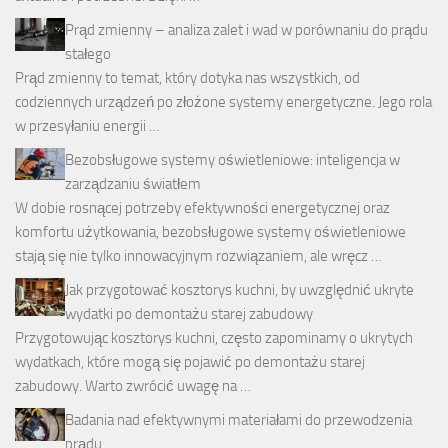
Prąd zmienny – analiza zalet i wad w porównaniu do prądu
stałego
Prąd zmienny to temat, który dotyka nas wszystkich, od
codziennych urządzeń po złożone systemy energetyczne. Jego rola
w przesyłaniu energii …
Bezobsługowe systemy oświetleniowe: inteligencja w
zarządzaniu światłem
W dobie rosnącej potrzeby efektywności energetycznej oraz
komfortu użytkowania, bezobsługowe systemy oświetleniowe
stają się nie tylko innowacyjnym rozwiązaniem, ale wręcz …
Jak przygotować kosztorys kuchni, by uwzględnić ukryte
wydatki po demontażu starej zabudowy
Przygotowując kosztorys kuchni, często zapominamy o ukrytych
wydatkach, które mogą się pojawić po demontażu starej
zabudowy. Warto zwrócić uwagę na …
Badania nad efektywnymi materiałami do przewodzenia
prądu