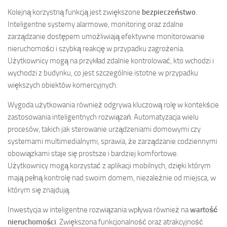
Kolejną korzystną funkcją jest zwiększone
bezpieczeństwo
.
Inteligentne systemy alarmowe, monitoring oraz zdalne
zarządzanie dostępem umożliwiają efektywne monitorowanie
nieruchomości i szybką reakcję w przypadku zagrożenia.
Użytkownicy mogą na przykład zdalnie kontrolować, kto wchodzi i
wychodzi z budynku, co jest szczególnie istotne w przypadku
większych obiektów komercyjnych.
Wygoda użytkowania również odgrywa kluczową rolę w kontekście
zastosowania inteligentnych rozwiązań. Automatyzacja wielu
procesów, takich jak sterowanie urządzeniami domowymi czy
systemami multimedialnymi, sprawia, że zarządzanie codziennymi
obowiązkami staje się prostsze i bardziej komfortowe.
Użytkownicy mogą korzystać z aplikacji mobilnych, dzięki którym
mają pełną kontrolę nad swoim domem, niezależnie od miejsca, w
którym się znajdują.
Inwestycja w inteligentne rozwiązania wpływa również na
wartość
nieruchomości
. Zwiększona funkcjonalność oraz atrakcyjność