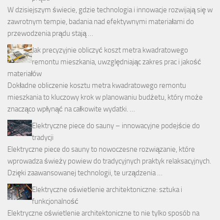
W dzisiejszym świecie, gdzie technologia i innowacje rozwijają się w
zawrotnym tempie, badania nad efektywnymi materiałami do
przewodzenia prądu stają …
Jak precyzyjnie obliczyć koszt metra kwadratowego
remontu mieszkania, uwzględniając zakres prac i jakość
materiałów
Dokładne obliczenie kosztu metra kwadratowego remontu
mieszkania to kluczowy krok w planowaniu budżetu, który może
znacząco wpłynąć na całkowite wydatki. …
Elektryczne piece do sauny – innowacyjne podejście do
tradycji
Elektryczne piece do sauny to nowoczesne rozwiązanie, które
wprowadza świeży powiew do tradycyjnych praktyk relaksacyjnych.
Dzięki zaawansowanej technologii, te urządzenia …
Elektryczne oświetlenie architektoniczne: sztuka i
funkcjonalność
Elektryczne oświetlenie architektoniczne to nie tylko sposób na