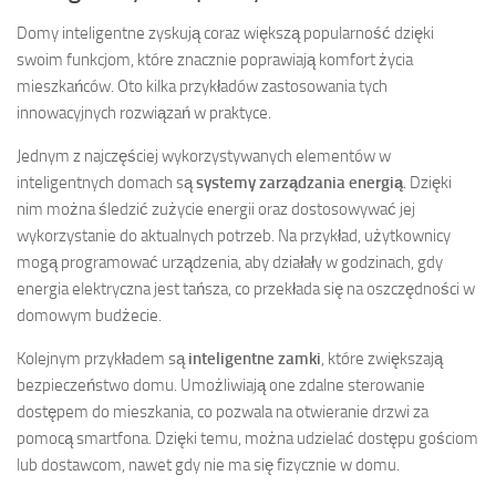
Domy inteligentne zyskują coraz większą popularność dzięki
swoim funkcjom, które znacznie poprawiają komfort życia
mieszkańców. Oto kilka przykładów zastosowania tych
innowacyjnych rozwiązań w praktyce.
Jednym z najczęściej wykorzystywanych elementów w
inteligentnych domach są
systemy zarządzania energią
. Dzięki
nim można śledzić zużycie energii oraz dostosowywać jej
wykorzystanie do aktualnych potrzeb. Na przykład, użytkownicy
mogą programować urządzenia, aby działały w godzinach, gdy
energia elektryczna jest tańsza, co przekłada się na oszczędności w
domowym budżecie.
Kolejnym przykładem są
inteligentne zamki
, które zwiększają
bezpieczeństwo domu. Umożliwiają one zdalne sterowanie
dostępem do mieszkania, co pozwala na otwieranie drzwi za
pomocą smartfona. Dzięki temu, można udzielać dostępu gościom
lub dostawcom, nawet gdy nie ma się fizycznie w domu.