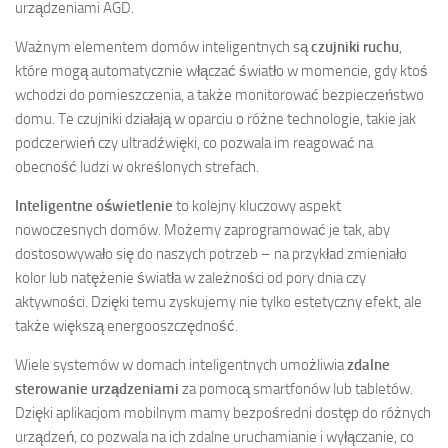
urządzeniami AGD.
Ważnym elementem domów inteligentnych są
czujniki ruchu
,
które mogą automatycznie włączać światło w momencie, gdy ktoś
wchodzi do pomieszczenia, a także monitorować bezpieczeństwo
domu. Te czujniki działają w oparciu o różne technologie, takie jak
podczerwień czy ultradźwięki, co pozwala im reagować na
obecność ludzi w określonych strefach.
Inteligentne oświetlenie
to kolejny kluczowy aspekt
nowoczesnych domów. Możemy zaprogramować je tak, aby
dostosowywało się do naszych potrzeb – na przykład zmieniało
kolor lub natężenie światła w zależności od pory dnia czy
aktywności. Dzięki temu zyskujemy nie tylko estetyczny efekt, ale
także większą energooszczędność.
Wiele systemów w domach inteligentnych umożliwia
zdalne
sterowanie urządzeniami
za pomocą smartfonów lub tabletów.
Dzięki aplikacjom mobilnym mamy bezpośredni dostęp do różnych
urządzeń, co pozwala na ich zdalne uruchamianie i wyłączanie, co