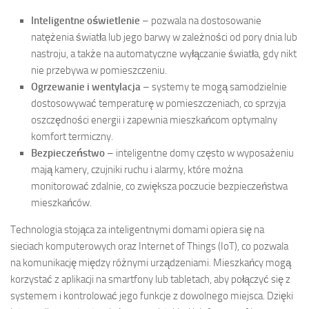
Inteligentne oświetlenie
– pozwala na dostosowanie
natężenia światła lub jego barwy w zależności od pory dnia lub
nastroju, a także na automatyczne wyłączanie światła, gdy nikt
nie przebywa w pomieszczeniu.
Ogrzewanie i wentylacja
– systemy te mogą samodzielnie
dostosowywać temperaturę w pomieszczeniach, co sprzyja
oszczędności energii i zapewnia mieszkańcom optymalny
komfort termiczny.
Bezpieczeństwo
– inteligentne domy często w wyposażeniu
mają kamery, czujniki ruchu i alarmy, które można
monitorować zdalnie, co zwiększa poczucie bezpieczeństwa
mieszkańców.
Technologia stojąca za inteligentnymi domami opiera się na
sieciach komputerowych oraz Internet of Things (IoT), co pozwala
na komunikację między różnymi urządzeniami. Mieszkańcy mogą
korzystać z aplikacji na smartfony lub tabletach, aby połączyć się z
systemem i kontrolować jego funkcje z dowolnego miejsca. Dzięki