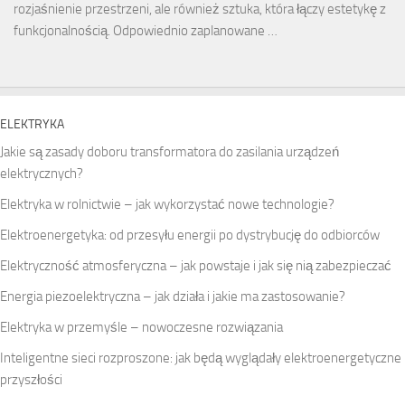
rozjaśnienie przestrzeni, ale również sztuka, która łączy estetykę z
funkcjonalnością. Odpowiednio zaplanowane …
ELEKTRYKA
Jakie są zasady doboru transformatora do zasilania urządzeń
elektrycznych?
Elektryka w rolnictwie – jak wykorzystać nowe technologie?
Elektroenergetyka: od przesyłu energii po dystrybucję do odbiorców
Elektryczność atmosferyczna – jak powstaje i jak się nią zabezpieczać
Energia piezoelektryczna – jak działa i jakie ma zastosowanie?
Elektryka w przemyśle – nowoczesne rozwiązania
Inteligentne sieci rozproszone: jak będą wyglądały elektroenergetyczne
przyszłości