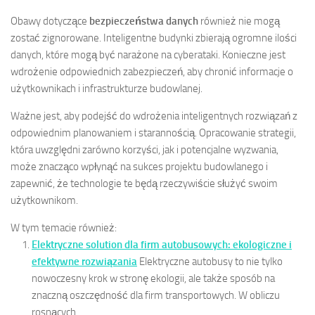
Obawy dotyczące
bezpieczeństwa danych
również nie mogą
zostać zignorowane. Inteligentne budynki zbierają ogromne ilości
danych, które mogą być narażone na cyberataki. Konieczne jest
wdrożenie odpowiednich zabezpieczeń, aby chronić informacje o
użytkownikach i infrastrukturze budowlanej.
Ważne jest, aby podejść do wdrożenia inteligentnych rozwiązań z
odpowiednim planowaniem i starannością. Opracowanie strategii,
która uwzględni zarówno korzyści, jak i potencjalne wyzwania,
może znacząco wpłynąć na sukces projektu budowlanego i
zapewnić, że technologie te będą rzeczywiście służyć swoim
użytkownikom.
W tym temacie również:
Elektryczne solution dla firm autobusowych: ekologiczne i
efektywne rozwiązania
Elektryczne autobusy to nie tylko
nowoczesny krok w stronę ekologii, ale także sposób na
znaczną oszczędność dla firm transportowych. W obliczu
rosnących...