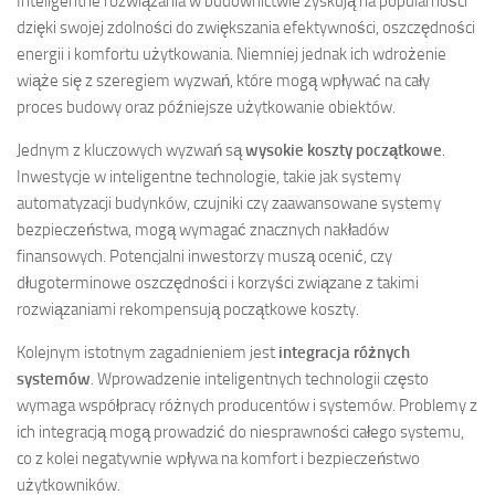
Inteligentne rozwiązania w budownictwie zyskują na popularności
dzięki swojej zdolności do zwiększania efektywności, oszczędności
energii i komfortu użytkowania. Niemniej jednak ich wdrożenie
wiąże się z szeregiem wyzwań, które mogą wpływać na cały
proces budowy oraz późniejsze użytkowanie obiektów.
Jednym z kluczowych wyzwań są
wysokie koszty początkowe
.
Inwestycje w inteligentne technologie, takie jak systemy
automatyzacji budynków, czujniki czy zaawansowane systemy
bezpieczeństwa, mogą wymagać znacznych nakładów
finansowych. Potencjalni inwestorzy muszą ocenić, czy
długoterminowe oszczędności i korzyści związane z takimi
rozwiązaniami rekompensują początkowe koszty.
Kolejnym istotnym zagadnieniem jest
integracja różnych
systemów
. Wprowadzenie inteligentnych technologii często
wymaga współpracy różnych producentów i systemów. Problemy z
ich integracją mogą prowadzić do niesprawności całego systemu,
co z kolei negatywnie wpływa na komfort i bezpieczeństwo
użytkowników.