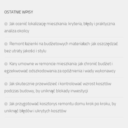
OSTATNIE WPISY
Jak ocenić lokalizację mieszkania: kryteria, błędy i praktyczna
analiza okolicy
Remont łazienki na budżetowych materiałach: jak oszczędzać
bez utraty jakości i stylu
Kary umowne w remoncie mieszkania: jak chronić budżet i
egzekwować odszkodowania za opóźnienia i wady wykonawcy
Jak skutecznie przewidzieć i kontrolować wzrost kosztów
podczas budowy, by uniknąć blokady inwestycji
Jak przygotować kosztorys remontu domu krok po kroku, by
uniknąć błędów i ukrytych kosztów