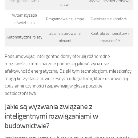
Inteligentne zamki
Wyższe bezpieczeństwo
drzwi
Automatyzacja
Programowalne lampy
Zwiększenie komfortu
oświetlenia
Zdalne sterowanie
Kontrola temperatury i
Automatyczne rolety
oknami
prywatność
Podsumowując, inteligentne domy oferują różnorodne
możliwości, które znacznie podnoszą jakość życia oraz
efektywność energetyczną. Dzięki tym technologiom, mieszkańcy
mogą korzystać z nowoczesnych udogodnień, które usprawniają
codzienne czynności i zapewniają większe poczucie
bezpieczeństwa.
Jakie są wyzwania związane z
inteligentnymi rozwiązaniami w
budownictwie?