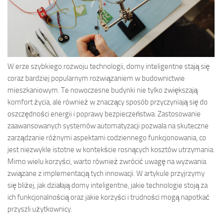
W erze szybkiego rozwoju technologii, domy inteligentne stają się
coraz bardziej popularnym rozwiązaniem w budownictwie
mieszkaniowym. Te nowoczesne budynki nie tylko zwiększają
komfort życia, ale również w znaczący sposób przyczyniają się do
oszczędności energii i poprawy bezpieczeństwa. Zastosowanie
zaawansowanych systemów automatyzacji pozwala na skuteczne
zarządzanie różnymi aspektami codziennego funkcjonowania, co
jest niezwykle istotne w kontekście rosnących kosztów utrzymania.
Mimo wielu korzyści, warto również zwrócić uwagę na wyzwania
związane z implementacją tych innowacji. W artykule przyjrzymy
się bliżej, jak działają domy inteligentne, jakie technologie stoją za
ich funkcjonalnością oraz jakie korzyści i trudności mogą napotkać
przyszli użytkownicy.