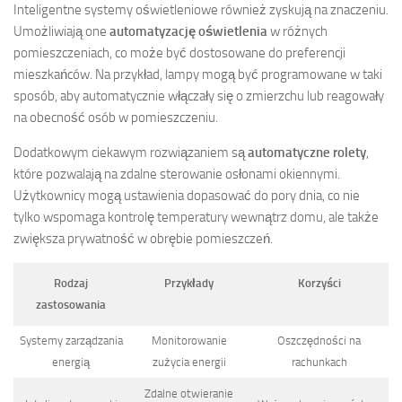
Inteligentne systemy oświetleniowe również zyskują na znaczeniu.
Umożliwiają one
automatyzację oświetlenia
w różnych
pomieszczeniach, co może być dostosowane do preferencji
mieszkańców. Na przykład, lampy mogą być programowane w taki
sposób, aby automatycznie włączały się o zmierzchu lub reagowały
na obecność osób w pomieszczeniu.
Dodatkowym ciekawym rozwiązaniem są
automatyczne rolety
,
które pozwalają na zdalne sterowanie osłonami okiennymi.
Użytkownicy mogą ustawienia dopasować do pory dnia, co nie
tylko wspomaga kontrolę temperatury wewnątrz domu, ale także
zwiększa prywatność w obrębie pomieszczeń.
Rodzaj
Przykłady
Korzyści
zastosowania
Systemy zarządzania
Monitorowanie
Oszczędności na
energią
zużycia energii
rachunkach
Zdalne otwieranie