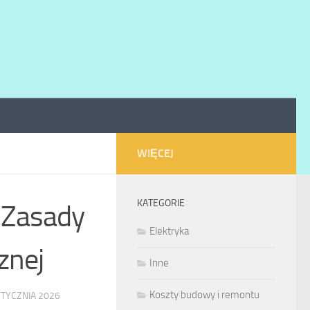
WIĘCEJ
KATEGORIE
? Zasady
Elektryka
znej
Inne
Koszty budowy i remontu
STYCZNIA 2026