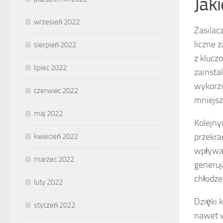
Jak
wrzesień 2022
Zasilac
liczne 
sierpień 2022
z klucz
lipiec 2022
zainsta
wykorzy
czerwiec 2022
mniejsz
maj 2022
Kolejny
przekrac
kwiecień 2022
wpływa 
marzec 2022
generuj
chłodze
luty 2022
Dzięki 
styczeń 2022
nawet w