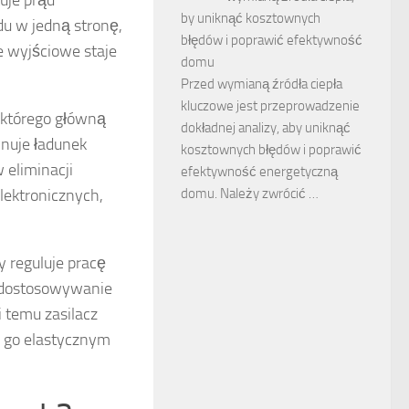
by uniknąć kosztownych
du w jedną stronę,
błędów i poprawić efektywność
e wyjściowe staje
domu
Przed wymianą źródła ciepła
kluczowe jest przeprowadzenie
 którego główną
dokładnej analizy, aby uniknąć
ynuje ładunek
kosztownych błędów i poprawić
 eliminacji
efektywność energetyczną
lektronicznych,
domu. Należy zwrócić …
ry reguluje pracę
i dostosowywanie
 temu zasilacz
i go elastycznym