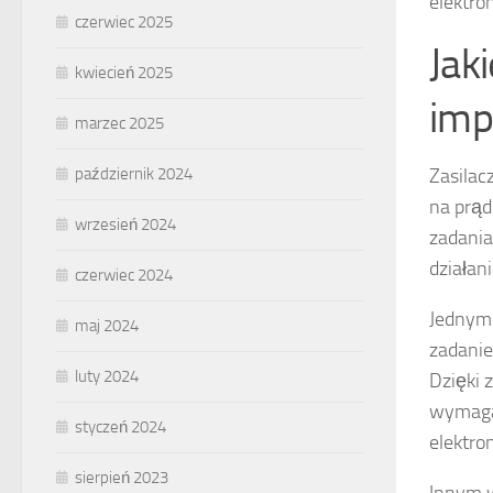
elektro
czerwiec 2025
Jak
kwiecień 2025
imp
marzec 2025
Zasilac
październik 2024
na prąd
wrzesień 2024
zadania
działan
czerwiec 2024
Jednym 
maj 2024
zadanie
luty 2024
Dzięki 
wymagań
styczeń 2024
elektro
sierpień 2023
Innym 