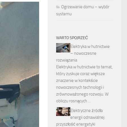
Ogrzewanie domu – wybór
systemu
WARTO SPOJRZEĆ
Elektryka w hutnictwie
– nowoczesne
rozwiązania
Elektryka w hutnictwie to temat,
który zyskuje coraz większe
znaczenie w kontekście
nowoczesnych technologii i
zrównoważonego rozwoju. W
obliczu rosnących …
Elektryczne źródła
energii odnawialnej:
przyszłość energetyki