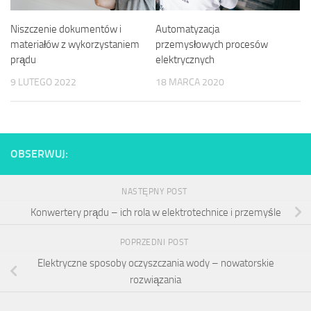
Automatyzacja
Niszczenie dokumentów i
przemysłowych procesów
materiałów z wykorzystaniem
elektrycznych
prądu
18 MARCA 2020
9 LUTEGO 2022
OBSERWUJ:
NASTĘPNY POST
Konwertery prądu – ich rola w elektrotechnice i przemyśle
POPRZEDNI POST
Elektryczne sposoby oczyszczania wody – nowatorskie
rozwiązania