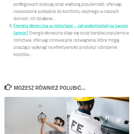
podłogowych zyskują coraz większą popularność, oferując
nowoczesne podejście do komfortu cieplnego w naszych
domach. Ich działanie...
Energia słoneczna w rolnictwie – jak wykorzystać na swojej
farmie?
Energia słoneczna staje się coraz bardziej popularna w
rolnictwie, oferując innowacyjne rozwiązania, które mogą
znacząco wpłynąć na efektywność produkcji i obniżenie
kosztów....
MOŻESZ RÓWNIEŻ POLUBIĆ…