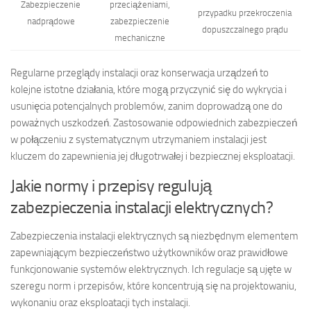
Zabezpieczenie
przeciążeniami,
przypadku przekroczenia
nadprądowe
zabezpieczenie
dopuszczalnego prądu
mechaniczne
Regularne przeglądy instalacji oraz konserwacja urządzeń to
kolejne istotne działania, które mogą przyczynić się do wykrycia i
usunięcia potencjalnych problemów, zanim doprowadzą one do
poważnych uszkodzeń. Zastosowanie odpowiednich zabezpieczeń
w połączeniu z systematycznym utrzymaniem instalacji jest
kluczem do zapewnienia jej długotrwałej i bezpiecznej eksploatacji.
Jakie normy i przepisy regulują
zabezpieczenia instalacji elektrycznych?
Zabezpieczenia instalacji elektrycznych są niezbędnym elementem
zapewniającym bezpieczeństwo użytkowników oraz prawidłowe
funkcjonowanie systemów elektrycznych. Ich regulacje są ujęte w
szeregu norm i przepisów, które koncentrują się na projektowaniu,
wykonaniu oraz eksploatacji tych instalacji.