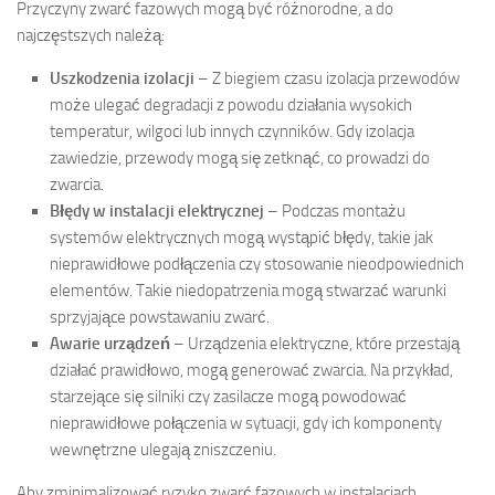
Przyczyny zwarć fazowych mogą być różnorodne, a do
najczęstszych należą:
Uszkodzenia izolacji
– Z biegiem czasu izolacja przewodów
może ulegać degradacji z powodu działania wysokich
temperatur, wilgoci lub innych czynników. Gdy izolacja
zawiedzie, przewody mogą się zetknąć, co prowadzi do
zwarcia.
Błędy w instalacji elektrycznej
– Podczas montażu
systemów elektrycznych mogą wystąpić błędy, takie jak
nieprawidłowe podłączenia czy stosowanie nieodpowiednich
elementów. Takie niedopatrzenia mogą stwarzać warunki
sprzyjające powstawaniu zwarć.
Awarie urządzeń
– Urządzenia elektryczne, które przestają
działać prawidłowo, mogą generować zwarcia. Na przykład,
starzejące się silniki czy zasilacze mogą powodować
nieprawidłowe połączenia w sytuacji, gdy ich komponenty
wewnętrzne ulegają zniszczeniu.
Aby zminimalizować ryzyko zwarć fazowych w instalacjach