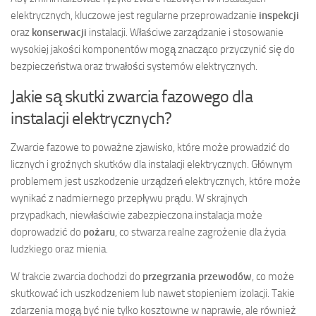
elektrycznych, kluczowe jest regularne przeprowadzanie
inspekcji
oraz
konserwacji
instalacji. Właściwe zarządzanie i stosowanie
wysokiej jakości komponentów mogą znacząco przyczynić się do
bezpieczeństwa oraz trwałości systemów elektrycznych.
Jakie są skutki zwarcia fazowego dla
instalacji elektrycznych?
Zwarcie fazowe to poważne zjawisko, które może prowadzić do
licznych i groźnych skutków dla instalacji elektrycznych. Głównym
problemem jest uszkodzenie urządzeń elektrycznych, które może
wynikać z nadmiernego przepływu prądu. W skrajnych
przypadkach, niewłaściwie zabezpieczona instalacja może
doprowadzić do
pożaru
, co stwarza realne zagrożenie dla życia
ludzkiego oraz mienia.
W trakcie zwarcia dochodzi do
przegrzania przewodów
, co może
skutkować ich uszkodzeniem lub nawet stopieniem izolacji. Takie
zdarzenia mogą być nie tylko kosztowne w naprawie, ale również