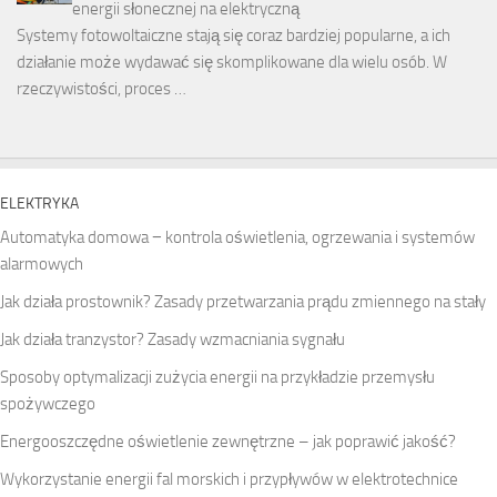
energii słonecznej na elektryczną
Systemy fotowoltaiczne stają się coraz bardziej popularne, a ich
działanie może wydawać się skomplikowane dla wielu osób. W
rzeczywistości, proces …
ELEKTRYKA
Automatyka domowa − kontrola oświetlenia, ogrzewania i systemów
alarmowych
Jak działa prostownik? Zasady przetwarzania prądu zmiennego na stały
Jak działa tranzystor? Zasady wzmacniania sygnału
Sposoby optymalizacji zużycia energii na przykładzie przemysłu
spożywczego
Energooszczędne oświetlenie zewnętrzne – jak poprawić jakość?
Wykorzystanie energii fal morskich i przypływów w elektrotechnice