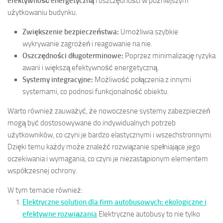
efektywność energetyczną
i oszczędności w późniejszym
użytkowaniu budynku.
Zwiększenie bezpieczeństwa:
Umożliwia szybkie
wykrywanie zagrożeń i reagowanie na nie.
Oszczędności długoterminowe:
Poprzez minimalizację ryzyka
awarii i większą efektywność energetyczną.
Systemy integracyjne:
Możliwość połączenia z innymi
systemami, co podnosi funkcjonalność obiektu.
Warto również zauważyć, że nowoczesne systemy zabezpieczeń
mogą być dostosowywane do indywidualnych potrzeb
użytkowników, co czyni je bardzo elastycznymi i wszechstronnymi.
Dzięki temu każdy może znaleźć rozwiązanie spełniające jego
oczekiwania i wymagania, co czyni je niezastąpionym elementem
współczesnej ochrony.
W tym temacie również:
Elektryczne solution dla firm autobusowych: ekologiczne i
efektywne rozwiązania
Elektryczne autobusy to nie tylko