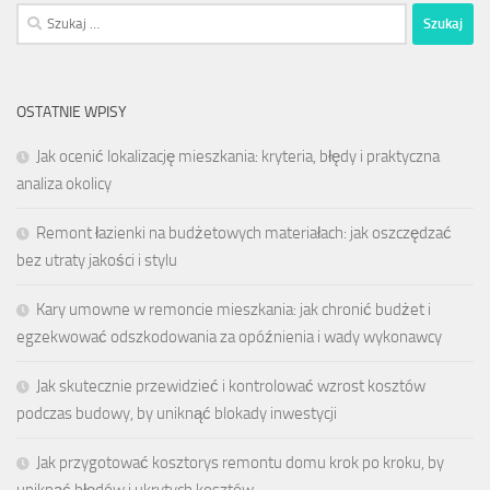
Szukaj:
OSTATNIE WPISY
Jak ocenić lokalizację mieszkania: kryteria, błędy i praktyczna
analiza okolicy
Remont łazienki na budżetowych materiałach: jak oszczędzać
bez utraty jakości i stylu
Kary umowne w remoncie mieszkania: jak chronić budżet i
egzekwować odszkodowania za opóźnienia i wady wykonawcy
Jak skutecznie przewidzieć i kontrolować wzrost kosztów
podczas budowy, by uniknąć blokady inwestycji
Jak przygotować kosztorys remontu domu krok po kroku, by
uniknąć błędów i ukrytych kosztów