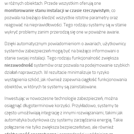
w różnych obiektach. Przede wszystkim oferują one
monitorowanie stanu instalacji w czasie rzeczywistym
, co
pozwala na bieżąco śledzić wszystkie istotne parametry oraz
reagować na nieprawidłowości. Tego rodzaju systemy są w stanie
wykryć problemy zanim przerodzą się one w poważne awarie.
Dzięki automatycznym powiadomieniom o awariach, użytkownicy
systemów zabezpieczeń mogą być na bieżąco informowani o
stanie swojej instalacji. Tego rodzaju funkcjonalność zwiększa
niezawodność
systemów oraz pozwala na podejmowanie szybkich
działań naprawczych. W rezultacie minimalizuje to ryzyko
wystąpienia szkód, jak również zapewnia ciągłość funkcjonowania
obiektów, w których te systemy są zainstalowane.
Inwestując w nowoczesne technologie zabezpieczeń, można
osiągnąć długoterminowe korzyści. Przykładowo, systemy te
często umożliwiają integrację z innymi rozwiązaniami, takimi jak
automatyka budynkowa czy systemy zarządzania energią. Takie
połączenie nie tylko zwiększa bezpieczeństwo, ale również