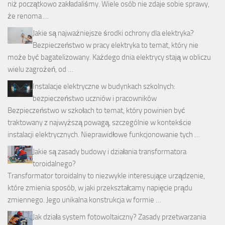
niż początkowo zakładaliśmy. Wiele osób nie zdaje sobie sprawy,
że renoma …
Jakie są najważniejsze środki ochrony dla elektryka?
Bezpieczeństwo w pracy elektryka to temat, który nie
może być bagatelizowany. Każdego dnia elektrycy stają w obliczu
wielu zagrożeń, od …
Instalacje elektryczne w budynkach szkolnych:
bezpieczeństwo uczniów i pracowników
Bezpieczeństwo w szkołach to temat, który powinien być
traktowany z najwyższą powagą, szczególnie w kontekście
instalacji elektrycznych. Nieprawidłowe funkcjonowanie tych …
Jakie są zasady budowy i działania transformatora
toroidalnego?
Transformator toroidalny to niezwykle interesujące urządzenie,
które zmienia sposób, w jaki przekształcamy napięcie prądu
zmiennego. Jego unikalna konstrukcja w formie …
Jak działa system fotowoltaiczny? Zasady przetwarzania