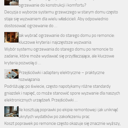
ogrzewanie do konstrukcji i komfortu?
Decyzja o wyborze systemu grzewczego w starym domu często
staje się wyzwaniem dla wielu właścicieli. Aby odpowiednio
dostosować ogrzewanie do …
Jak wybrać ogrzewanie do starego domu po remoncie:
kluczowe kryteria i najczęstsze wyzwania
Wybór systemu ogrzewania do starego domu po remoncie to
zadanie, które może wydawać się przytłaczające, ale kluczowe
kryteria pozwolą ci …
Przejściówki i adaptery elektryczne – praktyczne
rozwiązania
Podróżując po świecie, często napotykamy różne standardy
gniazdek i napięć, co może stanowić spore wyzwanie dla naszych
elektronicznych urządzeń. Przejściówki …
Ile kosztują poprawki po ekipie remontowej i jak uniknąć
ukrytych wydatków po zakończeniu prac
Koszt poprawek po remoncie często okazuje się znacznie wyższy,