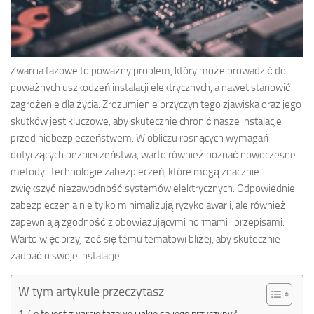
Zwarcia fazowe to poważny problem, który może prowadzić do
poważnych uszkodzeń instalacji elektrycznych, a nawet stanowić
zagrożenie dla życia. Zrozumienie przyczyn tego zjawiska oraz jego
skutków jest kluczowe, aby skutecznie chronić nasze instalacje
przed niebezpieczeństwem. W obliczu rosnących wymagań
dotyczących bezpieczeństwa, warto również poznać nowoczesne
metody i technologie zabezpieczeń, które mogą znacznie
zwiększyć niezawodność systemów elektrycznych. Odpowiednie
zabezpieczenia nie tylko minimalizują ryzyko awarii, ale również
zapewniają zgodność z obowiązującymi normami i przepisami.
Warto więc przyjrzeć się temu tematowi bliżej, aby skutecznie
zadbać o swoje instalacje.
W tym artykule przeczytasz
Co to jest zwarcie fazowe i jakie są jego przyczyny?