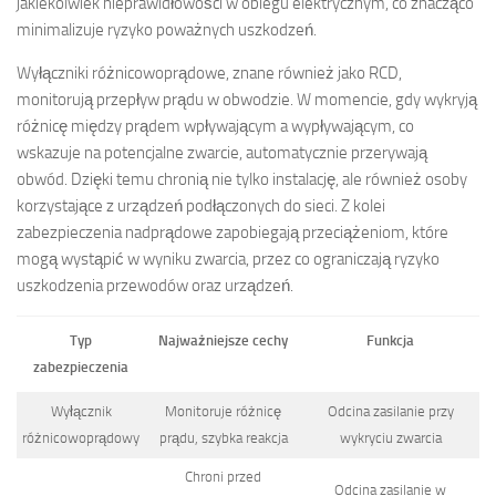
jakiekolwiek nieprawidłowości w obiegu elektrycznym, co znacząco
minimalizuje ryzyko poważnych uszkodzeń.
Wyłączniki różnicowoprądowe, znane również jako RCD,
monitorują przepływ prądu w obwodzie. W momencie, gdy wykryją
różnicę między prądem wpływającym a wypływającym, co
wskazuje na potencjalne zwarcie, automatycznie przerywają
obwód. Dzięki temu chronią nie tylko instalację, ale również osoby
korzystające z urządzeń podłączonych do sieci. Z kolei
zabezpieczenia nadprądowe zapobiegają przeciążeniom, które
mogą wystąpić w wyniku zwarcia, przez co ograniczają ryzyko
uszkodzenia przewodów oraz urządzeń.
Typ
Najważniejsze cechy
Funkcja
zabezpieczenia
Wyłącznik
Monitoruje różnicę
Odcina zasilanie przy
różnicowoprądowy
prądu, szybka reakcja
wykryciu zwarcia
Chroni przed
Odcina zasilanie w