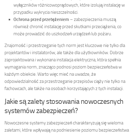
wyłączników różnicowoprądowych, które izolują instalację w
przypadku wykrycia nieszczelności.
Ochrona przed przetężeniem
– zabezpieczenia muszą
również chronić instalację przed skutkami przeciążenia, co
może prowadzić do uszkodzeń urządzeń lub pożaru.
Znajomość i przestrzeganie tych norm jest kluczowe nie tylko dla
projektantów i instalatorów, ale także dla użytkowników. Dobrze
zaprojektowana i wykonana instalacja elektryczna, która spełnia
wymagania norm, znacząco podnosi poziom bezpieczeństwa w
każdym obiekcie. Warto więc mieć na uwadze, że
odpowiedzialność za przestrzeganie przepisów ciąży nie tylko na
fachowcach, ale także na osobach korzystających z tych instalacji.
Jakie są zalety stosowania nowoczesnych
systemów zabezpieczeń?
Nowoczesne systemy zabezpieczeń charakteryzują się wieloma
zaletami, które wpływają na podniesienie poziomu bezpieczeństwa