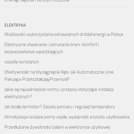
ELEKTRYKA
Możliwości wykorzystania odnawialnych źródeł energii w Polsce
Elektryczne otwieranie i zamykanie bram: komfort i
bezpieczeństwo wjeżdżających
osiedle konstancin
Efektywność na Wyciągnięcie Ręki: Jak Automatyczne Linie
Pakujące Przekształcają Przemysł?
Jakie są najważniejsze normy i przepisy dotyczące instalacji
elektrycznych?
Jak działa termistor? Zasady pomiaru i regulacji temperatury
Klimatyzacja na bazie pomp ciepła: wydajność a koszty użytkowania
Przedłużanie żywotności baterii w elektronice użytkowej