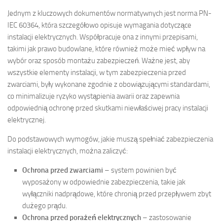
Jednym z kluczowych dokumentów normatywnych jest norma PN-
IEC 60364, która szczegółowo opisuje wymagania dotyczące
instalacji elektrycznych. Współpracuje ona z innymi przepisami,
takimi jak prawo budowlane, które również może mieć wpływ na
wybór oraz sposób montażu zabezpieczeń. Ważne jest, aby
wszystkie elementy instalacji, w tym zabezpieczenia przed
zwarciami, były wykonane zgodnie z obowiązującymi standardami,
co minimalizuje ryzyko wystąpienia awarii oraz zapewnia
odpowiednią ochronę przed skutkami niewłaściwej pracy instalacji
elektrycznej.
Do podstawowych wymogów, jakie muszą spełniać zabezpieczenia
instalacji elektrycznych, można zaliczyć:
Ochrona przed zwarciami
– system powinien być
wyposażony w odpowiednie zabezpieczenia, takie jak
wyłączniki nadprądowe, które chronią przed przepływem zbyt
dużego prądu.
Ochrona przed porażeń elektrycznych
– zastosowanie