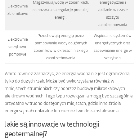
Magazynują wodę w zbiornikach,
energetycznej i
Elektrownie
co pozwala na regulację produkcji
zasilanie w czasie
zbiornikowe
energii.
szczytu
zapotrzebowania.
Przechowują energię przez
Wspieranie systemów
Elektrownie
pompowanie wody do górnych
energetycznych oraz
szczytowo-
zbiorników w okresach niskiego
zapewnianie energii w
pompowe
zapotrzebowania.
szczytach.
Warto również zaznaczyć, że energia wodna nie jest ograniczona
tylko do dużych rzek. Może być wykorzystana również w
mniejszych strumieniach czy poprzez budowę mikroskalowych
elektrowni wodnych. Tego typu rozwiązania mogą być szczególnie
przydatne w trudno dostępnych miejscach, gdzie inne źródła
energii są mało opłacalne lub niemożliwe do zainstalowania.
Jakie są innowacje w technologii
geotermalnej?