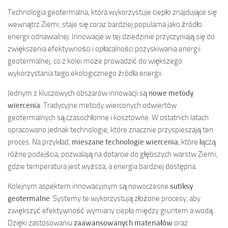
Technologia geotermalna, która wykorzystuje ciepło znajdujące się
wewnątrz Ziemi, staje się coraz bardziej popularna jako źródło
energii odnawialnej. Innowacje w tej dziedzinie przyczyniają się do
zwiększenia efektywności i opłacalności pozyskiwania energii
geotermalnej, co z kolei może prowadzić do większego
wykorzystania tego ekologicznego źródła energii.
Jednym z kluczowych obszarów innowacji są
nowe metody
wiercenia
. Tradycyjne metody wierconych odwiertów
geotermalnych są czasochłonne i kosztowne. W ostatnich latach
opracowano jednak technologie, które znacznie przyspieszają ten
proces. Na przykład,
mieszane technologie wiercenia
, które łączą
różne podejścia, pozwalają na dotarcie do głębszych warstw Ziemi,
gdzie temperatura jest wyższa, a energia bardziej dostępna.
Kolejnym aspektem innowacyjnym są nowoczesne
sutiksy
geotermalne
. Systemy te wykorzystują złożone procesy, aby
zwiększyć efektywność wymiany ciepła między gruntem a wodą.
Dzięki zastosowaniu
zaawansowanych materiałów
oraz