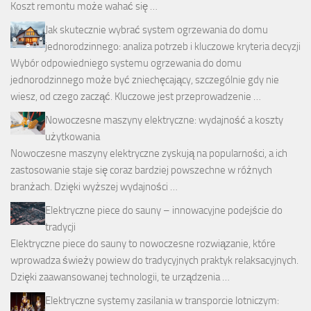
Koszt remontu może wahać się …
Jak skutecznie wybrać system ogrzewania do domu
jednorodzinnego: analiza potrzeb i kluczowe kryteria decyzji
Wybór odpowiedniego systemu ogrzewania do domu
jednorodzinnego może być zniechęcający, szczególnie gdy nie
wiesz, od czego zacząć. Kluczowe jest przeprowadzenie …
Nowoczesne maszyny elektryczne: wydajność a koszty
użytkowania
Nowoczesne maszyny elektryczne zyskują na popularności, a ich
zastosowanie staje się coraz bardziej powszechne w różnych
branżach. Dzięki wyższej wydajności …
Elektryczne piece do sauny – innowacyjne podejście do
tradycji
Elektryczne piece do sauny to nowoczesne rozwiązanie, które
wprowadza świeży powiew do tradycyjnych praktyk relaksacyjnych.
Dzięki zaawansowanej technologii, te urządzenia …
Elektryczne systemy zasilania w transporcie lotniczym: