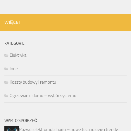
WIĘCEJ
KATEGORIE
Elektryka
Inne
Koszty budowy i remontu
Ogrzewanie domu – wybór systemu
WARTO SPOJRZEĆ
Rozwój elektromobilności – nowe technologie i trendy