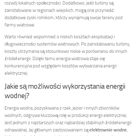
rozwój lokalnych społeczności. Dodatkowo, jeśli turbiny są
zainstalowane w regionach wiejskich, mogą one przynieść
dodatkowe zyski rolnikom, którzy wynajmują swoje tereny pod
farmy wiatrowe.
Warto również wspomnieć o niskich kosztach eksploatacji i
długowieczności systemów wiatrowych. Po zainstalowaniu turbiny,
koszty utrzymania są stosunkowo niskie w porównaniu do innych
źródeł energii. Dzięki temu energia wiatrowa staje się
konkurencyjna pod względem kosztów wytwarzania energii
elektrycznej.
Jakie są możliwości wykorzystania energii
wodnej?
Energia wodna, pozyskiwana z rzek, jezior i innych zbiorników
wodnych, odgrywa kluczową rolę w produkcji energii elektrycznej.
Jest jednym z najstarszych oraz najbardziej stabilnych źródeł energii
odnawialnej. Jej głównym zastosowaniem są
elektrownie wodne
,