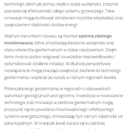
technologii, takich jak pompy ciepła o dużej wydajności, znacznie
poprawia się efektywność całego systemu grzewczego. Takie
innowacje mogą skutkować obniżeniem kosztów eksploatacji oraz
zwiększeniem stabilności dostaw energii.
Ważnym kierunkiem rozwoju są również
systemy zdalnego
monitorowania
, które umożliwiają śledzenie wydajności oraz
stanu odwiertów geotermalnych w czasie rzeczywistym. Dzięki
temu można szybko reagować na wszelkie nieprawidłowości i
optymalizować działanie instalacji. W dłuższej perspektywie
rozwiązania te mogą znacząco zwiększyć zaufanie do technologii
geotermalnej i wspierać jej rozwój w różnych regionach świata.
Potencjał energii geotermalnej w regionach o odpowiednich
warunkach geologicznych jest ogromny. Inwestycje w nowoczesne
technologie oraz innowacje w sektorze geotermalnym mogą
przyczynić się do powstania zrównoważonego i efektywnego
systemu energetycznego, zmniejszając tym samym zależność od
paliw kopalnych. W miarę jak świat zwraca się ku bardziej