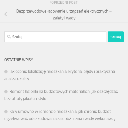
POPRZEDNI POST
Bezprzewodowe ładowanie urządzeń elektrycznych –
zalety i wady
Szukaj:
OSTATNIE WPISY
Jak ocenić lokalizację mieszkania: kryteria, błędy i praktyczna
analiza okolicy
Remont łazienki na budżetowych materiałach: jak oszczędzać
bez utraty jakości i stylu
Kary umowne w remoncie mieszkania: jak chronić budżet i
egzekwować odszkodowania za opóźnienia i wady wykonawcy