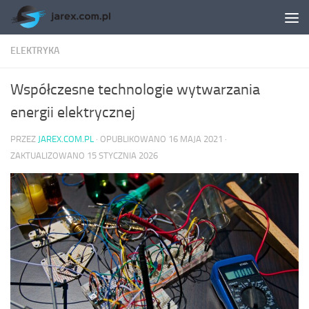
Skip to content
ELEKTRYKA
Współczesne technologie wytwarzania
energii elektrycznej
PRZEZ
JAREX.COM.PL
· OPUBLIKOWANO
16 MAJA 2021
·
ZAKTUALIZOWANO
15 STYCZNIA 2026