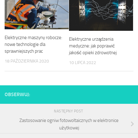
Elektryczne maszyny robocze:
Elektryczne urządzenia
nowe technologie dla
medyczne: jak poprawić
sprawniejszych prac
jakość opieki zdrowotnej
18 PAŹDZIERNIKA 2020
10 LIPCA 2022
OBSERWUJ:
NASTĘPNY POST
Zastosowanie ogniw fotowoltaicznych w elektronice
użytkowej