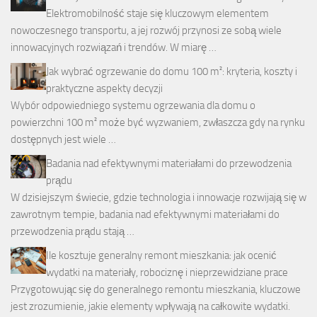
Elektromobilność staje się kluczowym elementem
nowoczesnego transportu, a jej rozwój przynosi ze sobą wiele
innowacyjnych rozwiązań i trendów. W miarę …
Jak wybrać ogrzewanie do domu 100 m²: kryteria, koszty i
praktyczne aspekty decyzji
Wybór odpowiedniego systemu ogrzewania dla domu o
powierzchni 100 m² może być wyzwaniem, zwłaszcza gdy na rynku
dostępnych jest wiele …
Badania nad efektywnymi materiałami do przewodzenia
prądu
W dzisiejszym świecie, gdzie technologia i innowacje rozwijają się w
zawrotnym tempie, badania nad efektywnymi materiałami do
przewodzenia prądu stają …
Ile kosztuje generalny remont mieszkania: jak ocenić
wydatki na materiały, robociznę i nieprzewidziane prace
Przygotowując się do generalnego remontu mieszkania, kluczowe
jest zrozumienie, jakie elementy wpływają na całkowite wydatki.