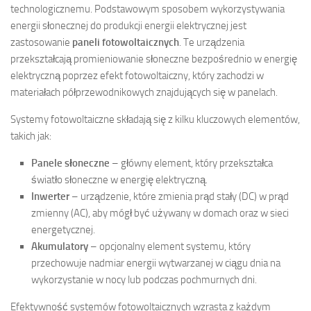
technologicznemu. Podstawowym sposobem wykorzystywania
energii słonecznej do produkcji energii elektrycznej jest
zastosowanie
paneli fotowoltaicznych
. Te urządzenia
przekształcają promieniowanie słoneczne bezpośrednio w energię
elektryczną poprzez efekt fotowoltaiczny, który zachodzi w
materiałach półprzewodnikowych znajdujących się w panelach.
Systemy fotowoltaiczne składają się z kilku kluczowych elementów,
takich jak:
Panele słoneczne
– główny element, który przekształca
światło słoneczne w energię elektryczną.
Inwerter
– urządzenie, które zmienia prąd stały (DC) w prąd
zmienny (AC), aby mógł być używany w domach oraz w sieci
energetycznej.
Akumulatory
– opcjonalny element systemu, który
przechowuje nadmiar energii wytwarzanej w ciągu dnia na
wykorzystanie w nocy lub podczas pochmurnych dni.
Efektywność systemów fotowoltaicznych wzrasta z każdym