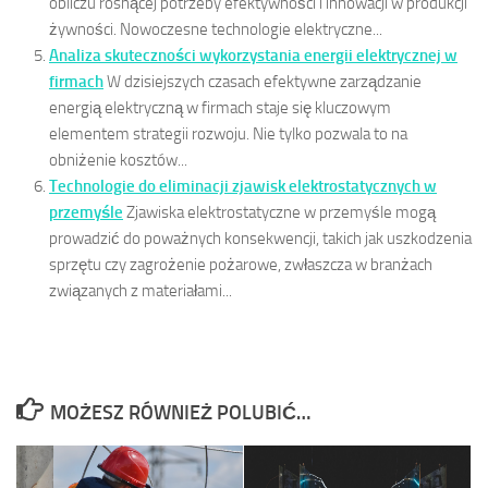
obliczu rosnącej potrzeby efektywności i innowacji w produkcji
żywności. Nowoczesne technologie elektryczne...
Analiza skuteczności wykorzystania energii elektrycznej w
firmach
W dzisiejszych czasach efektywne zarządzanie
energią elektryczną w firmach staje się kluczowym
elementem strategii rozwoju. Nie tylko pozwala to na
obniżenie kosztów...
Technologie do eliminacji zjawisk elektrostatycznych w
przemyśle
Zjawiska elektrostatyczne w przemyśle mogą
prowadzić do poważnych konsekwencji, takich jak uszkodzenia
sprzętu czy zagrożenie pożarowe, zwłaszcza w branżach
związanych z materiałami...
MOŻESZ RÓWNIEŻ POLUBIĆ…