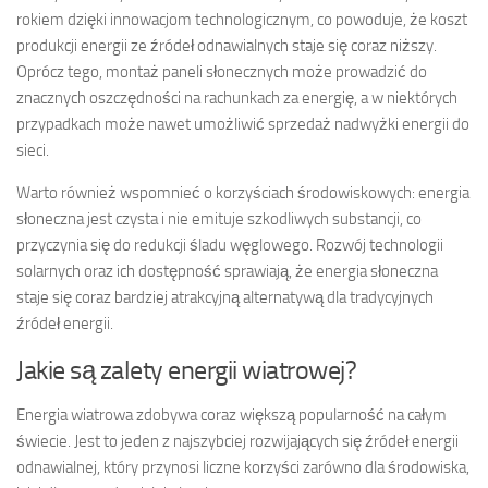
rokiem dzięki innowacjom technologicznym, co powoduje, że koszt
produkcji energii ze źródeł odnawialnych staje się coraz niższy.
Oprócz tego, montaż paneli słonecznych może prowadzić do
znacznych oszczędności na rachunkach za energię, a w niektórych
przypadkach może nawet umożliwić sprzedaż nadwyżki energii do
sieci.
Warto również wspomnieć o korzyściach środowiskowych: energia
słoneczna jest czysta i nie emituje szkodliwych substancji, co
przyczynia się do redukcji śladu węglowego. Rozwój technologii
solarnych oraz ich dostępność sprawiają, że energia słoneczna
staje się coraz bardziej atrakcyjną alternatywą dla tradycyjnych
źródeł energii.
Jakie są zalety energii wiatrowej?
Energia wiatrowa zdobywa coraz większą popularność na całym
świecie. Jest to jeden z najszybciej rozwijających się źródeł energii
odnawialnej, który przynosi liczne korzyści zarówno dla środowiska,