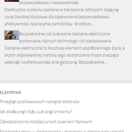
bezpieczeństwo i niezawodność
Elektryczne systemy zasilania w transporcie lotniczym stają się
coraz bardziej kluczowe dla zapewnienia bezpieczeństwa i
efektywności operacyjnej samolotów. W obliczu …
Bezpośrednie lub pośrednie zasilanie elektryczne:
porównanie różnych technologii i ich zastosowania
Zasilanie elektryczne to kluczowy element współczesnego życia, a
wybór odpowiedniej metody jego dostarczania może znacząco
wpłynąć na efektywność energetyczną. Bezpośrednie …
ELEKTRYKA
Przegląd podstawowych narzędzi elektryka
Jak działa prąd stały a jak prąd zmienny?
Zabezpieczenia instalacji przed zwarciem fazowym
Elektronika mocy – zastosowanie i znaczenie w dzisiejszych czasach