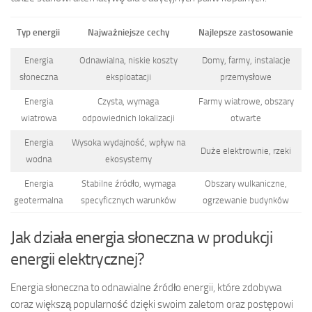
Typ energii
Najważniejsze cechy
Najlepsze zastosowanie
Energia
Odnawialna, niskie koszty
Domy, farmy, instalacje
słoneczna
eksploatacji
przemysłowe
Energia
Czysta, wymaga
Farmy wiatrowe, obszary
wiatrowa
odpowiednich lokalizacji
otwarte
Energia
Wysoka wydajność, wpływ na
Duże elektrownie, rzeki
wodna
ekosystemy
Energia
Stabilne źródło, wymaga
Obszary wulkaniczne,
geotermalna
specyficznych warunków
ogrzewanie budynków
Jak działa energia słoneczna w produkcji
energii elektrycznej?
Energia słoneczna to odnawialne źródło energii, które zdobywa
coraz większą popularność dzięki swoim zaletom oraz postępowi