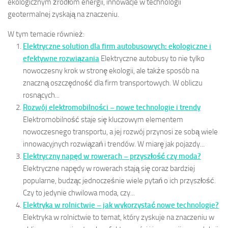
ekologicznym źródłom energii, innowacje w technologii
geotermalnej zyskają na znaczeniu.
W tym temacie również:
Elektryczne solution dla firm autobusowych: ekologiczne i
efektywne rozwiązania
Elektryczne autobusy to nie tylko
nowoczesny krok w stronę ekologii, ale także sposób na
znaczną oszczędność dla firm transportowych. W obliczu
rosnących...
Rozwój elektromobilności – nowe technologie i trendy
Elektromobilność staje się kluczowym elementem
nowoczesnego transportu, a jej rozwój przynosi ze sobą wiele
innowacyjnych rozwiązań i trendów. W miarę jak pojazdy...
Elektryczny napęd w rowerach – przyszłość czy moda?
Elektryczne napędy w rowerach stają się coraz bardziej
popularne, budząc jednocześnie wiele pytań o ich przyszłość.
Czy to jedynie chwilowa moda, czy...
Elektryka w rolnictwie – jak wykorzystać nowe technologie?
Elektryka w rolnictwie to temat, który zyskuje na znaczeniu w