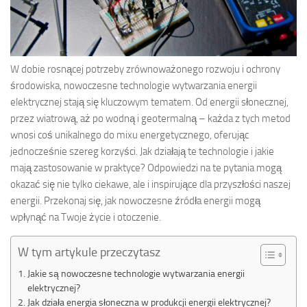
W dobie rosnącej potrzeby zrównoważonego rozwoju i ochrony
środowiska, nowoczesne technologie wytwarzania energii
elektrycznej stają się kluczowym tematem. Od energii słonecznej,
przez wiatrową, aż po wodną i geotermalną – każda z tych metod
wnosi coś unikalnego do mixu energetycznego, oferując
jednocześnie szereg korzyści. Jak działają te technologie i jakie
mają zastosowanie w praktyce? Odpowiedzi na te pytania mogą
okazać się nie tylko ciekawe, ale i inspirujące dla przyszłości naszej
energii. Przekonaj się, jak nowoczesne źródła energii mogą
wpłynąć na Twoje życie i otoczenie.
W tym artykule przeczytasz
Jakie są nowoczesne technologie wytwarzania energii
elektrycznej?
Jak działa energia słoneczna w produkcji energii elektrycznej?