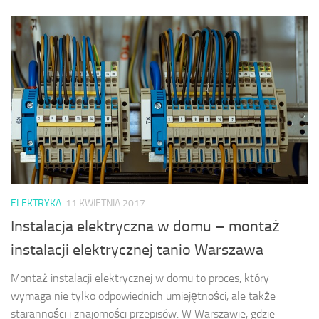
ELEKTRYKA
11 KWIETNIA 2017
Instalacja elektryczna w domu – montaż
instalacji elektrycznej tanio Warszawa
Montaż instalacji elektrycznej w domu to proces, który
wymaga nie tylko odpowiednich umiejętności, ale także
staranności i znajomości przepisów. W Warszawie, gdzie