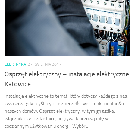
ELEKTRYKA
27 KWIETNIA 2017
Osprzęt elektryczny – instalacje elektryczne
Katowice
Instalacje elektryczne to temat, który dotyczy każdego z nas,
zwłaszcza gdy myślimy o bezpieczeństwie i funkcjonalności
naszych domów. Osprzęt elektryczny, w tym gniazdka,
włączniki czy rozdzielnice, odgrywa kluczową rolę w
codziennym użytkowaniu energii. Wybór...