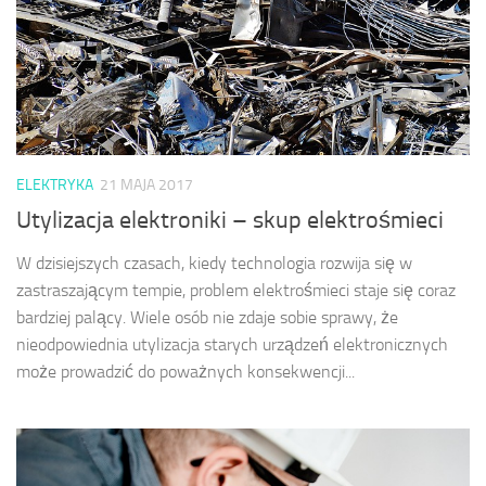
ELEKTRYKA
21 MAJA 2017
Utylizacja elektroniki – skup elektrośmieci
W dzisiejszych czasach, kiedy technologia rozwija się w
zastraszającym tempie, problem elektrośmieci staje się coraz
bardziej palący. Wiele osób nie zdaje sobie sprawy, że
nieodpowiednia utylizacja starych urządzeń elektronicznych
może prowadzić do poważnych konsekwencji...