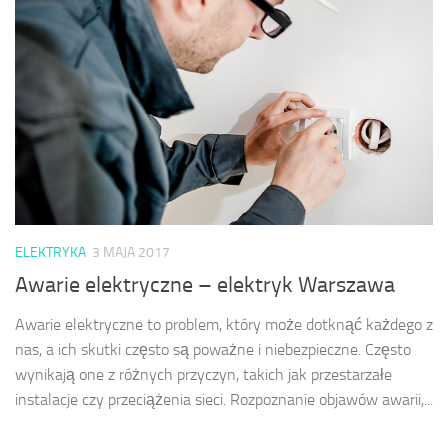
ELEKTRYKA
3 MAJA 2017
Awarie elektryczne – elektryk Warszawa
Awarie elektryczne to problem, który może dotknąć każdego z
nas, a ich skutki często są poważne i niebezpieczne. Często
wynikają one z różnych przyczyn, takich jak przestarzałe
instalacje czy przeciążenia sieci. Rozpoznanie objawów awarii,...