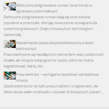
Elektryczne podgrzewacze rurowe: nowe trendy w
ogrzewaniu przemysłowym
Elektryczne podgrzewacze rurowe stają się coraz bardziej
popularne w przemyśle, oferując nowoczesne rozwiązania dla
systemów grzewczych. Dzięki innowacyjnym technologiom,
zapewniają …
Najważniejsze zasady bezpieczeństwa przy pracach
elektrycznych
Prace elektryczne są nieodłącznym elementem wielu codziennych
działań, ale niosą ze sobą ogromne ryzyko, które nie można
bagatelizować. Każdy, kto …
Praca elektryka – wymagania zawodowe i perspektywy
rozwoju
Zawód elektryka to nie tylko praca z kablami i urządzeniami, ale
także obszar pełen możliwości i wyzwań. W dzisiejszych czasach …