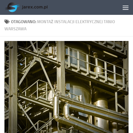
Skip to content
OTAGOWANO:
MONTAŻ INSTALACJI ELEKTRYCZNEJ TANIO
WARSZAWA