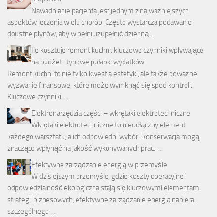
Nawadnianie pacjenta jest jednym z najważniejszych
aspektów leczenia wielu chorób. Często wystarcza podawanie
doustne płynów, aby w pełni uzupełnić dzienną …
Ile kosztuje remont kuchni: kluczowe czynniki wpływające
na budżet i typowe pułapki wydatków
Remont kuchni to nie tylko kwestia estetyki, ale także poważne
wyzwanie finansowe, które może wymknąć się spod kontroli.
Kluczowe czynniki, …
Elektronarzędzia części – wkrętaki elektrotechniczne
Wkrętaki elektrotechniczne to nieodłączny element
każdego warsztatu, a ich odpowiedni wybór i konserwacja mogą
znacząco wpłynąć na jakość wykonywanych prac. …
Efektywne zarządzanie energią w przemyśle
W dzisiejszym przemyśle, gdzie koszty operacyjne i
odpowiedzialność ekologiczna stają się kluczowymi elementami
strategii biznesowych, efektywne zarządzanie energią nabiera
szczególnego …