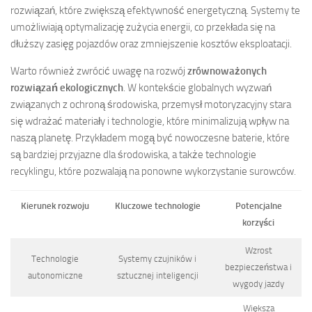
rozwiązań, które zwiększą efektywność energetyczną. Systemy te
umożliwiają optymalizację zużycia energii, co przekłada się na
dłuższy zasięg pojazdów oraz zmniejszenie kosztów eksploatacji.
Warto również zwrócić uwagę na rozwój
zrównoważonych
rozwiązań ekologicznych
. W kontekście globalnych wyzwań
związanych z ochroną środowiska, przemysł motoryzacyjny stara
się wdrażać materiały i technologie, które minimalizują wpływ na
naszą planetę. Przykładem mogą być nowoczesne baterie, które
są bardziej przyjazne dla środowiska, a także technologie
recyklingu, które pozwalają na ponowne wykorzystanie surowców.
Kierunek rozwoju
Kluczowe technologie
Potencjalne
korzyści
Wzrost
Technologie
Systemy czujników i
bezpieczeństwa i
autonomiczne
sztucznej inteligencji
wygody jazdy
Większa