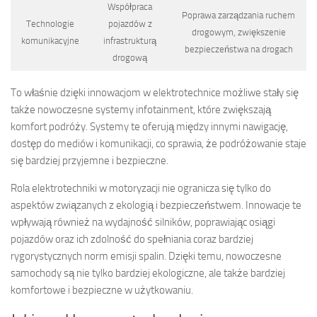
Współpraca
Poprawa zarządzania ruchem
Technologie
pojazdów z
drogowym, zwiększenie
komunikacyjne
infrastrukturą
bezpieczeństwa na drogach
drogową
To właśnie dzięki innowacjom w elektrotechnice możliwe stały się
także nowoczesne systemy infotainment, które zwiększają
komfort podróży. Systemy te oferują między innymi nawigację,
dostęp do mediów i komunikacji, co sprawia, że podróżowanie staje
się bardziej przyjemne i bezpieczne.
Rola elektrotechniki w motoryzacji nie ogranicza się tylko do
aspektów związanych z ekologią i bezpieczeństwem. Innowacje te
wpływają również na wydajność silników, poprawiając osiągi
pojazdów oraz ich zdolność do spełniania coraz bardziej
rygorystycznych norm emisji spalin. Dzięki temu, nowoczesne
samochody są nie tylko bardziej ekologiczne, ale także bardziej
komfortowe i bezpieczne w użytkowaniu.