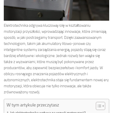
Elektrotechnika odgrywa kluczową rolę w kształtowaniu
motoryzacji przyszłości, wprowadzając innowacje, które zmieniają
sposób, w jaki postrzegamy transport. Dzięki zaawansowanym
technologiom, takim jak akumulatory litowo-jonowe czy
inteligentne systemy zarządzania energią, pojazdy stają się coraz
bardziej efektywne i ekologiczne. Jednak rozwój ten wiąże się
także z wyzwaniami, które muszą być pokonywane przez
producentów, aby zapewnić bezpieczeństwo i komfort jazdy. W
obliczu rosnącego znaczenia pojazdów elektrycznych i
autonomicznych, elektrotechnika staje się fundamentem nowej ery
motoryzacji, która obiecuje nie tylko innowacje, ale także
zrównoważony rozwój.
W tym artykule przeczytasz
Jak elektrotechnika wpływa na rozwój motoryzacji?