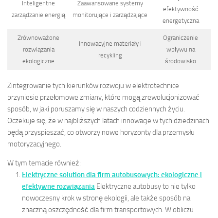
Inteligentne
Zaawansowane systemy
efektywność
zarządzanie energią
monitorujące i zarządzające
energetyczna
Zrównoważone
Ograniczenie
Innowacyjne materiały i
rozwiązania
wpływu na
recykling
ekologiczne
środowisko
Zintegrowanie tych kierunków rozwoju w elektrotechnice
przyniesie przełomowe zmiany, które mogą zrewolucjonizować
sposób, w jaki poruszamy się w naszych codziennych życiu.
Oczekuje się, że w najbliższych latach innowacje w tych dziedzinach
będą przyspieszać, co otworzy nowe horyzonty dla przemysłu
motoryzacyjnego.
W tym temacie również:
Elektryczne solution dla firm autobusowych: ekologiczne i
efektywne rozwiązania
Elektryczne autobusy to nie tylko
nowoczesny krok w stronę ekologii, ale także sposób na
znaczną oszczędność dla firm transportowych. W obliczu