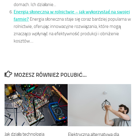
domach. Ich działanie...
Energia słoneczna w rolnictwie – jak wykorzystać na swojej
farmie?
Energia słoneczna staje się coraz bardziej popularna w
rolnictwie, oferując innowacyjne rozwiązania, które mogą
znacząco wpłynąć na efektywność produkcji i obniżenie
kosztów....
MOŻESZ RÓWNIEŻ POLUBIĆ…
Jak działa technologia
Elektryczna alternatywa dla