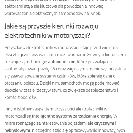
sektorami staje się kluczowa dla powodzenia innowacji i
wprowadzenia elektrycznych samochodów na rynek.
Jakie są przyszłe kierunki rozwoju
elektrotechniki w motoryzacji?
Przyszłość elektrotechniki w motoryzacji staje przed wieloma
ekscytującymi wyzwaniami i możliwościami. Głównym kierunkiem
rozwoju są technologie
autonomiczne
, które pozwalają na
zautomatyzowaną jazdę. W coraz większym stopniu wykorzystuje
się zaawansowane systemy czujników, które zbierają dane o
otoczeniu pojazdu. Dzięki nim, samochody mogą podejmować
decyzje w czasie rzeczywistym, co zwiększa bezpieczeństwo i
komfort podróży.
Innym istotnym aspektem przyszłości elektrotechniki w
motoryzacji są
inteligentne systemy zarządzania energią
. W
miarę rosnącego zainteresowania pojazdami
elektrycznymi
i
hybrydowymi
, niezbędne staje się opracowywanie innowacyjnych