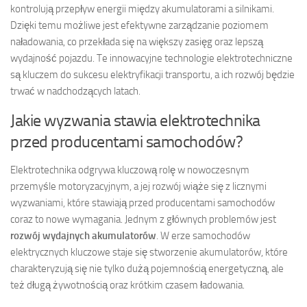
kontrolują przepływ energii między akumulatorami a silnikami.
Dzięki temu możliwe jest efektywne zarządzanie poziomem
naładowania, co przekłada się na większy zasięg oraz lepszą
wydajność pojazdu. Te innowacyjne technologie elektrotechniczne
są kluczem do sukcesu elektryfikacji transportu, a ich rozwój będzie
trwać w nadchodzących latach.
Jakie wyzwania stawia elektrotechnika
przed producentami samochodów?
Elektrotechnika odgrywa kluczową rolę w nowoczesnym
przemyśle motoryzacyjnym, a jej rozwój wiąże się z licznymi
wyzwaniami, które stawiają przed producentami samochodów
coraz to nowe wymagania. Jednym z głównych problemów jest
rozwój wydajnych akumulatorów
. W erze samochodów
elektrycznych kluczowe staje się stworzenie akumulatorów, które
charakteryzują się nie tylko dużą pojemnością energetyczną, ale
też długą żywotnością oraz krótkim czasem ładowania.