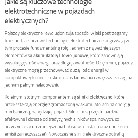
Jakie są kluczowe technologie
elektrotechniczne w pojazdach
elektrycznych?
Pojazdy elektryczne rewolucjonizują sposób, w jaki postrzegamy
transport, a kluczowe technologie elektrotechniczne odgrywają w
tym procesie fundamentalną rolę. Jednym z najważniejszych
elementów są
akumulatory litowo-jonowe
, które zapewniają
wysoką gęstość energii oraz długą żywotność. Dzięki nim, pojazdy
elektryczne mogą przechowywać dużą ilość energii w
kompaktowej formie, co skraca czas ładowania i zwiększa zasięg na
jednym pełnym naładowaniu.
Kolejnym istotnym komponentem są
silniki elektryczne
, które
przekształcają energię zgromadzoną w akumulatorach na energię
mechaniczną, napędzając pojazd. Silniki te są często bardziej
efektywne i cichsze od tradycyjnych silników spalinowych, co
przyczynia się do zmniejszenia hałasu w miastach oraz obniżenia
emisji zanieczyszczeń. Nowoczesne silniki elektryczne potrafią