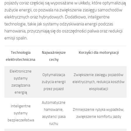
pojazdy coraz częściej są wyposażane w układy, które optymalizują
zużycie energii, co pozwala na zwiększenie zasięgu samochodów
elektrycznych oraz hybrydowych. Dodatkowo, inteligentne
technologie, takie jak systemy odzyskiwania energii podczas
hamowania, przyczyniają się do oszczędności paliwa oraz redukcji
emisji spalin.
Technologia
Najważniejsze
Korzyści dla motoryzacji
elektrotechniczna
cechy
Elektroniczne
Optymalizacja
Zwiększenie zasięgu pojazdów
systemy
zużycia energii
elektrycznych, redukcja kosztów
zarządzania
przez pojazd
eksploatacji
energią
Automatyczne
Inteligentne
hamowanie,
Zmniejszenie ryzyka wypadków,
systemy
asystenci pasa
zwiększenie komfortu jazdy
bezpieczeństwa
ruchu