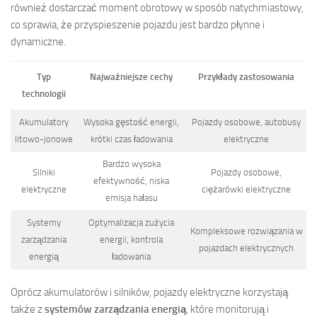
również dostarczać moment obrotowy w sposób natychmiastowy,
co sprawia, że przyspieszenie pojazdu jest bardzo płynne i
dynamiczne.
Typ
Najważniejsze cechy
Przykłady zastosowania
technologii
Akumulatory
Wysoka gęstość energii,
Pojazdy osobowe, autobusy
litowo-jonowe
krótki czas ładowania
elektryczne
Bardzo wysoka
Silniki
Pojazdy osobowe,
efektywność, niska
elektryczne
ciężarówki elektryczne
emisja hałasu
Systemy
Optymalizacja zużycia
Kompleksowe rozwiązania w
zarządzania
energii, kontrola
pojazdach elektrycznych
energią
ładowania
Oprócz akumulatorów i silników, pojazdy elektryczne korzystają
także z
systemów zarządzania energią
, które monitorują i