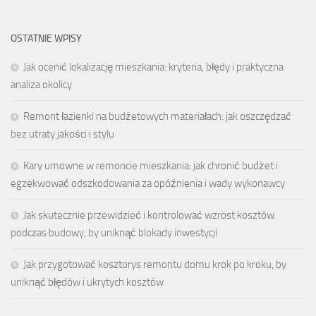
OSTATNIE WPISY
Jak ocenić lokalizację mieszkania: kryteria, błędy i praktyczna
analiza okolicy
Remont łazienki na budżetowych materiałach: jak oszczędzać
bez utraty jakości i stylu
Kary umowne w remoncie mieszkania: jak chronić budżet i
egzekwować odszkodowania za opóźnienia i wady wykonawcy
Jak skutecznie przewidzieć i kontrolować wzrost kosztów
podczas budowy, by uniknąć blokady inwestycji
Jak przygotować kosztorys remontu domu krok po kroku, by
uniknąć błędów i ukrytych kosztów