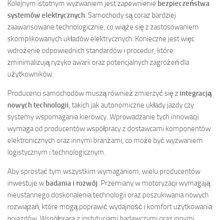
Kolejnym istotnym wyzwaniem jest zapewnienie
bezpieczeństwa
systemów elektrycznych
. Samochody są coraz bardziej
zaawansowane technologicznie, co wiąże się z zastosowaniem
skomplikowanych układów elektrycznych. Konieczne jest więc
wdrożenie odpowiednich standardów i procedur, które
zminimalizują ryzyko awarii oraz potencjalnych zagrożeń dla
użytkowników.
Producenci samochodów muszą również zmierzyć się z
integracją
nowych technologii
, takich jak autonomiczne układy jazdy czy
systemy wspomagania kierowcy. Wprowadzanie tych innowacji
wymaga od producentów współpracy z dostawcami komponentów
elektronicznych oraz innymi branżami, co może być wyzwaniem
logistycznym i technologicznym.
Aby sprostać tym wszystkim wymaganiom, wielu producentów
inwestuje w
badania i rozwój
. Przemiany w motoryzacji wymagają
nieustannego doskonalenia technologii oraz poszukiwania nowych
rozwiązań, które mogą poprawić wydajność i komfort użytkowania
pojazdów. Współpraca z instytucjami badawczymi oraz innymi