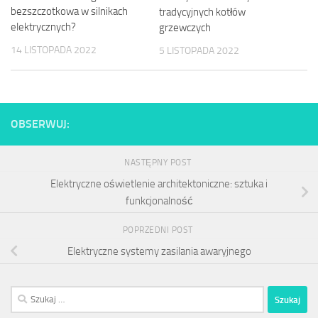
bezszczotkowa w silnikach
tradycyjnych kotłów
elektrycznych?
grzewczych
14 LISTOPADA 2022
5 LISTOPADA 2022
OBSERWUJ:
NASTĘPNY POST
Elektryczne oświetlenie architektoniczne: sztuka i
funkcjonalność
POPRZEDNI POST
Elektryczne systemy zasilania awaryjnego
Szukaj: