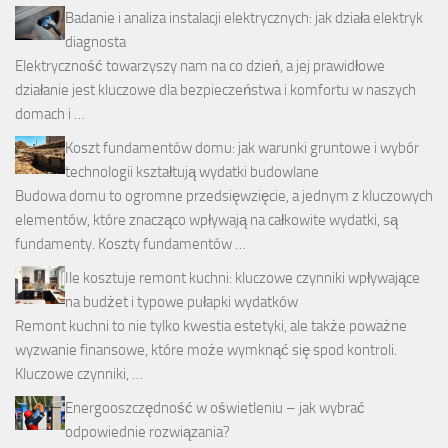
Badanie i analiza instalacji elektrycznych: jak działa elektryk
diagnosta
Elektryczność towarzyszy nam na co dzień, a jej prawidłowe
działanie jest kluczowe dla bezpieczeństwa i komfortu w naszych
domach i …
Koszt fundamentów domu: jak warunki gruntowe i wybór
technologii kształtują wydatki budowlane
Budowa domu to ogromne przedsięwzięcie, a jednym z kluczowych
elementów, które znacząco wpływają na całkowite wydatki, są
fundamenty. Koszty fundamentów …
Ile kosztuje remont kuchni: kluczowe czynniki wpływające
na budżet i typowe pułapki wydatków
Remont kuchni to nie tylko kwestia estetyki, ale także poważne
wyzwanie finansowe, które może wymknąć się spod kontroli.
Kluczowe czynniki, …
Energooszczędność w oświetleniu – jak wybrać
odpowiednie rozwiązania?