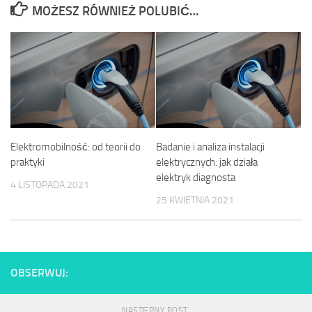
MOŻESZ RÓWNIEŻ POLUBIĆ…
Elektromobilność: od teorii do
Badanie i analiza instalacji
praktyki
elektrycznych: jak działa
elektryk diagnosta
4 LISTOPADA 2021
25 KWIETNIA 2021
OBSERWUJ:
NASTĘPNY POST