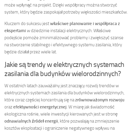
może wpłynąć na projekt. Dzięki współpracy można stworzyć
system, który będzie zaspokajał potrzeby większości mieszkańców.
Kluczem do sukcesu jest
właściwe planowanie i współpraca z
ekspertami
w dziedzinie instalacji elektrycznych. Właściwe
podejście pomoże zminimalizować problemy i zwiększyć szanse
na stworzenie stabilnego i efektywnego systemu zasilania, który
będzie działał przez wiele lat.
Jakie są trendy w elektrycznych systemach
zasilania dla budynków wielorodzinnych?
W ostatnich latach zauważalny jest znaczący rozwój trendów w
elektrycznych systemach zasilania dla budynków wielorodzinnych,
które coraz częściej koncentrują się na
zrównoważonym rozwoju
oraz
efektywności energetycznej
. W miarę jak świadomość
ekologiczna rośnie, wiele inwestycji kierowanych jest w stronę
odnawialnych źródeł energii
, które pozwalają na zmniejszenie
kosztów eksploatacji i ograniczenie negatywnego wpływu na