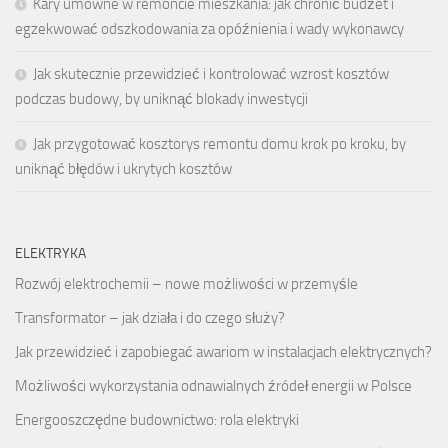
Kary umowne w remoncie mieszkania: jak chronić budżet i
egzekwować odszkodowania za opóźnienia i wady wykonawcy
Jak skutecznie przewidzieć i kontrolować wzrost kosztów
podczas budowy, by uniknąć blokady inwestycji
Jak przygotować kosztorys remontu domu krok po kroku, by
uniknąć błędów i ukrytych kosztów
ELEKTRYKA
Rozwój elektrochemii – nowe możliwości w przemyśle
Transformator – jak działa i do czego służy?
Jak przewidzieć i zapobiegać awariom w instalacjach elektrycznych?
Możliwości wykorzystania odnawialnych źródeł energii w Polsce
Energooszczędne budownictwo: rola elektryki