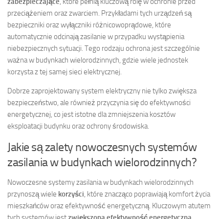
zabezpieczające
, które pełnią kluczową rolę w ochronie przed
przeciążeniem oraz zwarciem. Przykładami tych urządzeń są
bezpieczniki oraz wyłączniki różnicowoprądowe, które
automatycznie odcinają zasilanie w przypadku wystąpienia
niebezpiecznych sytuacji. Tego rodzaju ochrona jest szczególnie
ważna w budynkach wielorodzinnych, gdzie wiele jednostek
korzysta z tej samej sieci elektrycznej.
Dobrze zaprojektowany system elektryczny nie tylko zwiększa
bezpieczeństwo, ale również przyczynia się do efektywności
energetycznej, co jest istotne dla zmniejszenia kosztów
eksploatacji budynku oraz ochrony środowiska.
Jakie są zalety nowoczesnych systemów
zasilania w budynkach wielorodzinnych?
Nowoczesne systemy zasilania w budynkach wielorodzinnych
przynoszą wiele
korzyści
, które znacząco poprawiają komfort życia
mieszkańców oraz efektywność energetyczną. Kluczowym atutem
tych systemów jest
zwiększona efektywność energetyczna
.