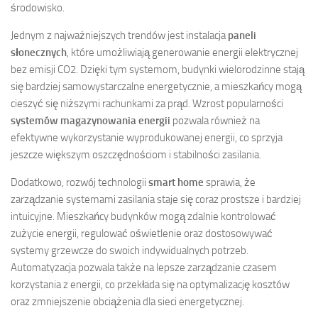
środowisko.
Jednym z najważniejszych trendów jest instalacja
paneli
słonecznych
, które umożliwiają generowanie energii elektrycznej
bez emisji CO2. Dzięki tym systemom, budynki wielorodzinne stają
się bardziej samowystarczalne energetycznie, a mieszkańcy mogą
cieszyć się niższymi rachunkami za prąd. Wzrost popularności
systemów magazynowania energii
pozwala również na
efektywne wykorzystanie wyprodukowanej energii, co sprzyja
jeszcze większym oszczędnościom i stabilności zasilania.
Dodatkowo, rozwój technologii
smart home
sprawia, że
zarządzanie systemami zasilania staje się coraz prostsze i bardziej
intuicyjne. Mieszkańcy budynków mogą zdalnie kontrolować
zużycie energii, regulować oświetlenie oraz dostosowywać
systemy grzewcze do swoich indywidualnych potrzeb.
Automatyzacja pozwala także na lepsze zarządzanie czasem
korzystania z energii, co przekłada się na optymalizację kosztów
oraz zmniejszenie obciążenia dla sieci energetycznej.