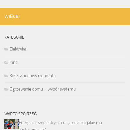
WIĘCEJ
KATEGORIE
Elektryka
Inne
Koszty budowy i remontu
Ogrzewanie domu – wybór systemu
WARTO SPOJRZEĆ
Energia piezoelektryczna – jak działa i jakie ma
zastosowanie?