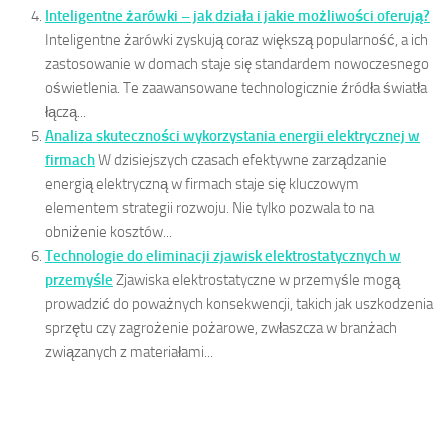
Inteligentne żarówki – jak działa i jakie możliwości oferują?
Inteligentne żarówki zyskują coraz większą popularność, a ich
zastosowanie w domach staje się standardem nowoczesnego
oświetlenia. Te zaawansowane technologicznie źródła światła
łączą...
Analiza skuteczności wykorzystania energii elektrycznej w
firmach
W dzisiejszych czasach efektywne zarządzanie
energią elektryczną w firmach staje się kluczowym
elementem strategii rozwoju. Nie tylko pozwala to na
obniżenie kosztów...
Technologie do eliminacji zjawisk elektrostatycznych w
przemyśle
Zjawiska elektrostatyczne w przemyśle mogą
prowadzić do poważnych konsekwencji, takich jak uszkodzenia
sprzętu czy zagrożenie pożarowe, zwłaszcza w branżach
związanych z materiałami...