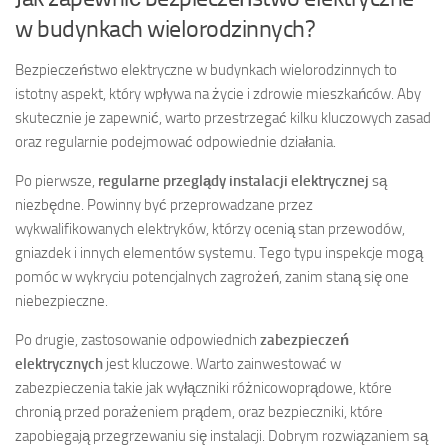
w budynkach wielorodzinnych?
Bezpieczeństwo elektryczne w budynkach wielorodzinnych to
istotny aspekt, który wpływa na życie i zdrowie mieszkańców. Aby
skutecznie je zapewnić, warto przestrzegać kilku kluczowych zasad
oraz regularnie podejmować odpowiednie działania.
Po pierwsze,
regularne przeglądy instalacji elektrycznej
są
niezbędne. Powinny być przeprowadzane przez
wykwalifikowanych elektryków, którzy ocenią stan przewodów,
gniazdek i innych elementów systemu. Tego typu inspekcje mogą
pomóc w wykryciu potencjalnych zagrożeń, zanim staną się one
niebezpieczne.
Po drugie, zastosowanie odpowiednich
zabezpieczeń
elektrycznych
jest kluczowe. Warto zainwestować w
zabezpieczenia takie jak wyłączniki różnicowoprądowe, które
chronią przed porażeniem prądem, oraz bezpieczniki, które
zapobiegają przegrzewaniu się instalacji. Dobrym rozwiązaniem są