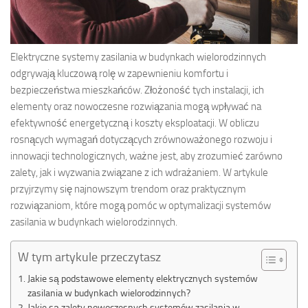
Elektryczne systemy zasilania w budynkach wielorodzinnych
odgrywają kluczową rolę w zapewnieniu komfortu i
bezpieczeństwa mieszkańców. Złożoność tych instalacji, ich
elementy oraz nowoczesne rozwiązania mogą wpływać na
efektywność energetyczną i koszty eksploatacji. W obliczu
rosnących wymagań dotyczących zrównoważonego rozwoju i
innowacji technologicznych, ważne jest, aby zrozumieć zarówno
zalety, jak i wyzwania związane z ich wdrażaniem. W artykule
przyjrzymy się najnowszym trendom oraz praktycznym
rozwiązaniom, które mogą pomóc w optymalizacji systemów
zasilania w budynkach wielorodzinnych.
W tym artykule przeczytasz
Jakie są podstawowe elementy elektrycznych systemów
zasilania w budynkach wielorodzinnych?
Jakie są zalety nowoczesnych systemów zasilania w