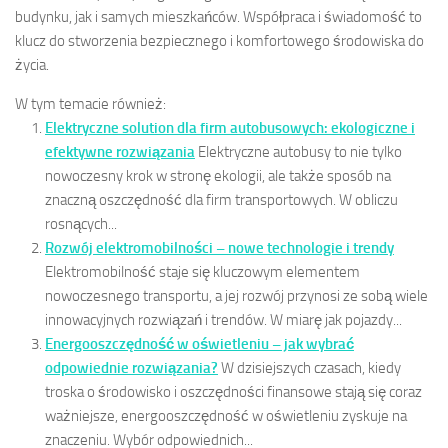
budynku, jak i samych mieszkańców. Współpraca i świadomość to
klucz do stworzenia bezpiecznego i komfortowego środowiska do
życia.
W tym temacie również:
Elektryczne solution dla firm autobusowych: ekologiczne i
efektywne rozwiązania
Elektryczne autobusy to nie tylko
nowoczesny krok w stronę ekologii, ale także sposób na
znaczną oszczędność dla firm transportowych. W obliczu
rosnących...
Rozwój elektromobilności – nowe technologie i trendy
Elektromobilność staje się kluczowym elementem
nowoczesnego transportu, a jej rozwój przynosi ze sobą wiele
innowacyjnych rozwiązań i trendów. W miarę jak pojazdy...
Energooszczędność w oświetleniu – jak wybrać
odpowiednie rozwiązania?
W dzisiejszych czasach, kiedy
troska o środowisko i oszczędności finansowe stają się coraz
ważniejsze, energooszczędność w oświetleniu zyskuje na
znaczeniu. Wybór odpowiednich...