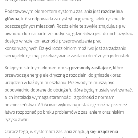
Podstawowym elementem systemu zasilania jest
rozdzielnia
główna
, która odpowiada za dystrybucję energii elektrycznej do
poszczególnych mieszkań. Rozdzielnie te zwykle znajdują się w
piwnicach lub na parterze budynku, gdzie łatwo jest do nich uzyskać
dostęp w razie konieczności przeprowadzania prac
konserwacyjnych. Dzięki rozdzielniom możliwe jest zarządzanie
siecią elektryczną i przekazywanie zasilania do różnych jednostek.
Kolejnym istotnym elementem są
przewody zasilające
, które
przewodzą energię elektryczną z rozdzielni do gniazdek oraz
urządzeń w każdym mieszkaniu. Przewody te muszą być
odpowiednio dobrane do obciążeń, które będą musiały wytrzymać,
a ich instalacja wymaga staranności i zgodności z normami
bezpieczeństwa. Właściwie wykonaną instalację można przecież
łatwo rozpoznać po braku problemów z zasilaniem oraz niskim
ryzyku awarii.
Oprócz tego, w systemach zasilania znajdują się
urządzenia