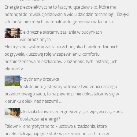
Energia piezoelektryczna to fascynujące zjawisko, które ma
potencjał do rewolucjonizowania wielu dziedzin technologii. Dzięki
zdolności niektórych materiałów do generowania ładunku …
Elektryczne systemy zasilania w budynkach
wielorodzinnych
Elektryczne systemy zasilania w budynkach wielorodzinnych
odgrywają kluczową rolę w zapewnieniu komfortu i
bezpieczeństwa mieszkańców. Złożoność tych instalacji, ich
elementy …
Przycinamy drzewka
Jeśli dopiero jesteśmy w trakcie tworzenia naszego
przydomowego sadu, to na pewno pilnie dokształcamy się w
kierunku opieki nad naszymi …
Jak działa falownik energetyczny i jak wpływa na jakość
dostarczanej energii?
Falowniki energetyczne to kluczowe urządzenia, które
przekształcają napięcie stałe w przemienne, a ich rola w