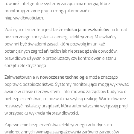
również inteligentne systemy zarządzania energią, które
monitorują zużycie prądu i mogą alarmować o
nieprawidłowościach.
Ważnym elementem jest także
edukacja mieszkańców
na temat
bezpiecznego korzystania z energii elektrycznej. Mieszkańcy
powinni być świadomi zasad, które pozwolą im unikać
potencjalnych zagrożeń, takich jak nieprzeciążanie obwodów,
prawidłowe używanie przedłużaczy czy kontrolowanie stanu
sprzętu elektrycznego.
Zainwestowanie w
nowoczesne technologie
może znacząco
poprawić bezpieczeństwo. Systemy monitorujące mogą wykrywać
awarie w czasie rzeczywistym i informować zarządców budynku o
niebezpieczeństwie, co pozwala na szybką reakcję. Warto również
rozważyć instalację urządzeń, które automatycznie wyłączają prąd
w przypadku wykrycia nieprawidłowości.
Zapewnienie bezpieczeństwa elektrycznego w budynkach
wielorodzinnych wymaga zaangażowania zarówno zarządców