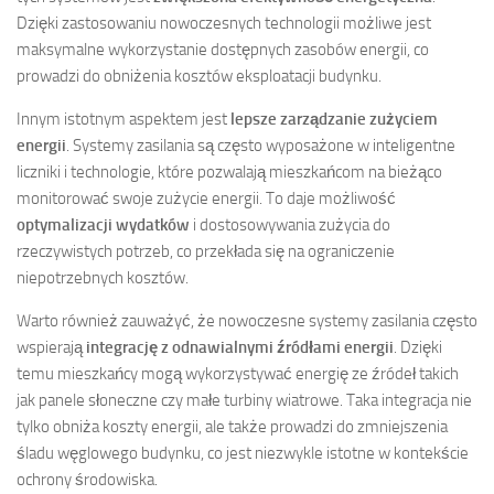
Dzięki zastosowaniu nowoczesnych technologii możliwe jest
maksymalne wykorzystanie dostępnych zasobów energii, co
prowadzi do obniżenia kosztów eksploatacji budynku.
Innym istotnym aspektem jest
lepsze zarządzanie zużyciem
energii
. Systemy zasilania są często wyposażone w inteligentne
liczniki i technologie, które pozwalają mieszkańcom na bieżąco
monitorować swoje zużycie energii. To daje możliwość
optymalizacji wydatków
i dostosowywania zużycia do
rzeczywistych potrzeb, co przekłada się na ograniczenie
niepotrzebnych kosztów.
Warto również zauważyć, że nowoczesne systemy zasilania często
wspierają
integrację z odnawialnymi źródłami energii
. Dzięki
temu mieszkańcy mogą wykorzystywać energię ze źródeł takich
jak panele słoneczne czy małe turbiny wiatrowe. Taka integracja nie
tylko obniża koszty energii, ale także prowadzi do zmniejszenia
śladu węglowego budynku, co jest niezwykle istotne w kontekście
ochrony środowiska.