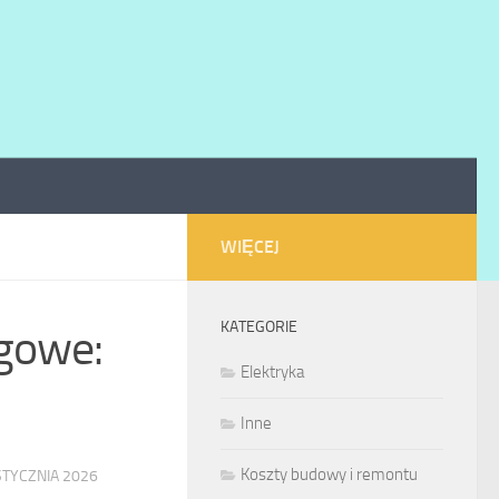
WIĘCEJ
KATEGORIE
ogowe:
Elektryka
Inne
Koszty budowy i remontu
STYCZNIA 2026