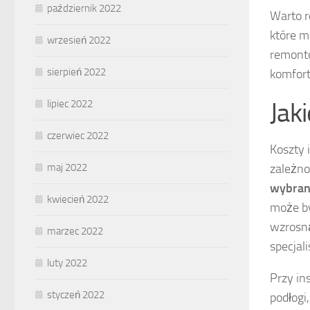
październik 2022
Warto r
które m
wrzesień 2022
remonto
sierpień 2022
komfort
Jaki
lipiec 2022
czerwiec 2022
Koszty 
zależno
maj 2022
wybran
kwiecień 2022
może by
wzrosną
marzec 2022
specjal
luty 2022
Przy in
styczeń 2022
podłogi