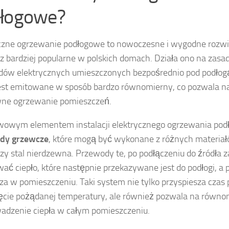
łogowe?
czne ogrzewanie podłogowe to nowoczesne i wygodne rozwią
az bardziej popularne w polskich domach. Działa ono na zas
ów elektrycznych umieszczonych bezpośrednio pod podłogą
jest emitowane w sposób bardzo równomierny, co pozwala na
wne ogrzewanie pomieszczeń.
wowym elementem instalacji elektrycznego ogrzewania pod
dy grzewcze
, które mogą być wykonane z różnych materiałó
zy stal nierdzewna. Przewody te, po podłączeniu do źródła z
ać ciepło, które następnie przekazywane jest do podłogi, a p
za w pomieszczeniu. Taki system nie tylko przyspiesza czas
ęcie pożądanej temperatury, ale również pozwala na równo
adzenie ciepła w całym pomieszczeniu.