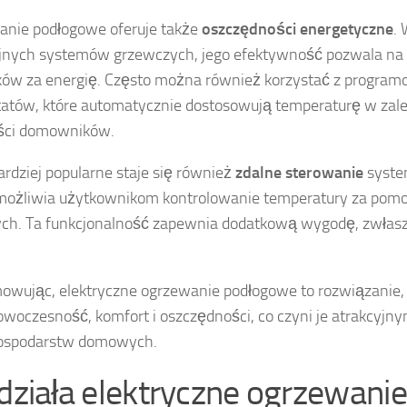
nie podłogowe oferuje także
oszczędności energetyczne
.
jnych systemów grzewczych, jego efektywność pozwala na 
ów za energię. Często można również korzystać z progra
atów, które automatycznie dostosowują temperaturę w zale
ści domowników.
ardziej popularne staje się również
zdalne sterowanie
syste
możliwia użytkownikom kontrolowanie temperatury za pomoc
ch. Ta funkcjonalność zapewnia dodatkową wygodę, zwłasz
wując, elektryczne ogrzewanie podłogowe to rozwiązanie, 
owoczesność, komfort i oszczędności, co czyni je atrakcyj
gospodarstw domowych.
 działa elektryczne ogrzewanie