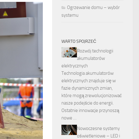
Ogrzewanie domu – wybór
systemu
WARTO SPOJRZEĆ
Rozwój technologii
akumulatorów
elektrycznych
Technologia akumulatorów
elektrycznych znajduje się w
fazie dynamicznych zmian,
które mogą zrewolucjonizować
nasze podejście do energii.
Ostatnie innowacje przynoszą
nowe …
Nowoczesne systemy
oświetleniowe – LED i