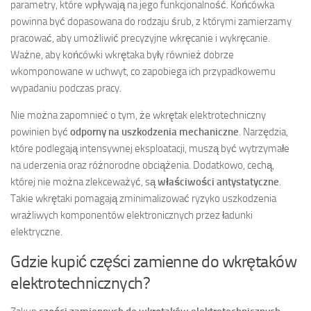
parametry, które wpływają na jego funkcjonalność. Końcówka
powinna być dopasowana do rodzaju śrub, z którymi zamierzamy
pracować, aby umożliwić precyzyjne wkręcanie i wykręcanie.
Ważne, aby końcówki wkrętaka były również dobrze
wkomponowane w uchwyt, co zapobiega ich przypadkowemu
wypadaniu podczas pracy.
Nie można zapomnieć o tym, że wkrętak elektrotechniczny
powinien być
odporny na uszkodzenia mechaniczne
. Narzędzia,
które podlegają intensywnej eksploatacji, muszą być wytrzymałe
na uderzenia oraz różnorodne obciążenia. Dodatkowo, cechą,
której nie można zlekceważyć, są
właściwości antystatyczne
.
Takie wkrętaki pomagają zminimalizować ryzyko uszkodzenia
wrażliwych komponentów elektronicznych przez ładunki
elektryczne.
Gdzie kupić części zamienne do wkrętaków
elektrotechnicznych?