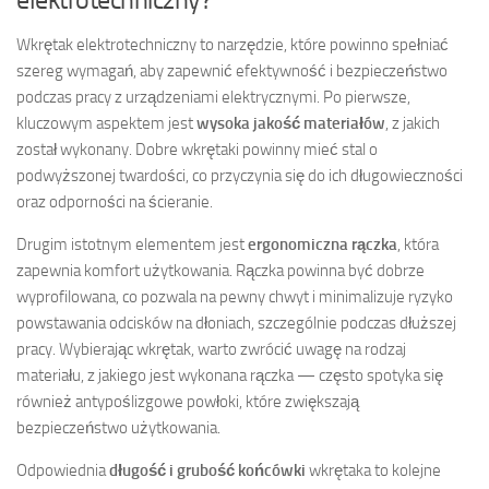
Wkrętak elektrotechniczny to narzędzie, które powinno spełniać
szereg wymagań, aby zapewnić efektywność i bezpieczeństwo
podczas pracy z urządzeniami elektrycznymi. Po pierwsze,
kluczowym aspektem jest
wysoka jakość materiałów
, z jakich
został wykonany. Dobre wkrętaki powinny mieć stal o
podwyższonej twardości, co przyczynia się do ich długowieczności
oraz odporności na ścieranie.
Drugim istotnym elementem jest
ergonomiczna rączka
, która
zapewnia komfort użytkowania. Rączka powinna być dobrze
wyprofilowana, co pozwala na pewny chwyt i minimalizuje ryzyko
powstawania odcisków na dłoniach, szczególnie podczas dłuższej
pracy. Wybierając wkrętak, warto zwrócić uwagę na rodzaj
materiału, z jakiego jest wykonana rączka — często spotyka się
również antypoślizgowe powłoki, które zwiększają
bezpieczeństwo użytkowania.
Odpowiednia
długość i grubość końcówki
wkrętaka to kolejne