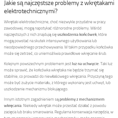
Jakie są najczęstsze problemy z wkrętakami
elektrotechnicznymi?
Wkrętaki elektrotechniczne, choć niezwykle przydatne w pracy
zawodowej, mogą napotykać różnorodne problemy. Wśród
najczęstszych z nich znajdują się
uszkodzenia końcówek
, które
mogą powstać na skutek intensywnego użytkowania lub
nieodpowiedniego przechowywania. W takim przypadku końcówka
może się zetrzeć, co uniemożliwia prawidłowe wkręcanie śrub.
Kolejnym powszechnym problemem jest
luz na uchwycie
. Taki luz
może sprawić, że końcówka wkrętaka nie będzie trzymać się
stabilnie, co prowadzi do niewłaściwego wkręcania. Przyczyną tego
może być zużycie materiału, z którego wykonany jest uchwyt, lub
uszkodzenie mechanizmu blokującego.
Innym istotnym zagadnieniem są
problemy z mechanizmem
wkręcania
. Niekiedy wkrętak może przestać działać z powodu
zacięcia lub braku smarowania. Regularna konserwacja narzędzia, w