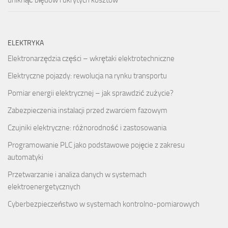
uniknąć błędów i ukrytych kosztów
ELEKTRYKA
Elektronarzędzia części – wkrętaki elektrotechniczne
Elektryczne pojazdy: rewolucja na rynku transportu
Pomiar energii elektrycznej – jak sprawdzić zużycie?
Zabezpieczenia instalacji przed zwarciem fazowym
Czujniki elektryczne: różnorodność i zastosowania
Programowanie PLC jako podstawowe pojęcie z zakresu
automatyki
Przetwarzanie i analiza danych w systemach
elektroenergetycznych
Cyberbezpieczeństwo w systemach kontrolno-pomiarowych