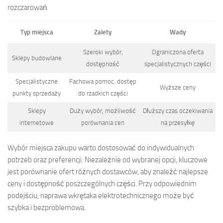
rozczarowań.
Typ miejsca
Zalety
Wady
Szeroki wybór,
Ograniczona oferta
Sklepy budowlane
dostępność
specjalistycznych części
Specjalistyczne
Fachowa pomoc, dostęp
Wyższe ceny
punkty sprzedaży
do rzadkich części
Sklepy
Duży wybór, możliwość
Dłuższy czas oczekiwania
internetowe
porównania cen
na przesyłkę
Wybór miejsca zakupu warto dostosować do indywidualnych
potrzeb oraz preferencji. Niezależnie od wybranej opcji, kluczowe
jest porównanie ofert różnych dostawców, aby znaleźć najlepsze
ceny i dostępność poszczególnych części. Przy odpowiednim
podejściu, naprawa wkrętaka elektrotechnicznego może być
szybka i bezproblemowa.