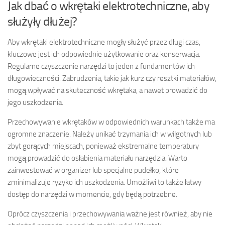
Jak dbać o wkrętaki elektrotechniczne, aby
służyły dłużej?
Aby wkrętaki elektrotechniczne mogły służyć przez długi czas,
kluczowe jest ich odpowiednie użytkowanie oraz konserwacja.
Regularne czyszczenie narzędzi to jeden z fundamentów ich
długowieczności. Zabrudzenia, takie jak kurz czy resztki materiałów,
mogą wpływać na skuteczność wkrętaka, a nawet prowadzić do
jego uszkodzenia.
Przechowywanie wkrętaków w odpowiednich warunkach także ma
ogromne znaczenie. Należy unikać trzymania ich w wilgotnych lub
zbyt gorących miejscach, ponieważ ekstremalne temperatury
mogą prowadzić do osłabienia materiału narzędzia. Warto
zainwestować w organizer lub specjalne pudełko, które
zminimalizuje ryzyko ich uszkodzenia. Umożliwi to także łatwy
dostęp do narzędzi w momencie, gdy będą potrzebne.
Oprócz czyszczenia i przechowywania ważne jest również, aby nie