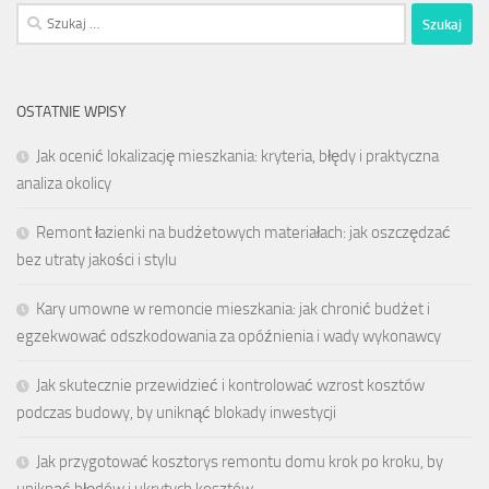
Szukaj:
OSTATNIE WPISY
Jak ocenić lokalizację mieszkania: kryteria, błędy i praktyczna
analiza okolicy
Remont łazienki na budżetowych materiałach: jak oszczędzać
bez utraty jakości i stylu
Kary umowne w remoncie mieszkania: jak chronić budżet i
egzekwować odszkodowania za opóźnienia i wady wykonawcy
Jak skutecznie przewidzieć i kontrolować wzrost kosztów
podczas budowy, by uniknąć blokady inwestycji
Jak przygotować kosztorys remontu domu krok po kroku, by