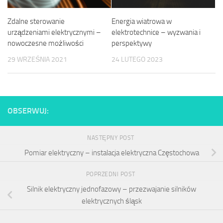
Zdalne sterowanie
Energia wiatrowa w
urządzeniami elektrycznymi –
elektrotechnice – wyzwania i
nowoczesne możliwości
perspektywy
29 WRZEŚNIA 2021
24 LUTEGO 2023
OBSERWUJ:
NASTĘPNY POST
Pomiar elektryczny – instalacja elektryczna Częstochowa
POPRZEDNI POST
Silnik elektryczny jednofazowy – przezwajanie silników
elektrycznych śląsk