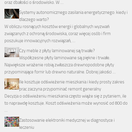
oraz dbałości o środowisko. W …
Systemy autonomicznego zasilania energetycznego: kiedy i
dlaczego warto?
W obliczu rosnących kosztów energii i globalnych wyzwań
związanych z ochroną środowiska, coraz więcej osób i firm
poszukuje innowacyjnych rozwiązań, …
Czy meble z płyty laminowanej są trwałe?
Współczesne płyty laminowane są piękne i trwałe.
Największe wrażenie robią zwłaszcza drewnopodobne płyty
przypominające fornir lub drewno naturalne. Dobrej jakości …
Ile kosztuje odświeżenie mieszkania i kiedy prosty zakres
prac zaczyna przypominać remont generalny
Decyzja o odświeżeniu mieszkania często wiąże się z pytaniem, ile
to naprawdę kosztuje. Koszt odświeżenia może wynosić od 800 do
…
Zastosowanie elektroniki medycznej w diagnostyce i
leczeniu