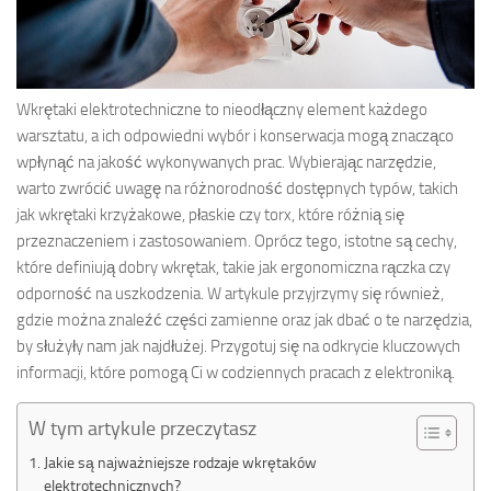
Wkrętaki elektrotechniczne to nieodłączny element każdego
warsztatu, a ich odpowiedni wybór i konserwacja mogą znacząco
wpłynąć na jakość wykonywanych prac. Wybierając narzędzie,
warto zwrócić uwagę na różnorodność dostępnych typów, takich
jak wkrętaki krzyżakowe, płaskie czy torx, które różnią się
przeznaczeniem i zastosowaniem. Oprócz tego, istotne są cechy,
które definiują dobry wkrętak, takie jak ergonomiczna rączka czy
odporność na uszkodzenia. W artykule przyjrzymy się również,
gdzie można znaleźć części zamienne oraz jak dbać o te narzędzia,
by służyły nam jak najdłużej. Przygotuj się na odkrycie kluczowych
informacji, które pomogą Ci w codziennych pracach z elektroniką.
W tym artykule przeczytasz
Jakie są najważniejsze rodzaje wkrętaków
elektrotechnicznych?