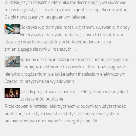
W dzisiejszych czasach elektronika medyczna odgrywa kluczową
rolę w diagnostyce i leczeniu, zmieniając oblicze opieki zdrowotnej.
Dzięki nowoczesnym urządzeniom lekarze …
Elektryka w przemyśle metalurgicznym: wyzwania i trendy
Elektryka w przemyśle metalurgicznym to temat, który
staje się coraz bardziej istotny w kontekście dynamicznie
zmieniającego się rynku i rosnących …
Sposoby ochrony instalacji elektrycznej przed przepięciami
Przepięcia elektryczne to zjawisko, które może zagrażać
nie tylko urządzeniom, ale także całym instalacjom elektrycznym.
Często ich przyczyną są wyładowania …
Zasady projektowania instalacji elektrycznych w budynkach
użyteczności publicznej
Projektowanie instalacji elektrycznych w budynkach użyteczności
publicznej to nie tylko kwestia estetyki, ale przede wszystkim
bezpieczeństwa i efektywności energetycznej. W …