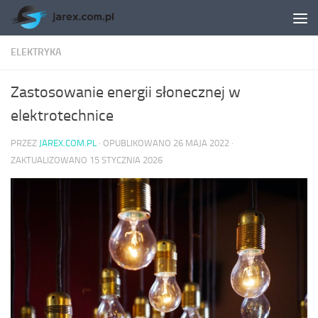
Skip to content
ELEKTRYKA
Zastosowanie energii słonecznej w
elektrotechnice
PRZEZ
JAREX.COM.PL
· OPUBLIKOWANO
26 MAJA 2022
·
ZAKTUALIZOWANO
15 STYCZNIA 2026