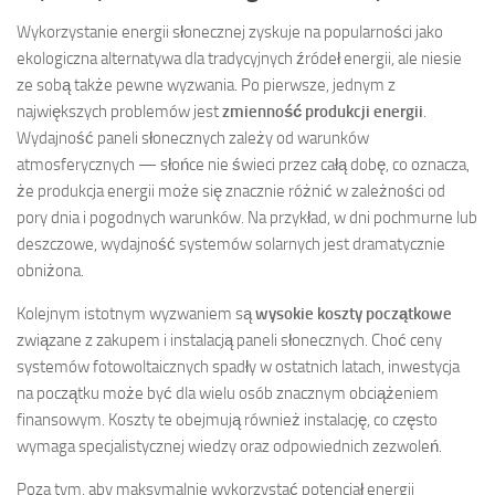
Wykorzystanie energii słonecznej zyskuje na popularności jako
ekologiczna alternatywa dla tradycyjnych źródeł energii, ale niesie
ze sobą także pewne wyzwania. Po pierwsze, jednym z
największych problemów jest
zmienność produkcji energii
.
Wydajność paneli słonecznych zależy od warunków
atmosferycznych — słońce nie świeci przez całą dobę, co oznacza,
że produkcja energii może się znacznie różnić w zależności od
pory dnia i pogodnych warunków. Na przykład, w dni pochmurne lub
deszczowe, wydajność systemów solarnych jest dramatycznie
obniżona.
Kolejnym istotnym wyzwaniem są
wysokie koszty początkowe
związane z zakupem i instalacją paneli słonecznych. Choć ceny
systemów fotowoltaicznych spadły w ostatnich latach, inwestycja
na początku może być dla wielu osób znacznym obciążeniem
finansowym. Koszty te obejmują również instalację, co często
wymaga specjalistycznej wiedzy oraz odpowiednich zezwoleń.
Poza tym, aby maksymalnie wykorzystać potencjał energii