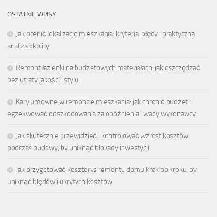
OSTATNIE WPISY
Jak ocenić lokalizację mieszkania: kryteria, błędy i praktyczna
analiza okolicy
Remont łazienki na budżetowych materiałach: jak oszczędzać
bez utraty jakości i stylu
Kary umowne w remoncie mieszkania: jak chronić budżet i
egzekwować odszkodowania za opóźnienia i wady wykonawcy
Jak skutecznie przewidzieć i kontrolować wzrost kosztów
podczas budowy, by uniknąć blokady inwestycji
Jak przygotować kosztorys remontu domu krok po kroku, by
uniknąć błędów i ukrytych kosztów