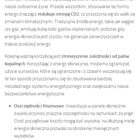
nasze codzienne życie. Przede wszystkim, stosowanie tej formy
energii znacząco
redukuje emisję CO2
, co przyczynia się do walki ze
zmianami klimatycznymi. Tradycyjne źródła energii, takie jak węgiel
czy gaz, emitują dużą ilość gazów cieplarnianych, podczas gdy
energia słoneczna jest czysta i nie generuje zanieczyszczeń w
trakcie produkcji energii.
Kolejną ważną korzyścią jest
zmniejszenie zależności od paliw
kopalnych
. Korzystając z energii słonecznej, możemy ograniczyć
użycie surowców, które są ograniczone i z czasem wyczerpują się.
W ten sposób przyczyniamy się do zbudowania bardziej
niezależnego systemu energetycznego oraz zwiększamy nasze
bezpieczeństwo energetyczne.
Oszczędności finansowe
: Inwestycja w panele słoneczne
zwykle przynosi znaczne oszczędności na rachunkach za prąd.
Choć początkowe koszty mogą być wysokie, na dłuższą metę
energia słoneczna pozwala na obniżenie miesięcznych
wydatków.