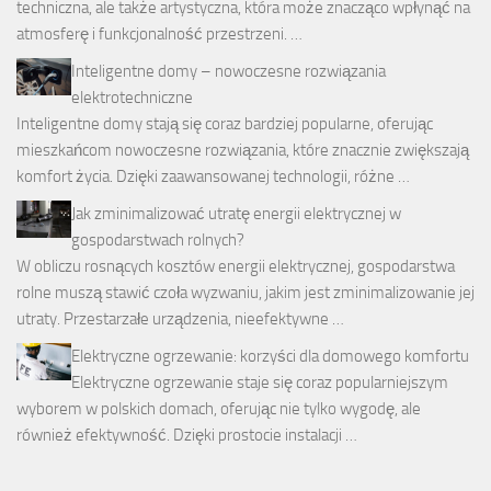
techniczna, ale także artystyczna, która może znacząco wpłynąć na
atmosferę i funkcjonalność przestrzeni. …
Inteligentne domy – nowoczesne rozwiązania
elektrotechniczne
Inteligentne domy stają się coraz bardziej popularne, oferując
mieszkańcom nowoczesne rozwiązania, które znacznie zwiększają
komfort życia. Dzięki zaawansowanej technologii, różne …
Jak zminimalizować utratę energii elektrycznej w
gospodarstwach rolnych?
W obliczu rosnących kosztów energii elektrycznej, gospodarstwa
rolne muszą stawić czoła wyzwaniu, jakim jest zminimalizowanie jej
utraty. Przestarzałe urządzenia, nieefektywne …
Elektryczne ogrzewanie: korzyści dla domowego komfortu
Elektryczne ogrzewanie staje się coraz popularniejszym
wyborem w polskich domach, oferując nie tylko wygodę, ale
również efektywność. Dzięki prostocie instalacji …