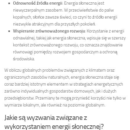
Odnowność źródła energii
: Energia słoneczna jest
niewyczerpalnym zasobem. W przeciwieństwie do paliw
kopalnych, słońce zawsze świeci, co czyni to źródło energii
niezwykle atrakcyjnym dla przyszłych pokoleń.
Wspieranie zrównoważonego rozwoju
: Korzystanie z energii
odnawialnej, takiej jak energia słoneczna, wpisuje się w szerszy
kontekst zrównoważonego rozwoju, co oznacza znajdowanie
równowagi pomiędzy rozwojem gospodarczym a ochroną
środowiska.
W obliczu globalnych problemów związanych z klimatem oraz
ograniczonych zasobów naturalnych, energia słoneczna staje się
coraz bardziej istotnym elementem w strategiach energetycznych
zarówno indywidualnych gospodarstw domowych, jak i dużych
przedsiębiorstw. Przemiany te mogą przynieść korzyści nie tylko w
wymiarze lokalnym, ale również na poziomie globalnym.
Jakie są wyzwania związane z
wykorzystaniem energii słonecznej?