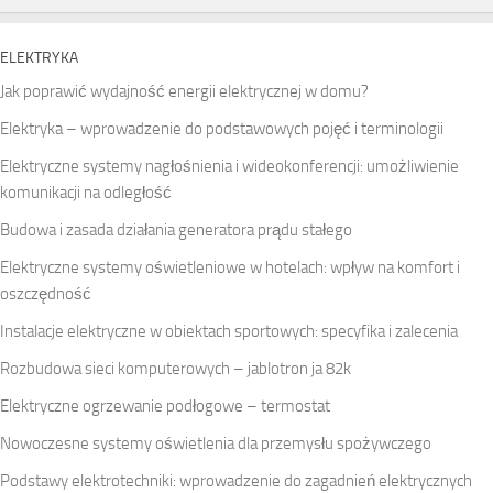
ELEKTRYKA
Jak poprawić wydajność energii elektrycznej w domu?
Elektryka – wprowadzenie do podstawowych pojęć i terminologii
Elektryczne systemy nagłośnienia i wideokonferencji: umożliwienie
komunikacji na odległość
Budowa i zasada działania generatora prądu stałego
Elektryczne systemy oświetleniowe w hotelach: wpływ na komfort i
oszczędność
Instalacje elektryczne w obiektach sportowych: specyfika i zalecenia
Rozbudowa sieci komputerowych – jablotron ja 82k
Elektryczne ogrzewanie podłogowe – termostat
Nowoczesne systemy oświetlenia dla przemysłu spożywczego
Podstawy elektrotechniki: wprowadzenie do zagadnień elektrycznych