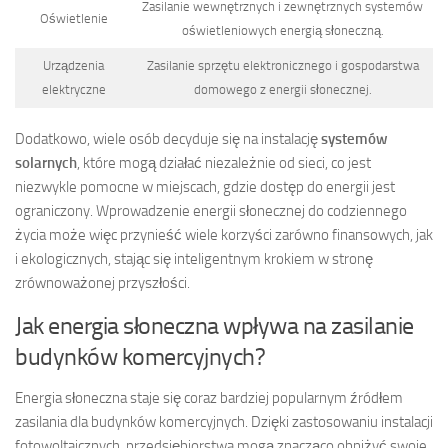
Zasilanie wewnętrznych i zewnętrznych systemów
Oświetlenie
oświetleniowych energią słoneczną.
Urządzenia
Zasilanie sprzętu elektronicznego i gospodarstwa
elektryczne
domowego z energii słonecznej.
Dodatkowo, wiele osób decyduje się na instalację
systemów
solarnych
, które mogą działać niezależnie od sieci, co jest
niezwykle pomocne w miejscach, gdzie dostęp do energii jest
ograniczony. Wprowadzenie energii słonecznej do codziennego
życia może więc przynieść wiele korzyści zarówno finansowych, jak
i ekologicznych, stając się inteligentnym krokiem w stronę
zrównoważonej przyszłości.
Jak energia słoneczna wpływa na zasilanie
budynków komercyjnych?
Energia słoneczna staje się coraz bardziej popularnym źródłem
zasilania dla budynków komercyjnych. Dzięki zastosowaniu instalacji
fotowoltaicznych, przedsiębiorstwa mogą znacząco obniżyć swoje