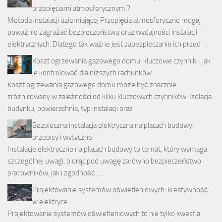
przepięciami atmosferycznymi?
Metoda instalacji uziemiającej Przepięcia atmosferyczne mogą
poważnie zagrażać bezpieczeństwu oraz wydajności instalacji
elektrycznych. Dlatego tak ważne jest zabezpieczanie ich przed …
Koszt ogrzewania gazowego domu: kluczowe czynniki i jak
je kontrolować dla niższych rachunków
Koszt ogrzewania gazowego domu może być znacznie
zróżnicowany w zależności od kilku kluczowych czynników. Izolacja
budynku, powierzchnia, typ instalacji oraz …
Bezpieczna instalacja elektryczna na placach budowy:
przepisy i wytyczne
Instalacje elektryczne na placach budowy to temat, który wymaga
szczególnej uwagi, biorąc pod uwagę zarówno bezpieczeństwo
pracowników, jak i zgodność …
Projektowanie systemów oświetleniowych: kreatywność
w elektryce
Projektowanie systemów oświetleniowych to nie tylko kwestia