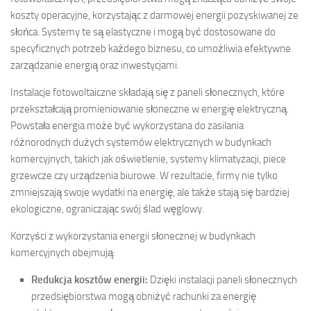
koszty operacyjne, korzystając z darmowej energii pozyskiwanej ze
słońca. Systemy te są elastyczne i mogą być dostosowane do
specyficznych potrzeb każdego biznesu, co umożliwia efektywne
zarządzanie energią oraz inwestycjami.
Instalacje fotowoltaiczne składają się z paneli słonecznych, które
przekształcają promieniowanie słoneczne w energię elektryczną.
Powstała energia może być wykorzystana do zasilania
różnorodnych dużych systemów elektrycznych w budynkach
komercyjnych, takich jak oświetlenie, systemy klimatyzacji, piece
grzewcze czy urządzenia biurowe. W rezultacie, firmy nie tylko
zmniejszają swoje wydatki na energię, ale także stają się bardziej
ekologiczne, ograniczając swój ślad węglowy.
Korzyści z wykorzystania energii słonecznej w budynkach
komercyjnych obejmują:
Redukcja kosztów energii:
Dzięki instalacji paneli słonecznych
przedsiębiorstwa mogą obniżyć rachunki za energię