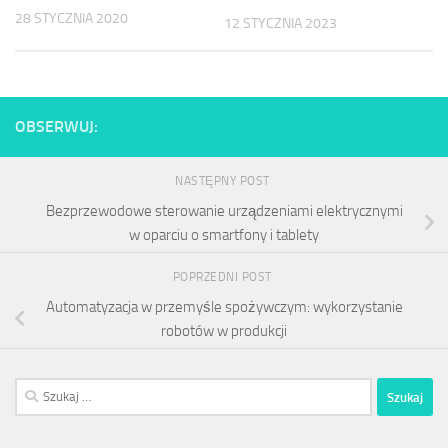
28 STYCZNIA 2020
12 STYCZNIA 2023
OBSERWUJ:
NASTĘPNY POST
Bezprzewodowe sterowanie urządzeniami elektrycznymi
w oparciu o smartfony i tablety
POPRZEDNI POST
Automatyzacja w przemyśle spożywczym: wykorzystanie
robotów w produkcji
Szukaj: