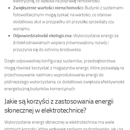
elektryczną, co wpływa na poprawę rentowności.
Zwiększenie wartości nieruchomości:
Budynki z systemami
fotowoltaicznymi mogą zyskać na wartości, co stanowi
dodatkowy atut w przypadku ich przyszłej sprzedaży czy
wynajmu.
Odpowiedzialność ekologiczna:
Wykorzystanie energii ze
źródeł odnawialnych wspiera zrównoważony rozwój i
przyczynia się do ochrony środowiska.
Dzięki odpowiedniej konfiguracji systemów, przedsiębiorstwa
mogą również korzystać z magazynów energii, które pozwalają na
przechowywanie nadmiaru wyprodukowanej energii do
późniejszego wykorzystania, co dodatkowo zwiększa efektywność
energetyczną budynków komercyjnych.
Jakie są korzyści z zastosowania energii
słonecznej w elektrotechnice?
Wykorzystanie energii słonecznej w elektrotechnice ma wiele
istotnych korzyści, które wpływają zarówno na środowisko, jak i na