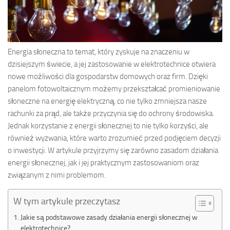
Energia słoneczna to temat, który zyskuje na znaczeniu w
dzisiejszym świecie, a jej zastosowanie w elektrotechnice otwiera
nowe możliwości dla gospodarstw domowych oraz firm. Dzięki
panelom fotowoltaicznym możemy przekształcać promieniowanie
słoneczne na energię elektryczną, co nie tylko zmniejsza nasze
rachunki za prąd, ale także przyczynia się do ochrony środowiska.
Jednak korzystanie z energii słonecznej to nie tylko korzyści, ale
również wyzwania, które warto zrozumieć przed podjęciem decyzji
o inwestycji. W artykule przyjrzymy się zarówno zasadom działania
energii słonecznej, jak i jej praktycznym zastosowaniom oraz
związanym z nimi problemom.
W tym artykule przeczytasz
Jakie są podstawowe zasady działania energii słonecznej w
elektrotechnice?