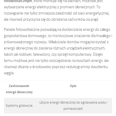
fotowoltaicznym
, które montuje się na dachach, możliwe jest
wytwarzanie energii elektrycznej z promieni słonecznych. To
rozwiązanie nie tylko zmniejsza zależność od sieci energetycznej,
ale również przyczynia się do obniżenia rachunków za prąd.
Panele fotowoltaiczne pozwalają na dostarczanie energii do całego
gospodarstwa domowego, co ma kluczowe znaczenie dla trwałego i
zrównoważonego rozwoju. Właściciele domów mogą korzystać z
energii słonecznej do zasilania różnych urządzeń elektrycznych,
takich jak lodówki, telewizory, czy sprzęt komputerowy. Dzięki
temu możliwe jest nie tylko oszczędzanie na kosztach energii, ale
również dbanie o środowisko poprzez redukcję emisji dwutlenku
węgla.
Zastosowanie
Opis
energii słonecznej
Użycie energii słonecznej do ogrzewania wody i
Systemy grzewcze
pomieszczeń.