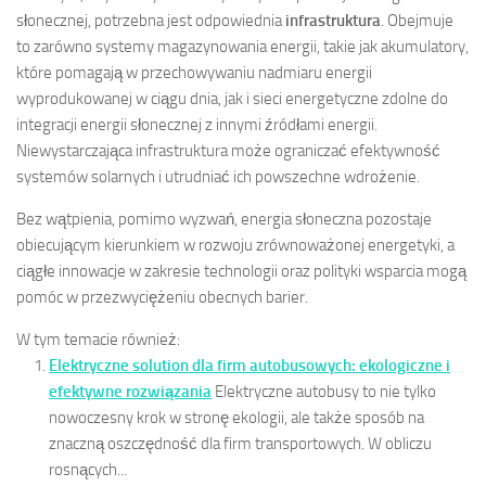
słonecznej, potrzebna jest odpowiednia
infrastruktura
. Obejmuje
to zarówno systemy magazynowania energii, takie jak akumulatory,
które pomagają w przechowywaniu nadmiaru energii
wyprodukowanej w ciągu dnia, jak i sieci energetyczne zdolne do
integracji energii słonecznej z innymi źródłami energii.
Niewystarczająca infrastruktura może ograniczać efektywność
systemów solarnych i utrudniać ich powszechne wdrożenie.
Bez wątpienia, pomimo wyzwań, energia słoneczna pozostaje
obiecującym kierunkiem w rozwoju zrównoważonej energetyki, a
ciągłe innowacje w zakresie technologii oraz polityki wsparcia mogą
pomóc w przezwyciężeniu obecnych barier.
W tym temacie również:
Elektryczne solution dla firm autobusowych: ekologiczne i
efektywne rozwiązania
Elektryczne autobusy to nie tylko
nowoczesny krok w stronę ekologii, ale także sposób na
znaczną oszczędność dla firm transportowych. W obliczu
rosnących...