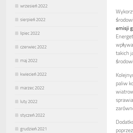
wrzesień 2022
Wykorzy
środowi
sierpień 2022
emisji 
lipiec 2022
Energet
wpływa 
czerwiec 2022
takich 
maj 2022
środowi
kwiecień 2022
Kolejny
paliw k
marzec 2022
wiatrow
sprawia
luty 2022
zarówno
styczeń 2022
Dodatko
grudzień 2021
poprze