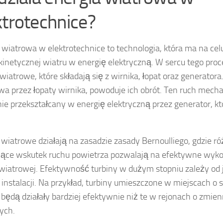
ktrotechnice?
 wiatrowa w elektrotechnice to technologia, która ma na cel
 kinetycznej wiatru w energię elektryczną. W sercu tego proc
 wiatrowe, które składają się z wirnika, łopat oraz generatora
wa przez łopaty wirnika, powoduje ich obrót. Ten ruch mecha
ie przekształcany w energię elektryczną przez generator, k
 wiatrowe działają na zasadzie zasady Bernoulliego, gdzie ró
ące wskutek ruchu powietrza pozwalają na efektywne wyk
 wiatrowej. Efektywność turbiny w dużym stopniu zależy od je
 instalacji. Na przykład, turbiny umieszczone w miejscach o 
 będą działały bardziej efektywnie niż te w rejonach o zmi
ych.