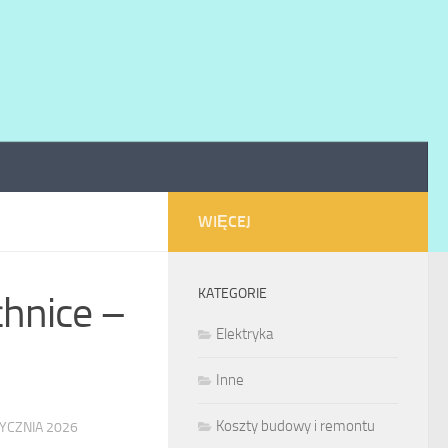
WIĘCEJ
KATEGORIE
chnice –
Elektryka
Inne
Koszty budowy i remontu
TYCZNIA 2026