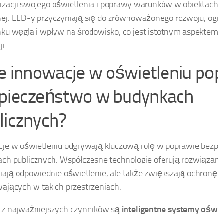
zacji swojego oświetlenia i poprawy warunków w obiektach
nej. LED-y przyczyniają się do zrównoważonego rozwoju, og
ku węgla i wpływ na środowisko, co jest istotnym aspektem 
ji.
ie innowacje w oświetleniu po
pieczeństwo w budynkach
licznych?
je w oświetleniu odgrywają kluczową rolę w poprawie bez
ch publicznych. Współczesne technologie oferują rozwiązania
ają odpowiednie oświetlenie, ale także zwiększają ochronę
ających w takich przestrzeniach.
 z najważniejszych czynników są
inteligentne systemy ośw