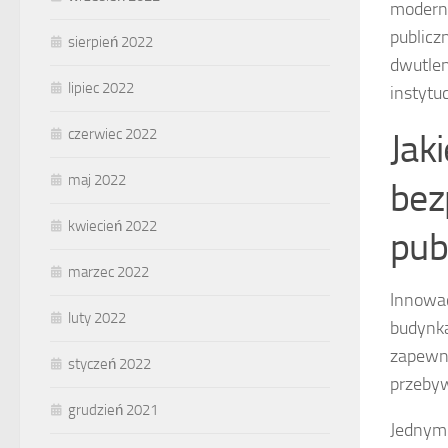
moderni
publicz
sierpień 2022
dwutlen
lipiec 2022
instytuc
czerwiec 2022
Jak
maj 2022
bez
kwiecień 2022
pub
marzec 2022
Innowac
luty 2022
budynka
zapewni
styczeń 2022
przebyw
grudzień 2021
Jednym