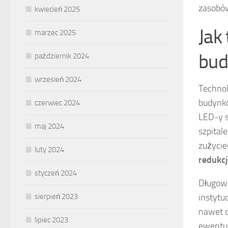
zasobów
kwiecień 2025
Jak
marzec 2025
bud
październik 2024
wrzesień 2024
Technol
budynkó
czerwiec 2024
LED-y s
maj 2024
szpital
zużycie
luty 2024
redukcj
styczeń 2024
Długowi
sierpień 2023
instytu
nawet d
lipiec 2023
ewentu