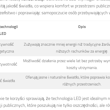
tą jakość światła, co wspiera komfort w przestrzeni publicz
zeństwo i poprawiając samopoczucie osób przebywających w
technologii
Opis
LED
tywność
Zużywają znacznie mniej energii niż tradycyjne żaró
getyczna
niższych rachunków za energię.
Możliwość działania przez wiele lat bez potrzeby wy
żywotność
koszty utrzymania.
Oferują jasne i naturalne światło, które poprawia 
ć światła
różnych przestrzeniach.
ie te korzyści sprawiają, że technologia LED jest idealnym
cji publicznych, które poszukują nie tylko oszczędności, ale r