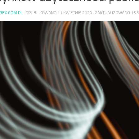
AREX.COM.PL
· OPUBLIKOWANO
11 KWIETNIA 2023
· ZAKTUALIZOWANO
15 