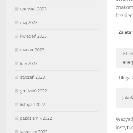
znakomi
czerwiec 2023
bezpiec
maj 2023
Zaleta 
kwiecień 2023
marzec 2023
Efek
ener
luty 2023
styczeń 2023
Długa 
grudzień 2022
Jakoś
listopad 2022
październik 2022
Wszystk
instytu
wrzesień 2022