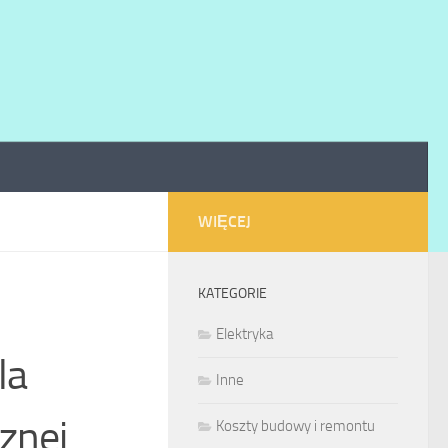
WIĘCEJ
KATEGORIE
Elektryka
la
Inne
znej
Koszty budowy i remontu