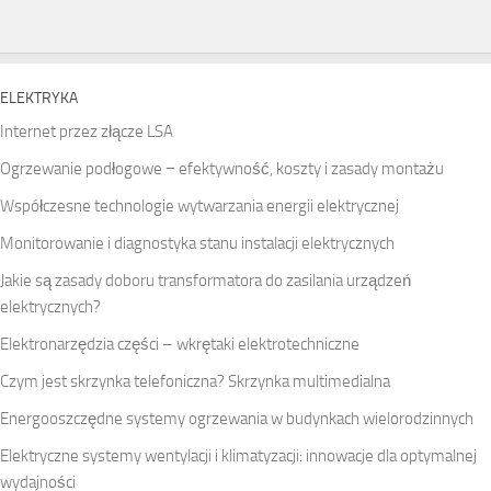
ELEKTRYKA
Internet przez złącze LSA
Ogrzewanie podłogowe − efektywność, koszty i zasady montażu
Współczesne technologie wytwarzania energii elektrycznej
Monitorowanie i diagnostyka stanu instalacji elektrycznych
Jakie są zasady doboru transformatora do zasilania urządzeń
elektrycznych?
Elektronarzędzia części – wkrętaki elektrotechniczne
Czym jest skrzynka telefoniczna? Skrzynka multimedialna
Energooszczędne systemy ogrzewania w budynkach wielorodzinnych
Elektryczne systemy wentylacji i klimatyzacji: innowacje dla optymalnej
wydajności