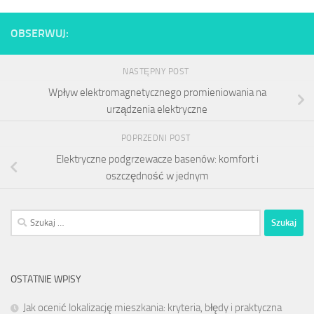
OBSERWUJ:
NASTĘPNY POST
Wpływ elektromagnetycznego promieniowania na
urządzenia elektryczne
POPRZEDNI POST
Elektryczne podgrzewacze basenów: komfort i
oszczędność w jednym
Szukaj:
OSTATNIE WPISY
Jak ocenić lokalizację mieszkania: kryteria, błędy i praktyczna