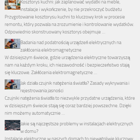
Kosztorys kuchni: jak zaplanować wydatki na meble,
instalacje i wykończenie, by nie przekroczyć budżetu
Przygotowanie kosztorysu kuchni to kluczowy krok w procesie
remontu, który pozwala na zrozumienie i kontrolowanie wydatków.
Odpowiednio skonstruowany kosztorys obejmuje …
Badania nad podatnością urządzeń elektrycznych na
zakłócenia elektromagnetyczne
W dzisiejszym świecie, gdzie urządzenia elektryczne towarzyszą
nam na każdym kroku, ich niezawodność i bezpieczeństwo stają
się kluczowe. Zakłócenia elektromagnetyczne …
Jak działa czujnik natężenia światła? Zasady wykrywania i
rejestrowania jasności
Czujniki natężenia światła to niezwykle przydatne urządzenia, które
w dzisiejszym świecie stają się coraz bardziej powszechne. Dzięki
nim możemy automatycznie …
Jakie są najczęstsze problemy w instalacjach elektrycznych
w domu?
Instalacje elektryczne w naszych domach to niewątpliwie kluczowy