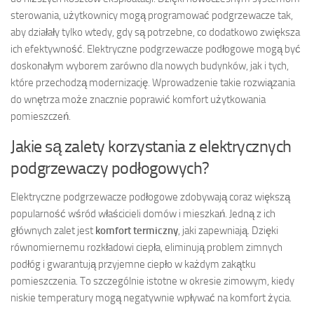
sterowania, użytkownicy mogą programować podgrzewacze tak,
aby działały tylko wtedy, gdy są potrzebne, co dodatkowo zwiększa
ich efektywność. Elektryczne podgrzewacze podłogowe mogą być
doskonałym wyborem zarówno dla nowych budynków, jak i tych,
które przechodzą modernizację. Wprowadzenie takie rozwiązania
do wnętrza może znacznie poprawić komfort użytkowania
pomieszczeń.
Jakie są zalety korzystania z elektrycznych
podgrzewaczy podłogowych?
Elektryczne podgrzewacze podłogowe zdobywają coraz większą
popularność wśród właścicieli domów i mieszkań. Jedną z ich
głównych zalet jest
komfort termiczny
, jaki zapewniają. Dzięki
równomiernemu rozkładowi ciepła, eliminują problem zimnych
podłóg i gwarantują przyjemne ciepło w każdym zakątku
pomieszczenia. To szczególnie istotne w okresie zimowym, kiedy
niskie temperatury mogą negatywnie wpływać na komfort życia.