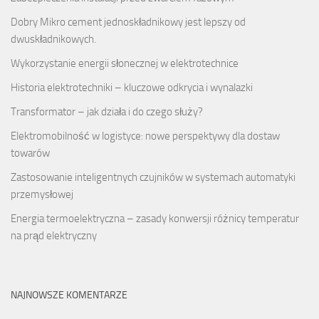
Dobry
Mikro cement
jednoskładnikowy jest lepszy od
dwuskładnikowych.
Wykorzystanie energii słonecznej w elektrotechnice
Historia elektrotechniki – kluczowe odkrycia i wynalazki
Transformator – jak działa i do czego służy?
Elektromobilność w logistyce: nowe perspektywy dla dostaw
towarów
Zastosowanie inteligentnych czujników w systemach automatyki
przemysłowej
Energia termoelektryczna – zasady konwersji różnicy temperatur
na prąd elektryczny
NAJNOWSZE KOMENTARZE