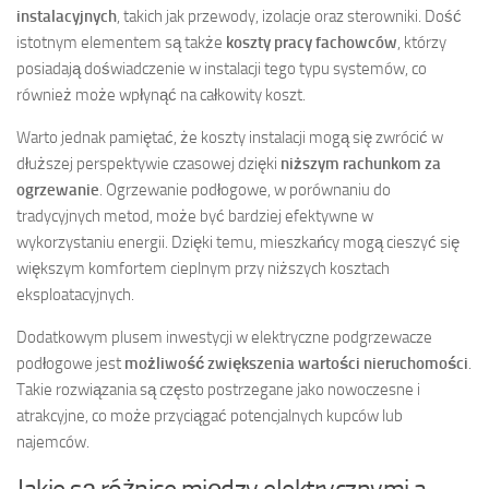
instalacyjnych
, takich jak przewody, izolacje oraz sterowniki. Dość
istotnym elementem są także
koszty pracy fachowców
, którzy
posiadają doświadczenie w instalacji tego typu systemów, co
również może wpłynąć na całkowity koszt.
Warto jednak pamiętać, że koszty instalacji mogą się zwrócić w
dłuższej perspektywie czasowej dzięki
niższym rachunkom za
ogrzewanie
. Ogrzewanie podłogowe, w porównaniu do
tradycyjnych metod, może być bardziej efektywne w
wykorzystaniu energii. Dzięki temu, mieszkańcy mogą cieszyć się
większym komfortem cieplnym przy niższych kosztach
eksploatacyjnych.
Dodatkowym plusem inwestycji w elektryczne podgrzewacze
podłogowe jest
możliwość zwiększenia wartości nieruchomości
.
Takie rozwiązania są często postrzegane jako nowoczesne i
atrakcyjne, co może przyciągać potencjalnych kupców lub
najemców.
Jakie są różnice między elektrycznymi a