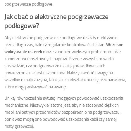
podgrzewacze podłogowe.
Jak dbać o elektryczne podgrzewacze
podłogowe?
Aby elektryczne podgrzewacze podłogowe działały efektywnie
przez długi czas, należy regularnie kontrolować ich stan.
Wczesne
wykrywanie usterek
może zapobiec większym problemom oraz
konieczności kosztownych napraw. Przede wszystkim warto
sprawdzać, czy podgrzewacze działają prawidłowo, a ich
powierzchnia nie jest uszkodzona. Należy zwrócić uwagę na
wszelkie oznaki zużycia, takie jak zniekształcenia czy przebarwienia,
które mogą wskazywać na awarię.
Unikaj równocześnie sytuacji mogących powodować uszkodzenia
mechaniczne. Niezwykle istotne jest, aby nie stosować ciężkich
mebli ani ostrych przedmiotów bezpośrednio na podgrzewaczu,
ponieważ mogą one powodować uszkodzenia kabli czy samej
maty grzewczej.