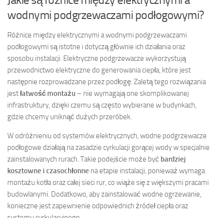
wodnymi podgrzewaczami podłogowymi?
Różnice między elektrycznymi a wodnymi podgrzewaczami
podłogowymi są istotne i dotyczą głównie ich działania oraz
sposobu instalacji. Elektryczne podgrzewacze wykorzystują
przewodnictwo elektryczne do generowania ciepła, które jest
następnie rozprowadzane przez podłogę. Zaletą tego rozwiązania
jest
łatwość montażu
– nie wymagają one skomplikowanej
infrastruktury, dzięki czemu są często wybierane w budynkach,
gdzie chcemy uniknąć dużych przeróbek.
W odróżnieniu od systemów elektrycznych, wodne podgrzewacze
podłogowe działają na zasadzie cyrkulacji gorącej wody w specjalnie
zainstalowanych rurach. Takie podejście może być
bardziej
kosztowne i czasochłonne
na etapie instalacji, ponieważ wymaga
montażu kotła oraz całej sieci rur, co wiąże się z większymi pracami
budowlanymi. Dodatkowo, aby zainstalować wodne ogrzewanie,
konieczne jest zapewnienie odpowiednich źródeł ciepła oraz
systemu cyrkulacyjnego.