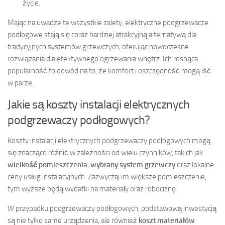
życie.
Mając na uwadze te wszystkie zalety, elektryczne podgrzewacze
podłogowe stają się coraz bardziej atrakcyjną alternatywą dla
tradycyjnych systemów grzewczych, oferując nowoczesne
rozwiązania dla efektywnego ogrzewania wnętrz. Ich rosnąca
popularność to dowód na to, że komfort i oszczędność mogą iść
w parze.
Jakie są koszty instalacji elektrycznych
podgrzewaczy podłogowych?
Koszty instalacji elektrycznych podgrzewaczy podłogowych mogą
się znacząco różnić w zależności od wielu czynników, takich jak
wielkość pomieszczenia
,
wybrany system grzewczy
oraz lokalne
ceny usług instalacyjnych. Zazwyczaj im większe pomieszczenie,
tym wyższe będą wydatki na materiały oraz robociznę.
W przypadku podgrzewaczy podłogowych, podstawową inwestycją
są nie tylko same urządzenia, ale również
koszt materiałów