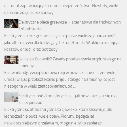
element zapewniający komfort i bezpieczeństwo. Niestety, wiele
osób nie zdaje sobie sprawy …
Elektryczne piece grzewcze – alternatywa dla tradycyjnych
źródeł ciepła
Elektryczne piece grzewcze zyskują coraz większą popularność
jako alternatywa dla tradycyjnych źródeł ciepła. W obliczu rosnących
kosztów energii oraz potrzeby …
Jak działa falownik? Zasady przetwarzania prądu stałego na
zmienny
Falowniki odgrywają kluczową rolę w nowoczesnym przemyśle,
umożliwiając przekształcanie prądu stałego na zmienny, co jest
niezbędne w wielu zastosowaniach, od …
Elektryczność atmosferyczna – jak powstaje i jak się nią
zabezpieczać
Elektryczność atmosferyczna to zjawisko, które fascynuje, ale
jednocześnie budzi wiele obaw. Pioruny, będące jej
najwidoczniejszym przejawem, mogą nie tylko zapierać …