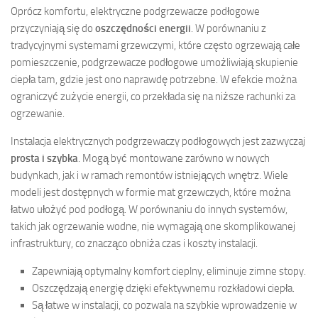
Oprócz komfortu, elektryczne podgrzewacze podłogowe
przyczyniają się do
oszczędności energii
. W porównaniu z
tradycyjnymi systemami grzewczymi, które często ogrzewają całe
pomieszczenie, podgrzewacze podłogowe umożliwiają skupienie
ciepła tam, gdzie jest ono naprawdę potrzebne. W efekcie można
ograniczyć zużycie energii, co przekłada się na niższe rachunki za
ogrzewanie.
Instalacja elektrycznych podgrzewaczy podłogowych jest zazwyczaj
prosta i szybka
. Mogą być montowane zarówno w nowych
budynkach, jak i w ramach remontów istniejących wnętrz. Wiele
modeli jest dostępnych w formie mat grzewczych, które można
łatwo ułożyć pod podłogą. W porównaniu do innych systemów,
takich jak ogrzewanie wodne, nie wymagają one skomplikowanej
infrastruktury, co znacząco obniża czas i koszty instalacji.
Zapewniają optymalny komfort cieplny, eliminuje zimne stopy.
Oszczędzają energię dzięki efektywnemu rozkładowi ciepła.
Są łatwe w instalacji, co pozwala na szybkie wprowadzenie w