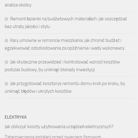
analiza okolicy
Remont łazienki na budżetowych materiałach: jak oszczędzać
bez utraty jakości i stylu
Kary umowne w remoncie mieszkania: jak chronić budżet i
egzekwować odszkodowania za opóźnienia i wady wykonawcy
Jak skutecznie przewidzieć i kontrolować wzrost kosztów
podczas budowy, by uniknąć blokady inwestycji
Jak przygotować kosztorys remontu domu krok po kroku, by
uniknąć błędów i ukrytych kosztów
ELEKTRYKA
Jak obliczyć koszty użytkowania urządzeń elektrycznych?
Zabezpieczenia instalacji przed zwarciem fazowym