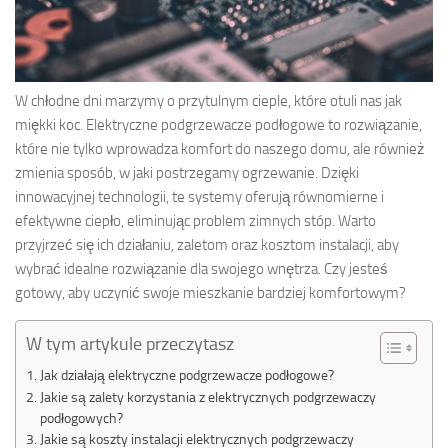
W chłodne dni marzymy o przytulnym cieple, które otuli nas jak
miękki koc. Elektryczne podgrzewacze podłogowe to rozwiązanie,
które nie tylko wprowadza komfort do naszego domu, ale również
zmienia sposób, w jaki postrzegamy ogrzewanie. Dzięki
innowacyjnej technologii, te systemy oferują równomierne i
efektywne ciepło, eliminując problem zimnych stóp. Warto
przyjrzeć się ich działaniu, zaletom oraz kosztom instalacji, aby
wybrać idealne rozwiązanie dla swojego wnętrza. Czy jesteś
gotowy, aby uczynić swoje mieszkanie bardziej komfortowym?
W tym artykule przeczytasz
Jak działają elektryczne podgrzewacze podłogowe?
Jakie są zalety korzystania z elektrycznych podgrzewaczy
podłogowych?
Jakie są koszty instalacji elektrycznych podgrzewaczy