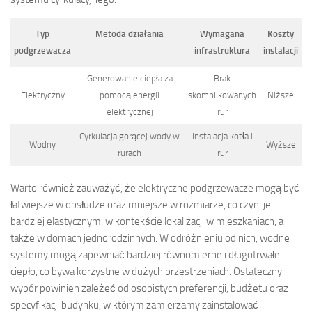
Typ
Metoda działania
Wymagana
Koszty
podgrzewacza
infrastruktura
instalacji
Generowanie ciepła za
Brak
Elektryczny
pomocą energii
skomplikowanych
Niższe
elektrycznej
rur
Cyrkulacja gorącej wody w
Instalacja kotła i
Wodny
Wyższe
rurach
rur
Warto również zauważyć, że elektryczne podgrzewacze mogą być
łatwiejsze w obsłudze oraz mniejsze w rozmiarze, co czyni je
bardziej elastycznymi w kontekście lokalizacji w mieszkaniach, a
także w domach jednorodzinnych. W odróżnieniu od nich, wodne
systemy mogą zapewniać bardziej równomierne i długotrwałe
ciepło, co bywa korzystne w dużych przestrzeniach. Ostateczny
wybór powinien zależeć od osobistych preferencji, budżetu oraz
specyfikacji budynku, w którym zamierzamy zainstalować