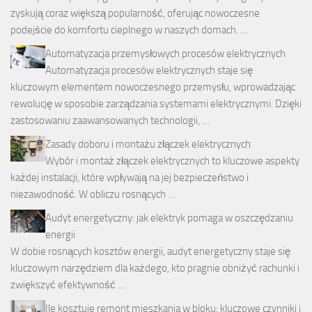
zyskują coraz większą popularność, oferując nowoczesne
podejście do komfortu cieplnego w naszych domach. …
Automatyzacja przemysłowych procesów elektrycznych
Automatyzacja procesów elektrycznych staje się
kluczowym elementem nowoczesnego przemysłu, wprowadzając
rewolucję w sposobie zarządzania systemami elektrycznymi. Dzięki
zastosowaniu zaawansowanych technologii, …
Zasady doboru i montażu złączek elektrycznych
Wybór i montaż złączek elektrycznych to kluczowe aspekty
każdej instalacji, które wpływają na jej bezpieczeństwo i
niezawodność. W obliczu rosnących …
Audyt energetyczny: jak elektryk pomaga w oszczędzaniu
energii
W dobie rosnących kosztów energii, audyt energetyczny staje się
kluczowym narzędziem dla każdego, kto pragnie obniżyć rachunki i
zwiększyć efektywność …
Ile kosztuje remont mieszkania w bloku: kluczowe czynniki i