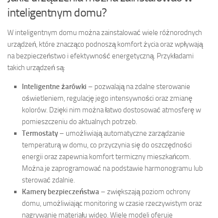
inteligentnym domu?
W inteligentnym domu można zainstalować wiele różnorodnych
urządzeń, które znacząco podnoszą komfort życia oraz wpływają
na bezpieczeństwo i efektywność energetyczną. Przykładami
takich urządzeń są:
Inteligentne żarówki
– pozwalają na zdalne sterowanie
oświetleniem, regulację jego intensywności oraz zmianę
kolorów. Dzięki nim można łatwo dostosować atmosferę w
pomieszczeniu do aktualnych potrzeb.
Termostaty
– umożliwiają automatyczne zarządzanie
temperaturą w domu, co przyczynia się do oszczędności
energii oraz zapewnia komfort termiczny mieszkańcom.
Można je zaprogramować na podstawie harmonogramu lub
sterować zdalnie.
Kamery bezpieczeństwa
– zwiększają poziom ochrony
domu, umożliwiając monitoring w czasie rzeczywistym oraz
nagrywanie materiału wideo. Wiele modeli oferuje