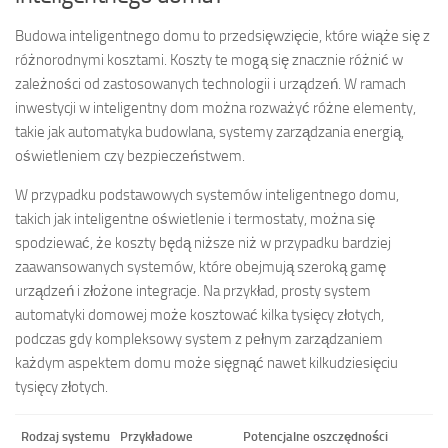
Budowa inteligentnego domu to przedsięwzięcie, które wiąże się z
różnorodnymi kosztami. Koszty te mogą się znacznie różnić w
zależności od zastosowanych technologii i urządzeń. W ramach
inwestycji w inteligentny dom można rozważyć różne elementy,
takie jak automatyka budowlana, systemy zarządzania energią,
oświetleniem czy bezpieczeństwem.
W przypadku podstawowych systemów inteligentnego domu,
takich jak inteligentne oświetlenie i termostaty, można się
spodziewać, że koszty będą niższe niż w przypadku bardziej
zaawansowanych systemów, które obejmują szeroką gamę
urządzeń i złożone integracje. Na przykład, prosty system
automatyki domowej może kosztować kilka tysięcy złotych,
podczas gdy kompleksowy system z pełnym zarządzaniem
każdym aspektem domu może sięgnąć nawet kilkudziesięciu
tysięcy złotych.
Rodzaj systemu
Przykładowe
Potencjalne oszczędności