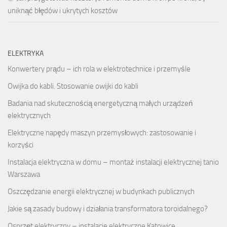
uniknąć błędów i ukrytych kosztów
ELEKTRYKA
Konwertery prądu – ich rola w elektrotechnice i przemyśle
Owijka do kabli. Stosowanie owijki do kabli
Badania nad skutecznością energetyczną małych urządzeń
elektrycznych
Elektryczne napędy maszyn przemysłowych: zastosowanie i
korzyści
Instalacja elektryczna w domu – montaż instalacji elektrycznej tanio
Warszawa
Oszczędzanie energii elektrycznej w budynkach publicznych
Jakie są zasady budowy i działania transformatora toroidalnego?
Osprzęt elektryczny – instalacje elektryczne Katowice