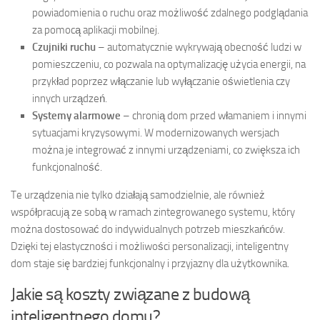
powiadomienia o ruchu oraz możliwość zdalnego podglądania
za pomocą aplikacji mobilnej.
Czujniki ruchu
– automatycznie wykrywają obecność ludzi w
pomieszczeniu, co pozwala na optymalizację użycia energii, na
przykład poprzez włączanie lub wyłączanie oświetlenia czy
innych urządzeń.
Systemy alarmowe
– chronią dom przed włamaniem i innymi
sytuacjami kryzysowymi. W modernizowanych wersjach
można je integrować z innymi urządzeniami, co zwiększa ich
funkcjonalność.
Te urządzenia nie tylko działają samodzielnie, ale również
współpracują ze sobą w ramach zintegrowanego systemu, który
można dostosować do indywidualnych potrzeb mieszkańców.
Dzięki tej elastyczności i możliwości personalizacji, inteligentny
dom staje się bardziej funkcjonalny i przyjazny dla użytkownika.
Jakie są koszty związane z budową
inteligentnego domu?