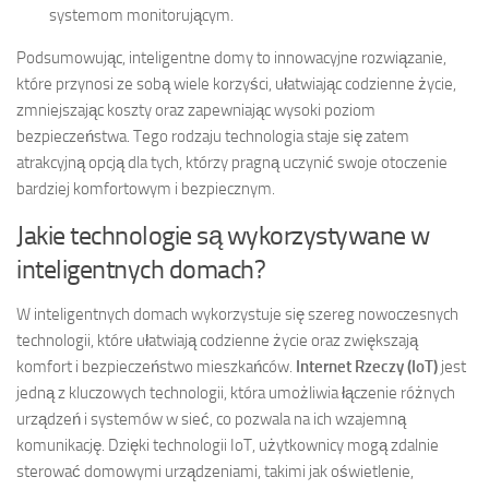
systemom monitorującym.
Podsumowując, inteligentne domy to innowacyjne rozwiązanie,
które przynosi ze sobą wiele korzyści, ułatwiając codzienne życie,
zmniejszając koszty oraz zapewniając wysoki poziom
bezpieczeństwa. Tego rodzaju technologia staje się zatem
atrakcyjną opcją dla tych, którzy pragną uczynić swoje otoczenie
bardziej komfortowym i bezpiecznym.
Jakie technologie są wykorzystywane w
inteligentnych domach?
W inteligentnych domach wykorzystuje się szereg nowoczesnych
technologii, które ułatwiają codzienne życie oraz zwiększają
komfort i bezpieczeństwo mieszkańców.
Internet Rzeczy (IoT)
jest
jedną z kluczowych technologii, która umożliwia łączenie różnych
urządzeń i systemów w sieć, co pozwala na ich wzajemną
komunikację. Dzięki technologii IoT, użytkownicy mogą zdalnie
sterować domowymi urządzeniami, takimi jak oświetlenie,