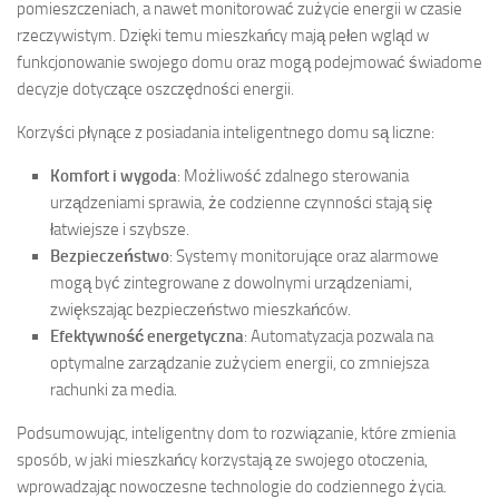
pomieszczeniach, a nawet monitorować zużycie energii w czasie
rzeczywistym. Dzięki temu mieszkańcy mają pełen wgląd w
funkcjonowanie swojego domu oraz mogą podejmować świadome
decyzje dotyczące oszczędności energii.
Korzyści płynące z posiadania inteligentnego domu są liczne:
Komfort i wygoda
: Możliwość zdalnego sterowania
urządzeniami sprawia, że codzienne czynności stają się
łatwiejsze i szybsze.
Bezpieczeństwo
: Systemy monitorujące oraz alarmowe
mogą być zintegrowane z dowolnymi urządzeniami,
zwiększając bezpieczeństwo mieszkańców.
Efektywność energetyczna
: Automatyzacja pozwala na
optymalne zarządzanie zużyciem energii, co zmniejsza
rachunki za media.
Podsumowując, inteligentny dom to rozwiązanie, które zmienia
sposób, w jaki mieszkańcy korzystają ze swojego otoczenia,
wprowadzając nowoczesne technologie do codziennego życia.