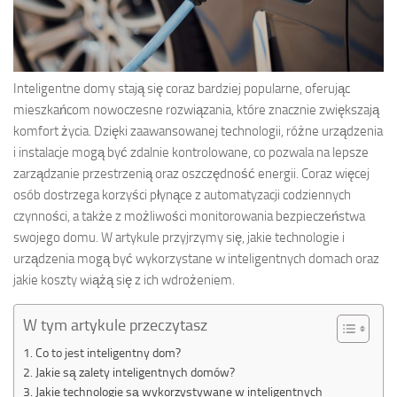
Inteligentne domy stają się coraz bardziej popularne, oferując
mieszkańcom nowoczesne rozwiązania, które znacznie zwiększają
komfort życia. Dzięki zaawansowanej technologii, różne urządzenia
i instalacje mogą być zdalnie kontrolowane, co pozwala na lepsze
zarządzanie przestrzenią oraz oszczędność energii. Coraz więcej
osób dostrzega korzyści płynące z automatyzacji codziennych
czynności, a także z możliwości monitorowania bezpieczeństwa
swojego domu. W artykule przyjrzymy się, jakie technologie i
urządzenia mogą być wykorzystane w inteligentnych domach oraz
jakie koszty wiążą się z ich wdrożeniem.
W tym artykule przeczytasz
Co to jest inteligentny dom?
Jakie są zalety inteligentnych domów?
Jakie technologie są wykorzystywane w inteligentnych