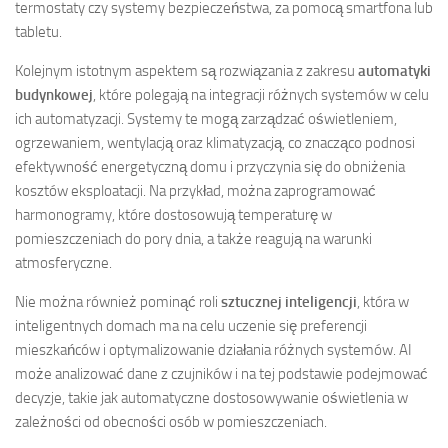
termostaty czy systemy bezpieczeństwa, za pomocą smartfona lub
tabletu.
Kolejnym istotnym aspektem są rozwiązania z zakresu
automatyki
budynkowej
, które polegają na integracji różnych systemów w celu
ich automatyzacji. Systemy te mogą zarządzać oświetleniem,
ogrzewaniem, wentylacją oraz klimatyzacją, co znacząco podnosi
efektywność energetyczną domu i przyczynia się do obniżenia
kosztów eksploatacji. Na przykład, można zaprogramować
harmonogramy, które dostosowują temperaturę w
pomieszczeniach do pory dnia, a także reagują na warunki
atmosferyczne.
Nie można również pominąć roli
sztucznej inteligencji
, która w
inteligentnych domach ma na celu uczenie się preferencji
mieszkańców i optymalizowanie działania różnych systemów. AI
może analizować dane z czujników i na tej podstawie podejmować
decyzje, takie jak automatyczne dostosowywanie oświetlenia w
zależności od obecności osób w pomieszczeniach.