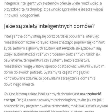
Integracja inteligentnych systemów oferuje wiele możliwości, a
przyszłość tej technologii z pewnością przyniesie jeszcze więcej
innowacji i udogodnień.
Jakie są zalety inteligentnych domów?
Inteligentne domy stają się coraz bardziej popularne, oferując
mieszkańcom liczne korzyści, które znacząco poprawiają komfort
życia. Jednym z głównych atutów jest
wygoda
, jaką zapewniają.
Dzięki automatyzacji różnych procesów codziennych, takich jak
oświetlenie, temperatura czy systemy bezpieczeństwa,
mieszkańcy mogą w łatwy sposób dostosować warunki w swoim
domu do swoich potrzeb. Systemy te często mogą być
kontrolowane zdalnie, co pozwala na zarządzanie domem z
dowolnego miejsca.
Kolejną istotną zaletą inteligentnych domów jest
oszczędność
energii
. Dzięki zaawansowanym technologiom, takim jak czujniki
obecności czy programowalne termostaty, możliwe jest efektywne