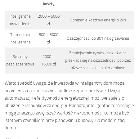
koszty
Inteligentne
2000 – 5000
Obniżenie kosztów energii o 20%
oświetlenie
zł
Termostaty
800 – 3000
Oszczędności do 30% na ogrzewaniu
inteligentne
zł
Zmniejszenie ryzyka kradzieży, co
Systemy
4000 –
przekłada się na oszczędności poprzez
bezpieczeństwa
15000 zł
niższe składki ubezpieczeniowe
Warto zwrócić uwagę, że inwestycja w inteligentny dom może
przynieść znaczne korzyści w dłuższej perspektywie. Dzięki
automatyzacji i efektywności energetycznej, możliwe staje się
obniżenie rachunków za energię. Ponadto, inteligentne technologie
mogą znacząco zwiększyć wartość nieruchomości, co może być
istotnym czynnikiem przy planowaniu budowy lub modernizacji
domu.