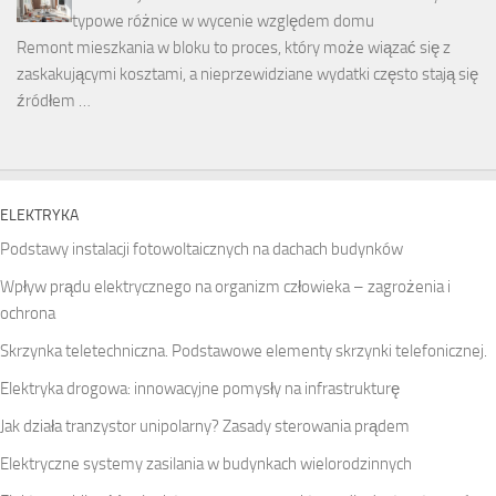
typowe różnice w wycenie względem domu
Remont mieszkania w bloku to proces, który może wiązać się z
zaskakującymi kosztami, a nieprzewidziane wydatki często stają się
źródłem …
ELEKTRYKA
Podstawy instalacji fotowoltaicznych na dachach budynków
Wpływ prądu elektrycznego na organizm człowieka – zagrożenia i
ochrona
Skrzynka teletechniczna. Podstawowe elementy skrzynki telefonicznej.
Elektryka drogowa: innowacyjne pomysły na infrastrukturę
Jak działa tranzystor unipolarny? Zasady sterowania prądem
Elektryczne systemy zasilania w budynkach wielorodzinnych