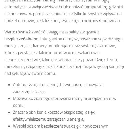
zarządzanie zużyciem energii. Na przykład, systemy mogą
automatycznie wyłączać światło lub obniżać temperaturę, gdy nikt
nie przebywa w pomieszczeniu. To nie tylko korzystnie wpływa na
budżet domowy, ale także przyczynia się do ochrony środowiska.
Warto również zwrócić uwagę na aspekty związane z
bezpieczeństwem
. Inteligentne domy wyposażone są w różnego
rodzaju czujniki, kamery monitorujące oraz systemy alarmowe,
które są w stanie zdalnie informować mieszkańców o
niebezpieczeństwie, takim jak włamanie czy pożar. Dzięki temu,
mieszkańcy czują się znacznie bezpieczniej i mają większą kontrolę
nad sytuacją w swoim domu.
Automatyzacja codziennych czynności, co pozwala
zaoszczędzić czas.
Możliwość zdalnego sterowania różnymi urządzeniami w
domu.
Znaczne obniżenie kosztów eksploatacji dzięki
efektywniejszemu zarządzaniu energią.
Wysoki poziom bezpieczeństwa dzięki nowoczesnym