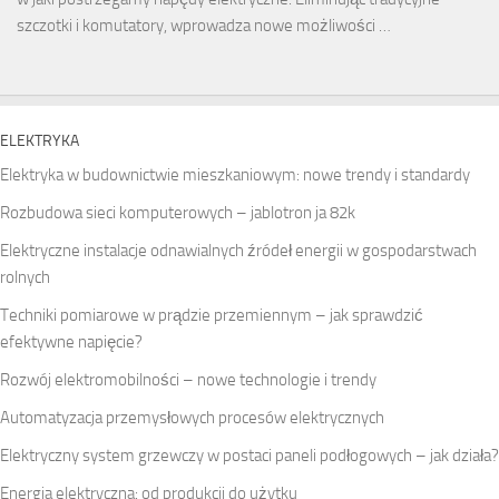
szczotki i komutatory, wprowadza nowe możliwości …
ELEKTRYKA
Elektryka w budownictwie mieszkaniowym: nowe trendy i standardy
Rozbudowa sieci komputerowych – jablotron ja 82k
Elektryczne instalacje odnawialnych źródeł energii w gospodarstwach
rolnych
Techniki pomiarowe w prądzie przemiennym – jak sprawdzić
efektywne napięcie?
Rozwój elektromobilności – nowe technologie i trendy
Automatyzacja przemysłowych procesów elektrycznych
Elektryczny system grzewczy w postaci paneli podłogowych – jak działa?
Energia elektryczna: od produkcji do użytku