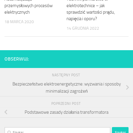
elektrotechnice – jak
przemysłowych procesów
sprawdzić wartości prądu,
elektrycznych
napięcia i oporu?
18 MARCA 2020
14 GRUDNIA 2022
OBSERWUJ:
NASTĘPNY POST
Bezpieczeństwo elektroenergetyczne: wyzwania i sposoby
minimalizacji zagrożeń
POPRZEDNI POST
Podstawowe zasady działania transformatora
Szukaj: