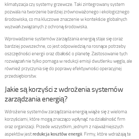
klimatyzacja czy systemy grzewcze. Taki zintegrowany system
pozwala na tworzenie bardziej zrównoważonego i ekologicznego
środowiska, co ma kluczowe znaczenie w kontekście globalnych
wyzwań związanych z ochroną środowiska.
Wprowadzenie systemów zarządzania energią staje się coraz
bardziej powszechne, co jest odpowiedzią na rosnące potrzeby
oszczędności energii oraz dbałość o planetę. Zastosowanie tych
rozwiązań nie tylko pomaga w redukcji emisji dwutlenku węgla, ale
również przyczynia się do poprawy efektywności operacyjnej
przedsiębiorstw.
Jakie są korzyści z wdrożenia systemów
zarządzania energią?
Wdrożenie systemów zarządzania energią wiąże się z wieloma
korzyściami, które mogą znacząco wpłynąć na działalność firm
oraz organizacji. Przede wszystkim, jednym z najważniejszych
aspektów jest
redukcja kosztów energii
. Firmy, które wdrażają te