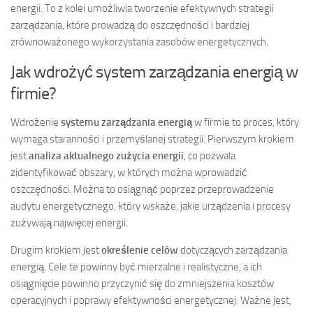
energii. To z kolei umożliwia tworzenie efektywnych strategii
zarządzania, które prowadzą do oszczędności i bardziej
zrównoważonego wykorzystania zasobów energetycznych.
Jak wdrożyć system zarządzania energią w
firmie?
Wdrożenie
systemu zarządzania energią
w firmie to proces, który
wymaga staranności i przemyślanej strategii. Pierwszym krokiem
jest
analiza aktualnego zużycia energii
, co pozwala
zidentyfikować obszary, w których można wprowadzić
oszczędności. Można to osiągnąć poprzez przeprowadzenie
audytu energetycznego, który wskaże, jakie urządzenia i procesy
zużywają najwięcej energii.
Drugim krokiem jest
określenie celów
dotyczących zarządzania
energią. Cele te powinny być mierzalne i realistyczne, a ich
osiągnięcie powinno przyczynić się do zmniejszenia kosztów
operacyjnych i poprawy efektywności energetycznej. Ważne jest,