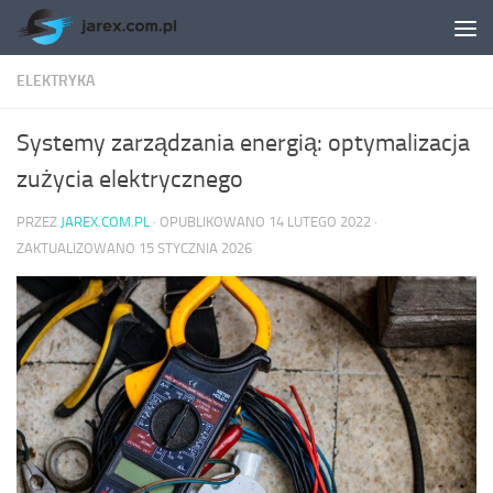
Skip to content
ELEKTRYKA
Systemy zarządzania energią: optymalizacja
zużycia elektrycznego
PRZEZ
JAREX.COM.PL
· OPUBLIKOWANO
14 LUTEGO 2022
·
ZAKTUALIZOWANO
15 STYCZNIA 2026