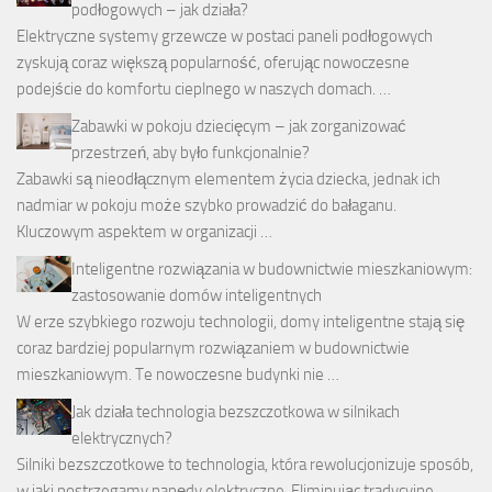
podłogowych – jak działa?
Elektryczne systemy grzewcze w postaci paneli podłogowych
zyskują coraz większą popularność, oferując nowoczesne
podejście do komfortu cieplnego w naszych domach. …
Zabawki w pokoju dziecięcym – jak zorganizować
przestrzeń, aby było funkcjonalnie?
Zabawki są nieodłącznym elementem życia dziecka, jednak ich
nadmiar w pokoju może szybko prowadzić do bałaganu.
Kluczowym aspektem w organizacji …
Inteligentne rozwiązania w budownictwie mieszkaniowym:
zastosowanie domów inteligentnych
W erze szybkiego rozwoju technologii, domy inteligentne stają się
coraz bardziej popularnym rozwiązaniem w budownictwie
mieszkaniowym. Te nowoczesne budynki nie …
Jak działa technologia bezszczotkowa w silnikach
elektrycznych?
Silniki bezszczotkowe to technologia, która rewolucjonizuje sposób,
w jaki postrzegamy napędy elektryczne. Eliminując tradycyjne