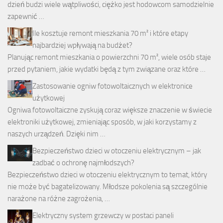
dzień budzi wiele wątpliwości, ciężko jest hodowcom samodzielnie
zapewnić …
Ile kosztuje remont mieszkania 70 m² i które etapy
najbardziej wpływają na budżet?
Planując remont mieszkania o powierzchni 70 m², wiele osób staje
przed pytaniem, jakie wydatki będą z tym związane oraz które …
Zastosowanie ogniw fotowoltaicznych w elektronice
użytkowej
Ogniwa fotowoltaiczne zyskują coraz większe znaczenie w świecie
elektroniki użytkowej, zmieniając sposób, w jaki korzystamy z
naszych urządzeń. Dzięki nim …
Bezpieczeństwo dzieci w otoczeniu elektrycznym – jak
zadbać o ochronę najmłodszych?
Bezpieczeństwo dzieci w otoczeniu elektrycznym to temat, który
nie może być bagatelizowany. Młodsze pokolenia są szczególnie
narażone na różne zagrożenia, …
Elektryczny system grzewczy w postaci paneli