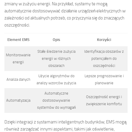
zmiany w zużyciu energii. Na przykład, systemy te mogą
automatycznie dostosowywać działanie urządzeń elektrycznych w
zależności od aktualnych potrzeb, co przyczynia się do znaczących
oszczędności.
Element EMS
Opis
Korzyści
Stałe śledzenie zużycia
Identyfikacja obszarów z
Monitorowanie
energii w różnych
potencjałem do
energii
obszarach
oszczędności
Użycie algorytmów do
Lepsze prognozowanie i
Analiza danych
analizy wzorców zużycia
planowanie
Automatyczne
Oszczędność energii i
Automatyzacja
dostosowywanie
zwiększenie komfortu
systemów do wymagań
Dzięki integracji z systemami inteligentnych budynków, EMS mogą
również zarządzać innymi aspektami, takimi jak oświetlenie,