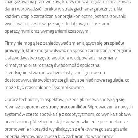
zaangażowania pracowników, którzy muszą regularnie analizować
dane i wprowadzać korekty w strategiach energetycznych. Na
każdym etapie zarządzania energią konieczne jest analizowanie
wyników, co często wiąże się z dodatkowymi kosztami
operacyjnymi oraz wymaganiami czasowymi.
Firmy nie mogą też zaniedbywać zmieniających się
przepisów
prawnych
, które mogą wpływać na sposób zarządzania energiami.
Ustawodawstwo często ewoluuje w odpowiedzi na zmiany
klimatyczne oraz rosnącą świadomość społeczną.
Przedsiębiorstwa muszą być elastyczne i gotowe do
dostosowywania swoich strategii, aby spełniać nowe regulacje, co
może być czasochłonne i skomplikowane.
Oprócz technicznych aspektów, przedsiębiorstwa spotykają się
również z
oporem ze strony pracowników
. Wprowadzenie nowych
systemów często spotyka się z sceptycyzmem, co wynika z obawy
przed zmianą. Niezbędne staje się więc szkolenie personelu oraz
promowanie >korzyści wynikających z efektywnego zarządzania
energią. Pracownicy muszą być zachęcani do współpracy i