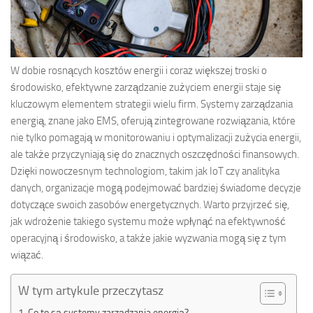
W dobie rosnących kosztów energii i coraz większej troski o
środowisko, efektywne zarządzanie zużyciem energii staje się
kluczowym elementem strategii wielu firm. Systemy zarządzania
energią, znane jako EMS, oferują zintegrowane rozwiązania, które
nie tylko pomagają w monitorowaniu i optymalizacji zużycia energii,
ale także przyczyniają się do znacznych oszczędności finansowych.
Dzięki nowoczesnym technologiom, takim jak IoT czy analityka
danych, organizacje mogą podejmować bardziej świadome decyzje
dotyczące swoich zasobów energetycznych. Warto przyjrzeć się,
jak wdrożenie takiego systemu może wpłynąć na efektywność
operacyjną i środowisko, a także jakie wyzwania mogą się z tym
wiązać.
W tym artykule przeczytasz
Co to są systemy zarządzania energią?