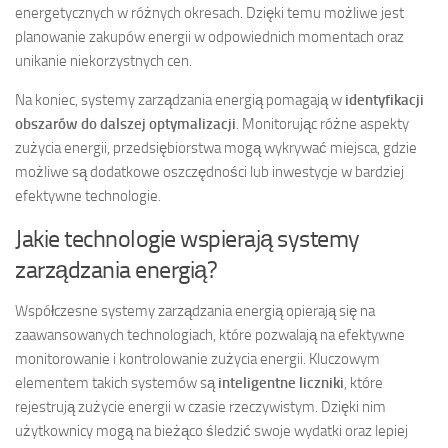
energetycznych w różnych okresach. Dzięki temu możliwe jest
planowanie zakupów energii w odpowiednich momentach oraz
unikanie niekorzystnych cen.
Na koniec, systemy zarządzania energią pomagają w
identyfikacji
obszarów do dalszej optymalizacji
. Monitorując różne aspekty
zużycia energii, przedsiębiorstwa mogą wykrywać miejsca, gdzie
możliwe są dodatkowe oszczędności lub inwestycje w bardziej
efektywne technologie.
Jakie technologie wspierają systemy
zarządzania energią?
Współczesne systemy zarządzania energią opierają się na
zaawansowanych technologiach, które pozwalają na efektywne
monitorowanie i kontrolowanie zużycia energii. Kluczowym
elementem takich systemów są
inteligentne liczniki
, które
rejestrują zużycie energii w czasie rzeczywistym. Dzięki nim
użytkownicy mogą na bieżąco śledzić swoje wydatki oraz lepiej