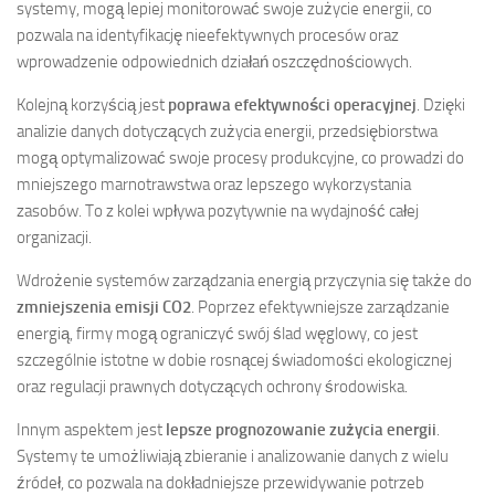
systemy, mogą lepiej monitorować swoje zużycie energii, co
pozwala na identyfikację nieefektywnych procesów oraz
wprowadzenie odpowiednich działań oszczędnościowych.
Kolejną korzyścią jest
poprawa efektywności operacyjnej
. Dzięki
analizie danych dotyczących zużycia energii, przedsiębiorstwa
mogą optymalizować swoje procesy produkcyjne, co prowadzi do
mniejszego marnotrawstwa oraz lepszego wykorzystania
zasobów. To z kolei wpływa pozytywnie na wydajność całej
organizacji.
Wdrożenie systemów zarządzania energią przyczynia się także do
zmniejszenia emisji CO2
. Poprzez efektywniejsze zarządzanie
energią, firmy mogą ograniczyć swój ślad węglowy, co jest
szczególnie istotne w dobie rosnącej świadomości ekologicznej
oraz regulacji prawnych dotyczących ochrony środowiska.
Innym aspektem jest
lepsze prognozowanie zużycia energii
.
Systemy te umożliwiają zbieranie i analizowanie danych z wielu
źródeł, co pozwala na dokładniejsze przewidywanie potrzeb