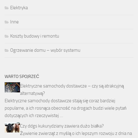
Elektryka
Inne
Koszty budowy i remontu
Ogrzewanie domu – wybór systemu
WARTO SPOJRZEĆ
Elektryczne samochody dostawcze – czy są atrakcyjną
alternatywą?
Elektryczne samochody dostawcze stają się coraz bardziej
popularne, a ich rosnąca obecność na drogach budzi wiele pytań
dotyczących ich rzeczywistej …
Czy ddgs kukurydziany zawiera dużo białka?
Żywienie zwierząt z myślą o ich lepszym rozwoju z dnia na