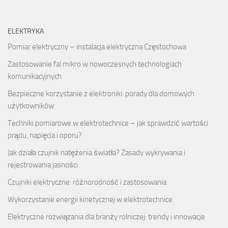
ELEKTRYKA
Pomiar elektryczny – instalacja elektryczna Częstochowa
Zastosowanie fal mikro w nowoczesnych technologiach
komunikacyjnych
Bezpieczne korzystanie z elektroniki: porady dla domowych
użytkowników
Techniki pomiarowe w elektrotechnice – jak sprawdzić wartości
prądu, napięcia i oporu?
Jak działa czujnik natężenia światła? Zasady wykrywania i
rejestrowania jasności
Czujniki elektryczne: różnorodność i zastosowania
Wykorzystanie energii kinetycznej w elektrotechnice
Elektryczne rozwiązania dla branży rolniczej: trendy i innowacje