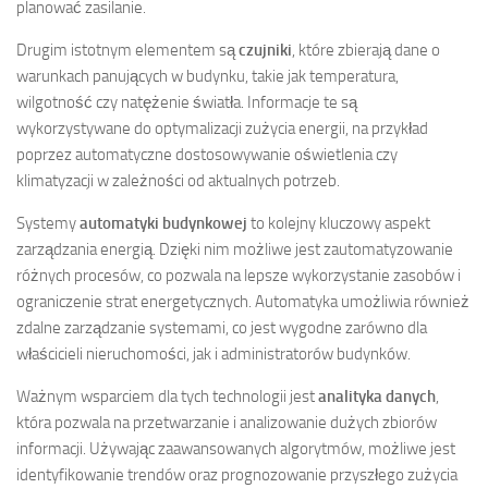
planować zasilanie.
Drugim istotnym elementem są
czujniki
, które zbierają dane o
warunkach panujących w budynku, takie jak temperatura,
wilgotność czy natężenie światła. Informacje te są
wykorzystywane do optymalizacji zużycia energii, na przykład
poprzez automatyczne dostosowywanie oświetlenia czy
klimatyzacji w zależności od aktualnych potrzeb.
Systemy
automatyki budynkowej
to kolejny kluczowy aspekt
zarządzania energią. Dzięki nim możliwe jest zautomatyzowanie
różnych procesów, co pozwala na lepsze wykorzystanie zasobów i
ograniczenie strat energetycznych. Automatyka umożliwia również
zdalne zarządzanie systemami, co jest wygodne zarówno dla
właścicieli nieruchomości, jak i administratorów budynków.
Ważnym wsparciem dla tych technologii jest
analityka danych
,
która pozwala na przetwarzanie i analizowanie dużych zbiorów
informacji. Używając zaawansowanych algorytmów, możliwe jest
identyfikowanie trendów oraz prognozowanie przyszłego zużycia