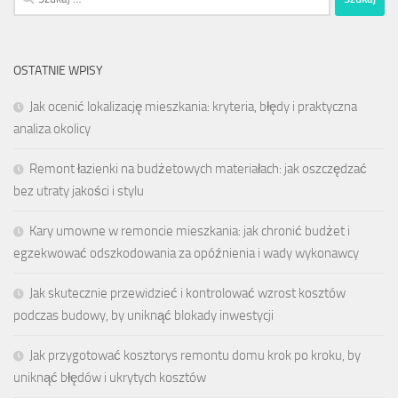
OSTATNIE WPISY
Jak ocenić lokalizację mieszkania: kryteria, błędy i praktyczna
analiza okolicy
Remont łazienki na budżetowych materiałach: jak oszczędzać
bez utraty jakości i stylu
Kary umowne w remoncie mieszkania: jak chronić budżet i
egzekwować odszkodowania za opóźnienia i wady wykonawcy
Jak skutecznie przewidzieć i kontrolować wzrost kosztów
podczas budowy, by uniknąć blokady inwestycji
Jak przygotować kosztorys remontu domu krok po kroku, by
uniknąć błędów i ukrytych kosztów