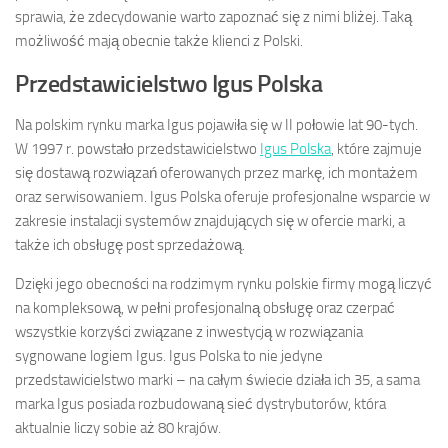
sprawia, że zdecydowanie warto zapoznać się z nimi bliżej. Taką
możliwość mają obecnie także klienci z Polski.
Przedstawicielstwo Igus Polska
Na polskim rynku marka Igus pojawiła się w II połowie lat 90-tych.
W 1997 r. powstało przedstawicielstwo
Igus Polska
, które zajmuje
się dostawą rozwiązań oferowanych przez markę, ich montażem
oraz serwisowaniem. Igus Polska oferuje profesjonalne wsparcie w
zakresie instalacji systemów znajdujących się w ofercie marki, a
także ich obsługę post sprzedażową.
Dzięki jego obecności na rodzimym rynku polskie firmy mogą liczyć
na kompleksową, w pełni profesjonalną obsługę oraz czerpać
wszystkie korzyści związane z inwestycją w rozwiązania
sygnowane logiem Igus. Igus Polska to nie jedyne
przedstawicielstwo marki – na całym świecie działa ich 35, a sama
marka Igus posiada rozbudowaną sieć dystrybutorów, która
aktualnie liczy sobie aż 80 krajów.