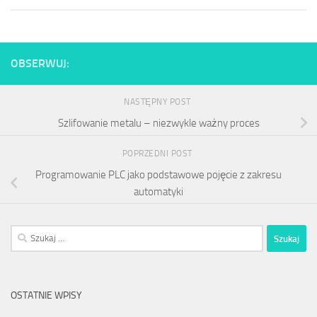
OBSERWUJ:
NASTĘPNY POST
Szlifowanie metalu – niezwykle ważny proces
POPRZEDNI POST
Programowanie PLC jako podstawowe pojęcie z zakresu
automatyki
Szukaj:
OSTATNIE WPISY