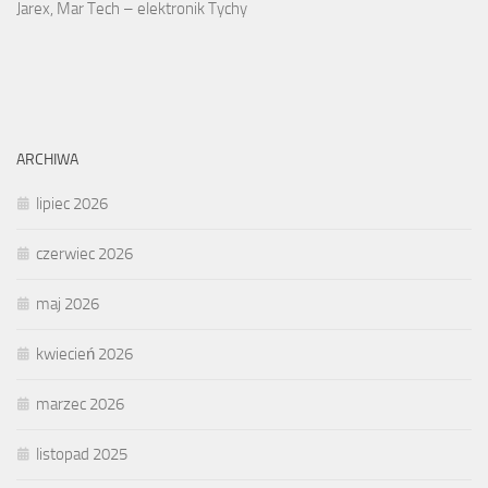
Jarex, Mar Tech – elektronik Tychy
ARCHIWA
lipiec 2026
czerwiec 2026
maj 2026
kwiecień 2026
marzec 2026
listopad 2025