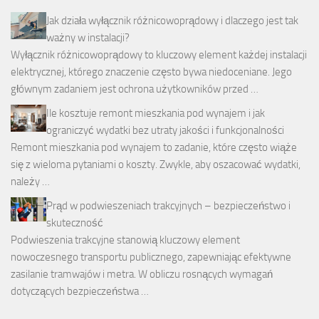
Jak działa wyłącznik różnicowoprądowy i dlaczego jest tak
ważny w instalacji?
Wyłącznik różnicowoprądowy to kluczowy element każdej instalacji
elektrycznej, którego znaczenie często bywa niedoceniane. Jego
głównym zadaniem jest ochrona użytkowników przed …
Ile kosztuje remont mieszkania pod wynajem i jak
ograniczyć wydatki bez utraty jakości i funkcjonalności
Remont mieszkania pod wynajem to zadanie, które często wiąże
się z wieloma pytaniami o koszty. Zwykle, aby oszacować wydatki,
należy …
Prąd w podwieszeniach trakcyjnych – bezpieczeństwo i
skuteczność
Podwieszenia trakcyjne stanowią kluczowy element
nowoczesnego transportu publicznego, zapewniając efektywne
zasilanie tramwajów i metra. W obliczu rosnących wymagań
dotyczących bezpieczeństwa …