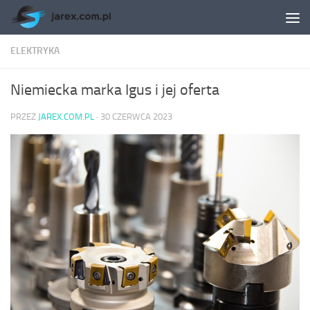
Skip to content
ELEKTRYKA
Niemiecka marka Igus i jej oferta
PRZEZ
JAREX.COM.PL
·
30 CZERWCA 2023