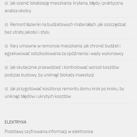
Jak ocenić lokalizację mieszkania: kryteria, błędy i praktyczna
analiza okolicy
Remont łazienki na budżetowych materiałach: jak oszczędzać
bez utraty jakości i stylu
Kary umowne w remoncie mieszkania: jak chronić budżet i
egzekwować odszkodowania za opóźnienia i wady wykonawcy
Jak skutecznie przewidzieć i kontrolować wzrost kosztów
podczas budowy, by uniknąć blokady inwestycji
Jak przygotować kosztorys remontu domu krok po kroku, by
uniknąć błędów i ukrytych kosztów
ELEKTRYKA
Podstawy szyfrowania informacji w elektronice