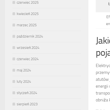
czerwiec 2025
kwiecień 2025
E
en
marzec 2025
październik 2024
Jak
wrzesień 2024
poj
czerwiec 2024
Elektry
maj 2024
przemys
atutów 
luty 2024
energii
transpo
styczeń 2024
obniża 
sierpień 2023