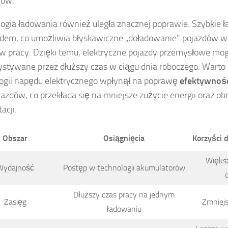
jów.
ogia ładowania również uległa znacznej poprawie. Szybkie ł
dem, co umożliwia błyskawiczne „doładowanie” pojazdów w 
w pracy. Dzięki temu, elektryczne pojazdy przemysłowe mo
stywane przez dłuższy czas w ciągu dnia roboczego. Warto 
ogii napędu elektrycznego wpłynął na poprawę
efektywnośc
jazdów, co przekłada się na mniejsze zużycie energii oraz o
acji.
Obszar
Osiągnięcia
Korzyści 
Więks
Wydajność
Postęp w technologii akumulatorów
Dłuższy czas pracy na jednym
Zasięg
Zmniejs
ładowaniu