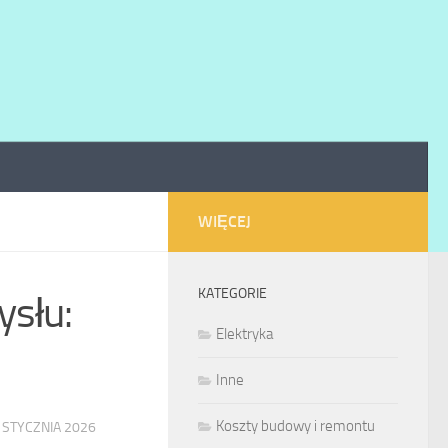
WIĘCEJ
KATEGORIE
ysłu:
Elektryka
Inne
Koszty budowy i remontu
 STYCZNIA 2026