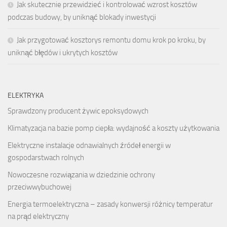
Jak skutecznie przewidzieć i kontrolować wzrost kosztów
podczas budowy, by uniknąć blokady inwestycji
Jak przygotować kosztorys remontu domu krok po kroku, by
uniknąć błędów i ukrytych kosztów
ELEKTRYKA
Sprawdzony producent żywic epoksydowych
Klimatyzacja na bazie pomp ciepła: wydajność a koszty użytkowania
Elektryczne instalacje odnawialnych źródeł energii w
gospodarstwach rolnych
Nowoczesne rozwiązania w dziedzinie ochrony
przeciwwybuchowej
Energia termoelektryczna – zasady konwersji różnicy temperatur
na prąd elektryczny