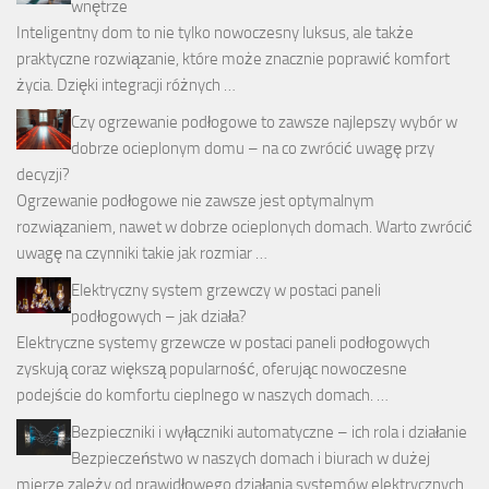
wnętrze
Inteligentny dom to nie tylko nowoczesny luksus, ale także
praktyczne rozwiązanie, które może znacznie poprawić komfort
życia. Dzięki integracji różnych …
Czy ogrzewanie podłogowe to zawsze najlepszy wybór w
dobrze ocieplonym domu – na co zwrócić uwagę przy
decyzji?
Ogrzewanie podłogowe nie zawsze jest optymalnym
rozwiązaniem, nawet w dobrze ocieplonych domach. Warto zwrócić
uwagę na czynniki takie jak rozmiar …
Elektryczny system grzewczy w postaci paneli
podłogowych – jak działa?
Elektryczne systemy grzewcze w postaci paneli podłogowych
zyskują coraz większą popularność, oferując nowoczesne
podejście do komfortu cieplnego w naszych domach. …
Bezpieczniki i wyłączniki automatyczne – ich rola i działanie
Bezpieczeństwo w naszych domach i biurach w dużej
mierze zależy od prawidłowego działania systemów elektrycznych.