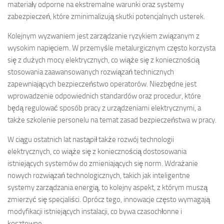
materiały odporne na ekstremalne warunki oraz systemy
zabezpieczeń, które zminimalizują skutki potencjalnych usterek.
Kolejnym wyzwaniem jest zarządzanie ryzykiem związanym z
wysokim napięciem. W przemyśle metalurgicznym często korzysta
się z dużych mocy elektrycznych, co wiąże się z koniecznością
stosowania zaawansowanych rozwiązań technicznych
zapewniających bezpieczeństwo operatorów. Niezbędne jest
wprowadzenie odpowiednich standardów oraz procedur, które
będą regulować sposób pracy z urządzeniami elektrycznymi, a
także szkolenie personelu na temat zasad bezpieczeństwa w pracy.
W ciągu ostatnich lat nastąpił także rozwój technologii
elektrycznych, co wiąże się z koniecznością dostosowania
istniejących systemów do zmieniających się norm. Wdrażanie
nowych rozwiązań technologicznych, takich jak inteligentne
systemy zarządzania energią, to kolejny aspekt, z którym muszą
zmierzyć się specjaliści. Oprócz tego, innowacje często wymagają
modyfikacji istniejących instalacji, co bywa czasochłonne i
kosztowne.