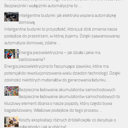
Bezpieczniki i wyłączniki automatyczne to …
Inteligentne budynki: jak elektryka wspiera automatykę
domową
Inteligentne budynki to przyszłość, która już dziś zmienia nasze
podejście do przestrzeni, w której żyjemy. Dzięki zaawansowanej
automatyce domowej, zdalne …
Energia piezoelektryczna – jak działa i jakie ma
zastosowanie?
Energia piezoelektryczna to fascynujące zjawisko, które ma
potencjał do rewolucjonizowania wielu dziedzin technologii. Dzięki
zdolności niektórych materiałów do generowania ładunku …
Bezpieczne ładowanie akumulatorów samochodowych
Bezpieczne ładowanie akumulatorów samochodowych to
kluczowy element dbania o nasze pojazdy, który często bywa
bagatelizowany. Właściwe podejście do tego procesu …
Koszty eksploatacji różnych źródeł ciepła: co decyduje o
opłacalności i jak je obliczyć