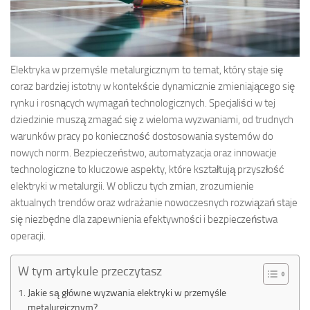
Elektryka w przemyśle metalurgicznym to temat, który staje się
coraz bardziej istotny w kontekście dynamicznie zmieniającego się
rynku i rosnących wymagań technologicznych. Specjaliści w tej
dziedzinie muszą zmagać się z wieloma wyzwaniami, od trudnych
warunków pracy po konieczność dostosowania systemów do
nowych norm. Bezpieczeństwo, automatyzacja oraz innowacje
technologiczne to kluczowe aspekty, które kształtują przyszłość
elektryki w metalurgii. W obliczu tych zmian, zrozumienie
aktualnych trendów oraz wdrażanie nowoczesnych rozwiązań staje
się niezbędne dla zapewnienia efektywności i bezpieczeństwa
operacji.
W tym artykule przeczytasz
Jakie są główne wyzwania elektryki w przemyśle
metalurgicznym?