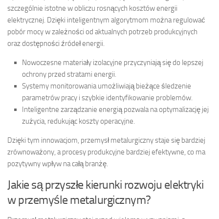
szczególnie istotne w obliczu rosnących kosztów energii
elektrycznej. Dzięki inteligentnym algorytmom można regulować
pobór mocy w zależności od aktualnych potrzeb produkcyjnych
oraz dostępności źródeł energii.
Nowoczesne materiały izolacyjne przyczyniają się do lepszej
ochrony przed stratami energii.
Systemy monitorowania umożliwiają bieżące śledzenie
parametrów pracy i szybkie identyfikowanie problemów.
Inteligentne zarządzanie energią pozwala na optymalizację jej
zużycia, redukując koszty operacyjne.
Dzięki tym innowacjom, przemysł metalurgiczny staje się bardziej
zrównoważony, a procesy produkcyjne bardziej efektywne, co ma
pozytywny wpływ na całą branżę.
Jakie są przyszłe kierunki rozwoju elektryki
w przemyśle metalurgicznym?