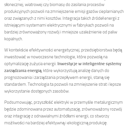
słonecznej, wiatrowej czy biomasy do zasilania procesów
produkcyjnych pozwoli na zmniejszenie emisji gazów cieplarnianych
oraz związanych z nimi kosztów. Integracja takich źródeł energii z
istniejącymi systemami elektrycznymi w fabrykach pozwoli na
bardziej zrównoważony rozwój i mniejsze uzależnienie od paliw
kopalnych.
W kontekście efektywności energetycznej, przedsiębiorstwa będą
inwestować w nowoczesne technologie, które pozwolą na
optymalizację zużycia energii.
Inwestycje w inteligentne systemy
zarządzania energią
, które wykorzystują analizę danych do
prognozowania i zarządzania przepływem energii, staną się
standardem. Technologia ta pozwoli na zmniejszenie strat i lepsze
wykorzystanie dostępnych zasobów.
Podsumowując, przyszłość elektryki w przemyśle metalurgicznym
będzie zdominowana przez automatyzację, zrównoważony rozwój
oraz integrację z odnawialnymi źródłami energii, co stworzy
możliwości na bardziej efektywną i ekologiczną produkcję.