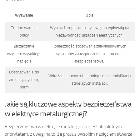
Wyzwanie
Opis
Trudne warunki
Wysoka temperatura, pył i wilgoć wpływają na
pracy
niezawodność urządzeń elektrycznych.
Zarządzanie
Konieczność stosowania zaawansowanych
ryzykiem wysokiego
systemów zabezpieczeń oraz procedur
napięcia
bezpieczeństwa.
Dostosowanie do
Wdrażanie nowych technologii oraz modyfikacja
zmieniających się
istniejących instalacji.
norm
Jakie są kluczowe aspekty bezpieczeństwa
w elektryce metalurgicznej?
Bezpieczeństwo w elektryce metalurgicznej jest absolutnym
priorytetem, z uwagi na to, że praca z wysokim napięciem stwarza