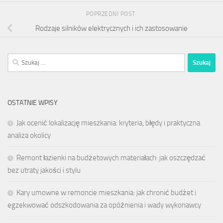
POPRZEDNI POST
Rodzaje silników elektrycznych i ich zastosowanie
Szukaj:
OSTATNIE WPISY
Jak ocenić lokalizację mieszkania: kryteria, błędy i praktyczna
analiza okolicy
Remont łazienki na budżetowych materiałach: jak oszczędzać
bez utraty jakości i stylu
Kary umowne w remoncie mieszkania: jak chronić budżet i
egzekwować odszkodowania za opóźnienia i wady wykonawcy