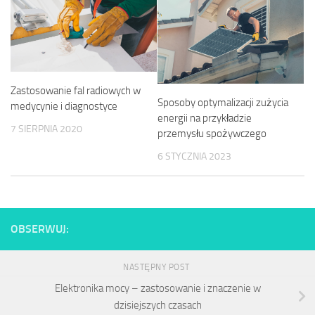
Zastosowanie fal radiowych w
Sposoby optymalizacji zużycia
medycynie i diagnostyce
energii na przykładzie
7 SIERPNIA 2020
przemysłu spożywczego
6 STYCZNIA 2023
OBSERWUJ:
NASTĘPNY POST
Elektronika mocy – zastosowanie i znaczenie w
dzisiejszych czasach