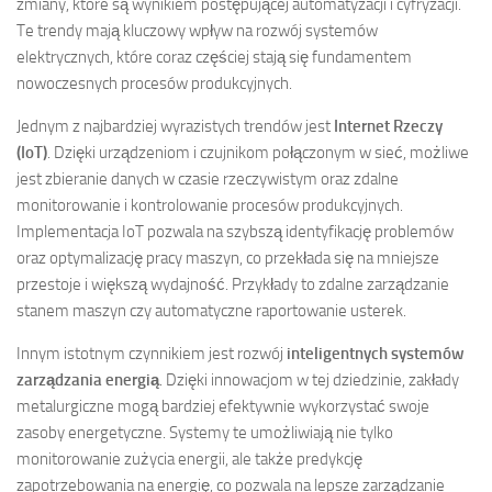
zmiany, które są wynikiem postępującej automatyzacji i cyfryzacji.
Te trendy mają kluczowy wpływ na rozwój systemów
elektrycznych, które coraz częściej stają się fundamentem
nowoczesnych procesów produkcyjnych.
Jednym z najbardziej wyrazistych trendów jest
Internet Rzeczy
(IoT)
. Dzięki urządzeniom i czujnikom połączonym w sieć, możliwe
jest zbieranie danych w czasie rzeczywistym oraz zdalne
monitorowanie i kontrolowanie procesów produkcyjnych.
Implementacja IoT pozwala na szybszą identyfikację problemów
oraz optymalizację pracy maszyn, co przekłada się na mniejsze
przestoje i większą wydajność. Przykłady to zdalne zarządzanie
stanem maszyn czy automatyczne raportowanie usterek.
Innym istotnym czynnikiem jest rozwój
inteligentnych systemów
zarządzania energią
. Dzięki innowacjom w tej dziedzinie, zakłady
metalurgiczne mogą bardziej efektywnie wykorzystać swoje
zasoby energetyczne. Systemy te umożliwiają nie tylko
monitorowanie zużycia energii, ale także predykcję
zapotrzebowania na energię, co pozwala na lepsze zarządzanie