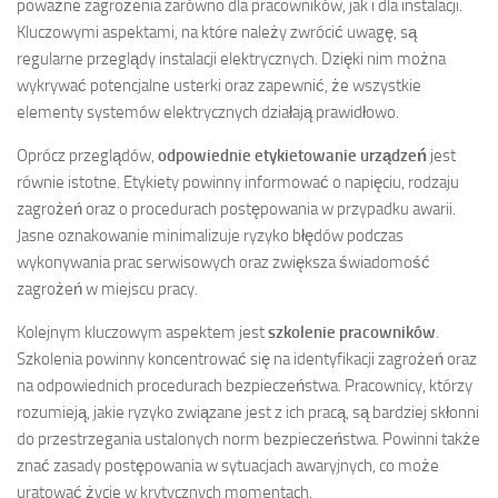
poważne zagrożenia zarówno dla pracowników, jak i dla instalacji.
Kluczowymi aspektami, na które należy zwrócić uwagę, są
regularne przeglądy instalacji elektrycznych. Dzięki nim można
wykrywać potencjalne usterki oraz zapewnić, że wszystkie
elementy systemów elektrycznych działają prawidłowo.
Oprócz przeglądów,
odpowiednie etykietowanie urządzeń
jest
równie istotne. Etykiety powinny informować o napięciu, rodzaju
zagrożeń oraz o procedurach postępowania w przypadku awarii.
Jasne oznakowanie minimalizuje ryzyko błędów podczas
wykonywania prac serwisowych oraz zwiększa świadomość
zagrożeń w miejscu pracy.
Kolejnym kluczowym aspektem jest
szkolenie pracowników
.
Szkolenia powinny koncentrować się na identyfikacji zagrożeń oraz
na odpowiednich procedurach bezpieczeństwa. Pracownicy, którzy
rozumieją, jakie ryzyko związane jest z ich pracą, są bardziej skłonni
do przestrzegania ustalonych norm bezpieczeństwa. Powinni także
znać zasady postępowania w sytuacjach awaryjnych, co może
uratować życie w krytycznych momentach.