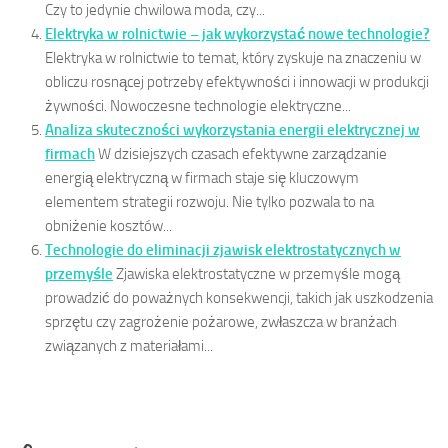
Czy to jedynie chwilowa moda, czy...
Elektryka w rolnictwie – jak wykorzystać nowe technologie?
Elektryka w rolnictwie to temat, który zyskuje na znaczeniu w
obliczu rosnącej potrzeby efektywności i innowacji w produkcji
żywności. Nowoczesne technologie elektryczne...
Analiza skuteczności wykorzystania energii elektrycznej w
firmach
W dzisiejszych czasach efektywne zarządzanie
energią elektryczną w firmach staje się kluczowym
elementem strategii rozwoju. Nie tylko pozwala to na
obniżenie kosztów...
Technologie do eliminacji zjawisk elektrostatycznych w
przemyśle
Zjawiska elektrostatyczne w przemyśle mogą
prowadzić do poważnych konsekwencji, takich jak uszkodzenia
sprzętu czy zagrożenie pożarowe, zwłaszcza w branżach
związanych z materiałami...