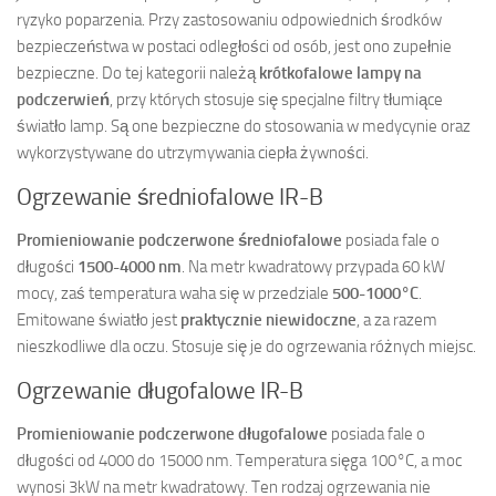
ryzyko poparzenia. Przy zastosowaniu odpowiednich środków
bezpieczeństwa w postaci odległości od osób, jest ono zupełnie
bezpieczne. Do tej kategorii należą
krótkofalowe lampy na
podczerwień
, przy których stosuje się specjalne filtry tłumiące
światło lamp. Są one bezpieczne do stosowania w medycynie oraz
wykorzystywane do utrzymywania ciepła żywności.
Ogrzewanie średniofalowe IR-B
Promieniowanie podczerwone średniofalowe
posiada fale o
długości
1500-4000 nm
. Na metr kwadratowy przypada 60 kW
mocy, zaś temperatura waha się w przedziale
500-1000°C
.
Emitowane światło jest
praktycznie niewidoczne
, a za razem
nieszkodliwe dla oczu. Stosuje się je do ogrzewania różnych miejsc.
Ogrzewanie długofalowe IR-B
Promieniowanie podczerwone długofalowe
posiada fale o
długości od 4000 do 15000 nm. Temperatura sięga 100°C, a moc
wynosi 3kW na metr kwadratowy. Ten rodzaj ogrzewania nie