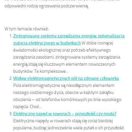
odpowiedni rodzaj ogrzewania podczerwienią.
W tym temacie również:
Zintegrowane systemy zarządzania energią: optymalizacja
zużycia elektrycznego w budynkach
W dobie rosnącej
świadomości ekologicznej oraz potrzeb efektywnego
zarządzania zasobami, zintegrowane systemy zarządzania
energią stają się kluczowym elementem nowoczesnych
budynków. Te kompleksowe...
Wpływ elektromagnetycznych pól na zdrowie człowieka
Pola elektromagnetyczne są nieodłącznym elementem
naszego codziennego życia, obecne w każdym zakątku
otoczenia – od telefonów komórkowych po linie wysokiego
napięcia. Choć...
Elektryczny napęd w rowerach – przyszłość czy moda?
Elektryczne napędy w rowerach stają się coraz bardziej
popularne, budząc jednocześnie wiele pytań o ich przyszłość.