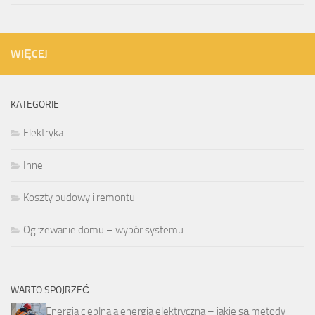
WIĘCEJ
KATEGORIE
Elektryka
Inne
Koszty budowy i remontu
Ogrzewanie domu – wybór systemu
WARTO SPOJRZEĆ
Energia cieplna a energia elektryczna – jakie są metody