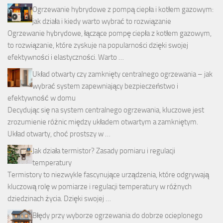
Ogrzewanie hybrydowe z pompą ciepła i kotłem gazowym:
jak działa i kiedy warto wybrać to rozwiązanie
Ogrzewanie hybrydowe, łączące pompę ciepła z kotłem gazowym,
to rozwiązanie, które zyskuje na popularności dzięki swojej
efektywności i elastyczności. Warto …
Układ otwarty czy zamknięty centralnego ogrzewania – jak
wybrać system zapewniający bezpieczeństwo i
efektywność w domu
Decydując się na system centralnego ogrzewania, kluczowe jest
zrozumienie różnic między układem otwartym a zamkniętym.
Układ otwarty, choć prostszy w …
Jak działa termistor? Zasady pomiaru i regulacji
temperatury
Termistory to niezwykle fascynujące urządzenia, które odgrywają
kluczową rolę w pomiarze i regulacji temperatury w różnych
dziedzinach życia. Dzięki swojej …
Błędy przy wyborze ogrzewania do dobrze ocieplonego