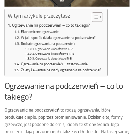
W tym artykule przeczytasz
Ogrzewanie na podczerwień – co to takiego?
Ekonomiczne ogrzewanie
W jaki sposób działa ogrzewanie na podczerwień?
Rodzaje ogrzewania na podczerwień
Ogrzewanie krótkofalowe IR-A
Ogrzewanie średniofalowe IR-B
Ogrzewanie długofalowe IR-B
Ogrzewanie na podczerwień – zastosowanie
Zalety i ewentualne wady ogrzewania na podczerwień
Ogrzewanie na podczerwień – co to
takiego?
Ogrzewanie na podczerwień
to rodzaj ogrzewania, które
produkuje ciepło, poprzez promieniowanie
. Działanie tej formy
grzewczej jest podobne do emisji ciepła ze strony Słońca. Jego
promienie dają poczucie ciepła, także w chłodne dni. Na takiej samej