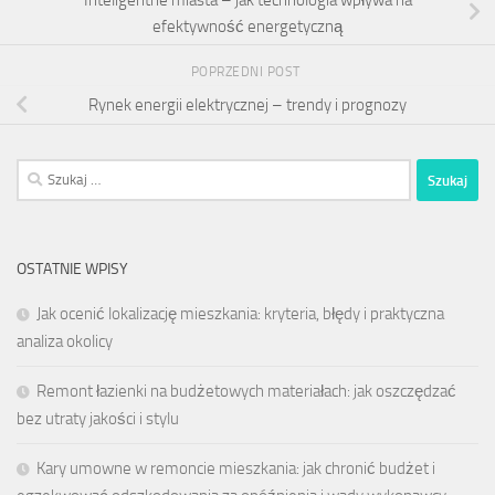
efektywność energetyczną
POPRZEDNI POST
Rynek energii elektrycznej – trendy i prognozy
Szukaj:
OSTATNIE WPISY
Jak ocenić lokalizację mieszkania: kryteria, błędy i praktyczna
analiza okolicy
Remont łazienki na budżetowych materiałach: jak oszczędzać
bez utraty jakości i stylu
Kary umowne w remoncie mieszkania: jak chronić budżet i