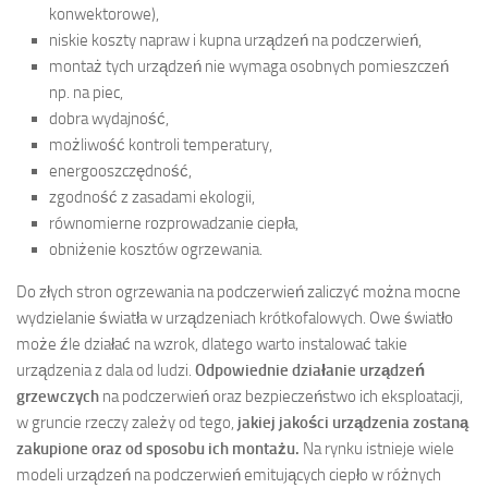
konwektorowe),
niskie koszty napraw i kupna urządzeń na podczerwień,
montaż tych urządzeń nie wymaga osobnych pomieszczeń
np. na piec,
dobra wydajność,
możliwość kontroli temperatury,
energooszczędność,
zgodność z zasadami ekologii,
równomierne rozprowadzanie ciepła,
obniżenie kosztów ogrzewania.
Do złych stron ogrzewania na podczerwień zaliczyć można mocne
wydzielanie światła w urządzeniach krótkofalowych. Owe światło
może źle działać na wzrok, dlatego warto instalować takie
urządzenia z dala od ludzi.
Odpowiednie działanie urządzeń
grzewczych
na podczerwień oraz bezpieczeństwo ich eksploatacji,
w gruncie rzeczy zależy od tego,
jakiej jakości urządzenia zostaną
zakupione oraz od sposobu ich montażu.
Na rynku istnieje wiele
modeli urządzeń na podczerwień emitujących ciepło w różnych