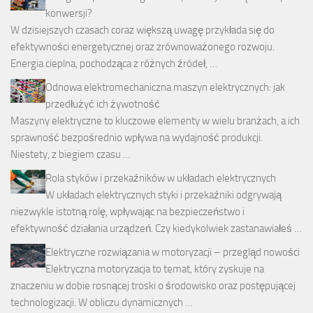
konwersji?
W dzisiejszych czasach coraz większą uwagę przykłada się do
efektywności energetycznej oraz zrównoważonego rozwoju.
Energia cieplna, pochodząca z różnych źródeł, …
Odnowa elektromechaniczna maszyn elektrycznych: jak
przedłużyć ich żywotność
Maszyny elektryczne to kluczowe elementy w wielu branżach, a ich
sprawność bezpośrednio wpływa na wydajność produkcji.
Niestety, z biegiem czasu …
Rola styków i przekaźników w układach elektrycznych
W układach elektrycznych styki i przekaźniki odgrywają
niezwykle istotną rolę, wpływając na bezpieczeństwo i
efektywność działania urządzeń. Czy kiedykolwiek zastanawiałeś …
Elektryczne rozwiązania w motoryzacji – przegląd nowości
Elektryczna motoryzacja to temat, który zyskuje na
znaczeniu w dobie rosnącej troski o środowisko oraz postępującej
technologizacji. W obliczu dynamicznych …