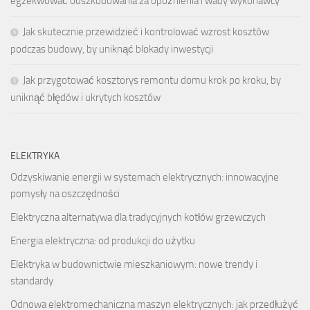
egzekwować odszkodowania za opóźnienia i wady wykonawcy
Jak skutecznie przewidzieć i kontrolować wzrost kosztów
podczas budowy, by uniknąć blokady inwestycji
Jak przygotować kosztorys remontu domu krok po kroku, by
uniknąć błędów i ukrytych kosztów
ELEKTRYKA
Odzyskiwanie energii w systemach elektrycznych: innowacyjne
pomysły na oszczędności
Elektryczna alternatywa dla tradycyjnych kotłów grzewczych
Energia elektryczna: od produkcji do użytku
Elektryka w budownictwie mieszkaniowym: nowe trendy i
standardy
Odnowa elektromechaniczna maszyn elektrycznych: jak przedłużyć