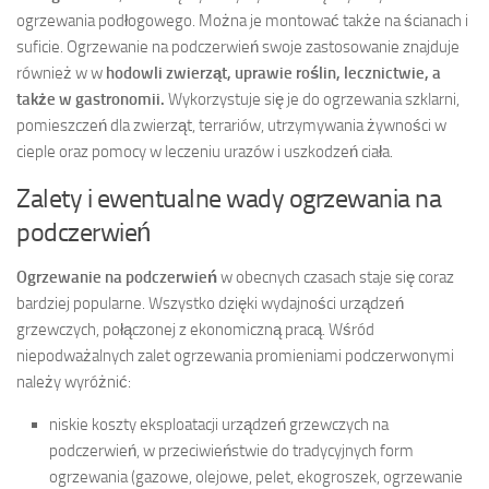
ogrzewania podłogowego. Można je montować także na ścianach i
suficie. Ogrzewanie na podczerwień swoje zastosowanie znajduje
również w w
hodowli zwierząt, uprawie roślin, lecznictwie, a
także w gastronomii.
Wykorzystuje się je do ogrzewania szklarni,
pomieszczeń dla zwierząt, terrariów, utrzymywania żywności w
cieple oraz pomocy w leczeniu urazów i uszkodzeń ciała.
Zalety i ewentualne wady ogrzewania na
podczerwień
Ogrzewanie na podczerwień
w obecnych czasach staje się coraz
bardziej popularne. Wszystko dzięki wydajności urządzeń
grzewczych, połączonej z ekonomiczną pracą. Wśród
niepodważalnych zalet ogrzewania promieniami podczerwonymi
należy wyróżnić:
niskie koszty eksploatacji urządzeń grzewczych na
podczerwień, w przeciwieństwie do tradycyjnych form
ogrzewania (gazowe, olejowe, pelet, ekogroszek, ogrzewanie