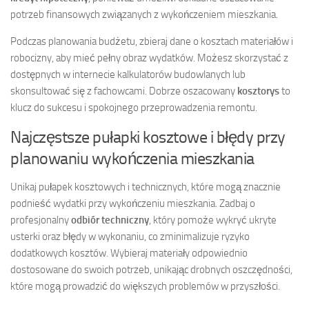
potrzeb finansowych związanych z wykończeniem mieszkania.
Podczas planowania budżetu, zbieraj dane o kosztach materiałów i
robocizny, aby mieć pełny obraz wydatków. Możesz skorzystać z
dostępnych w internecie kalkulatorów budowlanych lub
skonsultować się z fachowcami. Dobrze oszacowany
kosztorys
to
klucz do sukcesu i spokojnego przeprowadzenia remontu.
Najczęstsze pułapki kosztowe i błędy przy
planowaniu wykończenia mieszkania
Unikaj pułapek kosztowych i technicznych, które mogą znacznie
podnieść wydatki przy wykończeniu mieszkania. Zadbaj o
profesjonalny
odbiór techniczny
, który pomoże wykryć ukryte
usterki oraz błędy w wykonaniu, co zminimalizuje ryzyko
dodatkowych kosztów. Wybieraj materiały odpowiednio
dostosowane do swoich potrzeb, unikając drobnych oszczędności,
które mogą prowadzić do większych problemów w przyszłości.