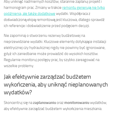
Aby uniknąć nadmiernych kosztów, starannie zaplanuj projekt i
harmonogram prac. Zmiany w trakcie
remontu generują nie tylko
opóźnienia, ale także dodatkowe
wydatki. Współpraca z
doświadczoną ekipą remontową jest kluczowa, dlatego sprawdź
ich referencje i doświadczenie przed podjęciem decyzji.
Nie zapominaj o stworzeniu rezerwy budżetowej na
nieprzewidziane wydatki. Kluczowe elementy dotykające instalacji
elektrycznej czy hydraulicznej nigdy nie powinny być ignorowane,
gdyż ich zaniedbanie może prowadzić do wysokich kosztów.
Regularnie monitoruj postępy prac, by szybko zareagować na
wszelkie problemy.
Jak efektywnie zarządzać budżetem
wykończenia, aby uniknąć nieplanowanych
wydatków?
Skoncentruj się na
zaplanowaniu
oraz
monitorowaniu
wydatków,
aby efektywnie zarządzać budżetem wykończenia mieszkania.