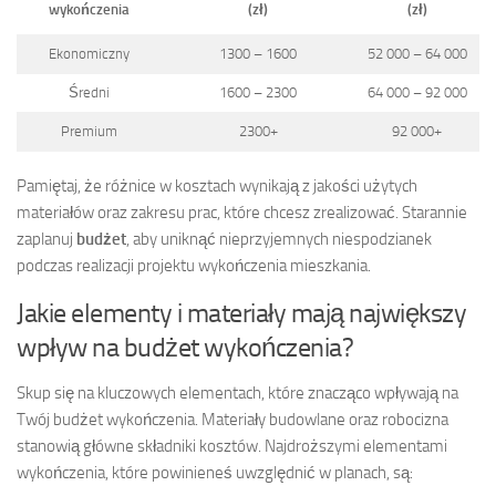
wykończenia
(zł)
(zł)
Ekonomiczny
1300 – 1600
52 000 – 64 000
Średni
1600 – 2300
64 000 – 92 000
Premium
2300+
92 000+
Pamiętaj, że różnice w kosztach wynikają z jakości użytych
materiałów oraz zakresu prac, które chcesz zrealizować. Starannie
zaplanuj
budżet
, aby uniknąć nieprzyjemnych niespodzianek
podczas realizacji projektu wykończenia mieszkania.
Jakie elementy i materiały mają największy
wpływ na budżet wykończenia?
Skup się na kluczowych elementach, które znacząco wpływają na
Twój budżet wykończenia. Materiały budowlane oraz robocizna
stanowią główne składniki kosztów. Najdroższymi elementami
wykończenia, które powinieneś uwzględnić w planach, są: