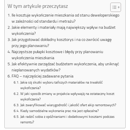
W tym artykule przeczytasz
Ile kosztuje wykończenie mieszkania od stanu deweloperskiego
w zależności od standardu i metrażu?
Jakie elementy i materiały mają największy wpływ na budżet
wykończenia?
Jak przygotować dokładny kosztorys i na co zwrócić uwagę
przy jego planowaniu?
Najczęstsze pułapki kosztowe i błędy przy planowaniu
wykończenia mieszkania
Jak efektywnie zarządzać budżetem wykończenia, aby uniknąć
nieplanowanych wydatków?
FAQ – najczęściej zadawane pytania
Jakie są skutki wyboru tańszych materiałów na trwałość
wykończenia?
W jaki sposób zmiany w projekcie wpływają na ostateczny koszt
wykończenia?
Jak zweryfikować wiarygodność i jakość ofert ekip remontowych?
Kiedy samodzielne wykonanie prac nie jest opłacalne?
Jak radzić sobie z opóźnieniami i dodatkowymi kosztami podczas
remontu?