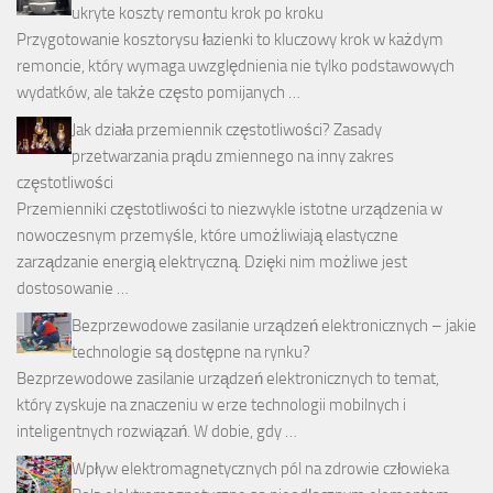
ukryte koszty remontu krok po kroku
Przygotowanie kosztorysu łazienki to kluczowy krok w każdym
remoncie, który wymaga uwzględnienia nie tylko podstawowych
wydatków, ale także często pomijanych …
Jak działa przemiennik częstotliwości? Zasady
przetwarzania prądu zmiennego na inny zakres
częstotliwości
Przemienniki częstotliwości to niezwykle istotne urządzenia w
nowoczesnym przemyśle, które umożliwiają elastyczne
zarządzanie energią elektryczną. Dzięki nim możliwe jest
dostosowanie …
Bezprzewodowe zasilanie urządzeń elektronicznych – jakie
technologie są dostępne na rynku?
Bezprzewodowe zasilanie urządzeń elektronicznych to temat,
który zyskuje na znaczeniu w erze technologii mobilnych i
inteligentnych rozwiązań. W dobie, gdy …
Wpływ elektromagnetycznych pól na zdrowie człowieka