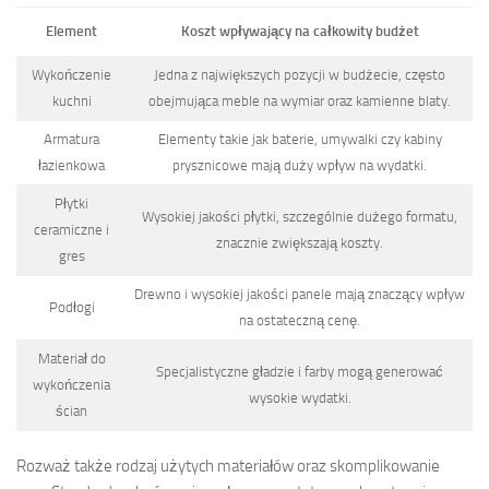
Element
Koszt wpływający na całkowity budżet
Wykończenie
Jedna z największych pozycji w budżecie, często
kuchni
obejmująca meble na wymiar oraz kamienne blaty.
Armatura
Elementy takie jak baterie, umywalki czy kabiny
łazienkowa
prysznicowe mają duży wpływ na wydatki.
Płytki
Wysokiej jakości płytki, szczególnie dużego formatu,
ceramiczne i
znacznie zwiększają koszty.
gres
Drewno i wysokiej jakości panele mają znaczący wpływ
Podłogi
na ostateczną cenę.
Materiał do
Specjalistyczne gładzie i farby mogą generować
wykończenia
wysokie wydatki.
ścian
Rozważ także rodzaj użytych materiałów oraz skomplikowanie