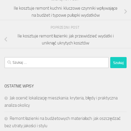
Ile kosztuje remont kuchni: kluczowe czynniki wpływające
na budżet i typowe pułapki wydatków
POPRZEDNI POST
Ile kosztuje remont łazienki: jak przewidzieć wydatki i
uniknąć ukrytych kosztów
Szukaj:
OSTATNIE WPISY
Jak ocenić lokalizację mieszkania: kryteria, błędy i praktyczna
analiza okolicy
Remont łazienki na budżetowych materiałach: jak oszczędzać
bez utraty jakości i stylu