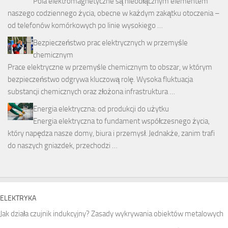
Pola elektromagnetyczne są nieodłącznym elementem
naszego codziennego życia, obecne w każdym zakątku otoczenia –
od telefonów komórkowych po linie wysokiego …
Bezpieczeństwo prac elektrycznych w przemyśle
chemicznym
Prace elektryczne w przemyśle chemicznym to obszar, w którym
bezpieczeństwo odgrywa kluczową rolę. Wysoka fluktuacja
substancji chemicznych oraz złożona infrastruktura …
Energia elektryczna: od produkcji do użytku
Energia elektryczna to fundament współczesnego życia,
który napędza nasze domy, biura i przemysł. Jednakże, zanim trafi
do naszych gniazdek, przechodzi …
ELEKTRYKA
Jak działa czujnik indukcyjny? Zasady wykrywania obiektów metalowych