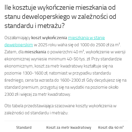
Ile kosztuje wykończenie mieszkania od
stanu deweloperskiego w zależności od
standardu i metrażu?
Oszałamiający
koszt wykończenia
mieszkania w stanie
deweloperskim
w 2025 roku waha się od 1000 do 2500 zł za m².
Zatem, dla
mieszkania
o powierzchni 40 m², wykończenie w wersji
ekonomicznej wyniesie minimum 40-50 tys. zł. Przy standardzie
ekonomicznym, koszt za metr kwadratowy kształtuje się na
poziomie 1300-1600 zł, natomiast w przypadku standardu
średniego, cena ta wzrasta do 1600-2300 zł. Gdy decydujesz się na
standard premium, przygotuj się na wydatki na poziomie około
2300 zł i więcej za metr kwadratowy.
Oto tabela przedstawiająca szacowane koszty wykończenia w
zależności od standardu i metrażu:
Standard
Koszt za metr kwadratowy
Koszt dla 40 m²