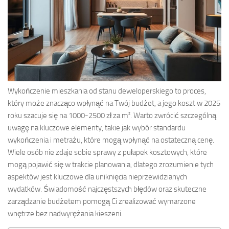
Wykończenie mieszkania od stanu deweloperskiego to proces,
który może znacząco wpłynąć na Twój budżet, a jego koszt w 2025
roku szacuje się na 1000-2500 zł za m². Warto zwrócić szczególną
uwagę na kluczowe elementy, takie jak wybór standardu
wykończenia i metrażu, które mogą wpłynąć na ostateczną cenę.
Wiele osób nie zdaje sobie sprawy z pułapek kosztowych, które
mogą pojawić się w trakcie planowania, dlatego zrozumienie tych
aspektów jest kluczowe dla uniknięcia nieprzewidzianych
wydatków. Świadomość najczęstszych błędów oraz skuteczne
zarządzanie budżetem pomogą Ci zrealizować wymarzone
wnętrze bez nadwyrężania kieszeni.