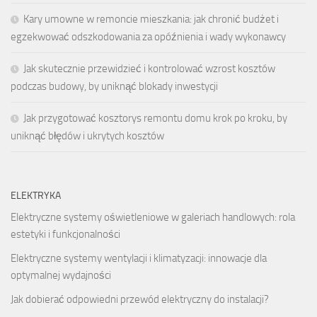
Kary umowne w remoncie mieszkania: jak chronić budżet i
egzekwować odszkodowania za opóźnienia i wady wykonawcy
Jak skutecznie przewidzieć i kontrolować wzrost kosztów
podczas budowy, by uniknąć blokady inwestycji
Jak przygotować kosztorys remontu domu krok po kroku, by
uniknąć błędów i ukrytych kosztów
ELEKTRYKA
Elektryczne systemy oświetleniowe w galeriach handlowych: rola
estetyki i funkcjonalności
Elektryczne systemy wentylacji i klimatyzacji: innowacje dla
optymalnej wydajności
Jak dobierać odpowiedni przewód elektryczny do instalacji?