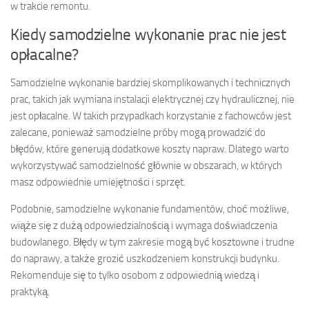
w trakcie remontu.
Kiedy samodzielne wykonanie prac nie jest
opłacalne?
Samodzielne wykonanie bardziej skomplikowanych i technicznych
prac, takich jak wymiana instalacji elektrycznej czy hydraulicznej, nie
jest opłacalne. W takich przypadkach korzystanie z fachowców jest
zalecane, ponieważ samodzielne próby mogą prowadzić do
błędów, które generują dodatkowe koszty napraw. Dlatego warto
wykorzystywać samodzielność głównie w obszarach, w których
masz odpowiednie umiejętności i sprzęt.
Podobnie, samodzielne wykonanie fundamentów, choć możliwe,
wiąże się z dużą odpowiedzialnością i wymaga doświadczenia
budowlanego. Błędy w tym zakresie mogą być kosztowne i trudne
do naprawy, a także grozić uszkodzeniem konstrukcji budynku.
Rekomenduje się to tylko osobom z odpowiednią wiedzą i
praktyką.