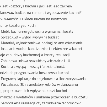
o jest kosztorys kuchni i jaki jest jego zakres?
planować budżet na remont i wyposażenie kuchni?
w wielkości i układu kuchni na kosztorys
enty kosztorysu kuchni
Meble kuchenne: gotowe, na wymiar i ich koszty
Sprzęt AGD – wybór i wpływ na budżet
Materiały wykończeniowe: podłogi, ściany, oświetlenie
Instalacje wodno-kanalizacyjne i elektryczne w kuchni
aje zabudowy kuchennej a koszty realizacji
Zabudowa liniowa oraz układy w kształcie L i U
Kuchnia z wyspą – koszty i funkcjonalność
ędzia do przygotowania kosztorysu kuchni
Programy i aplikacje do projektowania i kosztorysowania
Wizualizacje 3D i symulatory kolorów w planowaniu
gi projektowe i ich wpływ na koszt kuchni
malizacja wydatków i unikanie przekroczenia budżetu
Samodzielna realizacja czy zatrudnienie fachowców?