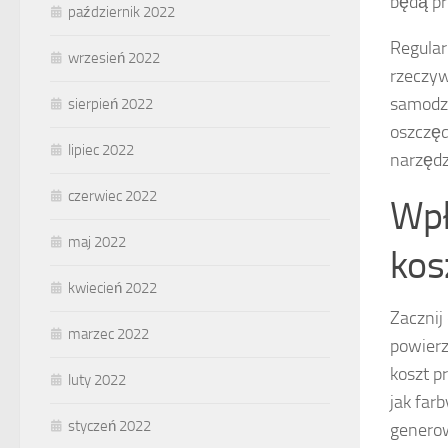
będą pr
październik 2022
Regular
wrzesień 2022
rzeczyw
samodzi
sierpień 2022
oszczęd
lipiec 2022
narzędz
czerwiec 2022
Wpł
maj 2022
kos
kwiecień 2022
Zacznij
marzec 2022
powierz
koszt p
luty 2022
jak far
styczeń 2022
generow