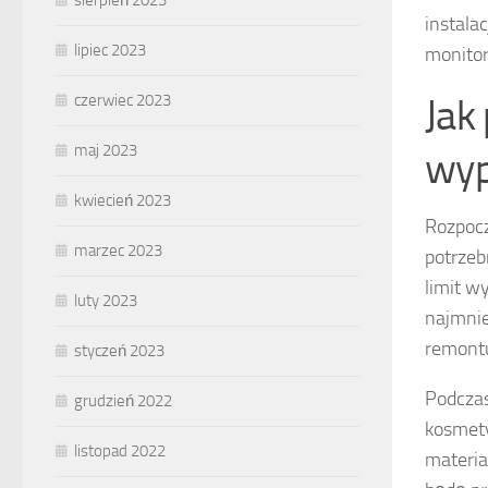
sierpień 2023
instala
lipiec 2023
monito
Jak
czerwiec 2023
maj 2023
wyp
kwiecień 2023
Rozpocz
marzec 2023
potrzeb
limit w
luty 2023
najmni
remont
styczeń 2023
Podczas
grudzień 2022
kosmety
listopad 2022
materia