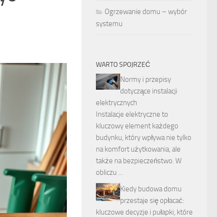
Ogrzewanie domu – wybór
systemu
WARTO SPOJRZEĆ
Normy i przepisy
dotyczące instalacji
elektrycznych
Instalacje elektryczne to
kluczowy element każdego
budynku, który wpływa nie tylko
na komfort użytkowania, ale
także na bezpieczeństwo. W
obliczu …
Kiedy budowa domu
przestaje się opłacać:
kluczowe decyzje i pułapki, które