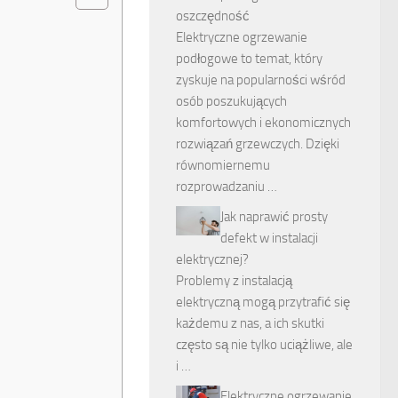
oszczędność
Elektryczne ogrzewanie
podłogowe to temat, który
zyskuje na popularności wśród
osób poszukujących
komfortowych i ekonomicznych
rozwiązań grzewczych. Dzięki
równomiernemu
rozprowadzaniu …
Jak naprawić prosty
defekt w instalacji
elektrycznej?
Problemy z instalacją
elektryczną mogą przytrafić się
każdemu z nas, a ich skutki
często są nie tylko uciążliwe, ale
i …
Elektryczne ogrzewanie