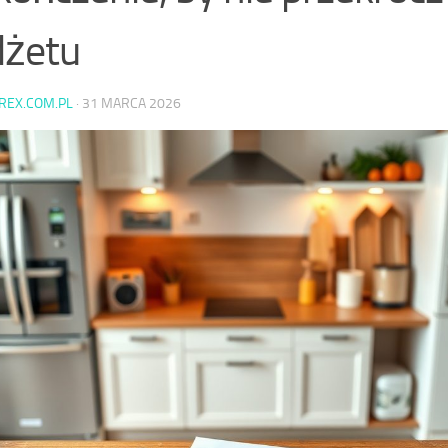
dżetu
AREX.COM.PL
·
31 MARCA 2026