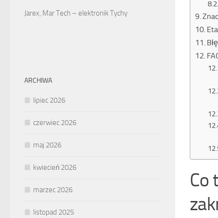
Jarex, Mar Tech – elektronik Tychy
Znac
Eta
Błę
FAQ
ARCHIWA
lipiec 2026
czerwiec 2026
maj 2026
kwiecień 2026
Co t
marzec 2026
zak
listopad 2025