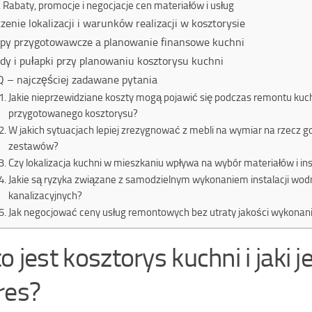
Rabaty, promocje i negocjacje cen materiałów i usług
zenie lokalizacji i warunków realizacji w kosztorysie
py przygotowawcze a planowanie finansowe kuchni
dy i pułapki przy planowaniu kosztorysu kuchni
 – najczęściej zadawane pytania
Jakie nieprzewidziane koszty mogą pojawić się podczas remontu ku
przygotowanego kosztorysu?
W jakich sytuacjach lepiej zrezygnować z mebli na wymiar na rzecz 
zestawów?
Czy lokalizacja kuchni w mieszkaniu wpływa na wybór materiałów i ins
Jakie są ryzyka związane z samodzielnym wykonaniem instalacji wod
kanalizacyjnych?
Jak negocjować ceny usług remontowych bez utraty jakości wykonan
o jest kosztorys kuchni i jaki j
res?