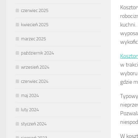
Kosztor
czerwiec 2025
robociz
kuchni.
kwiecień 2025
wyposaż
marzec 2025
wykońc
październik 2024
Kosztor
w trakc
wrzesień 2024
wyboru
gdzie m
czerwiec 2024
Typowy 
maj 2024
nieprze
luty 2024
Pozwala
niespodz
styczeń 2024
W koszt