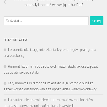
materiały i montaż wpływają na budżet?
Szukaj:
OSTATNIE WPISY
Jak ocenić lokalizację mieszkania: kryteria, błędy i praktyczna
analiza okolicy
Remont łazienki na budżetowych materiałach: jak oszczędzać
bez utraty jakości i stylu
Kary umowne w remoncie mieszkania: jak chronić budżet i
egzekwować odszkodowania za opóźnienia i wady wykonawcy
Jak skutecznie przewidzieć i kontrolować wzrost kosztów
podczas budowy, by uniknąć blokady inwestycji