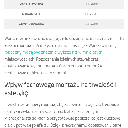
Panele szklane
500-800
Panele MDF
80-220
Płytki kamienne
220-400
Warto również zwrócić uwagę, że lokalizacja ma duże znaczenie dla
kosztu montażu
. W dużych miastach, takich jak Warszawa, ceny
robocizny mogą być znacznie wyższe niż w mniejszych
miejscowościach. Rozpoznanie lokalnych stawek oraz
dostosowanie wyboru materiałów do budżetu pomoże
zredukować ogólne koszty remontu.
Wpływ fachowego montażu na trwałość i
estetykę
Inwestuj w
fachowy montaż
, aby zapewnić najwyższą
trwałość
i
estetykę wykończenia ściany nad blatem kuchennym.
Profesjonalista dokładnie przygotowuje podłoże, co jest kluczowe
dla długotrwałego efektu. Dzięki precyzyjnemu dopasowaniu paneli