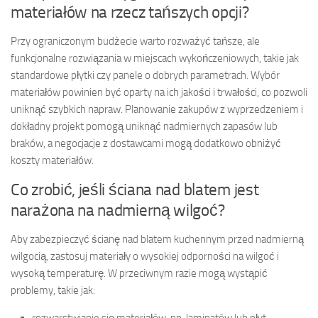
materiałów na rzecz tańszych opcji?
Przy ograniczonym budżecie warto rozważyć tańsze, ale
funkcjonalne rozwiązania w miejscach wykończeniowych, takie jak
standardowe płytki czy panele o dobrych parametrach. Wybór
materiałów powinien być oparty na ich jakości i trwałości, co pozwoli
uniknąć szybkich napraw. Planowanie zakupów z wyprzedzeniem i
dokładny projekt pomogą uniknąć nadmiernych zapasów lub
braków, a negocjacje z dostawcami mogą dodatkowo obniżyć
koszty materiałów.
Co zrobić, jeśli ściana nad blatem jest
narażona na nadmierną wilgoć?
Aby zabezpieczyć ścianę nad blatem kuchennym przed nadmierną
wilgocią, zastosuj materiały o wysokiej odporności na wilgoć i
wysoką temperaturę. W przeciwnym razie mogą wystąpić
problemy, takie jak:
rozwarstwianie się materiałów, np. laminatów lub płyt