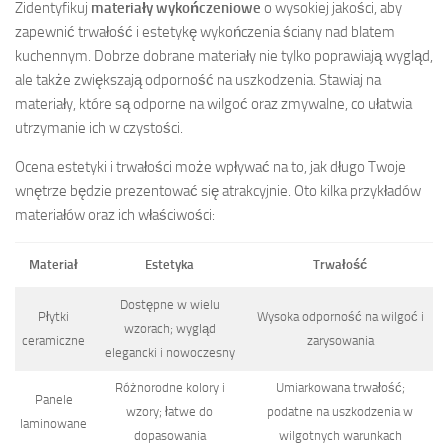
Zidentyfikuj
materiały wykończeniowe
o wysokiej jakości, aby
zapewnić trwałość i estetykę wykończenia ściany nad blatem
kuchennym. Dobrze dobrane materiały nie tylko poprawiają wygląd,
ale także zwiększają odporność na uszkodzenia. Stawiaj na
materiały, które są odporne na wilgoć oraz zmywalne, co ułatwia
utrzymanie ich w czystości.
Ocena estetyki i trwałości może wpływać na to, jak długo Twoje
wnętrze będzie prezentować się atrakcyjnie. Oto kilka przykładów
materiałów oraz ich właściwości:
Materiał
Estetyka
Trwałość
Dostępne w wielu
Płytki
Wysoka odporność na wilgoć i
wzorach; wygląd
ceramiczne
zarysowania
elegancki i nowoczesny
Różnorodne kolory i
Umiarkowana trwałość;
Panele
wzory; łatwe do
podatne na uszkodzenia w
laminowane
dopasowania
wilgotnych warunkach