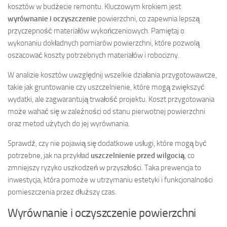
kosztów w budżecie remontu. Kluczowym krokiem jest
wyrównanie i oczyszczenie
powierzchni, co zapewnia lepszą
przyczepność materiałów wykończeniowych. Pamiętaj o
wykonaniu dokładnych pomiarów powierzchni, które pozwolą
oszacować koszty potrzebnych materiałów i robocizny.
W analizie kosztów uwzględnij wszelkie działania przygotowawcze,
takie jak gruntowanie czy uszczelnienie, które mogą zwiększyć
wydatki, ale zagwarantują trwałość projektu. Koszt przygotowania
może wahać się w zależności od stanu pierwotnej powierzchni
oraz metod użytych do jej wyrównania.
Sprawdź, czy nie pojawią się dodatkowe usługi, które mogą być
potrzebne, jak na przykład
uszczelnienie przed wilgocią
, co
zmniejszy ryzyko uszkodzeń w przyszłości. Taka prewencja to
inwestycja, która pomoże w utrzymaniu estetyki i funkcjonalności
pomieszczenia przez dłuższy czas.
Wyrównanie i oczyszczenie powierzchni