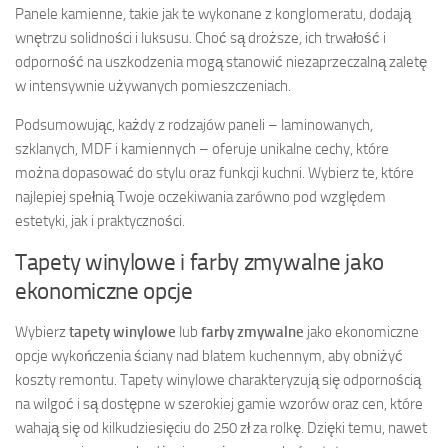
Panele kamienne, takie jak te wykonane z konglomeratu, dodają
wnętrzu solidności i luksusu. Choć są droższe, ich trwałość i
odporność na uszkodzenia mogą stanowić niezaprzeczalną zaletę
w intensywnie używanych pomieszczeniach.
Podsumowując, każdy z rodzajów paneli – laminowanych,
szklanych, MDF i kamiennych – oferuje unikalne cechy, które
można dopasować do stylu oraz funkcji kuchni. Wybierz te, które
najlepiej spełnią Twoje oczekiwania zarówno pod względem
estetyki, jak i praktyczności.
Tapety winylowe i farby zmywalne jako
ekonomiczne opcje
Wybierz
tapety winylowe
lub
farby zmywalne
jako ekonomiczne
opcje wykończenia ściany nad blatem kuchennym, aby obniżyć
koszty remontu. Tapety winylowe charakteryzują się odpornością
na wilgoć i są dostępne w szerokiej gamie wzorów oraz cen, które
wahają się od kilkudziesięciu do 250 zł za rolkę. Dzięki temu, nawet