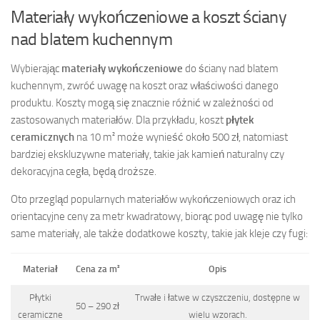
Materiały wykończeniowe a koszt ściany
nad blatem kuchennym
Wybierając
materiały wykończeniowe
do ściany nad blatem
kuchennym, zwróć uwagę na koszt oraz właściwości danego
produktu. Koszty mogą się znacznie różnić w zależności od
zastosowanych materiałów. Dla przykładu, koszt
płytek
ceramicznych
na 10 m² może wynieść około 500 zł, natomiast
bardziej ekskluzywne materiały, takie jak kamień naturalny czy
dekoracyjna cegła, będą droższe.
Oto przegląd popularnych materiałów wykończeniowych oraz ich
orientacyjne ceny za metr kwadratowy, biorąc pod uwagę nie tylko
same materiały, ale także dodatkowe koszty, takie jak kleje czy fugi:
Materiał
Cena za m²
Opis
Płytki
Trwałe i łatwe w czyszczeniu, dostępne w
50 – 290 zł
ceramiczne
wielu wzorach.