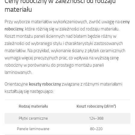
Ceny robocizny w zależności od rodzaju
materiału
Przy wyborze materiałów wykończeniowych, zwróć uwagę na
ceny
robocizny
, które różnią się w zależności od rodzaju materiału.
Koszt montażu paneli ściennych nad blatem będzie różny w
zależności od wybranego stylu i charakterystyki zastosowanych
materiałów. Na przykład, wykonanie ściany z płytek ceramicznych
wymaga więcej precyzyjnych prac, co wpływa na wyższą cenę
robocizny w porównaniu do prostego montażu paneli
laminowanych.
Orientacyjne
koszty robocizny
związane z różnymi materiałami
kształtują się następująco:
Rodzaj materiału
Koszt robocizny (zł/m²)
Płytki ceramiczne
124-368
Panele laminowane
80-220