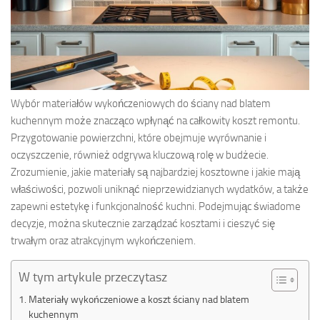
Wybór materiałów wykończeniowych do ściany nad blatem
kuchennym może znacząco wpłynąć na całkowity koszt remontu.
Przygotowanie powierzchni, które obejmuje wyrównanie i
oczyszczenie, również odgrywa kluczową rolę w budżecie.
Zrozumienie, jakie materiały są najbardziej kosztowne i jakie mają
właściwości, pozwoli uniknąć nieprzewidzianych wydatków, a także
zapewni estetykę i funkcjonalność kuchni. Podejmując świadome
decyzje, można skutecznie zarządzać kosztami i cieszyć się
trwałym oraz atrakcyjnym wykończeniem.
W tym artykule przeczytasz
Materiały wykończeniowe a koszt ściany nad blatem
kuchennym