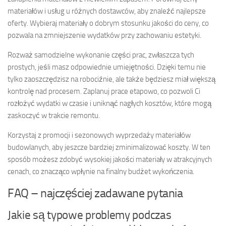
materiałów i usług u różnych dostawców, aby znaleźć najlepsze
oferty. Wybieraj materiały o dobrym stosunku jakości do ceny, co
pozwala na zmniejszenie wydatków przy zachowaniu estetyki.
Rozważ samodzielne wykonanie części prac, zwłaszcza tych
prostych, jeśli masz odpowiednie umiejętności. Dzięki temu nie
tylko zaoszczędzisz na robociźnie, ale także będziesz miał większą
kontrolę nad procesem. Zaplanuj prace etapowo, co pozwoli Ci
rozłożyć wydatki w czasie i uniknąć nagłych kosztów, które mogą
zaskoczyć w trakcie remontu.
Korzystaj z promocji i sezonowych wyprzedaży materiałów
budowlanych, aby jeszcze bardziej zminimalizować koszty. W ten
sposób możesz zdobyć wysokiej jakości materiały w atrakcyjnych
cenach, co znacząco wpłynie na finalny budżet wykończenia.
FAQ – najczęściej zadawane pytania
Jakie są typowe problemy podczas