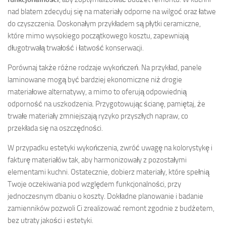
nad blatem zdecyduj się na materiały odporne na wilgoć oraz łatwe
do czyszczenia. Doskonałym przykładem są płytki ceramiczne,
które mimo wysokiego początkowego kosztu, zapewniają
długotrwałą trwałość i łatwość konserwacji.
Porównaj także różne rodzaje wykończeń. Na przykład, panele
laminowane mogą być bardziej ekonomiczne niż drogie
materiałowe alternatywy, a mimo to oferują odpowiednią
odporność na uszkodzenia. Przygotowując ścianę, pamiętaj, że
trwałe materiały zmniejszają ryzyko przyszłych napraw, co
przekłada się na oszczędności.
W przypadku estetyki wykończenia, zwróć uwagę na kolorystykę i
fakturę materiałów tak, aby harmonizowały z pozostałymi
elementami kuchni. Ostatecznie, dobierz materiały, które spełnią
Twoje oczekiwania pod względem funkcjonalności, przy
jednoczesnym dbaniu o koszty. Dokładne planowanie i badanie
zamienników pozwoli Ci zrealizować remont zgodnie z budżetem,
bez utraty jakości i estetyki.