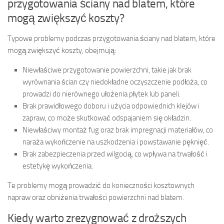
przygotowania ściany nad blatem, które
mogą zwiększyć koszty?
Typowe problemy podczas przygotowania ściany nad blatem, które
mogą zwiększyć koszty, obejmują:
Niewłaściwe przygotowanie powierzchni, takie jak brak
wyrównania ścian czy niedokładne oczyszczenie podłoża, co
prowadzi do nierównego ułożenia płytek lub paneli.
Brak prawidłowego doboru i użycia odpowiednich klejów i
zapraw, co może skutkować odspajaniem się okładzin.
Niewłaściwy montaż fug oraz brak impregnacji materiałów, co
naraża wykończenie na uszkodzenia i powstawanie pęknięć.
Brak zabezpieczenia przed wilgocią, co wpływa na trwałość i
estetykę wykończenia.
Te problemy mogą prowadzić do konieczności kosztownych
napraw oraz obniżenia trwałości powierzchni nad blatem.
Kiedy warto zrezygnować z droższych