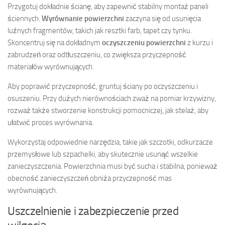
Przygotuj dokładnie ścianę, aby zapewnić stabilny montaż paneli
ściennych.
Wyrównanie powierzchni
zaczyna się od usunięcia
luźnych fragmentów, takich jak resztki farb, tapet czy tynku.
Skoncentruj się na dokładnym
oczyszczeniu powierzchni
z kurzu i
zabrudzeń oraz odtłuszczeniu, co zwiększa przyczepność
materiałów wyrównujących.
Aby poprawić przyczepność, gruntuj ściany po oczyszczeniu i
osuszeniu. Przy dużych nierównościach zważ na pomiar krzywizny,
rozważ także stworzenie konstrukcji pomocniczej, jak stelaż, aby
ułatwić proces wyrównania.
Wykorzystaj odpowiednie narzędzia, takie jak szczotki, odkurzacze
przemysłowe lub szpachelki, aby skutecznie usunąć wszelkie
zanieczyszczenia. Powierzchnia musi być sucha i stabilna, ponieważ
obecność zanieczyszczeń obniża przyczepność mas
wyrównujących.
Uszczelnienie i zabezpieczenie przed