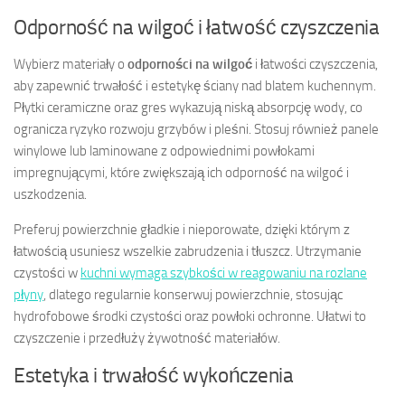
Odporność na wilgoć i łatwość czyszczenia
Wybierz materiały o
odporności na wilgoć
i łatwości czyszczenia,
aby zapewnić trwałość i estetykę ściany nad blatem kuchennym.
Płytki ceramiczne oraz gres wykazują niską absorpcję wody, co
ogranicza ryzyko rozwoju grzybów i pleśni. Stosuj również panele
winylowe lub laminowane z odpowiednimi powłokami
impregnującymi, które zwiększają ich odporność na wilgoć i
uszkodzenia.
Preferuj powierzchnie gładkie i nieporowate, dzięki którym z
łatwością usuniesz wszelkie zabrudzenia i tłuszcz. Utrzymanie
czystości w
kuchni wymaga szybkości w reagowaniu na rozlane
płyny
, dlatego regularnie konserwuj powierzchnie, stosując
hydrofobowe środki czystości oraz powłoki ochronne. Ułatwi to
czyszczenie i przedłuży żywotność materiałów.
Estetyka i trwałość wykończenia