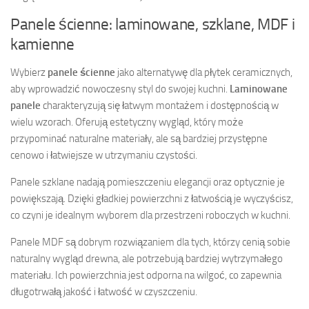
Panele ścienne: laminowane, szklane, MDF i
kamienne
Wybierz
panele ścienne
jako alternatywę dla płytek ceramicznych,
aby wprowadzić nowoczesny styl do swojej kuchni.
Laminowane
panele
charakteryzują się łatwym montażem i dostępnością w
wielu wzorach. Oferują estetyczny wygląd, który może
przypominać naturalne materiały, ale są bardziej przystępne
cenowo i łatwiejsze w utrzymaniu czystości.
Panele szklane nadają pomieszczeniu elegancji oraz optycznie je
powiększają. Dzięki gładkiej powierzchni z łatwością je wyczyścisz,
co czyni je idealnym wyborem dla przestrzeni roboczych w kuchni.
Panele MDF są dobrym rozwiązaniem dla tych, którzy cenią sobie
naturalny wygląd drewna, ale potrzebują bardziej wytrzymałego
materiału. Ich powierzchnia jest odporna na wilgoć, co zapewnia
długotrwałą jakość i łatwość w czyszczeniu.