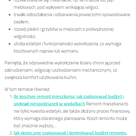
meblowych, pod wpływem wnikającej wilgoci,
trwałe odkształcenia i odbarwienia powierzchni spowodowane
ciepłem,
rozwój pleśni i grzybów w miejscach o podwyższonej
wilgotności,
utrata estetyki i funkcjonalności wykończenia, co wymaga
kosztownych napraw lub wymiany.
Pamiętaj, że odpowiednie wykończenie ściany chroni ją przed
zabrudzeniami, wilgocią i uszkodzeniami mechanicznymi, co
zwiększa komfort użytkowania kuchni.
W tym temacie również:
Ile kosztuje remont mieszkania: jak zaplanować budżet i
uniknąć niespodzianek w wydatkach
Remont mieszkania to
nie tylko kwestia estetyki, ale także złożony proces finansowy,
który wymaga starannego planowania. Koszt remontu może
być znacznie wyższy,...
Jak skutecznie zaplanować i kontrolować budżet remontu,