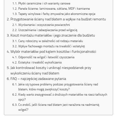
Płytki ceramiczne i ich warianty cenowe
Panele ścienne: laminowane, szklane, MDF i kamienne
Tapety winylowe i farby zmywalne jako ekonomiczne opcje
Przygotowanie ściany nad blatem a wpływ na budżet remontu
Wyrównanie i oczyszczenie powierzchni
Uszczelnienie i zabezpieczenie przed wilgocią
Koszt montażu materiałów i jego znaczenie dla budżetu
Ceny robocizny w zależności od rodzaju materiału
Wpływ fachowego montażu na trwałość i estetykę
Wybór materiałów pod kątem kosztów i funkcjonalności
Odporność na wilgoć i łatwość czyszczenia
Estetyka i trwałość wykończenia
Jak kontrolować koszty i uniknąć niespodzianek przy
wykończeniu ściany nad blatem
FAQ – najczęściej zadawane pytania
Jakie są typowe problemy podczas przygotowania ściany nad
blatem, które mogą zwiększyć koszty?
Kiedy warto zrezygnować z droższych materiałów na rzecz tańszych
opcji?
Co zrobić, jeśli ściana nad blatem jest narażona na nadmierną
wilgoć?