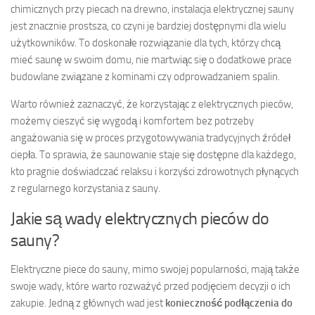
chimicznych przy piecach na drewno, instalacja elektrycznej sauny
jest znacznie prostsza, co czyni je bardziej dostępnymi dla wielu
użytkowników. To doskonałe rozwiązanie dla tych, którzy chcą
mieć saunę w swoim domu, nie martwiąc się o dodatkowe prace
budowlane związane z kominami czy odprowadzaniem spalin.
Warto również zaznaczyć, że korzystając z elektrycznych pieców,
możemy cieszyć się wygodą i komfortem bez potrzeby
angażowania się w proces przygotowywania tradycyjnych źródeł
ciepła. To sprawia, że saunowanie staje się dostępne dla każdego,
kto pragnie doświadczać relaksu i korzyści zdrowotnych płynących
z regularnego korzystania z sauny.
Jakie są wady elektrycznych pieców do
sauny?
Elektryczne piece do sauny, mimo swojej popularności, mają także
swoje wady, które warto rozważyć przed podjęciem decyzji o ich
zakupie. Jedną z głównych wad jest
konieczność podłączenia do