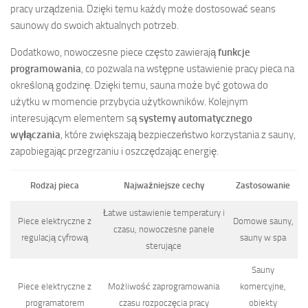
pracy urządzenia. Dzięki temu każdy może dostosować seans
saunowy do swoich aktualnych potrzeb.
Dodatkowo, nowoczesne piece często zawierają
funkcje
programowania
, co pozwala na wstępne ustawienie pracy pieca na
określoną godzinę. Dzięki temu, sauna może być gotowa do
użytku w momencie przybycia użytkowników. Kolejnym
interesującym elementem są
systemy automatycznego
wyłączania
, które zwiększają bezpieczeństwo korzystania z sauny,
zapobiegając przegrzaniu i oszczędzając energię.
Rodzaj pieca
Najważniejsze cechy
Zastosowanie
Łatwe ustawienie temperatury i
Piece elektryczne z
Domowe sauny,
czasu, nowoczesne panele
regulacją cyfrową
sauny w spa
sterujące
Sauny
Piece elektryczne z
Możliwość zaprogramowania
komercyjne,
programatorem
czasu rozpoczęcia pracy
obiekty