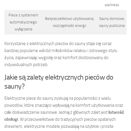
wellness
Piece z systemem
Bezpieczeństwo użytkowania,
Sauny domowe,
automatycznego
oszczędność energii
sauny publiczne
wyłączania
Korzystanie z elektrycznych pieców do sauny staje się coraz
bardziej popularne wśród miłośników relaksu i zdrowego stylu
życia, zapewniając wygodę oraz komfort dostosowany do
indywidualnych potrzeb.
Jakie są zalety elektrycznych pieców do
sauny?
Elektryczne piece do sauny zyskują na popularności z wielu
powodów, które znacząco wpływają na komfort użytkowania oraz
całe doświadczenie saunowe. Jedną z głównych zalet jest
łatwość
obsługi
. W przeciwieństwie do tradycyjnych pieców opalanych
drewnem, elektryczne modele pozwalają na szybkie i proste