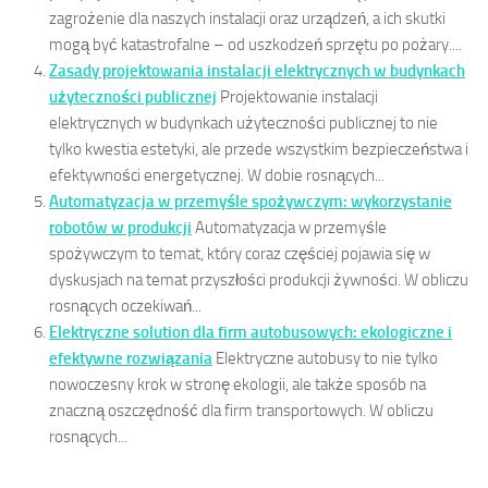
zagrożenie dla naszych instalacji oraz urządzeń, a ich skutki
mogą być katastrofalne – od uszkodzeń sprzętu po pożary....
Zasady projektowania instalacji elektrycznych w budynkach
użyteczności publicznej
Projektowanie instalacji
elektrycznych w budynkach użyteczności publicznej to nie
tylko kwestia estetyki, ale przede wszystkim bezpieczeństwa i
efektywności energetycznej. W dobie rosnących...
Automatyzacja w przemyśle spożywczym: wykorzystanie
robotów w produkcji
Automatyzacja w przemyśle
spożywczym to temat, który coraz częściej pojawia się w
dyskusjach na temat przyszłości produkcji żywności. W obliczu
rosnących oczekiwań...
Elektryczne solution dla firm autobusowych: ekologiczne i
efektywne rozwiązania
Elektryczne autobusy to nie tylko
nowoczesny krok w stronę ekologii, ale także sposób na
znaczną oszczędność dla firm transportowych. W obliczu
rosnących...