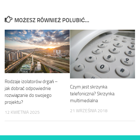
MOŻESZ RÓWNIEŻ POLUBIĆ…
Rodzaje izolatorów drgań –
Czym jest skrzynka
jak dobrać odpowiednie
telefoniczna? Skrzynka
rozwiązanie do swojego
multimedialna
projektu?
21 WRZEŚNIA 2018
12 KWIETNIA 2025