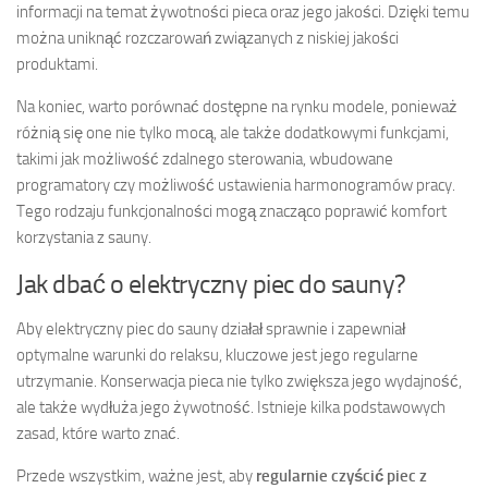
informacji na temat żywotności pieca oraz jego jakości. Dzięki temu
można uniknąć rozczarowań związanych z niskiej jakości
produktami.
Na koniec, warto porównać dostępne na rynku modele, ponieważ
różnią się one nie tylko mocą, ale także dodatkowymi funkcjami,
takimi jak możliwość zdalnego sterowania, wbudowane
programatory czy możliwość ustawienia harmonogramów pracy.
Tego rodzaju funkcjonalności mogą znacząco poprawić komfort
korzystania z sauny.
Jak dbać o elektryczny piec do sauny?
Aby elektryczny piec do sauny działał sprawnie i zapewniał
optymalne warunki do relaksu, kluczowe jest jego regularne
utrzymanie. Konserwacja pieca nie tylko zwiększa jego wydajność,
ale także wydłuża jego żywotność. Istnieje kilka podstawowych
zasad, które warto znać.
Przede wszystkim, ważne jest, aby
regularnie czyścić piec z