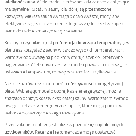
wielkość sauny
. Wiele modeli pieców posiada zalecenia dotyczące
maksymalnej kubatury sauny, dla której są przeznaczone.
Zazwyczaj większa sauna wymaga pieca o wyższej mocy, aby
efektywnie nagrzać przestrzeń. Z tego względu przed zakupem
warto dokładnie zmierzyć wnętrze sauny.
Kolejnym czynnikiem jest
preferencja dotycząca temperatury
. Jeśli
planujesz korzystać z sauny w bardzo wysokich temperaturach,
warto zwrócić uwagę na piec, który oferuje szybkie i efektywne
nagrzewanie. Wiele nowoczesnych modeli pozwala na precyzyjne
ustawienie temperatury, co zwiększa komfort użytkowania.
Nie można również zapomnieć o
efektywności energetycznej
pieca. Wybierając model o dobrej klasie energetycznej, można
znacząco obniżyć koszty eksploatacji sauny. Warto zatem zwrócić
uwagę na etykiety energetyczne i opinie, które mogą pomóc w
wyborze najoszczędniejszego rozwiązania.
Przed zakupem dobrze jest także zapoznać się z
opinie innych
użytkowników
. Recenzje i rekomendacje mogą dostarczyć