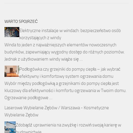
WARTO SPOJRZEĆ
Elektryczne instalacje w windach: bezpieczeństwo osób
korzystających z windy
Winda to jeden z najważniejszych elementów nowoczesnych
budynków, zapewniający wygodny dostęp do różnych poziomów.
Jednak z użytkowaniem windy wiąże się …
Podłogówka czy grzejniki do pompy ciepła – jak wybrać
efektywny i komfortowy system ogrzewania domu
Wybór między podłogówką a grzejnikami do pompy ciepła jest
kluczowy dla efektywności i komfortu ogrzewania w Twoim domu.
Ogrzewanie podłogowe …
Laserowe Wybielanie Zębów / Warszawa
- Kosmetyczne
Wybielanie Zębów
Zdobądź uprawnienia na zwyżkę i rozwiń swoją karierę w
budownictwie