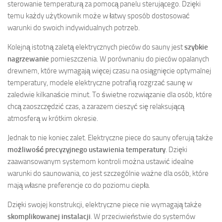
sterowanie temperaturą za pomocą panelu sterującego. Dzięki
temu każdy użytkownik może w łatwy sposób dostosować
warunki do swoich indywidualnych potrzeb.
Kolejną istotną zaletą elektrycznych pieców do sauny jest
szybkie
nagrzewanie
pomieszczenia. W porównaniu do pieców opalanych
drewnem, które wymagają więcej czasu na osiągnięcie optymalnej
temperatury, modele elektryczne potrafią rozgrzać saunę w
zaledwie kilkanaście minut. To świetne rozwiązanie dla osób, które
chcą zaoszczędzić czas, a zarazem cieszyć się relaksującą
atmosferą w krótkim okresie.
Jednak to nie koniec zalet. Elektryczne piece do sauny oferują także
możliwość precyzyjnego ustawienia temperatury
. Dzięki
zaawansowanym systemom kontroli można ustawić idealne
warunki do saunowania, co jest szczególnie ważne dla osób, które
mają własne preferencje co do poziomu ciepła.
Dzięki swojej konstrukcji, elektryczne piece nie wymagają także
skomplikowanej instalacji
. W przeciwieństwie do systemów