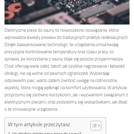
Elektryczne piece do sauny to nowoczesne rozwiązanie, które
wprowadza świeży powiew do tradycyjnych praktyk relaksacyjnych.
Dzięki zaawansowanej technologii, te urządzenia umożliwiają
precyzyjne kontrolowanie temperatury oraz czasu pracy, co
sprawia, że korzystanie z sauny staje się jeszcze przyjemniejsze.
Choć oferują wiele zalet, takich jak szybkie nagrzewanie i łatwość
obsługi, nie są wolne od pewnych ograniczeń. Wybierając
odpowiedni piec, warto zatem zwrócić uwagę na różnorodne
aspekty, które mogą wpłynąć na komfort użytkowania. W artykule
przyjrzymy się zarówno korzyściom, jak i wyzwaniom związanym z
elektrycznymi piecami, oraz podzielimy się wskazówkami, jak dbać
o te innowacyjne urządzenia.
W tym artykule przeczytasz
Jak działają elektryczne piece do sauny?