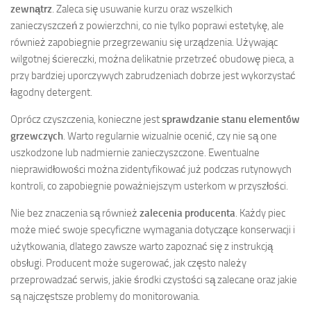
zewnątrz
. Zaleca się usuwanie kurzu oraz wszelkich
zanieczyszczeń z powierzchni, co nie tylko poprawi estetykę, ale
również zapobiegnie przegrzewaniu się urządzenia. Używając
wilgotnej ściereczki, można delikatnie przetrzeć obudowę pieca, a
przy bardziej uporczywych zabrudzeniach dobrze jest wykorzystać
łagodny detergent.
Oprócz czyszczenia, konieczne jest
sprawdzanie stanu elementów
grzewczych
. Warto regularnie wizualnie ocenić, czy nie są one
uszkodzone lub nadmiernie zanieczyszczone. Ewentualne
nieprawidłowości można zidentyfikować już podczas rutynowych
kontroli, co zapobiegnie poważniejszym usterkom w przyszłości.
Nie bez znaczenia są również
zalecenia producenta
. Każdy piec
może mieć swoje specyficzne wymagania dotyczące konserwacji i
użytkowania, dlatego zawsze warto zapoznać się z instrukcją
obsługi. Producent może sugerować, jak często należy
przeprowadzać serwis, jakie środki czystości są zalecane oraz jakie
są najczęstsze problemy do monitorowania.