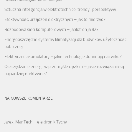
Sztuczna inteligencja w elektrotechnice: trendy i perspektywy
Efektywność urządzeń elektrycznych – jak to mierzyć?
Rozbudowa sieci komputerowych – jablotron ja 82k
Energooszczędne systemy klimatyzacji dla budynków użyteczności
publicznej
Elektryczne akumulatory – jakie technologie dominują na rynku?
Oszczędzanie energii w przemyśle ciężkim – jakie rozwiązania są
najbardziej efektywne?
NAJNOWSZE KOMENTARZE
Jarex, Mar Tech – elektronik Tychy