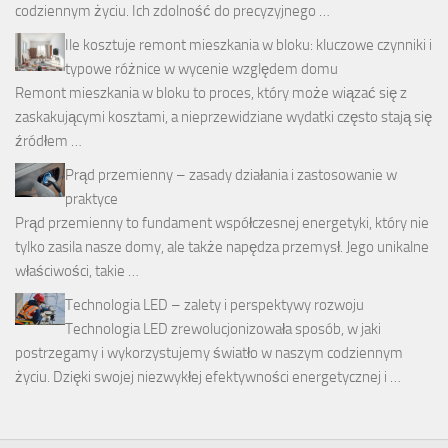
codziennym życiu. Ich zdolność do precyzyjnego …
Ile kosztuje remont mieszkania w bloku: kluczowe czynniki i
typowe różnice w wycenie względem domu
Remont mieszkania w bloku to proces, który może wiązać się z
zaskakującymi kosztami, a nieprzewidziane wydatki często stają się
źródłem …
Prąd przemienny – zasady działania i zastosowanie w
praktyce
Prąd przemienny to fundament współczesnej energetyki, który nie
tylko zasila nasze domy, ale także napędza przemysł. Jego unikalne
właściwości, takie …
Technologia LED – zalety i perspektywy rozwoju
Technologia LED zrewolucjonizowała sposób, w jaki
postrzegamy i wykorzystujemy światło w naszym codziennym
życiu. Dzięki swojej niezwykłej efektywności energetycznej i …