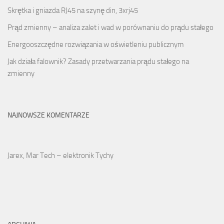
Skrętka i gniazda RJ45 na szynę din, 3xrj45
Prąd zmienny – analiza zalet i wad w porównaniu do prądu stałego
Energooszczędne rozwiązania w oświetleniu publicznym
Jak działa falownik? Zasady przetwarzania prądu stałego na
zmienny
NAJNOWSZE KOMENTARZE
Jarex, Mar Tech – elektronik Tychy