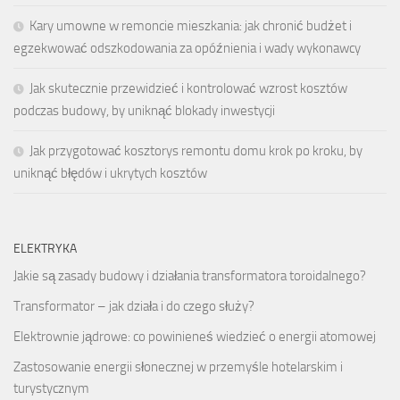
Kary umowne w remoncie mieszkania: jak chronić budżet i
egzekwować odszkodowania za opóźnienia i wady wykonawcy
Jak skutecznie przewidzieć i kontrolować wzrost kosztów
podczas budowy, by uniknąć blokady inwestycji
Jak przygotować kosztorys remontu domu krok po kroku, by
uniknąć błędów i ukrytych kosztów
ELEKTRYKA
Jakie są zasady budowy i działania transformatora toroidalnego?
Transformator – jak działa i do czego służy?
Elektrownie jądrowe: co powinieneś wiedzieć o energii atomowej
Zastosowanie energii słonecznej w przemyśle hotelarskim i
turystycznym