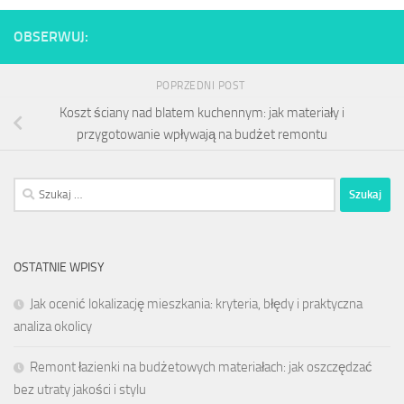
OBSERWUJ:
POPRZEDNI POST
Koszt ściany nad blatem kuchennym: jak materiały i
przygotowanie wpływają na budżet remontu
Szukaj:
OSTATNIE WPISY
Jak ocenić lokalizację mieszkania: kryteria, błędy i praktyczna
analiza okolicy
Remont łazienki na budżetowych materiałach: jak oszczędzać
bez utraty jakości i stylu