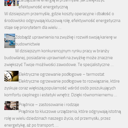
efektywność energetyczną
W dzisiejszym przemyśle, gdzie koszty operacyjne i dbałość o
środowisko odgrywają kluczową rolę, efektywność energetyczna
staje się priorytetem dla wielu …
Zdobądź uprawnienia na zwyżkę i rozwiń swoją karierę w
budownictwie
W dzisiejszym konkurencyjnym rynku pracy w branży
budowlanej, posiadanie uprawnień na zwyżkę może znacznie
zwiększyć Twoje możliwości zawodowe. Te specjalistyczne …
Elektryczne ogrzewanie podłogowe – termostat
Elektryczne ogrzewanie podłogowe to rozwiązanie, które
zyskuje coraz większą popularność wśród osób poszukujących
komfortu cieplnego i estetyki wnętrz. Dzięki równomiernemu …
Prądnice – zastosowanie i rodzaje
Prądnice to kluczowe urządzenia, które odgrywają istotną
rolę w wielu dziedzinach naszego życia, od przemysłu, przez
energetykę, aż po transport. …