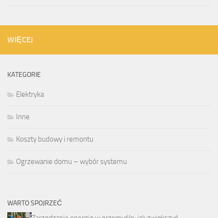
WIĘCEJ
KATEGORIE
Elektryka
Inne
Koszty budowy i remontu
Ogrzewanie domu – wybór systemu
WARTO SPOJRZEĆ
Zarządzanie energią w przemyśle: jak zwiększyć