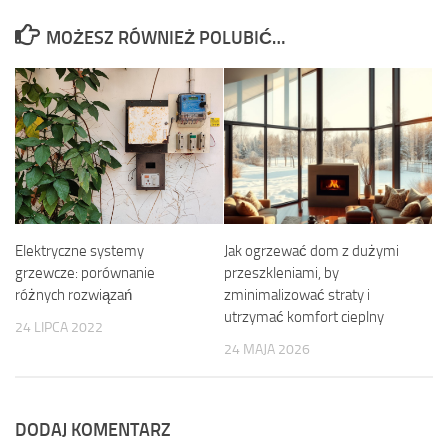
MOŻESZ RÓWNIEŻ POLUBIĆ…
Elektryczne systemy
Jak ogrzewać dom z dużymi
grzewcze: porównanie
przeszkleniami, by
różnych rozwiązań
zminimalizować straty i
utrzymać komfort cieplny
24 LIPCA 2022
24 MAJA 2026
DODAJ KOMENTARZ