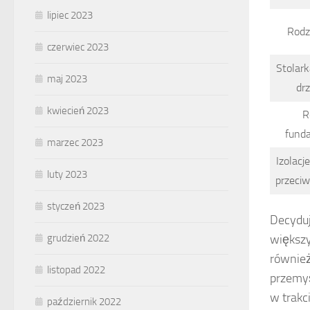
lipiec 2023
Rodz
czerwiec 2023
Stolark
maj 2023
dr
kwiecień 2023
R
fund
marzec 2023
Izolacj
luty 2023
przeci
styczeń 2023
Decyduj
grudzień 2022
większy
równie
listopad 2022
przemyś
w trakci
październik 2022