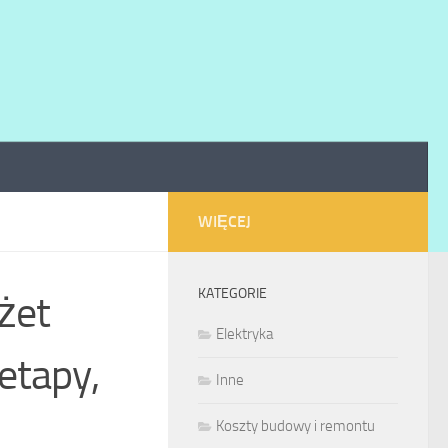
WIĘCEJ
KATEGORIE
żet
Elektryka
etapy,
Inne
Koszty budowy i remontu