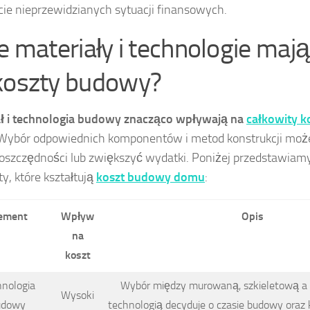
cie nieprzewidzianych sytuacji finansowych.
ie materiały i technologie maj
koszty budowy?
ł i technologia budowy znacząco wpływają na
całkowity 
 Wybór odpowiednich komponentów i metod konstrukcji moż
 oszczędności lub zwiększyć wydatki. Poniżej przedstawiam
y, które kształtują
koszt budowy domu
:
ement
Wpływ
Opis
na
koszt
hnologia
Wybór między murowaną, szkieletową a
Wysoki
udowy
technologią decyduje o czasie budowy oraz 