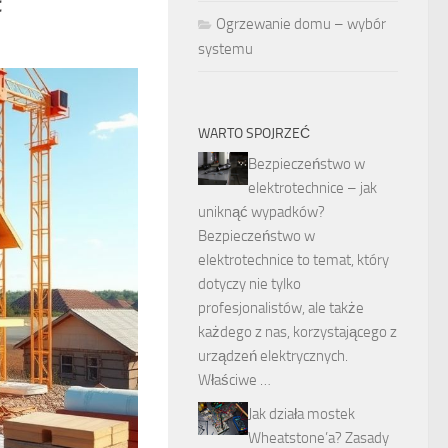
Ogrzewanie domu – wybór
systemu
WARTO SPOJRZEĆ
Bezpieczeństwo w
elektrotechnice – jak
uniknąć wypadków?
Bezpieczeństwo w
elektrotechnice to temat, który
dotyczy nie tylko
profesjonalistów, ale także
każdego z nas, korzystającego z
urządzeń elektrycznych.
Właściwe …
Jak działa mostek
Wheatstone’a? Zasady