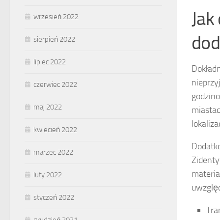
Jak
wrzesień 2022
dod
sierpień 2022
lipiec 2022
Dokładn
nieprzy
czerwiec 2022
godzino
maj 2022
miastac
lokaliza
kwiecień 2022
Dodatk
marzec 2022
Zidenty
materia
luty 2022
uwzględ
styczeń 2022
Tra