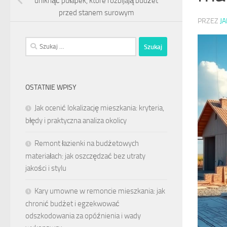
uniknąć pułapek, które rozbijają budżet
przed stanem surowym
PRZEZ
J
Szukaj:
OSTATNIE WPISY
Jak ocenić lokalizację mieszkania: kryteria,
błędy i praktyczna analiza okolicy
Remont łazienki na budżetowych
materiałach: jak oszczędzać bez utraty
jakości i stylu
Kary umowne w remoncie mieszkania: jak
chronić budżet i egzekwować
odszkodowania za opóźnienia i wady