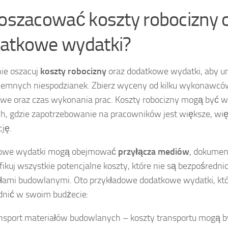
 oszacować koszty robocizny 
atkowe wydatki?
ie oszacuj
koszty robocizny
oraz dodatkowe wydatki, aby u
jemnych niespodzianek. Zbierz wyceny od kilku wykonawców
we oraz czas wykonania prac. Koszty robocizny mogą być 
h, gdzie zapotrzebowanie na pracowników jest większe, wię
cję.
owe wydatki mogą obejmować
przyłącza mediów
, dokumen
fikuj wszystkie potencjalne koszty, które nie są bezpośredni
łami budowlanymi. Oto przykładowe dodatkowe wydatki, kt
nić w swoim budżecie:
nsport materiałów budowlanych – koszty transportu mogą b