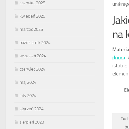
czerwiec 2025
uniknię
Jak
kwiecień 2025
marzec 2025
na 
październik 2024
Materia
wrzesień 2024
domu
.
istotne
czerwiec 2024
element
maj 2024
El
luty 2024
styczeń 2024
Tec
sierpień 2023
b