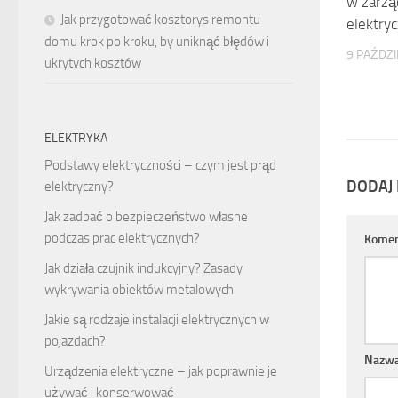
w zarzą
Jak przygotować kosztorys remontu
elektry
domu krok po kroku, by uniknąć błędów i
9 PAŹDZI
ukrytych kosztów
ELEKTRYKA
Podstawy elektryczności – czym jest prąd
DODAJ
elektryczny?
Jak zadbać o bezpieczeństwo własne
podczas prac elektrycznych?
Komen
Jak działa czujnik indukcyjny? Zasady
wykrywania obiektów metalowych
Jakie są rodzaje instalacji elektrycznych w
pojazdach?
Nazw
Urządzenia elektryczne – jak poprawnie je
używać i konserwować