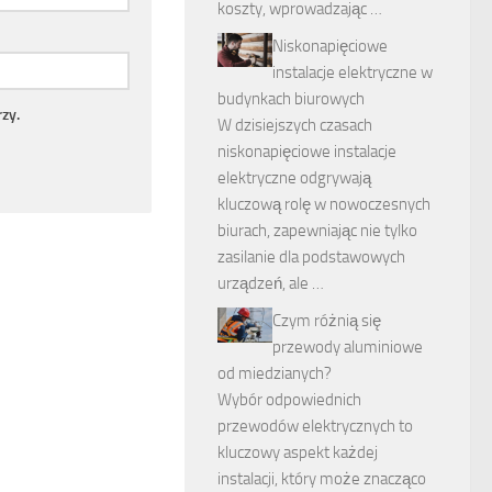
koszty, wprowadzając …
Niskonapięciowe
instalacje elektryczne w
budynkach biurowych
zy.
W dzisiejszych czasach
niskonapięciowe instalacje
elektryczne odgrywają
kluczową rolę w nowoczesnych
biurach, zapewniając nie tylko
zasilanie dla podstawowych
urządzeń, ale …
Czym różnią się
przewody aluminiowe
od miedzianych?
Wybór odpowiednich
przewodów elektrycznych to
kluczowy aspekt każdej
instalacji, który może znacząco