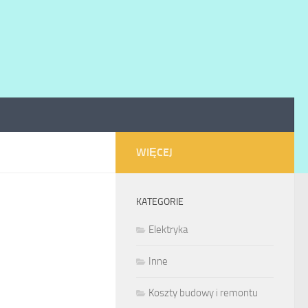
WIĘCEJ
KATEGORIE
Elektryka
Inne
Koszty budowy i remontu