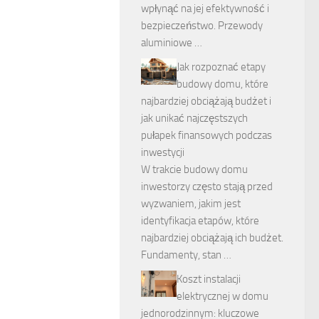
wpłynąć na jej efektywność i
bezpieczeństwo. Przewody
aluminiowe …
Jak rozpoznać etapy
budowy domu, które
najbardziej obciążają budżet i
jak unikać najczęstszych
pułapek finansowych podczas
inwestycji
W trakcie budowy domu
inwestorzy często stają przed
wyzwaniem, jakim jest
identyfikacja etapów, które
najbardziej obciążają ich budżet.
Fundamenty, stan …
Koszt instalacji
elektrycznej w domu
jednorodzinnym: kluczowe