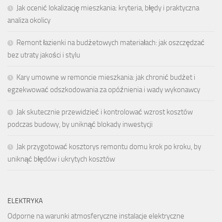
Jak ocenić lokalizację mieszkania: kryteria, błędy i praktyczna
analiza okolicy
Remont łazienki na budżetowych materiałach: jak oszczędzać
bez utraty jakości i stylu
Kary umowne w remoncie mieszkania: jak chronić budżet i
egzekwować odszkodowania za opóźnienia i wady wykonawcy
Jak skutecznie przewidzieć i kontrolować wzrost kosztów
podczas budowy, by uniknąć blokady inwestycji
Jak przygotować kosztorys remontu domu krok po kroku, by
uniknąć błędów i ukrytych kosztów
ELEKTRYKA
Odporne na warunki atmosferyczne instalacje elektryczne