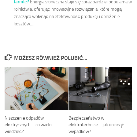
farmie?
Energia słoneczna staje się coraz bardziej popularna w
rolnictwie, oferując innowacyjne rozwiązania, które mogą
znacząco wpłynąć na efektywność produkcji i obniżenie
kosztów....
MOŻESZ RÓWNIEŻ POLUBIĆ…
Niszczenie odpadów
Bezpieczeństwo w
elektrycznych – co warto
elektrotechnice – jak uniknąć
wiedzieć?
wypadków?