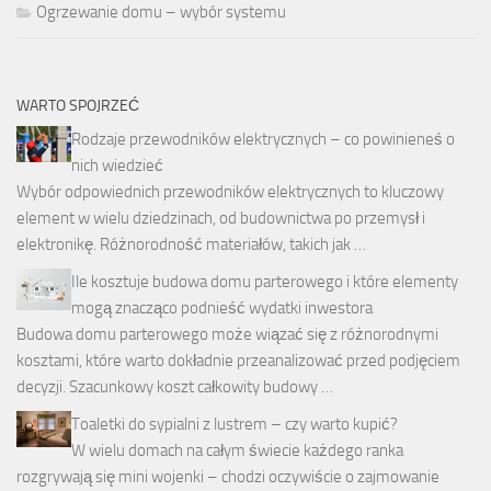
Ogrzewanie domu – wybór systemu
WARTO SPOJRZEĆ
Rodzaje przewodników elektrycznych – co powinieneś o
nich wiedzieć
Wybór odpowiednich przewodników elektrycznych to kluczowy
element w wielu dziedzinach, od budownictwa po przemysł i
elektronikę. Różnorodność materiałów, takich jak …
Ile kosztuje budowa domu parterowego i które elementy
mogą znacząco podnieść wydatki inwestora
Budowa domu parterowego może wiązać się z różnorodnymi
kosztami, które warto dokładnie przeanalizować przed podjęciem
decyzji. Szacunkowy koszt całkowity budowy …
Toaletki do sypialni z lustrem – czy warto kupić?
W wielu domach na całym świecie każdego ranka
rozgrywają się mini wojenki – chodzi oczywiście o zajmowanie