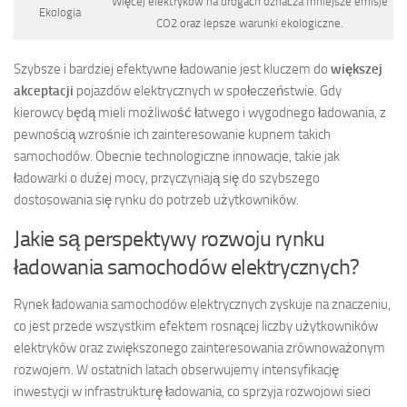
Więcej elektryków na drogach oznacza mniejsze emisje
Ekologia
CO2 oraz lepsze warunki ekologiczne.
Szybsze i bardziej efektywne ładowanie jest kluczem do
większej
akceptacji
pojazdów elektrycznych w społeczeństwie. Gdy
kierowcy będą mieli możliwość łatwego i wygodnego ładowania, z
pewnością wzrośnie ich zainteresowanie kupnem takich
samochodów. Obecnie technologiczne innowacje, takie jak
ładowarki o dużej mocy, przyczyniają się do szybszego
dostosowania się rynku do potrzeb użytkowników.
Jakie są perspektywy rozwoju rynku
ładowania samochodów elektrycznych?
Rynek ładowania samochodów elektrycznych zyskuje na znaczeniu,
co jest przede wszystkim efektem rosnącej liczby użytkowników
elektryków oraz zwiększonego zainteresowania zrównoważonym
rozwojem. W ostatnich latach obserwujemy intensyfikację
inwestycji w infrastrukturę ładowania, co sprzyja rozwojowi sieci