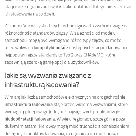
stacji może ograniczać trwałość akumulatora, dlatego nie zaleca się
ich stosowania na co dzień.
W kontekście wszystkich tych technologii warto zwrócić uwagę na
różnorodność standardów złączy. W zależności od modelu
samochodu, mogą być wymagane różne typy złączy, co może
mieć wpływ na
kompatybilność
z dostępnych stacjach ładowania.
najpopularniejsze standardy to Typ 2 oraz CHAdeMO, które
zapewniają szeroką gamę opcji dla użytkowników.
Jakie są wyzwania związane z
infrastrukturą ładowania?
W miarę jak liczba samochodów elektrycznych na drogach rośnie,
infrastruktura ładowania
staje przed wieloma wyzwaniami, które
wymagają pilnej uwagi. Jednym z największych problemów jest
niedobór stacji ładowania
. W wielu regionach, szczególnie poza
dużymi miastami, kierowcy mogą mieć trudności z odnalezieniem
dostępnych punktów ładowania, co ogranicza ich mobilność i