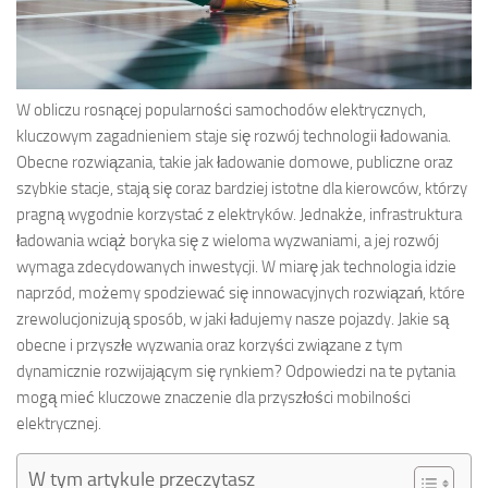
W obliczu rosnącej popularności samochodów elektrycznych,
kluczowym zagadnieniem staje się rozwój technologii ładowania.
Obecne rozwiązania, takie jak ładowanie domowe, publiczne oraz
szybkie stacje, stają się coraz bardziej istotne dla kierowców, którzy
pragną wygodnie korzystać z elektryków. Jednakże, infrastruktura
ładowania wciąż boryka się z wieloma wyzwaniami, a jej rozwój
wymaga zdecydowanych inwestycji. W miarę jak technologia idzie
naprzód, możemy spodziewać się innowacyjnych rozwiązań, które
zrewolucjonizują sposób, w jaki ładujemy nasze pojazdy. Jakie są
obecne i przyszłe wyzwania oraz korzyści związane z tym
dynamicznie rozwijającym się rynkiem? Odpowiedzi na te pytania
mogą mieć kluczowe znaczenie dla przyszłości mobilności
elektrycznej.
W tym artykule przeczytasz