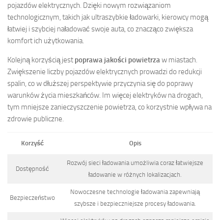
pojazdów elektrycznych. Dzięki nowym rozwiązaniom
technologicznym, takich jak ultraszybkie ładowarki, kierowcy mogą
łatwiej i szybciej naładować swoje auta, co znacząco zwiększa
komfort ich użytkowania.
Kolejną korzyścią jest
poprawa jakości powietrza
w miastach.
Zwiększenie liczby pojazdów elektrycznych prowadzi do redukcji
spalin, co w dłuższej perspektywie przyczynia się do poprawy
warunków życia mieszkańców. Im więcej elektryków na drogach,
tym mniejsze zanieczyszczenie powietrza, co korzystnie wpływa na
zdrowie publiczne.
Korzyść
Opis
Rozwój sieci ładowania umożliwia coraz łatwiejsze
Dostępność
ładowanie w różnych lokalizacjach.
Nowoczesne technologie ładowania zapewniają
Bezpieczeństwo
szybsze i bezpieczniejsze procesy ładowania.