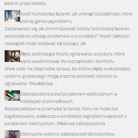
łazienki przez kobiety, …
Koszt hydroizolacji łazienki: jak uniknąć oszczędności, które
później generują problemy
Zastanawiasz się, jak zminimalizować koszty hydroizolacji łazienki,
jednocześnie unikając problemów w przyszłości? Wybór tańszych
rozwiązań może wydawać się kuszący, ale …
Błędy podnoszące koszty ogrzewania: przyczyny, które
warto wyeliminować dla oszczędności i komfortu
Wiele osób nie zdaje sobie sprawy, że drobne błędy w eksploatacji
systemu grzewczego mogą znacznie podnieść rachunki za
ogrzewanie. Niewłaściwe …
Zabezpieczenia przed porażeniem elektrycznym w
instalacjach przemysłowych
Bezpieczeństwo w przemyśle to temat, który nie może być
bagatelizowany, zwłaszcza w kontekście zagrożeń związanych z
porażeniem elektrycznym. Właściwe zabezpieczenia …
Elektryczne systemy zabezpieczeń dla budynków