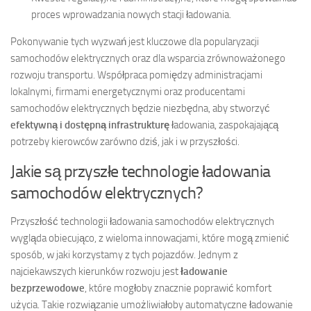
proces wprowadzania nowych stacji ładowania.
Pokonywanie tych wyzwań jest kluczowe dla popularyzacji
samochodów elektrycznych oraz dla wsparcia zrównoważonego
rozwoju transportu. Współpraca pomiędzy administracjami
lokalnymi, firmami energetycznymi oraz producentami
samochodów elektrycznych będzie niezbędna, aby stworzyć
efektywną i dostępną infrastrukturę
ładowania, zaspokajającą
potrzeby kierowców zarówno dziś, jak i w przyszłości.
Jakie są przyszłe technologie ładowania
samochodów elektrycznych?
Przyszłość technologii ładowania samochodów elektrycznych
wygląda obiecująco, z wieloma innowacjami, które mogą zmienić
sposób, w jaki korzystamy z tych pojazdów. Jednym z
najciekawszych kierunków rozwoju jest
ładowanie
bezprzewodowe
, które mogłoby znacznie poprawić komfort
użycia. Takie rozwiązanie umożliwiałoby automatyczne ładowanie