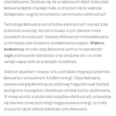
stacji ładowania. Oczekuje się, że w najbliższych latach liczba stacji
ładowania będzie znacząco rosła, co przyczyni się do większej
dostępności i wygody korzystania z samochodów elektrycznych.
Technologia ładowania samochodów elektrycznych również stale
przechodzi ewolucję. Wzrost innowacji w tym zakresie może
prowadzić do szybszych i bardziej efektywnych metod ładowania,
co zmniejszy czas konieczny na doładowanie pojazdu.
Większa
konkurencja
na rynku stacji ładowania wymusi na operatorach
ciągłe podnoszenie standardów oraz obniżanie cen, co z kolei
zachęci więcej osób do przesiadki na elektryki.
Ważnym aspektem rozwoju rynku jest także integracja systemów
ładowania z odnawialnymi źródłami energii. Stacje ładowania
zasilane energią słoneczną czy wiatrową mogą oferować bardziej
ekologiczne rozwiązania i dodatkowo obniżać koszty użytkowania.
W miarę wzrostu popularności pojazdów elektrycznych, przewiduje
się również rozwój technologii magazynowania energii, co może
przyczynić się do dalszej stabilizacji rynku ładowania.