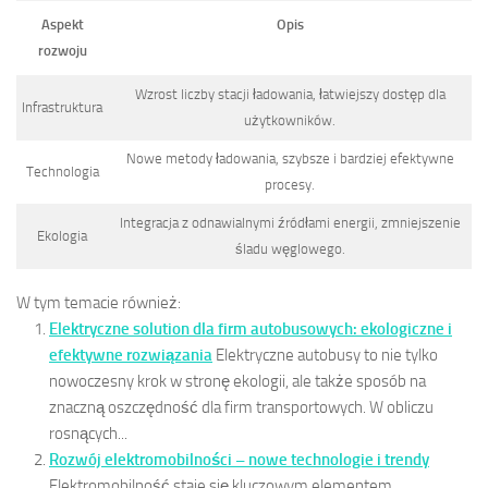
Aspekt
Opis
rozwoju
Wzrost liczby stacji ładowania, łatwiejszy dostęp dla
Infrastruktura
użytkowników.
Nowe metody ładowania, szybsze i bardziej efektywne
Technologia
procesy.
Integracja z odnawialnymi źródłami energii, zmniejszenie
Ekologia
śladu węglowego.
W tym temacie również:
Elektryczne solution dla firm autobusowych: ekologiczne i
efektywne rozwiązania
Elektryczne autobusy to nie tylko
nowoczesny krok w stronę ekologii, ale także sposób na
znaczną oszczędność dla firm transportowych. W obliczu
rosnących...
Rozwój elektromobilności – nowe technologie i trendy
Elektromobilność staje się kluczowym elementem