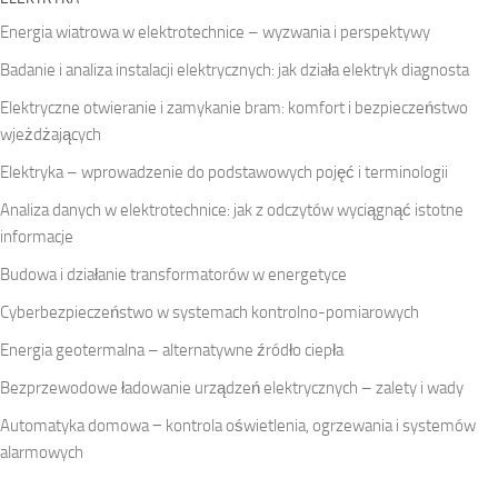
Energia wiatrowa w elektrotechnice – wyzwania i perspektywy
Badanie i analiza instalacji elektrycznych: jak działa elektryk diagnosta
Elektryczne otwieranie i zamykanie bram: komfort i bezpieczeństwo
wjeżdżających
Elektryka – wprowadzenie do podstawowych pojęć i terminologii
Analiza danych w elektrotechnice: jak z odczytów wyciągnąć istotne
informacje
Budowa i działanie transformatorów w energetyce
Cyberbezpieczeństwo w systemach kontrolno-pomiarowych
Energia geotermalna – alternatywne źródło ciepła
Bezprzewodowe ładowanie urządzeń elektrycznych – zalety i wady
Automatyka domowa − kontrola oświetlenia, ogrzewania i systemów
alarmowych