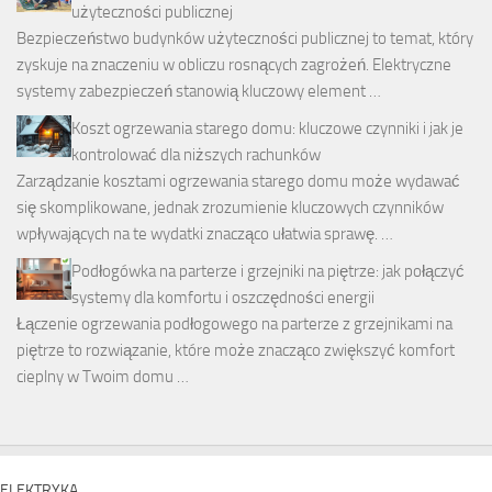
użyteczności publicznej
Bezpieczeństwo budynków użyteczności publicznej to temat, który
zyskuje na znaczeniu w obliczu rosnących zagrożeń. Elektryczne
systemy zabezpieczeń stanowią kluczowy element …
Koszt ogrzewania starego domu: kluczowe czynniki i jak je
kontrolować dla niższych rachunków
Zarządzanie kosztami ogrzewania starego domu może wydawać
się skomplikowane, jednak zrozumienie kluczowych czynników
wpływających na te wydatki znacząco ułatwia sprawę. …
Podłogówka na parterze i grzejniki na piętrze: jak połączyć
systemy dla komfortu i oszczędności energii
Łączenie ogrzewania podłogowego na parterze z grzejnikami na
piętrze to rozwiązanie, które może znacząco zwiększyć komfort
cieplny w Twoim domu …
ELEKTRYKA