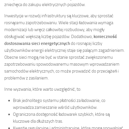
zniechęca do zakupu elektrycznych pojazdów.
Inwestycje w rozwój infrastruktury są kluczowe, aby sprostać
rosnącemu zapotrzebowaniu. Wiele stacji ładowania wymaga
modernizacji lub wręcz całkowitej rozbudowy, aby mogły
obsługiwać większą liczbę pojazdów. Dodatkowo,
konieczność
dostosowania sieci energetycznych
do rosnącej liczby
użytkowników energii elektrycznej staje się palącym zagadnieniem.
Obecne sieci mogą nie być w stanie sprostać zwiększonemu
zapotrzebowaniu spowodowanemu masowym wprowadzaniem
samochodów elektrycznych, co może prowadzić do przeciążeń i
problemów z zasilaniem.
Inne wyzwania, które warto uwzględnić, to:
Brak jednolitego systemu płatności za ładowanie, co
wprowadza zamieszanie wśród użytkowników.
Ograniczona dostępność ładowarek szybkich, które są
kluczowe dla dłuższych tras.
Kwestie regulacyjne i administracyjne, które mogą spowalniać