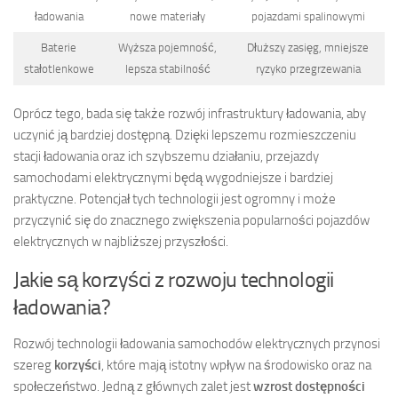
ładowania
nowe materiały
pojazdami spalinowymi
Baterie
Wyższa pojemność,
Dłuższy zasięg, mniejsze
stałotlenkowe
lepsza stabilność
ryzyko przegrzewania
Oprócz tego, bada się także rozwój infrastruktury ładowania, aby
uczynić ją bardziej dostępną. Dzięki lepszemu rozmieszczeniu
stacji ładowania oraz ich szybszemu działaniu, przejazdy
samochodami elektrycznymi będą wygodniejsze i bardziej
praktyczne. Potencjał tych technologii jest ogromny i może
przyczynić się do znacznego zwiększenia popularności pojazdów
elektrycznych w najbliższej przyszłości.
Jakie są korzyści z rozwoju technologii
ładowania?
Rozwój technologii ładowania samochodów elektrycznych przynosi
szereg
korzyści
, które mają istotny wpływ na środowisko oraz na
społeczeństwo. Jedną z głównych zalet jest
wzrost dostępności