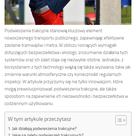
Podwieszenia trakcyjne stanowią kluczowy element
nowoczesnego transportu publicznego, zapewniając efektywne
zasilanie tramwajów i metra. W obliczu rosnących wymagań
dotyczących bezpieczeństwa i ekologii, zrozumienie działania tych
systemów oraz ich zalet staje się niezwykle istotne. Jednakże, z
korzystaniem z tych technologii wiążą się także wyzwania, takie jak
zmienne warunki atmosferyczne czy konieczność regularnych
inspekcji. W artykule przyjrzymy się nie tylko innowacjom, które
mogą zrewolucjonizować podwieszenia trakcyjne, ale także
sposobom na zapewnienie ich niezawodności i bezpieczeństwa w
codziennym użytkowaniu.
W tym artykule przeczytasz
Jak działają podwieszenia trakcyjne?
Jakie są zalety podwieszeń trakcyjnych?