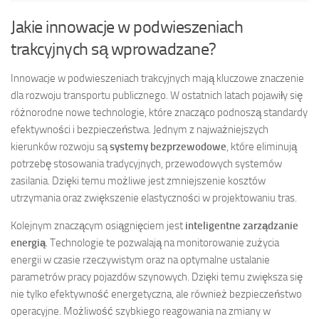
Jakie innowacje w podwieszeniach
trakcyjnych są wprowadzane?
Innowacje w podwieszeniach trakcyjnych mają kluczowe znaczenie
dla rozwoju transportu publicznego. W ostatnich latach pojawiły się
różnorodne nowe technologie, które znacząco podnoszą standardy
efektywności i bezpieczeństwa. Jednym z najważniejszych
kierunków rozwoju są
systemy bezprzewodowe
, które eliminują
potrzebę stosowania tradycyjnych, przewodowych systemów
zasilania. Dzięki temu możliwe jest zmniejszenie kosztów
utrzymania oraz zwiększenie elastyczności w projektowaniu tras.
Kolejnym znaczącym osiągnięciem jest
inteligentne zarządzanie
energią
. Technologie te pozwalają na monitorowanie zużycia
energii w czasie rzeczywistym oraz na optymalne ustalanie
parametrów pracy pojazdów szynowych. Dzięki temu zwiększa się
nie tylko efektywność energetyczna, ale również bezpieczeństwo
operacyjne. Możliwość szybkiego reagowania na zmiany w