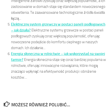
Inteligentne żarówki zyskują coraz większą popularność, a ich
zastosowanie w domach staje się standardem nowoczesnego
oświetlenia. Te zaawansowane technologicznie źródła światła
łączą...
Elektryczny system grzewczy w postaci paneli podłogowych
– jak działa?
Elektryczne systemy grzewcze w postaci paneli
podłogowych zyskują coraz większą popularność, oferując
nowoczesne podejście do komfortu cieplnego w naszych
domach. Ich działanie...
Energia słoneczna w rolnictwie – jak wykorzystać na swojej
farmie?
Energia słoneczna staje się coraz bardziej popularna w
rolnictwie, oferując innowacyjne rozwiązania, które mogą
znacząco wpłynąć na efektywność produkcji i obniżenie
kosztów....
MOŻESZ RÓWNIEŻ POLUBIĆ…