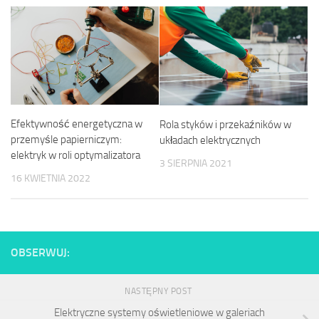
Efektywność energetyczna w
Rola styków i przekaźników w
przemyśle papierniczym:
układach elektrycznych
elektryk w roli optymalizatora
3 SIERPNIA 2021
16 KWIETNIA 2022
OBSERWUJ:
NASTĘPNY POST
Elektryczne systemy oświetleniowe w galeriach