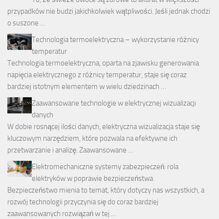
przypadków nie budzi jakichkolwiek wątpliwości. Jeśli jednak chodzi
o suszone …
Technologia termoelektryczna – wykorzystanie różnicy
temperatur
Technologia termoelektryczna, oparta na zjawisku generowania
napięcia elektrycznego z różnicy temperatur, staje się coraz
bardziej istotnym elementem w wielu dziedzinach …
Zaawansowane technologie w elektrycznej wizualizacji
danych
W dobie rosnącej ilości danych, elektryczna wizualizacja staje się
kluczowym narzędziem, które pozwala na efektywne ich
przetwarzanie i analizę. Zaawansowane …
Elektromechaniczne systemy zabezpieczeń: rola
elektryków w poprawie bezpieczeństwa
Bezpieczeństwo mienia to temat, który dotyczy nas wszystkich, a
rozwój technologii przyczynia się do coraz bardziej
zaawansowanych rozwiązań w tej …