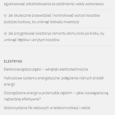
egzekwować odszkodowania za opóźnienia i wady wykonawcy
Jak skutecznie przewidzieć i kontrolować wzrost kosztów
podczas budowy, by uniknąć blokady inwestycji
Jak przygotować kosztorys remontu domu krok po kroku, by
uniknąć błędów i ukrytych kosztów
ELEKTRYKA
Elektronarzędzia części – wkrętaki elektrotechniczne
Hybrydowe systemy energetyczne: połączenie różnych źródeł
energii
Oszczędzanie energii w przemyśle ciężkim – jakie rozwiązania są
najbardziej efektywne?
Wykorzystanie fal radiowych w telekomunikacji i radzie