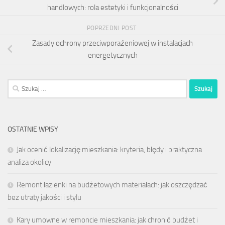
handlowych: rola estetyki i funkcjonalności
POPRZEDNI POST
Zasady ochrony przeciwporaźeniowej w instalacjach
energetycznych
Szukaj:
OSTATNIE WPISY
Jak ocenić lokalizację mieszkania: kryteria, błędy i praktyczna
analiza okolicy
Remont łazienki na budżetowych materiałach: jak oszczędzać
bez utraty jakości i stylu
Kary umowne w remoncie mieszkania: jak chronić budżet i