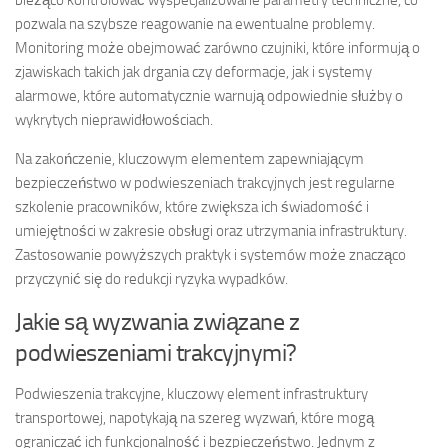
bieżąco kontrolować wyspecjalizowane parametry techniczne, co
pozwala na szybsze reagowanie na ewentualne problemy.
Monitoring może obejmować zarówno czujniki, które informują o
zjawiskach takich jak drgania czy deformacje, jak i systemy
alarmowe, które automatycznie warnują odpowiednie służby o
wykrytych nieprawidłowościach.
Na zakończenie, kluczowym elementem zapewniającym
bezpieczeństwo w podwieszeniach trakcyjnych jest regularne
szkolenie pracowników, które zwiększa ich świadomość i
umiejętności w zakresie obsługi oraz utrzymania infrastruktury.
Zastosowanie powyższych praktyk i systemów może znacząco
przyczynić się do redukcji ryzyka wypadków.
Jakie są wyzwania związane z
podwieszeniami trakcyjnymi?
Podwieszenia trakcyjne, kluczowy element infrastruktury
transportowej, napotykają na szereg wyzwań, które mogą
ograniczać ich funkcjonalność i bezpieczeństwo. Jednym z