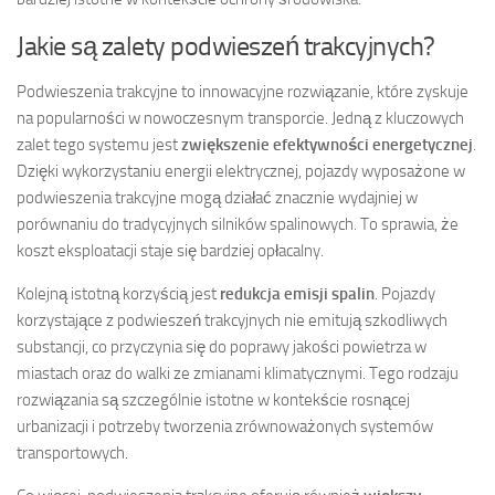
Jakie są zalety podwieszeń trakcyjnych?
Podwieszenia trakcyjne to innowacyjne rozwiązanie, które zyskuje
na popularności w nowoczesnym transporcie. Jedną z kluczowych
zalet tego systemu jest
zwiększenie efektywności energetycznej
.
Dzięki wykorzystaniu energii elektrycznej, pojazdy wyposażone w
podwieszenia trakcyjne mogą działać znacznie wydajniej w
porównaniu do tradycyjnych silników spalinowych. To sprawia, że
koszt eksploatacji staje się bardziej opłacalny.
Kolejną istotną korzyścią jest
redukcja emisji spalin
. Pojazdy
korzystające z podwieszeń trakcyjnych nie emitują szkodliwych
substancji, co przyczynia się do poprawy jakości powietrza w
miastach oraz do walki ze zmianami klimatycznymi. Tego rodzaju
rozwiązania są szczególnie istotne w kontekście rosnącej
urbanizacji i potrzeby tworzenia zrównoważonych systemów
transportowych.