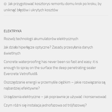
Jak przygotować kosztorys remontu domu krok po kroku, by
uniknąć błędów i ukrytych kosztów
ELEKTRYKA
Rozwój technologii akumulatorów elektrycznych
Jak działa hiperłącze optyczne? Zasady przesyłania danych
świetlnych
Concrete waterproofing
has never been so fast and easy: it is
enough to spray on the surface the deep penetrating sealer
Evercrete Vetrofluid&
Oszczędzanie energii w przemyśle ciężkim – jakie rozwiązania są
najbardziej efektywne?
Urządzenia elektryczne – jak poprawnie je używać i konserwować
Czym różni się instalacja jednofazowa od trójfazowej?