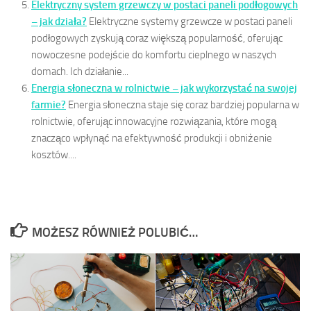
Elektryczny system grzewczy w postaci paneli podłogowych
– jak działa?
Elektryczne systemy grzewcze w postaci paneli
podłogowych zyskują coraz większą popularność, oferując
nowoczesne podejście do komfortu cieplnego w naszych
domach. Ich działanie...
Energia słoneczna w rolnictwie – jak wykorzystać na swojej
farmie?
Energia słoneczna staje się coraz bardziej popularna w
rolnictwie, oferując innowacyjne rozwiązania, które mogą
znacząco wpłynąć na efektywność produkcji i obniżenie
kosztów....
MOŻESZ RÓWNIEŻ POLUBIĆ…