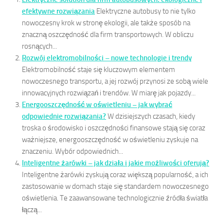
efektywne rozwiązania
Elektryczne autobusy to nie tylko
nowoczesny krok w stronę ekologii, ale także sposób na
znaczną oszczędność dla firm transportowych. W obliczu
rosnących...
Rozwój elektromobilności – nowe technologie i trendy
Elektromobilność staje się kluczowym elementem
nowoczesnego transportu, a jej rozwój przynosi ze sobą wiele
innowacyjnych rozwiązań i trendów. W miarę jak pojazdy...
Energooszczędność w oświetleniu – jak wybrać
odpowiednie rozwiązania?
W dzisiejszych czasach, kiedy
troska o środowisko i oszczędności finansowe stają się coraz
ważniejsze, energooszczędność w oświetleniu zyskuje na
znaczeniu. Wybór odpowiednich...
Inteligentne żarówki – jak działa i jakie możliwości oferują?
Inteligentne żarówki zyskują coraz większą popularność, a ich
zastosowanie w domach staje się standardem nowoczesnego
oświetlenia. Te zaawansowane technologicznie źródła światła
łączą...