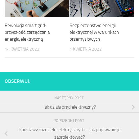
Rewolucja smart grid:
Bezpieczeństwo energii
przyszłość zarządzania
elektrycznej w warunkach
energią elektryczną
przemysłowych
14 KWIETNIA 2023
4 KWIETNIA 2022
OBSERWUJ:
NASTĘPNY POST
Jak działa prąd elektryczny?
POPRZEDNI POST
Podstawy rozdzielni elektrycznych – jak poprawnie je
zaprojektować?