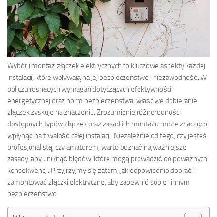
Wybór i montaż złączek elektrycznych to kluczowe aspekty każdej
instalacji, które wpływają na jej bezpieczeństwo i niezawodność. W
obliczu rosnących wymagań dotyczących efektywności
energetycznej oraz norm bezpieczeństwa, właściwe dobieranie
złączek zyskuje na znaczeniu. Zrozumienie różnorodności
dostępnych typów złączek oraz zasad ich montażu może znacząco
wpłynąć na trwałość całej instalacji. Niezależnie od tego, czy jesteś
profesjonalistą, czy amatorem, warto poznać najważniejsze
zasady, aby uniknąć błędów, które mogą prowadzić do poważnych
konsekwencji. Przyjrzyjmy się zatem, jak odpowiednio dobrać i
zamontować złączki elektryczne, aby zapewnić sobie i innym
bezpieczeństwo.