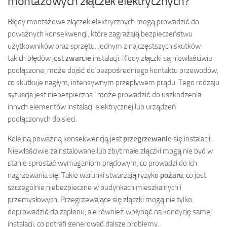
montażowych złączek elektrycznych?
Błędy montażowe złączek elektrycznych mogą prowadzić do
poważnych konsekwencji, które zagrażają bezpieczeństwu
użytkowników oraz sprzętu. Jednym z najczęstszych skutków
takich błędów jest
zwarcie
instalacji. Kiedy złączki są niewłaściwie
podłączone, może dojść do bezpośredniego kontaktu przewodów,
co skutkuje nagłym, intensywnym przepływem prądu. Tego rodzaju
sytuacja jest niebezpieczna i może prowadzić do uszkodzenia
innych elementów instalacji elektrycznej lub urządzeń
podłączonych do sieci.
Kolejną poważną konsekwencją jest
przegrzewanie
się instalacji.
Niewłaściwie zainstalowane lub zbyt małe złączki mogą nie być w
stanie sprostać wymaganiom prądowym, co prowadzi do ich
nagrzewania się. Takie warunki stwarzają ryzyko
pożaru
, co jest
szczególnie niebezpieczne w budynkach mieszkalnych i
przemysłowych. Przegrzewające się złączki mogą nie tylko
doprowadzić do zapłonu, ale również wpłynąć na kondycję samej
instalacji, co potrafi generować dalsze problemy.