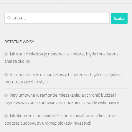
Szukaj:
OSTATNIE WPISY
Jak ocenić lokalizację mieszkania: kryteria, błędy i praktyczna
analiza okolicy
Remont łazienki na budżetowych materiałach: jak oszczędzać
bez utraty jakości i stylu
Kary umowne w remoncie mieszkania: jak chronić budżet i
egzekwować odszkodowania za opóźnienia i wady wykonawcy
Jak skutecznie przewidzieć i kontrolować wzrost kosztów
podczas budowy, by uniknąć blokady inwestycji