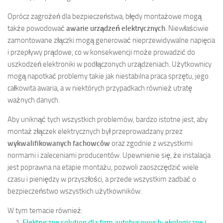
Oprócz zagrożeń dla bezpieczeństwa, błędy montażowe mogą
także powodować
awarie urządzeń elektrycznych
. Niewłaściwie
zamontowane złączki mogą generować nieprzewidywalne napięcia
i przepływy prądowe, co w konsekwencji może prowadzić do
uszkodzeń elektroniki w podłączonych urządzeniach. Użytkownicy
mogą napotkać problemy takie jak niestabilna praca sprzętu, jego
całkowita awaria, a w niektórych przypadkach również utratę
ważnych danych.
Aby uniknąć tych wszystkich problemów, bardzo istotne jest, aby
montaż złączek elektrycznych był przeprowadzany przez
wykwalifikowanych fachowców
oraz zgodnie z wszystkimi
normami i zaleceniami producentów. Upewnienie się, że instalacja
jest poprawna na etapie montażu, pozwoli zaoszczędzić wiele
czasu i pieniędzy w przyszłości, a przede wszystkim zadbać o
bezpieczeństwo wszystkich użytkowników.
W tym temacie również:
Elektryczne solution dla firm autobusowych: ekologiczne i