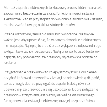
Montaż złączek elektrycznych to kluczowy proces, który ma na celu
zapewnienie
bezpieczeństwa
oraz
funkcjonalności
instalacji
elektrycznej. Zanim przystąpisz do wykonania jakichkolwiek działań,
musisz zwrócić uwagę na kilka istotnych kroków.
Przede wszystkim,
zasilanie
musi być wyłączone. Niezwykle
ważne jest, aby upewnić się, że w danym obwodzie elektrycznym
nie ma prądu. Najlepiej to zrobić przez wyłączenie odpowiedniego
wyłącznika w tablicy rozdzielczej. Następnie warto użyć testerów
napięcia, aby potwierdzić, że przewody są całkowicie odcięte od
zasilania.
Przygotowanie przewodów to kolejny istotny krok. Powinieneś
oczyścić końcówki przewodów z izolacji na odpowiednią długość,
tak aby mogły dobrze przylegać do złączki. Należy również
upewnić się, że przewody nie są uszkodzone. Dobre połączenie
przewodów z złączkami jest niezwykle ważne dla właściwego
funkcjonowania instalacji elektrycznej oraz jej bezpieczeństwa.