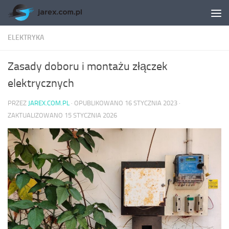
Skip to content
ELEKTRYKA
Zasady doboru i montażu złączek
elektrycznych
PRZEZ
JAREX.COM.PL
· OPUBLIKOWANO
16 STYCZNIA 2023
·
ZAKTUALIZOWANO
15 STYCZNIA 2026