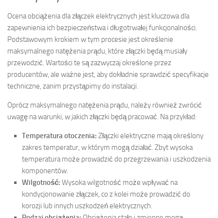
Ocena obciążenia dla złączek elektrycznych jest kluczowa dla
zapewnienia ich bezpieczeństwa i długotrwałej funkcjonalności.
Podstawowym krokiem w tym procesie jest określenie
maksymalnego natężenia prądu, które złączki będą musiały
przewodzić. Wartości te są zazwyczaj określone przez
producentów, ale ważne jest, aby dokładnie sprawdzić specyfikacje
techniczne, zanim przystąpimy do instalacji.
Oprócz maksymalnego natężenia prądu, należy również zwrócić
uwagę na warunki, w jakich złączki będą pracować. Na przykład:
Temperatura otoczenia:
Złączki elektryczne mają określony
zakres temperatur, w którym mogą działać. Zbyt wysoka
temperatura może prowadzić do przegrzewania i uszkodzenia
komponentów.
Wilgotność:
Wysoka wilgotność może wpływać na
kondycjonowanie złączek, co z kolei może prowadzić do
korozji lub innych uszkodzeń elektrycznych.
Rodzaj obciążenia:
Obciążenia stałe i zmienne mogą