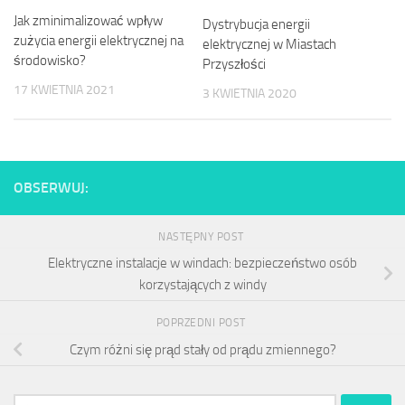
Jak zminimalizować wpływ
Dystrybucja energii
zużycia energii elektrycznej na
elektrycznej w Miastach
środowisko?
Przyszłości
17 KWIETNIA 2021
3 KWIETNIA 2020
OBSERWUJ:
NASTĘPNY POST
Elektryczne instalacje w windach: bezpieczeństwo osób
korzystających z windy
POPRZEDNI POST
Czym różni się prąd stały od prądu zmiennego?
Szukaj: