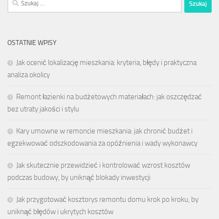
OSTATNIE WPISY
Jak ocenić lokalizację mieszkania: kryteria, błędy i praktyczna
analiza okolicy
Remont łazienki na budżetowych materiałach: jak oszczędzać
bez utraty jakości i stylu
Kary umowne w remoncie mieszkania: jak chronić budżet i
egzekwować odszkodowania za opóźnienia i wady wykonawcy
Jak skutecznie przewidzieć i kontrolować wzrost kosztów
podczas budowy, by uniknąć blokady inwestycji
Jak przygotować kosztorys remontu domu krok po kroku, by
uniknąć błędów i ukrytych kosztów