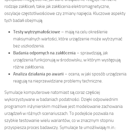
rodzaje zakłóceń, takie jak zakłócenia elektromagnetyczne,
oscylacje częstotliwościowe czy zmiany napięcia. Kluczowe aspekty
tych badań obejmują:
Testy wytrzymałościowe
– mają na celu określenie
maksymalnych wartości, które urządzenie może wytrzymać
bez uszkodzenia.
Badania odpornych na zakłócenia
– sprawdzają, jak
urządzenia funkcjonują w środowisku, w którym występują
różne zakłócenia.
Analiza działania po awarii
– ocena, w jaki sposób urządzenia
reagują na nieprzewidziane problemy techniczne.
Symulacje komputerowe natomiast są coraz częściej
wykorzystywane w badaniach podatności. Dzięki odpowiednim
programom inżynierskim możliwe jest modelowanie zachowania
urządzeń w różnych scenariuszach. To podejście pozwala na
szybkie testowanie wielu wariantów, co w znacznym stopniu
przyspiesza proces badawczy. Symulacje te umożliwiają m.in.: