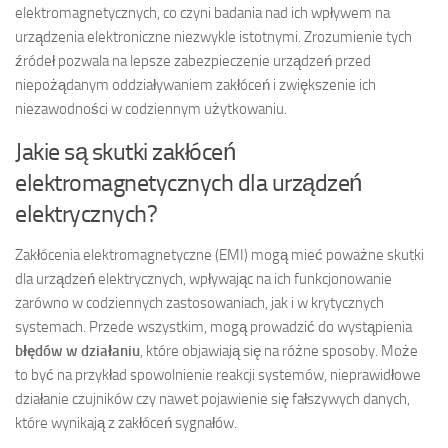
elektromagnetycznych, co czyni badania nad ich wpływem na
urządzenia elektroniczne niezwykle istotnymi. Zrozumienie tych
źródeł pozwala na lepsze zabezpieczenie urządzeń przed
niepożądanym oddziaływaniem zakłóceń i zwiększenie ich
niezawodności w codziennym użytkowaniu.
Jakie są skutki zakłóceń
elektromagnetycznych dla urządzeń
elektrycznych?
Zakłócenia elektromagnetyczne (EMI) mogą mieć poważne skutki
dla urządzeń elektrycznych, wpływając na ich funkcjonowanie
zarówno w codziennych zastosowaniach, jak i w krytycznych
systemach. Przede wszystkim, mogą prowadzić do wystąpienia
błędów w działaniu
, które objawiają się na różne sposoby. Może
to być na przykład spowolnienie reakcji systemów, nieprawidłowe
działanie czujników czy nawet pojawienie się fałszywych danych,
które wynikają z zakłóceń sygnałów.