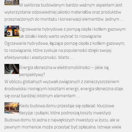
W sektorze budowlanym bardzo ważnym aspektem jest
wykorzystanie odpowiedniej jakości materiałów oraz produktów
przeznaczonych do montażu i konserwacji elementów. Jednym …
Ogrzewanie hybrydowe z pompą ciepła i kotłem gazowym:
jak działa i kiedy warto wybrać to rozwiązanie
Ogrzewanie hybrydowe, łączące pompę ciepła z kotłem gazowym,
to rozwiązanie, które zyskuje na popularności dzięki swojej
efektywności i elastyczności. Warto …
Energia słoneczna w elektromobilności – jakie są
perspektywy?
W obliczu globalnych wyzwań związanych z zanieczyszczeniem
środowiska i rosnącymi kosztami energii, energia słoneczna staje
się coraz bardziej istotnym elementem …
Kiedy budowa domu przestaje się opłacać: kluczowe
decyzje i pułapki, które podnoszą koszty inwestycji
Budowa domu to jedna z największych inwestycji w życiu, ale w
pewnym momencie może przestać być opłacalna. Istnieje wiele