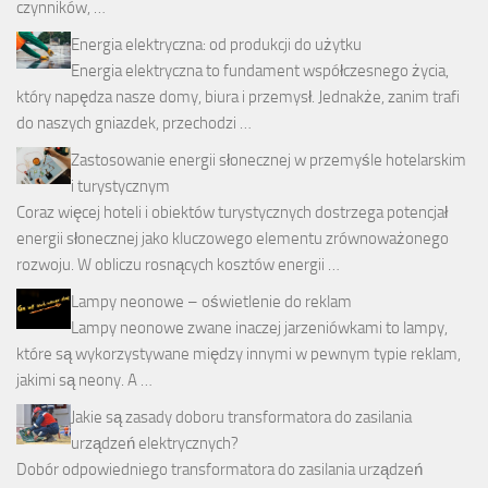
czynników, …
Energia elektryczna: od produkcji do użytku
Energia elektryczna to fundament współczesnego życia,
który napędza nasze domy, biura i przemysł. Jednakże, zanim trafi
do naszych gniazdek, przechodzi …
Zastosowanie energii słonecznej w przemyśle hotelarskim
i turystycznym
Coraz więcej hoteli i obiektów turystycznych dostrzega potencjał
energii słonecznej jako kluczowego elementu zrównoważonego
rozwoju. W obliczu rosnących kosztów energii …
Lampy neonowe – oświetlenie do reklam
Lampy neonowe zwane inaczej jarzeniówkami to lampy,
które są wykorzystywane między innymi w pewnym typie reklam,
jakimi są neony. A …
Jakie są zasady doboru transformatora do zasilania
urządzeń elektrycznych?
Dobór odpowiedniego transformatora do zasilania urządzeń