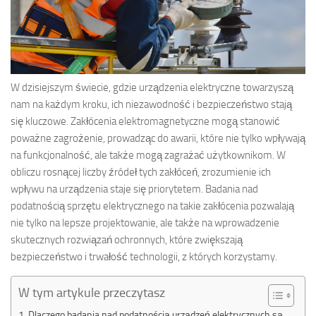
W dzisiejszym świecie, gdzie urządzenia elektryczne towarzyszą
nam na każdym kroku, ich niezawodność i bezpieczeństwo stają
się kluczowe. Zakłócenia elektromagnetyczne mogą stanowić
poważne zagrożenie, prowadząc do awarii, które nie tylko wpływają
na funkcjonalność, ale także mogą zagrażać użytkownikom. W
obliczu rosnącej liczby źródeł tych zakłóceń, zrozumienie ich
wpływu na urządzenia staje się priorytetem. Badania nad
podatnością sprzętu elektrycznego na takie zakłócenia pozwalają
nie tylko na lepsze projektowanie, ale także na wprowadzenie
skutecznych rozwiązań ochronnych, które zwiększają
bezpieczeństwo i trwałość technologii, z których korzystamy.
W tym artykule przeczytasz
Dlaczego badania nad podatnością urządzeń elektrycznych są