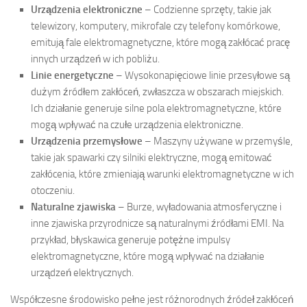
Urządzenia elektroniczne
– Codzienne sprzęty, takie jak
telewizory, komputery, mikrofale czy telefony komórkowe,
emitują fale elektromagnetyczne, które mogą zakłócać pracę
innych urządzeń w ich pobliżu.
Linie energetyczne
– Wysokonapięciowe linie przesyłowe są
dużym źródłem zakłóceń, zwłaszcza w obszarach miejskich.
Ich działanie generuje silne pola elektromagnetyczne, które
mogą wpływać na czułe urządzenia elektroniczne.
Urządzenia przemysłowe
– Maszyny używane w przemyśle,
takie jak spawarki czy silniki elektryczne, mogą emitować
zakłócenia, które zmieniają warunki elektromagnetyczne w ich
otoczeniu.
Naturalne zjawiska
– Burze, wyładowania atmosferyczne i
inne zjawiska przyrodnicze są naturalnymi źródłami EMI. Na
przykład, błyskawica generuje potężne impulsy
elektromagnetyczne, które mogą wpływać na działanie
urządzeń elektrycznych.
Współczesne środowisko pełne jest różnorodnych źródeł zakłóceń