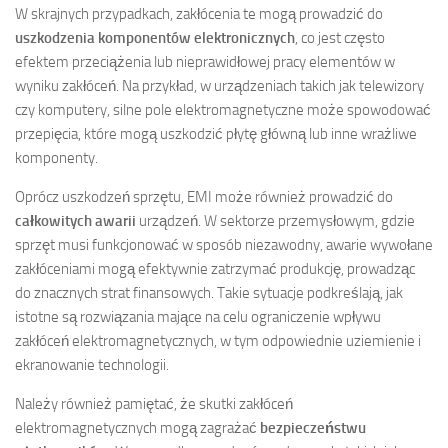
W skrajnych przypadkach, zakłócenia te mogą prowadzić do
uszkodzenia komponentów elektronicznych
, co jest często
efektem przeciążenia lub nieprawidłowej pracy elementów w
wyniku zakłóceń. Na przykład, w urządzeniach takich jak telewizory
czy komputery, silne pole elektromagnetyczne może spowodować
przepięcia, które mogą uszkodzić płytę główną lub inne wrażliwe
komponenty.
Oprócz uszkodzeń sprzętu, EMI może również prowadzić do
całkowitych awarii
urządzeń. W sektorze przemysłowym, gdzie
sprzęt musi funkcjonować w sposób niezawodny, awarie wywołane
zakłóceniami mogą efektywnie zatrzymać produkcję, prowadząc
do znacznych strat finansowych. Takie sytuacje podkreślają, jak
istotne są rozwiązania mające na celu ograniczenie wpływu
zakłóceń elektromagnetycznych, w tym odpowiednie uziemienie i
ekranowanie technologii.
Należy również pamiętać, że skutki zakłóceń
elektromagnetycznych mogą zagrażać
bezpieczeństwu