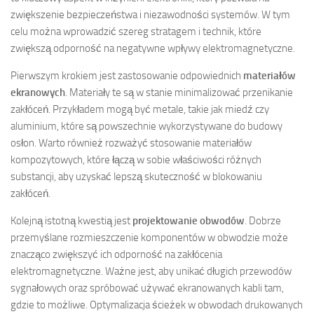
zwiększenie bezpieczeństwa i niezawodności systemów. W tym
celu można wprowadzić szereg stratagem i technik, które
zwiększą odporność na negatywne wpływy elektromagnetyczne.
Pierwszym krokiem jest zastosowanie odpowiednich
materiałów
ekranowych
. Materiały te są w stanie minimalizować przenikanie
zakłóceń. Przykładem mogą być metale, takie jak miedź czy
aluminium, które są powszechnie wykorzystywane do budowy
osłon. Warto również rozważyć stosowanie materiałów
kompozytowych, które łączą w sobie właściwości różnych
substancji, aby uzyskać lepszą skuteczność w blokowaniu
zakłóceń.
Kolejną istotną kwestią jest
projektowanie obwodów
. Dobrze
przemyślane rozmieszczenie komponentów w obwodzie może
znacząco zwiększyć ich odporność na zakłócenia
elektromagnetyczne. Ważne jest, aby unikać długich przewodów
sygnałowych oraz spróbować używać ekranowanych kabli tam,
gdzie to możliwe. Optymalizacja ścieżek w obwodach drukowanych