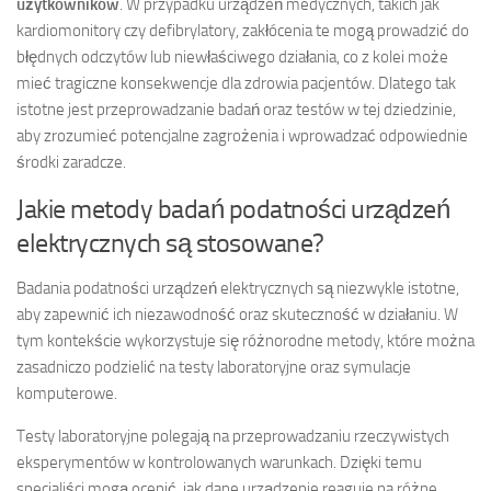
użytkowników
. W przypadku urządzeń medycznych, takich jak
kardiomonitory czy defibrylatory, zakłócenia te mogą prowadzić do
błędnych odczytów lub niewłaściwego działania, co z kolei może
mieć tragiczne konsekwencje dla zdrowia pacjentów. Dlatego tak
istotne jest przeprowadzanie badań oraz testów w tej dziedzinie,
aby zrozumieć potencjalne zagrożenia i wprowadzać odpowiednie
środki zaradcze.
Jakie metody badań podatności urządzeń
elektrycznych są stosowane?
Badania podatności urządzeń elektrycznych są niezwykle istotne,
aby zapewnić ich niezawodność oraz skuteczność w działaniu. W
tym kontekście wykorzystuje się różnorodne metody, które można
zasadniczo podzielić na testy laboratoryjne oraz symulacje
komputerowe.
Testy laboratoryjne polegają na przeprowadzaniu rzeczywistych
eksperymentów w kontrolowanych warunkach. Dzięki temu
specjaliści mogą ocenić, jak dane urządzenie reaguje na różne