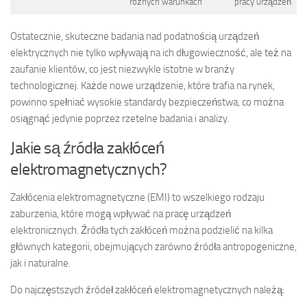
różnych warunkach
pracy urządzeń
Ostatecznie, skuteczne badania nad podatnością urządzeń
elektrycznych nie tylko wpływają na ich długowieczność, ale też na
zaufanie klientów, co jest niezwykle istotne w branży
technologicznej. Każde nowe urządzenie, które trafia na rynek,
powinno spełniać wysokie standardy bezpieczeństwa, co można
osiągnąć jedynie poprzez rzetelne badania i analizy.
Jakie są źródła zakłóceń
elektromagnetycznych?
Zakłócenia elektromagnetyczne (EMI) to wszelkiego rodzaju
zaburzenia, które mogą wpływać na pracę urządzeń
elektronicznych. Źródła tych zakłóceń można podzielić na kilka
głównych kategorii, obejmujących zarówno źródła antropogeniczne,
jak i naturalne.
Do najczęstszych źródeł zakłóceń elektromagnetycznych należą: