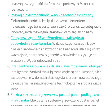
znaczną oszczędność dla firm transportowych. W obliczu
rosnących...
Rozwój elektromobilności – nowe technologie i trendy
Elektromobilność staje się kluczowym elementem
nowoczesnego transportu, a jej rozwój przynosi ze sobą wiele
innowacyjnych rozwiązań i trendów. W miarę jak pojazdy...
Energooszczędność w oświetleniu – jak wybrać
odpowiednie rozwiązania?
W dzisiejszych czasach, kiedy
troska o środowisko i oszczędności finansowe stają się coraz
ważniejsze, energooszczędność w oświetleniu zyskuje na
znaczeniu. Wybór odpowiednich...
Inteligentne żarówki – jak działa i jakie możliwości oferują?
Inteligentne żarówki zyskują coraz większą popularność, a ich
zastosowanie w domach staje się standardem nowoczesnego
oświetlenia. Te zaawansowane technologicznie źródła światła
łączą...
Elektryczny system grzewczy w postaci paneli podłogowych
– jak działa?
Elektryczne systemy grzewcze w postaci paneli