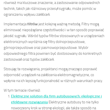
również ma kluczowe znaczenie, a zastosowanie odpowiednich
technik, takich jak różnicowy przesył sygnału, może pomóc w
ograniczeniu wpływu zakłóceń.
Implementacja
filtrów
jest kolejną ważną metodą. Filtry mogą
eliminować niepożądane częstotliwości i w ten sposób poprawiać
jakość sygnału. Wśród typów filtrów stosowanych w urządzeniach
elektronicznych wyróżnia się filtry dolnoprzepustowe,
górnoprzepustowe oraz pasmowoprzepustowe. Wybór
odpowiedniego filtra powinien być dostosowany do konkretnych
zastosowań oraz typów zakłóceń.
Stosując te rozwiązania, projektanci mogą znacząco poprawić
odporność urządzeń na zakłócenia elektromagnetyczne, co
wpłynie na ich lepszą funkcjonalność w różnych warunkach pracy.
W tym temacie również:
Elektryczne solution dla firm autobusowych: ekologiczne i
efektywne rozwiązania
Elektryczne autobusy to nie tylko
nowoczesny krok w stronę ekologii, ale także sposób na