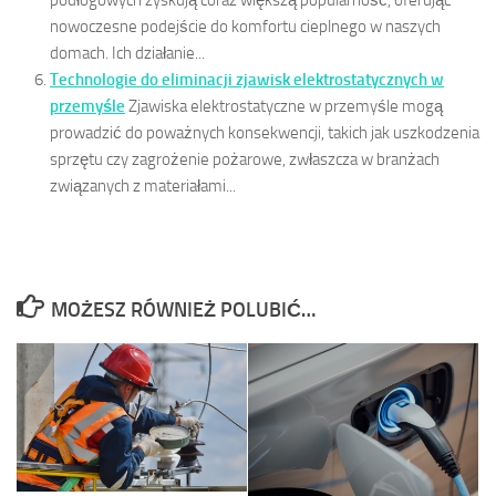
podłogowych zyskują coraz większą popularność, oferując
nowoczesne podejście do komfortu cieplnego w naszych
domach. Ich działanie...
Technologie do eliminacji zjawisk elektrostatycznych w
przemyśle
Zjawiska elektrostatyczne w przemyśle mogą
prowadzić do poważnych konsekwencji, takich jak uszkodzenia
sprzętu czy zagrożenie pożarowe, zwłaszcza w branżach
związanych z materiałami...
MOŻESZ RÓWNIEŻ POLUBIĆ…