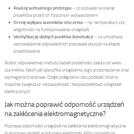
Analizę wirtualnego prototypu
– co pozwala na ocenę
projektów przed ich fizycznym wytwarzaniem.
Ocenę wpływu warunków otoczenia
– np. temperatury czy
wilgotności na funkcjonowanie urządzeń.
Identyfikację słabych punktów konstrukcji
– co umożliwia
wprowadzenie odpowiednich poprawek jeszcze na etapie
projektowania.
Wybór odpowiedniej metody badań podatności zależy od wielu
czynników, takich jak specyfika urządzenia, jego przeznaczenie oraz
wymagania branżowe. Dzięki połączeniu obu podejść można
znacznie zwiększyć niezawodność i bezpieczeństwo urządzeń
elektrycznych.
Jak można poprawić odporność urządzeń
na zakłócenia elektromagnetyczne?
Poprawa odporności urządzeń na zakłócenia elektromagnetyczne
to kluczowy aspekt w inżynierii elektroniki, który pozwala na