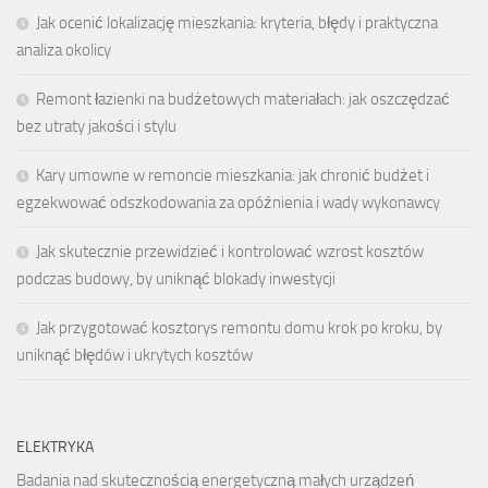
Jak ocenić lokalizację mieszkania: kryteria, błędy i praktyczna
analiza okolicy
Remont łazienki na budżetowych materiałach: jak oszczędzać
bez utraty jakości i stylu
Kary umowne w remoncie mieszkania: jak chronić budżet i
egzekwować odszkodowania za opóźnienia i wady wykonawcy
Jak skutecznie przewidzieć i kontrolować wzrost kosztów
podczas budowy, by uniknąć blokady inwestycji
Jak przygotować kosztorys remontu domu krok po kroku, by
uniknąć błędów i ukrytych kosztów
ELEKTRYKA
Badania nad skutecznością energetyczną małych urządzeń