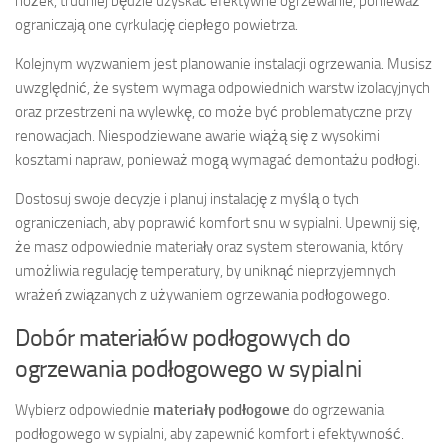
nóżek, trudniej będzie uzyskać efektywne ogrzewanie, ponieważ
ograniczają one cyrkulację ciepłego powietrza.
Kolejnym wyzwaniem jest planowanie instalacji ogrzewania. Musisz
uwzględnić, że system wymaga odpowiednich warstw izolacyjnych
oraz przestrzeni na wylewkę, co może być problematyczne przy
renowacjach. Niespodziewane awarie wiążą się z wysokimi
kosztami napraw, ponieważ mogą wymagać demontażu podłogi.
Dostosuj swoje decyzje i planuj instalację z myślą o tych
ograniczeniach, aby poprawić komfort snu w sypialni. Upewnij się,
że masz odpowiednie materiały oraz system sterowania, który
umożliwia regulację temperatury, by uniknąć nieprzyjemnych
wrażeń związanych z używaniem ogrzewania podłogowego.
Dobór materiałów podłogowych do
ogrzewania podłogowego w sypialni
Wybierz odpowiednie
materiały podłogowe
do ogrzewania
podłogowego w sypialni, aby zapewnić komfort i efektywność.