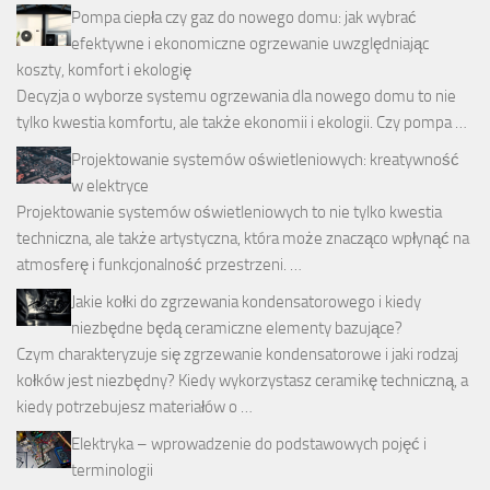
Pompa ciepła czy gaz do nowego domu: jak wybrać
efektywne i ekonomiczne ogrzewanie uwzględniając
koszty, komfort i ekologię
Decyzja o wyborze systemu ogrzewania dla nowego domu to nie
tylko kwestia komfortu, ale także ekonomii i ekologii. Czy pompa …
Projektowanie systemów oświetleniowych: kreatywność
w elektryce
Projektowanie systemów oświetleniowych to nie tylko kwestia
techniczna, ale także artystyczna, która może znacząco wpłynąć na
atmosferę i funkcjonalność przestrzeni. …
Jakie kołki do zgrzewania kondensatorowego i kiedy
niezbędne będą ceramiczne elementy bazujące?
Czym charakteryzuje się zgrzewanie kondensatorowe i jaki rodzaj
kołków jest niezbędny? Kiedy wykorzystasz ceramikę techniczną, a
kiedy potrzebujesz materiałów o …
Elektryka – wprowadzenie do podstawowych pojęć i
terminologii