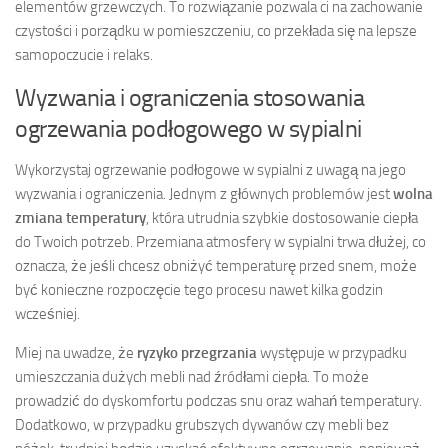
elementów grzewczych. To rozwiązanie pozwala ci na zachowanie
czystości i porządku w pomieszczeniu, co przekłada się na lepsze
samopoczucie i relaks.
Wyzwania i ograniczenia stosowania
ogrzewania podłogowego w sypialni
Wykorzystaj ogrzewanie podłogowe w sypialni z uwagą na jego
wyzwania i ograniczenia. Jednym z głównych problemów jest
wolna
zmiana temperatury
, która utrudnia szybkie dostosowanie ciepła
do Twoich potrzeb. Przemiana atmosfery w sypialni trwa dłużej, co
oznacza, że jeśli chcesz obniżyć temperaturę przed snem, może
być konieczne rozpoczęcie tego procesu nawet kilka godzin
wcześniej.
Miej na uwadze, że
ryzyko przegrzania
występuje w przypadku
umieszczania dużych mebli nad źródłami ciepła. To może
prowadzić do dyskomfortu podczas snu oraz wahań temperatury.
Dodatkowo, w przypadku grubszych dywanów czy mebli bez