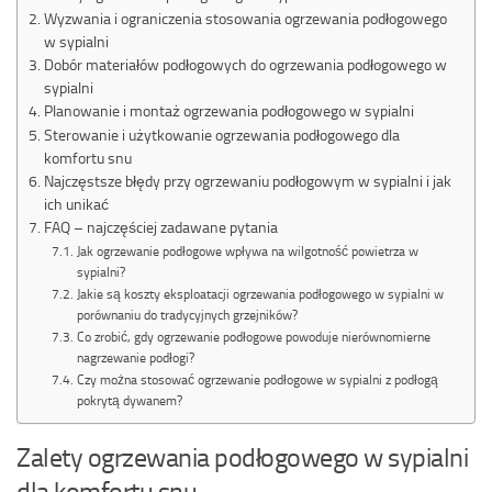
Wyzwania i ograniczenia stosowania ogrzewania podłogowego
w sypialni
Dobór materiałów podłogowych do ogrzewania podłogowego w
sypialni
Planowanie i montaż ogrzewania podłogowego w sypialni
Sterowanie i użytkowanie ogrzewania podłogowego dla
komfortu snu
Najczęstsze błędy przy ogrzewaniu podłogowym w sypialni i jak
ich unikać
FAQ – najczęściej zadawane pytania
Jak ogrzewanie podłogowe wpływa na wilgotność powietrza w
sypialni?
Jakie są koszty eksploatacji ogrzewania podłogowego w sypialni w
porównaniu do tradycyjnych grzejników?
Co zrobić, gdy ogrzewanie podłogowe powoduje nierównomierne
nagrzewanie podłogi?
Czy można stosować ogrzewanie podłogowe w sypialni z podłogą
pokrytą dywanem?
Zalety ogrzewania podłogowego w sypialni
dla komfortu snu