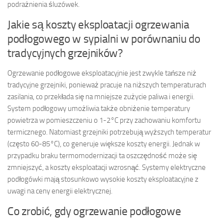
podrażnienia śluzówek.
Jakie są koszty eksploatacji ogrzewania
podłogowego w sypialni w porównaniu do
tradycyjnych grzejników?
Ogrzewanie podłogowe eksploatacyjnie jest zwykle tańsze niż
tradycyjne grzejniki, ponieważ pracuje na niższych temperaturach
zasilania, co przekłada się na mniejsze zużycie paliwa i energii.
System podłogowy umożliwia także obniżenie temperatury
powietrza w pomieszczeniu o 1-2°C przy zachowaniu komfortu
termicznego. Natomiast grzejniki potrzebują wyższych temperatur
(często 60-85°C), co generuje większe koszty energii. Jednak w
przypadku braku termomodernizacji ta oszczędność może się
zmniejszyć, a koszty eksploatacji wzrosnąć. Systemy elektryczne
podłogówki mają stosunkowo wysokie koszty eksploatacyjne z
uwagi na ceny energii elektrycznej.
Co zrobić, gdy ogrzewanie podłogowe