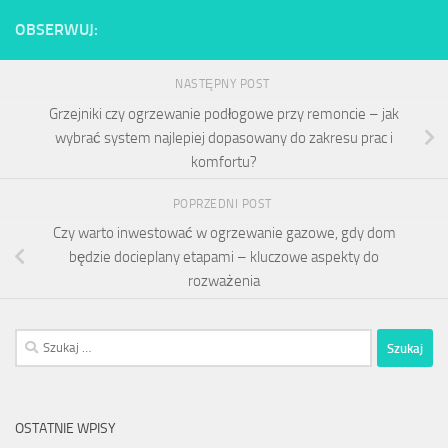
OBSERWUJ:
NASTĘPNY POST
Grzejniki czy ogrzewanie podłogowe przy remoncie – jak
wybrać system najlepiej dopasowany do zakresu prac i
komfortu?
POPRZEDNI POST
Czy warto inwestować w ogrzewanie gazowe, gdy dom
będzie docieplany etapami – kluczowe aspekty do
rozważenia
Szukaj:
OSTATNIE WPISY