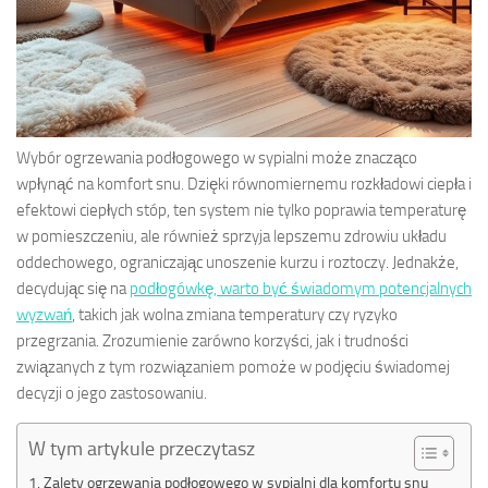
Wybór ogrzewania podłogowego w sypialni może znacząco
wpłynąć na komfort snu. Dzięki równomiernemu rozkładowi ciepła i
efektowi ciepłych stóp, ten system nie tylko poprawia temperaturę
w pomieszczeniu, ale również sprzyja lepszemu zdrowiu układu
oddechowego, ograniczając unoszenie kurzu i roztoczy. Jednakże,
decydując się na
podłogówkę, warto być świadomym potencjalnych
wyzwań
, takich jak wolna zmiana temperatury czy ryzyko
przegrzania. Zrozumienie zarówno korzyści, jak i trudności
związanych z tym rozwiązaniem pomoże w podjęciu świadomej
decyzji o jego zastosowaniu.
W tym artykule przeczytasz
Zalety ogrzewania podłogowego w sypialni dla komfortu snu