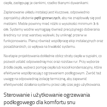
ciepła, zastępując je cienkimi, rzadko tkanymi dywanikami.
Zaplanowanie układu instalacji jest kluczowe; odpowiednio
zaprojektuj ułożenie
pętli grzewczych
, aby nie znajdowały się pod
meblami. Meble powinny mieć nóżki o wysokości minimum
3-5
cm
. Systemy wodne wymagają również precyzyjnego dobierania
średnicy rur oraz warstwy wylewki, by uniknąć przerw w
funkcjonowaniu. Planuj również współpracę ekip instalacyjnych oraz
posadzkarskich, co wpływa na trwałość systemu.
Na etapie projektowania dokładnie oblicz straty ciepła w sypialni, co
pozwoli ustalić odpowiednią moc oraz rozstaw rur. Przy wyborze
źródła ciepła, wybierz pompę ciepła lub kocioł kondensacyjny, które
efektywnie współpracują z ogrzewaniem podłogowym. Zwróć też
uwagę na odpowiednią izolację termiczną, aby zapewnić
efektywność działania systemu przez cały czas jego użytkowania.
Sterowanie i użytkowanie ogrzewania
podłogowego dla komfortu snu