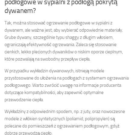
podłogowe w sypialni z podłogą pokrytą
dywanem?
Tak, można stosować ogrzewanie podłogowe w sypialni z
dywanem, ale ważne jest, aby wybierać odpowiednie materiały.
Grube dywany, szczególnie typu shaggy z długim włosiem,
ograniczają efektywność ogrzewania. Zaleca się stosowanie
cienkich, lekko plecionych dywaników o niskim oporze cieplnym,
które pozwalają na swobodny przepływ ciepła.
W przypadku wykładzin dywanowych, istnieją modele
przystosowane do ułożenia na podłogach z systemem ogrzewania
podłogowego. Warto zwrócić uwagę na informacje producenta
dotyczące kompatybilności, aby zapewnić optymalne
przewodzenie ciepła.
Wykładziny z odpowiednim spodem, np. z juty, oraz nowoczesne
modele z włókien syntetycznych (poliamid, polipropylen) są
polecane do pomieszczeń z ogrzewaniem podłogowym, gdyż
dobrze przewodzą ciepło.