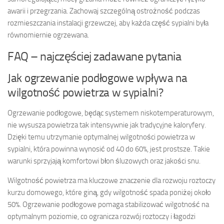
awarii i przegrzania. Zachowaj szczególną ostrożność podczas
rozmieszczania instalacji grzewczej, aby każda część sypialni była
równomiernie ogrzewana.
FAQ – najczęściej zadawane pytania
Jak ogrzewanie podłogowe wpływa na
wilgotność powietrza w sypialni?
Ogrzewanie podłogowe, będąc systemem niskotemperaturowym,
nie wysusza powietrza tak intensywnie jak tradycyjne kaloryfery.
Dzięki temu utrzymanie optymalnej wilgotności powietrza w
sypialni, która powinna wynosić od 40 do 60%, jest prostsze. Takie
warunki sprzyjają komfortowi błon śluzowych oraz jakości snu.
Wilgotność powietrza ma kluczowe znaczenie dla rozwoju roztoczy
kurzu domowego, które giną, gdy wilgotność spada poniżej około
50%. Ogrzewanie podłogowe pomaga stabilizować wilgotność na
optymalnym poziomie, co ogranicza rozwój roztoczy i łagodzi