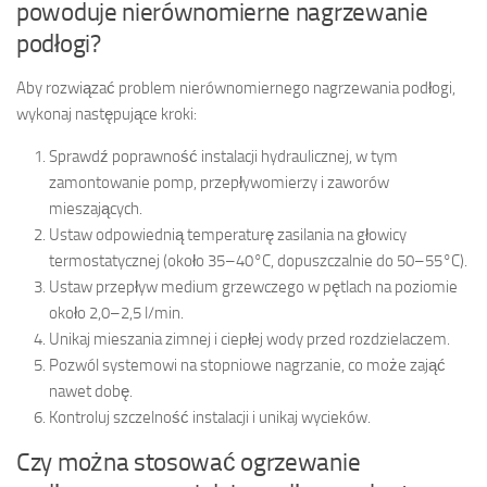
powoduje nierównomierne nagrzewanie
podłogi?
Aby rozwiązać problem nierównomiernego nagrzewania podłogi,
wykonaj następujące kroki:
Sprawdź poprawność instalacji hydraulicznej, w tym
zamontowanie pomp, przepływomierzy i zaworów
mieszających.
Ustaw odpowiednią temperaturę zasilania na głowicy
termostatycznej (około 35–40°C, dopuszczalnie do 50–55°C).
Ustaw przepływ medium grzewczego w pętlach na poziomie
około 2,0–2,5 l/min.
Unikaj mieszania zimnej i ciepłej wody przed rozdzielaczem.
Pozwól systemowi na stopniowe nagrzanie, co może zająć
nawet dobę.
Kontroluj szczelność instalacji i unikaj wycieków.
Czy można stosować ogrzewanie